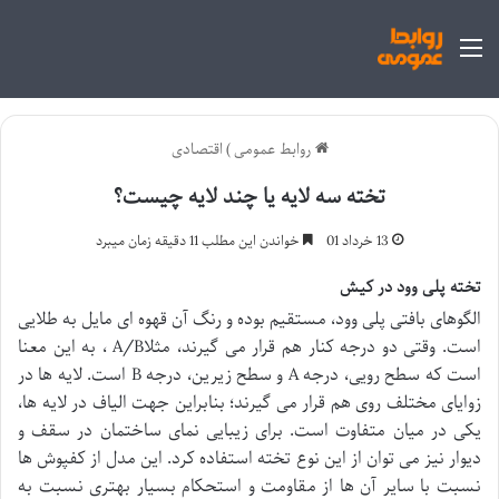
منو
روابط عمومی
)
اقتصادی
تخته سه لایه یا چند لایه چیست؟
13 خرداد 01
خواندن این مطلب 11 دقیقه زمان میبرد
تخته پلی وود در کیش
الگوهای بافتی پلی وود، مستقیم بوده و رنگ آن قهوه ای مایل به طلایی
است. وقتی دو درجه کنار هم قرار می گیرند، مثلاA/B ، به این معنا
است که سطح رویی، درجه A و سطح زیرین، درجه B است. لایه ها در
زوایای مختلف روی هم قرار می گیرند؛ بنابراین جهت الیاف در لایه ها،
یکی در میان متفاوت است. برای زیبایی نمای ساختمان در سقف و
دیوار نیز می توان از این نوع تخته استفاده کرد. این مدل از کفپوش ها
نسبت با سایر آن ها از مقاومت و استحکام بسیار بهتری نسبت به