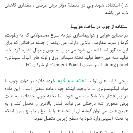
ها ) استفاده شوند ولي در منطقة مؤثر برش عرضی ، مقداری كاهش
لازم می باشد .
استفاده از چوب در ساخت هواپیما
در صنایع هوایی و هواپیماسازی نیز به سراغ محصولاتی که به رطوبت،
گرما و سرما مقاومت بالایی دارند، می روند. از جمله درختانی که برای
این منظور استفاده می شود می توان به توس و نوئل اشاره کرد. خط
توليد سه ميل-خط تولید تخته سیمانی ورق و لوله های الیاف سیمانی-
siding panel فایبرسمنت Cement Board- از شرکت FC …
تخته سه لایه
برخی فرایندهای تولید
خرده علاوه بر ذرات چوب یا
مواد لیگنوسلولزی … با وجود اینکه چوب ماده سفتی است، این ماده
در زیر فشار بالا شکسته می شود. اما تخته چوب چندلایه به علت
برش محوری تنه درختان می تواند فشار بالاتری را تحمل کند و به
همین علت می توان گوشه ای از تخته ها را با میخ و یا پیچ بدون اینکه
به تخته آسیبی وارد شود به سطح زیرین متصل نمود.