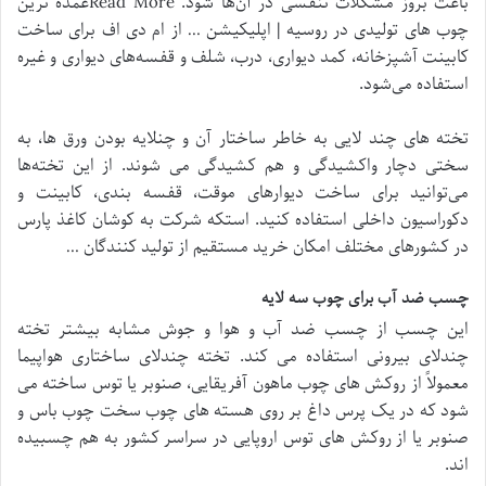
باعث بروز مشکلات تنفسی در آن‌ها شود. Read Moreعمده ترین
چوب های تولیدی در روسیه | اپلیکیشن … از ام دی اف برای ساخت
کابینت آشپزخانه، کمد دیواری، درب، شلف و قفسه‌های دیواری و غیره
استفاده می‌شود.
تخته های چند لایی به خاطر ساختار آن و چنلایه بودن ورق ها، به
سختی دچار واکشیدگی و هم کشیدگی می شوند. از این تخته‌ها
می‌توانید برای ساخت دیوارهای موقت، قفسه بندی، کابینت و
دکوراسیون داخلی استفاده کنید. استکه شرکت به کوشان کاغذ پارس
در کشورهای مختلف امکان خرید مستقیم از تولید کنندگان …
چسب ضد آب برای چوب سه لایه
این چسب از چسب ضد آب و هوا و جوش مشابه بیشتر تخته
چندلای بیرونی استفاده می کند. تخته چندلای ساختاری هواپیما
معمولاً از روکش های چوب ماهون آفریقایی، صنوبر یا توس ساخته می
شود که در یک پرس داغ بر روی هسته های چوب سخت چوب باس و
صنوبر یا از روکش های توس اروپایی در سراسر کشور به هم چسبیده
اند.