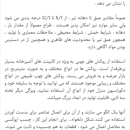
را نشان می دهد .
عموماً مقادير عمق تا دهانه تير ، از 8/1 تا 12/1 درجه بندی می شود
ولي ساير موارد نيز امكان پذير هستند . طراح معمولاً از مقدار بار ،
دهانه ، شرايط خمش ، شرايط محيطی ، ملاحظات معماری يا توليد ،
همچون عمق تير يا محدوديت های ظاهری و همچنين از در دسترس
بودن مواد آگاهی دارد.
استفاده از روکش های چوبی به ویژه در کابینت های آشپزخانه بسیار
پرطرفدار است. روکش ها در انواع مختلف و به صورت مترمربع در
بازار عرضه و به فروش می رسند. روکش های چوب طبیعی در انواع
مختلف و زیبایی موجود هستند که می توانید با توجه به سلیقه خود و
دکوراسیون منزل خود از انواع آن استفاده نمایید. ویژگی دیگر تخته
سه لایی، قابلیت تولید در ابعاد بزرگ میباشد.
آنها یک الگو می سازند و از آن برای اتصال عناصر برای بدست آوردن
استفاده می کنند شکل دلخواه… برای انجام این کار ، چسب اپوکسی
به مفاصل اعمال می شود ، قطعات به هم چسبیده و ثابت می شوند.