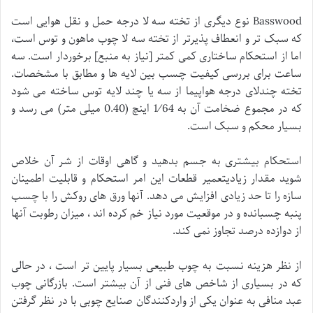
Basswood نوع دیگری از تخته سه لا درجه حمل و نقل هوایی است
که سبک تر و انعطاف پذیرتر از تخته سه لا چوب ماهون و توس است،
اما از استحکام ساختاری کمی کمتر [نیاز به منبع] برخوردار است. سه
ساعت برای بررسی کیفیت چسب بین لایه ها و مطابق با مشخصات.
تخته چندلای درجه هواپیما از سه یا چند لایه توس ساخته می شود
که در مجموع ضخامت آن به 1⁄64 اینچ (0.40 میلی متر) می رسد و
بسیار محکم و سبک است.
استحکام بیشتری به جسم بدهید و گاهی اوقات از شر آن خلاص
شوید مقدار زیادیتعمیر قطعات این امر استحکام و قابلیت اطمینان
سازه را تا حد زیادی افزایش می دهد. آنها ورق های روکش را با چسب
پنبه چسبانده و در موقعیت مورد نیاز خم کرده اند ، میزان رطوبت آنها
از دوازده درصد تجاوز نمی کند.
از نظر هزینه نسبت به چوب طبیعی بسیار پایین تر است ، در حالی
که در بسیاری از شاخص های فنی از آن بیشتر است. بازرگانی چوب
عبد منافی به عنوان یکی از واردکنندگان صنایع چوبی با در نظر گرفتن