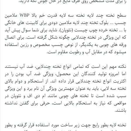
را برای مدت مشخص روی ظرف مایع در حال جوش نگه دارید.
سطح تخته چند لایه تخته سه لایه قدرت خم بالا WBP ملامین
چسب … بلوک تخته چند لایه ملامین دودی برای کابینت های خانگی
با … تخته خرده چوب چیست (نئوپان). شاید برای شما سوال پیش آید
که این ویژگی در تخته چندلایی چگونه شکل گرفته است. برای اتصال
ورقه های چوبی به یکدیگر، از نوعی چسب مخصوص و رزین استفاده
میشود که در مقابل آب و رطوبت مقاوم است.
نکته مهم این است که تمامی انواع تخته چندلایی، ضد آب نیستند
اما امروزه تولید کنندگان این محصول، ویژگی ضد آب بودن را در
اکثریت انواع تخته چندلایی قرار داده اند. از استحکام و دوام بالای
تخته سه لایی، باید به عنوان مهمترین ویژگی آن نام برد و این ویژگی
سبب شده است تا تخته های چوبی مانند ام دی اف و نئوپان در
مواقعی که نیاز به استحکام بالایی است، حرفی برای گفتن نداشته
باشند.
تخته لايه بطور رايج جهت زير ساخت مورد استفاده قرار گرفته و بطور