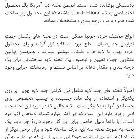
پلاستیکی پوشانده شده است. انجمن تخته لايه آمريكا يك محصول
اختصاصی به نام sturd-I-floor داشته كه اين محصول زير ساخت
شده همراه با يك درجه بندی و مشخصات دهانه.
انواع مختلف خرده چوبها ممكن است در تخته های يكسان جهت
افزايش خصوصيات سطح مورد استفاده قرار گرفته و يك محصول
خرده چوب با لايه ها و طبقات بيشتر بسازند . همچنين قوانين
متناوبی جهت تعيين و توصيف يك تخته لايه ساختمانی برای يك
درجه بندی و مقدار دهانه بر اساس تستها و آزمايشات اجرايی وجود
دارد.
اصولاً تخته های چند لایه شامل قرار گرفتن چند لایه چوبی بر روی
یکدیگر و استفاده از یک ماده چسبنده یا چسب مخصوص برای
چسباندن آنها به یکدیگر است. نکته جالبی که در مورد این تخته‌ چند
لایی وجود دارد این است که در اکثر موارد تعداد لایه‌های آنها فرد
است. آیا واقعاً دلیل خاصی برای این کار وجود دارد؟ چرا باید یک
تخته به صورت تخته سه لایه نازک ساخته شود و برای برخی دیگر از
تعداد لایه متفاوت استفاده شود؟ این چیزی است که در ادامه به آن