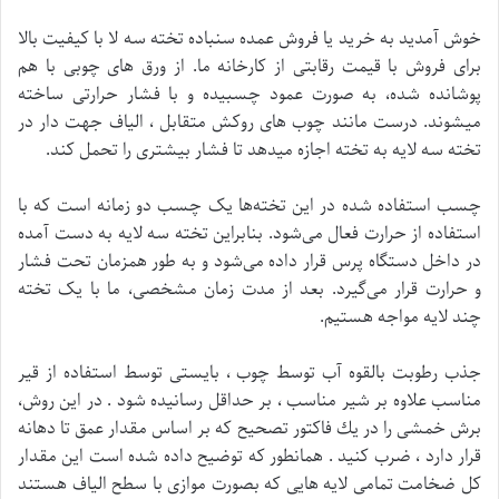
خوش آمدید به خرید یا فروش عمده سنباده تخته سه لا با کیفیت بالا
برای فروش با قیمت رقابتی از کارخانه ما. از ورق های چوبی با هم
پوشانده شده، به صورت عمود چسبیده و با فشار حرارتی ساخته
میشوند. درست مانند چوب های روکش متقابل ، الیاف جهت دار در
تخته سه لایه به تخته اجازه میدهد تا فشار بیشتری را تحمل کند.
چسب استفاده شده در این تخته‌ها یک چسب دو زمانه است که با
استفاده از حرارت فعال می‌شود. بنابراین تخته سه لایه به دست آمده
در داخل دستگاه پرس قرار داده می‌شود و به طور همزمان تحت فشار
و حرارت قرار می‌گیرد. بعد از مدت زمان مشخصی، ما با یک تخته
چند لایه مواجه هستیم.
جذب رطوبت بالقوه آب توسط چوب ، بايستی توسط استفاده از قير
مناسب علاوه بر شير مناسب ، بر حداقل رسانيده شود . در اين روش،
برش خمشی را در يك فاكتور تصحيح كه بر اساس مقدار عمق تا دهانه
قرار دارد ، ضرب كنيد . همانطور كه توضيح داده شده است اين مقدار
كل ضخامت تمامی لايه هايی كه بصورت موازی با سطح الياف هستند