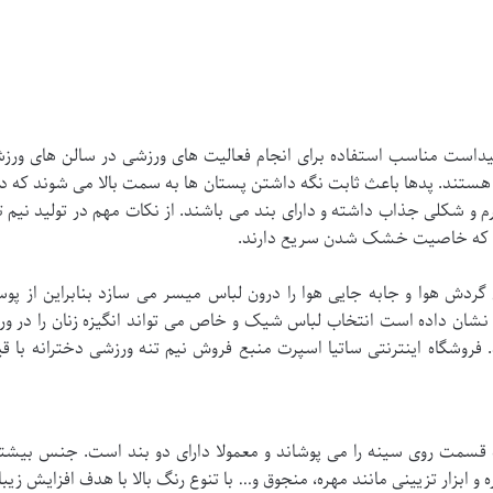
یداست مناسب استفاده برای انجام فعالیت های ورزشی در سالن های ورزشی
 هستند. پدها باعث ثابت نگه داشتن پستان ها به سمت بالا می شوند که د
رم و شکلی جذاب داشته و دارای بند می باشند. از نکات مهم در تولید نی
وند که خاصیت خشک شدن سریع دارند.
ن گردش هوا و جابه جایی هوا را درون لباس میسر می سازد بنابراین از پو
نشان داده است انتخاب لباس شیک و خاص می تواند انگیزه زنان را در ور
. فروشگاه اینترنتی ساتیا اسپرت منبع فروش نیم تنه ورزشی دخترانه با
قسمت روی سینه را می پوشاند و معمولا دارای دو بند است. جنس بیشتر نی
ه و ابزار تزیینی مانند مهره، منجوق و… با تنوع رنگ بالا با هدف افزایش زی