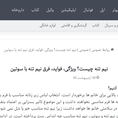
وتر
اپل
فوتبال
اپلیکیشن
وکیل
کتاب
داروخانه
م و سریال
کتاب
گردشگری و اقامتی
لوازم خانگی
روابط عمومی
)
عمومی
)
نیم تنه چیست؟ ویژگی، فواید، فرق نیم تنه با سوتین
نیم تنه چیست؟ ویژگی، فواید، فرق نیم تنه با سوتین
30 اردیبهشت 02
کنیم؟
 بالایی برای خانم ها برخوردار است. انتخاب لباس زیر زنانه مناسب با فرم ب
ه ها فرم مناسبی نخواهند داشت و این موضوع تاثیر بسزایی بر اعتماد بن
 در سلامتی خانم ها خواهد داشت، زیرا نیم تنه مناسب خم یا شل نمی شود 
 نیم تنه و سوتین، نیم تنه مناسب چه اندامی ست پرداخته است. در ادامه ب