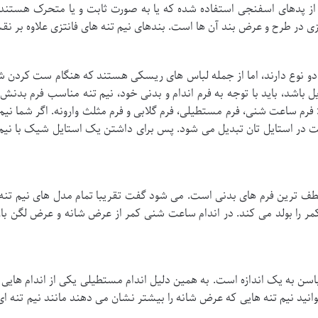
از پدهای اسفنجی استفاده شده که یا به صورت ثابت و یا متحرک هستند. ن
 در طرح و عرض بند آن ها است. بندهای نیم تنه های فانتزی علاوه بر نقش
ینکه دو نوع دارند، اما از جمله لباس های ریسکی هستند که هنگام ست کرد
باشد، باید با توجه به فرم اندام و بدنی خود، نیم تنه مناسب فرم بدنش ر
رم ساعت شنی، فرم مستطیلی، فرم گلابی و فرم مثلث وارونه. اگر شما نیم 
در استایل تان تبدیل می شود. پس برای داشتن یک استایل شیک با نیم تن
طف ترین فرم های بدنی است. می شود گفت تقریبا تمام مدل های نیم تنه
مر را بولد می کند. در اندام ساعت شنی کمر از عرض شانه و عرض لگن با
سن به یک اندازه است. به همین دلیل اندام مستطیلی یکی از اندام هایی 
انید نیم تنه هایی که عرض شانه را بیشتر نشان می دهند مانند نیم تنه ای