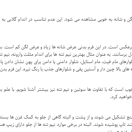
گن و شانه به خوبی مشاهده می شود. این عدم تناسب در اندام گلابی به 
برعکس است. در این فرم بدنی عرض شانه ها زیاد و عرض لگن کم است. به طو
دل برسانند. به عنوان مثال بهترین نیم تنه ها برای اندام مثلث وارونه، نیم 
رهای مام فیت، مام استایل، شلوار دامنی یا دامن برای پهن نشان دادن پاها 
ه های بالا چین دار و آستین پفی و شلوارهای جذب با رنگ تیره، این فرم بدن
ب است که با تفاوت ها سوتین و نیم تنه نیز بیشتر آشنا شویم. با علم به 
خواهید کرد.
نج تشکیل می شوند و از پشت و البته گاهی از جلو به کمک غزن ها بسته 
مانند تاپ پوشیده شوند. البته در برخی موارد نیم تنه ها از جلو دارای زیپ 