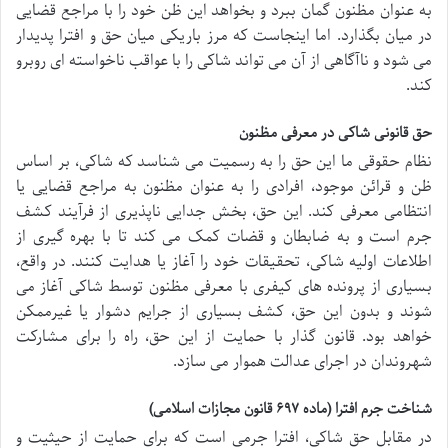
به عنوان مظنون گمان ببرد و بخواهد این ظن خود را با مراجع قضایی
در میان بگذارد. اما اینجاست که مرز باریکی میان حق و افترا پدیدار
می شود و ناآگاهی از آن می تواند شاکی را با عواقب ناخواسته ای روبرو
کند.
حق قانونی شاکی در معرفی مظنون
نظام حقوقی ما این حق را به رسمیت می شناسد که شاکی، بر اساس
ظن و قرائن موجود، افرادی را به عنوان مظنون به مراجع قضایی یا
انتظامی معرفی کند. این حق، بخش جدایی ناپذیری از فرآیند کشف
جرم است و به ضابطان و قضات کمک می کند تا با بهره گیری از
اطلاعات اولیه شاکی، تحقیقات خود را آغاز یا هدایت کنند. در واقع،
بسیاری از پرونده های کیفری با معرفی مظنون توسط شاکی آغاز می
شوند و بدون این حق، کشف بسیاری از جرایم دشوار یا غیرممکن
خواهد بود. قانون گذار با حمایت از این حق، راه را برای مشارکت
شهروندان در اجرای عدالت هموار می سازد.
شناخت جرم افترا (ماده ۶۹۷ قانون مجازات اسلامی)
در مقابل حق شاکی، افترا جرمی است که برای حمایت از حیثیت و