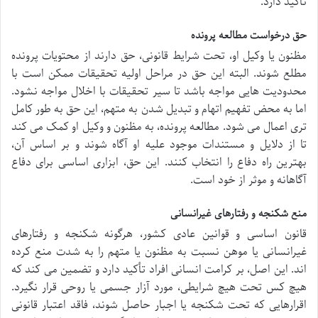
تأکید دارد.
حق درخواست مطالعه پرونده
مظنون یا وکیل او، تحت شرایط قانونی، حق دارند از محتویات پرونده
مطلع شوند. البته این حق در مراحل اولیه تحقیقات ممکن است با
محدودیت هایی مواجه باشد تا سیر تحقیقات با اخلال مواجه نشود.
اما به محض تفهیم اتهام و تبدیل شدن به متهم، این حق به طور کامل
تری اعمال می شود. مطالعه پرونده، به مظنون و وکیل او کمک می کند
تا از دلایل و مستندات موجود علیه او آگاه شوند و بر اساس آن،
بهترین راه دفاع را انتخاب کنند. این حق، ابزاری اساسی برای دفاع
آگاهانه و موثر از خود است.
منع شکنجه و رفتارهای غیرانسانی
قانون اساسی و قوانین عادی کشور، هرگونه شکنجه و رفتارهای
غیرانسانی یا موهن نسبت به مظنون یا متهم را به شدت منع کرده
اند. این اصل، بر کرامت انسانی افراد تأکید دارد و تضمین می کند که
هیچ کس تحت هیچ شرایطی، مورد آزار جسمی یا روحی قرار نگیرد.
اقرارهایی که تحت شکنجه یا اجبار حاصل شوند، فاقد اعتبار قانونی