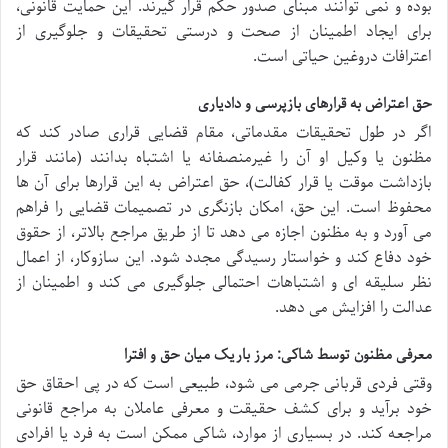
بوده و نمی توانند مبنای صدور حکم قرار گیرند. این حمایت قانونی،
برای ایجاد اطمینان از صحت و درستی تحقیقات و جلوگیری از
اعترافات دروغین حیاتی است.
حق اعتراض به قرارهای بازپرسی و دادیاری
اگر در طول تحقیقات مقدماتی، مقام قضایی قراری صادر کند که
مظنون یا وکیل او آن را غیرمنصفانه یا اشتباه بدانند (مانند قرار
بازداشت موقت یا قرار کفالت)، حق اعتراض به این قرارها برای آن ها
محفوظ است. این حق، امکان بازنگری در تصمیمات قضایی را فراهم
می آورد و به مظنون اجازه می دهد تا از طریق مراجع بالاتر، از حقوق
خود دفاع کند و خواستار رسیدگی مجدد شود. این سازوکار، از اعمال
نظر سلیقه ای و اشتباهات احتمالی جلوگیری می کند و اطمینان از
عدالت را افزایش می دهد.
معرفی مظنون توسط شاکی: مرز باریک میان حق و افترا
وقتی فردی قربانی جرمی می شود، طبیعی است که در پی احقاق حق
خود برآید و برای کشف حقیقت و معرفی عاملان به مراجع قانونی
مراجعه کند. در بسیاری از موارد، شاکی ممکن است به فرد یا افرادی