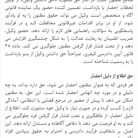
لحظات احضار یا بازداشت، تضمین کننده حضور یک نماینده قانونی
آگاه و متخصص است. وکیل می تواند حقوق مظنون را به او یادآور
شود، از او در برابر اقدامات غیرقانونی محافظت کند و در فرآیند
پاسخگویی به سؤالات، راهنمایی های لازم را ارائه دهد. حضور وکیل،
ضریب اطمینان به رعایت عدالت را به شکل چشمگیری افزایش می
دهد و از تحت فشار قرار گرفتن مظنون جلوگیری می کند. ماده ۴۸
قانون آیین دادرسی کیفری، صراحتاً حق داشتن وکیل از بدو بازداشت
را به رسمیت شناخته است.
حق اطلاع از دلیل احضار
هر فردی که به عنوان مظنون احضار می شود، حق دارد بداند به چه
دلیلی و در مورد چه اتهامی احضار شده است. این حق، به مظنون
امکان می دهد تا پیش از حضور در مرجع قضایی یا انتظامی، آمادگی
لازم را کسب کرده و در صورت نیاز، با وکیل خود مشورت کند. اطلاع از
دلیل احضار، از غافلگیری و تحت فشار قرار گرفتن فرد جلوگیری می
کند و به او فرصت می دهد تا دفاعی آگاهانه و مستدل ارائه دهد. این
اصل، بر شفافیت فرآیند دادرسی و احترام به حقوق بنیادین افراد