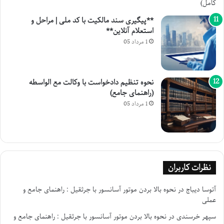
**پیگیری سند مالکیت با کد ملی | مراحل و
استعلام آنلاین**
1 مرداد 05
نحوه تنظیم دادخواست با وکالت مع الواسطه
(راهنمای جامع)
1 مرداد 05
نظرات کاربران
آتوسا دیباج
در
نحوه بالا بردن موتور آسانسور با جرثقیل : راهنمای جامع و
عملی
سپهر خرسندی
در
نحوه بالا بردن موتور آسانسور با جرثقیل : راهنمای جامع و