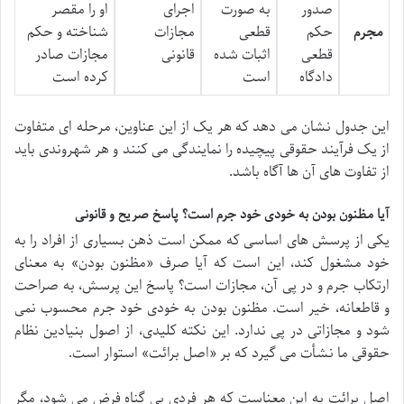
صدور
به صورت
اجرای
او را مقصر
مجرم
حکم
قطعی
مجازات
شناخته و حکم
قطعی
اثبات شده
قانونی
مجازات صادر
دادگاه
است
کرده است
این جدول نشان می دهد که هر یک از این عناوین، مرحله ای متفاوت
از یک فرآیند حقوقی پیچیده را نمایندگی می کنند و هر شهروندی باید
از تفاوت های آن ها آگاه باشد.
آیا مظنون بودن به خودی خود جرم است؟ پاسخ صریح و قانونی
یکی از پرسش های اساسی که ممکن است ذهن بسیاری از افراد را به
خود مشغول کند، این است که آیا صرف «مظنون بودن» به معنای
ارتکاب جرم و در پی آن، مجازات است؟ پاسخ این پرسش، به صراحت
و قاطعانه، خیر است. مظنون بودن به خودی خود جرم محسوب نمی
شود و مجازاتی در پی ندارد. این نکته کلیدی، از اصول بنیادین نظام
حقوقی ما نشأت می گیرد که بر «اصل برائت» استوار است.
اصل برائت به این معناست که هر فردی بی گناه فرض می شود، مگر