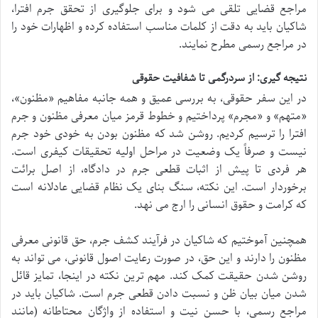
مراجع قضایی تلقی می شود و برای جلوگیری از تحقق جرم افترا،
شاکیان باید به دقت از کلمات مناسب استفاده کرده و اظهارات خود را
در مراجع رسمی مطرح نمایند.
نتیجه گیری: از سردرگمی تا شفافیت حقوقی
در این سفر حقوقی، به بررسی عمیق و همه جانبه مفاهیم «مظنون»،
«متهم» و «مجرم» پرداختیم و خطوط قرمز میان معرفی مظنون و جرم
افترا را ترسیم کردیم. روشن شد که مظنون بودن به خودی خود جرم
نیست و صرفاً یک وضعیت در مراحل اولیه تحقیقات کیفری است.
هر فردی تا پیش از اثبات قطعی جرم در دادگاه، از اصل برائت
برخوردار است. این نکته، سنگ بنای یک نظام قضایی عادلانه است
که کرامت و حقوق انسانی را ارج می نهد.
همچنین آموختیم که شاکیان در فرآیند کشف جرم، حق قانونی معرفی
مظنون را دارند و این حق، در صورت رعایت اصول قانونی، می تواند به
روشن شدن حقیقت کمک کند. مهم ترین نکته در اینجا، تمایز قائل
شدن میان بیان ظن و نسبت دادن قطعی جرم است. شاکیان باید در
مراجع رسمی، با حسن نیت و استفاده از واژگان محتاطانه (مانند