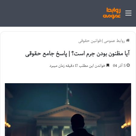
منو
روابط عمومی
)
قوانین حقوقی
آیا مظنون بودن جرم است؟ | پاسخ جامع حقوقی
5 آذر 04
خواندن این مطلب 17 دقیقه زمان میبرد