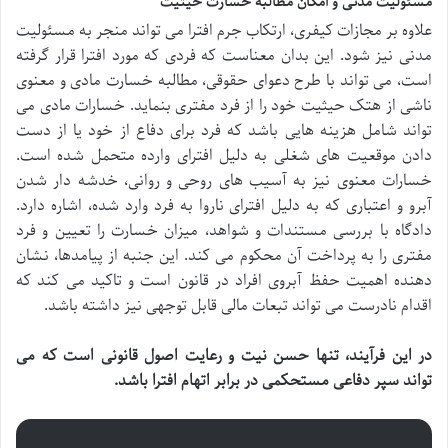
مسئولیت مدنی و امکان مطالبه خسارت حیثیت
علاوه بر مجازات کیفری، ارتکاب جرم افترا می تواند منجر به مسئولیت
مدنی نیز شود. این بدان معناست که فردی که مورد افترا قرار گرفته
است، می تواند با طرح دعوای حقوقی، مطالبه خسارت مادی و معنوی
ناشی از هتک حیثیت خود را از فرد مفتری بنماید. خسارات مادی می
تواند شامل هزینه هایی باشد که فرد برای دفاع از خود یا از دست
دادن موقعیت های شغلی به دلیل افترای وارده متحمل شده است.
خسارات معنوی نیز به آسیب های روحی و روانی، خدشه دار شدن
آبرو و اعتباری که به دلیل افترای ناروا به فرد وارد شده، اشاره دارد.
دادگاه با بررسی مستندات و شواهد، میزان خسارت را تعیین و فرد
مفتری را به پرداخت آن محکوم می کند. این جنبه از پیامدها، نشان
دهنده اهمیت حفظ آبروی افراد در قانون است و تاکید می کند که
اقدام نادرست می تواند تبعات مالی قابل توجهی نیز داشته باشد.
در این فرآیند، تنها حسن نیت و رعایت اصول قانونی است که می
تواند سپر دفاعی مستحکمی در برابر اتهام افترا باشد.