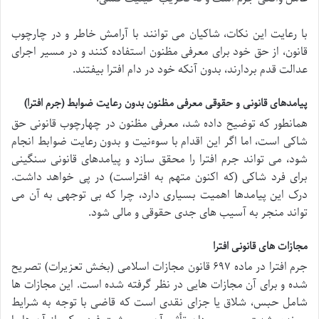
با رعایت این نکات، شاکیان می توانند با آرامش خاطر و در چارچوب
قانون، از حق خود برای معرفی مظنون استفاده کنند و در مسیر اجرای
عدالت قدم بردارند، بدون آنکه خود در دام افترا بیفتند.
پیامدهای قانونی و حقوقی معرفی مظنون بدون رعایت ضوابط (جرم افترا)
همانطور که توضیح داده شد، معرفی مظنون در چهارچوب قانونی حق
شاکی است، اما اگر این اقدام با سوءنیت و بدون رعایت ضوابط انجام
شود، می تواند جرم افترا را محقق سازد و پیامدهای قانونی سنگینی
برای فرد شاکی (که اکنون متهم به افتراست) در پی خواهد داشت.
درک این پیامدها اهمیت بسیاری دارد، چرا که بی توجهی به آن می
تواند منجر به آسیب های جدی حقوقی و مالی شود.
مجازات های قانونی افترا
جرم افترا در ماده ۶۹۷ قانون مجازات اسلامی (بخش تعزیرات) تصریح
شده و برای آن مجازات هایی در نظر گرفته شده است. این مجازات ها
شامل حبس، شلاق یا جزای نقدی است که قاضی با توجه به شرایط