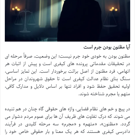
آیا مظنون بودن جرم است
مظنون بودن به خودی خود جرم نیست؛ این وضعیت، صرفاً مرحله ای
در تحقیقات مقدماتی پرونده های کیفری است و پیش از اثبات هر
اتهامی، فرد مظنون از اصل برائت برخوردار است. این تمایز اساسی،
سنگ بنای نظام عدالت کیفری است تا حقوق شهروندان در مراحل
اولیه تحقیق حفظ شود و افراد تنها بر اساس دلایل و مدارک کافی،
متهم یا مجرم شناخته شوند.
در پیچ و خم های نظام قضایی، واژه های حقوقی گاه چنان در هم تنیده
می شوند که درک تفاوت های ظریف آن ها برای عموم مردم دشوار می
گردد. «مظنون»، «متهم» و «مجرم» سه مرحله کلیدی در فرآیند
دادرسی کیفری هستند که هر یک معنا و بار حقوقی خاص خود را