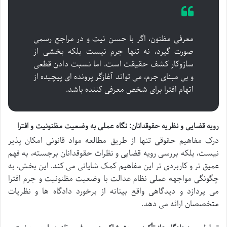
معرفی مظنون، اگر با حسن نیت و در مراجع رسمی
صورت گیرد، نه تنها جرم نیست بلکه بخشی از
سازوکار کشف حقیقت است. اما نسبت دادن قطعی
و بی مبنای جرم، می تواند آغازگر پرونده ای پیچیده از
اتهام افترا برای شخص معرفی کننده باشد.
رویه قضایی و نظریه حقوقدانان: نگاه عملی به وضعیت مظنونیت و افترا
درک مفاهیم حقوقی تنها از طریق مطالعه مواد قانونی امکان پذیر
نیست، بلکه بررسی رویه قضایی و نظرات حقوقدانان برجسته، به فهم
عمیق تر و کاربردی تر این مفاهیم کمک شایانی می کند. این بخش، به
چگونگی مواجهه عملی نظام عدالت با وضعیت مظنونیت و جرم افترا
می پردازد و دیدگاهی واقع بینانه از برخورد دادگاه ها و نظریات
متخصصان ارائه می دهد.