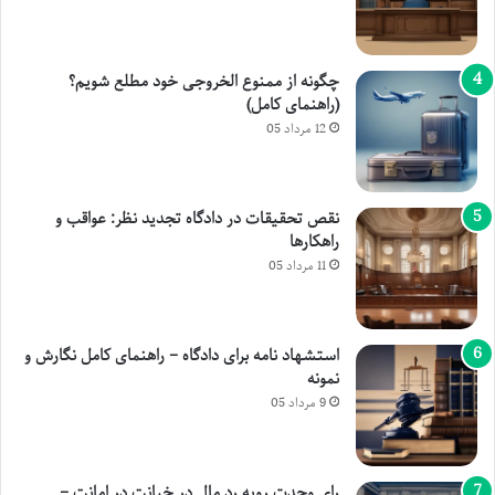
چگونه از ممنوع الخروجی خود مطلع شویم؟
(راهنمای کامل)
12 مرداد 05
نقص تحقیقات در دادگاه تجدید نظر: عواقب و
راهکارها
11 مرداد 05
استشهاد نامه برای دادگاه – راهنمای کامل نگارش و
نمونه
9 مرداد 05
رای وحدت رویه رد مال در خیانت در امانت –