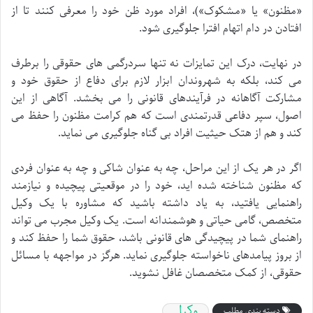
«مظنون» یا «مشکوک»)، افراد مورد ظن خود را معرفی کنند تا از
افتادن در دام اتهام افترا جلوگیری شود.
در نهایت، درک این تمایزات نه تنها سردرگمی های حقوقی را برطرف
می کند، بلکه به شهروندان ابزار لازم برای دفاع از حقوق خود و
مشارکت آگاهانه در فرآیندهای قانونی را می بخشد. آگاهی از این
اصول، سپر دفاعی قدرتمندی است که هم کرامت مظنون را حفظ می
کند و هم از هتک حیثیت افراد بی گناه جلوگیری می نماید.
اگر در هر یک از این مراحل، چه به عنوان شاکی و چه به عنوان فردی
که مظنون شناخته شده اید، خود را در موقعیتی پیچیده و نیازمند
راهنمایی یافتید، به یاد داشته باشید که مشاوره با یک وکیل
متخصص، گامی حیاتی و هوشمندانه است. یک وکیل مجرب می تواند
راهنمای شما در پیچیدگی های قانونی باشد، حقوق شما را حفظ کند و
از بروز پیامدهای ناخواسته جلوگیری نماید. هرگز در مواجهه با مسائل
حقوقی، از کمک متخصصان غافل نشوید.
وکیل
دسته بندی مطلب