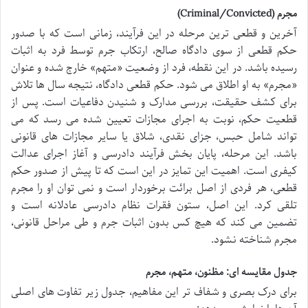
مجرم (Criminal/Convicted)
آخرین و قطعی ترین مرحله در این فرآیند، زمانی است که با صدور
حکم قطعی از سوی دادگاه صالح، ارتکاب جرم توسط فرد به اثبات
رسیده باشد. در این نقطه، فرد از وضعیت «متهم» خارج شده و عنوان
«مجرم» به او اطلاق می شود. حکم قطعی دادگاه، نتیجه سال ها تلاش
برای کشف حقیقت، بررسی مدارک و شنیدن دفاعیات است. پس از
قطعیت حکم، نوبت به اجرای مجازات تعیین شده می رسد که می
تواند شامل حبس، جزای نقدی، شلاق یا سایر مجازات های قانونی
باشد. این مرحله، پایان بخش فرآیند دادرسی و آغاز اجرای عدالت
کیفری است. اهمیت این تمایز در این است که تا پیش از صدور حکم
قطعی، هر فردی از اصل برائت برخوردار است و نمی توان او را مجرم
تلقی کرد. این اصل، ستون فقرات نظام دادرسی عادلانه است و
تضمین می کند که هیچ کس بدون اثبات جرم و طی مراحل قانونی،
مجرم شناخته نشود.
جدول مقایسه ای: مظنون، متهم، مجرم
برای درک بصری و شفاف تر این مفاهیم، جدول زیر تفاوت های اصلی