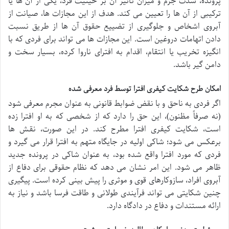
پرونده، شدت جرم و میزان تأثیر آن بر حیثیت فرد، یکی از آن ها یا
ترکیبی از آن ها را تعیین می کند. هدف از این مجازات ها، صیانت از
آبروی اشخاص و جلوگیری از تضییع حقوق آن ها از طریق نسبت
دادن اتهامات دروغین است. این مجازات ها می تواند برای فردی که با
انگیزه تخریب یا انتقام، اقدام به افترای ناروا کرده، بسیار سخت و
دامن گیر باشد.
امکان طرح شکایت کیفری افترا توسط فرد معرفی شده
اگر فردی به ناحق و با نقض ضوابط قانونی به عنوان مجرم معرفی شود
(نه صرفاً مظنون)، این حق را دارد که از شخصی که به او افترا زده
است، شکایت کیفری افترا مطرح کند. در این صورت، نقش ها
برعکس می شود؛ شاکی اولیه در جایگاه متهم به افترا قرار می گیرد و
فردی که مورد افترا واقع شده بود، به عنوان شاکی در پرونده جدید
ظاهر می شود. این امر نشان می دهد که نظام حقوقی برای دفاع از
آبروی افراد، سازوکارهای قوی و موثری را پیش بینی کرده است. پیگیری
چنین شکایتی می تواند فرآیندی طولانی و طاقت فرسا باشد و نیاز به
ارائه مستندات و دفاع در دادگاه دارد.