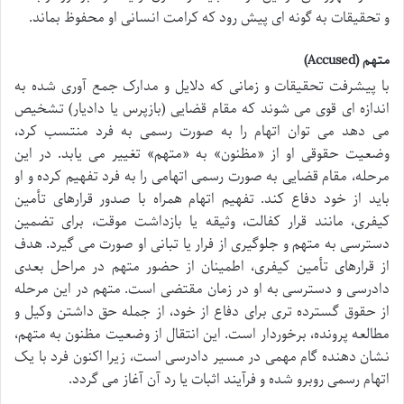
و تحقیقات به گونه ای پیش رود که کرامت انسانی او محفوظ بماند.
متهم (Accused)
با پیشرفت تحقیقات و زمانی که دلایل و مدارک جمع آوری شده به
اندازه ای قوی می شوند که مقام قضایی (بازپرس یا دادیار) تشخیص
می دهد می توان اتهام را به صورت رسمی به فرد منتسب کرد،
وضعیت حقوقی او از «مظنون» به «متهم» تغییر می یابد. در این
مرحله، مقام قضایی به صورت رسمی اتهامی را به فرد تفهیم کرده و او
باید از خود دفاع کند. تفهیم اتهام همراه با صدور قرارهای تأمین
کیفری، مانند قرار کفالت، وثیقه یا بازداشت موقت، برای تضمین
دسترسی به متهم و جلوگیری از فرار یا تبانی او صورت می گیرد. هدف
از قرارهای تأمین کیفری، اطمینان از حضور متهم در مراحل بعدی
دادرسی و دسترسی به او در زمان مقتضی است. متهم در این مرحله
از حقوق گسترده تری برای دفاع از خود، از جمله حق داشتن وکیل و
مطالعه پرونده، برخوردار است. این انتقال از وضعیت مظنون به متهم،
نشان دهنده گام مهمی در مسیر دادرسی است، زیرا اکنون فرد با یک
اتهام رسمی روبرو شده و فرآیند اثبات یا رد آن آغاز می گردد.