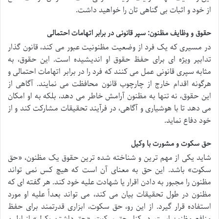
از خود و اثبات بی گناهی تان را خواهید داشت.
حقوق و وظایف مظنون: سپر قانونی در برابر اتهامات احتمالی
در مسیری که یک فرد از وضعیت مظنونیت عبور می کند، قانون گذار
تدابیر ویژه ای برای حفظ حقوق او اندیشیده است. این حقوق، به
مثابه سپری قانونی عمل می کنند که فرد را در برابر اتهامات احتمالی و
هرگونه اقدام خارج از چارچوب قانون محافظت می نمایند. آگاهی از
این حقوق، نه تنها به مظنون آرامش خاطر می دهد، بلکه به او امکان
می دهد تا با هوشیاری و آگاهی، در فرآیند تحقیقات مشارکت کند و از
خود دفاع نماید.
حق سکوت و مشورت با وکیل
شاید یکی از مهم ترین و شناخته شده ترین حقوق یک مظنون، «حق
سکوت» باشد. این حق به معنای آن است که هیچ کس نمی تواند
مظنون را مجبور به دادن اقرار یا شهادت علیه خود کند. هر گفته ای که
مظنون در طول تحقیقات بیان می کند، می تواند بعداً علیه او مورد
استفاده قرار گیرد. از این رو، حق سکوت، ابزاری قدرتمند برای حفظ
منافع مظنون است. در کنار حق سکوت، «حق داشتن وکیل» از اولین