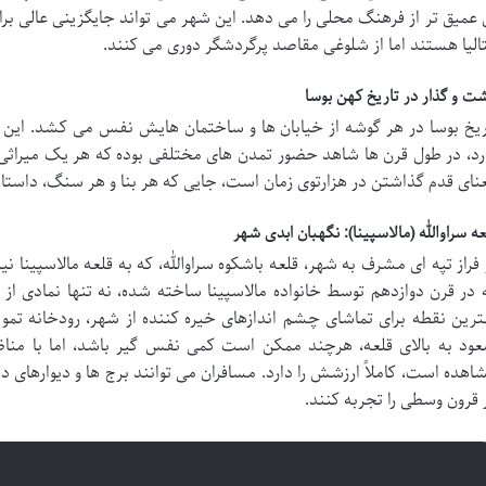
 عمیق تر از فرهنگ محلی را می دهد. این شهر می تواند جایگزینی عالی برا
تالیا هستند اما از شلوغی مقاصد پرگردشگر دوری می کنند.
ت و گذار در تاریخ کهن بوسا
ریخ بوسا در هر گوشه از خیابان ها و ساختمان هایش نفس می کشد. این 
رد، در طول قرن ها شاهد حضور تمدن های مختلفی بوده که هر یک میراثی ا
نای قدم گذاشتن در هزارتوی زمان است، جایی که هر بنا و هر سنگ، داستانی 
عه سراوالله (مالاسپینا): نگهبان ابدی شهر
 فراز تپه ای مشرف به شهر، قلعه باشکوه سراوالله، که به قلعه مالاسپینا 
 در قرن دوازدهم توسط خانواده مالاسپینا ساخته شده، نه تنها نمادی از 
ترین نقطه برای تماشای چشم اندازهای خیره کننده از شهر، رودخانه تمو و
اهده است، کاملاً ارزشش را دارد. مسافران می توانند برج ها و دیوارهای 
 قرون وسطی را تجربه کنند.