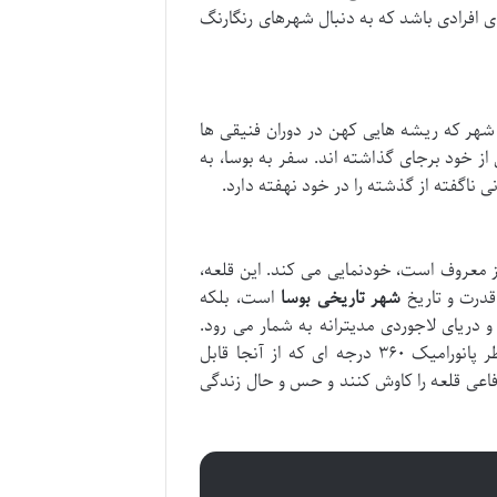
ی افرادی باشد که به دنبال شهرهای رنگارنگ
شهر که ریشه هایی کهن در دوران فنیقی ها
ز خود برجای گذاشته اند. سفر به بوسا، به
ناگفته از گذشته را در خود نهفته دارد.
نیز معروف است، خودنمایی می کند. این قلعه،
قدرت و تاریخ
شهر تاریخی بوسا
است، بلکه
 دریای لاجوردی مدیترانه به شمار می رود.
صعود به بالای قلعه، هرچند ممکن است کمی نفس گیر باشد، اما با مناظر پانورامیک ۳۶۰ درجه ای که از آنجا قابل
دفاعی قلعه را کاوش کنند و حس و حال زندگی