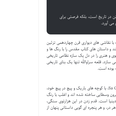
تن در تاریخ است، بلکه فرصتی برای
 می آورد.
با نقاشی های دیواری قرن چهاردهمی تزئین
د و داستان های کتاب مقدس را با رنگ ها و
وی و هنری را در دل یک سازه نظامی تاریخی
ی سازد. قلعه سراوالله تنها یک بنای تاریخی
 بوده است.
در دامنه های تپه زیر قلعه، محله قدیمی و جذاب ساراگوسا، معروف به Sa Costa، با کوچه های باریک و پیچ در پیچ خود،
قرون وسطایی ساخته شده اند و اغلب با رنگ
ینیا است. قدم زدن در این هزارتوی سنگی،
 در، و هر پنجره ای گویی داستانی پنهان از