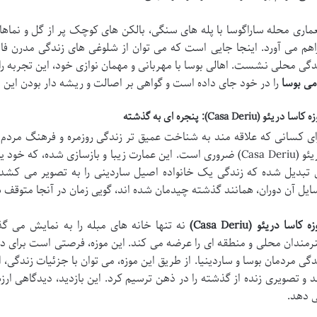
ماری محله ساراگوسا با پله های سنگی، بالکن های کوچک پر از گل و نما
اهم می آورد. اینجا جایی است که می توان از شلوغی های زندگی مدرن ف
دگی محلی نشست. اهالی بوسا با مهربانی و مهمان نوازی خود، این تجربه را
می بوسا
را در خود جای داده است و گواهی بر اصالت و ریشه دار بودن این
اسا دریئو (Casa Deriu): پنجره ای به گذشته
ای کسانی که علاقه مند به شناخت عمیق تر زندگی روزمره و فرهنگ مردم ب
دریئو (Casa Deriu) ضروری است. این عمارت زیبا و بازسازی شده، ک
 تبدیل شده که زندگی یک خانواده اصیل ساردینی را به تصویر می کشد. اتا
ایل آن دوران، همانند گذشته چیدمان شده اند، گویی زمان در آنجا متوقف
ه کاسا دریئو (Casa Deriu)
نه تنها خانه های مبله را به نمایش می گذا
رمندان محلی و منطقه ای را عرضه می کند. این موزه، فرصتی است برای 
دگی مردمان بوسا و ساردینیا. از طریق این موزه، می توان با جزئیات زندگی، ا
 و تصویری زنده از گذشته را در ذهن ترسیم کرد. این بازدید، دیدگاهی ار
 دهد.