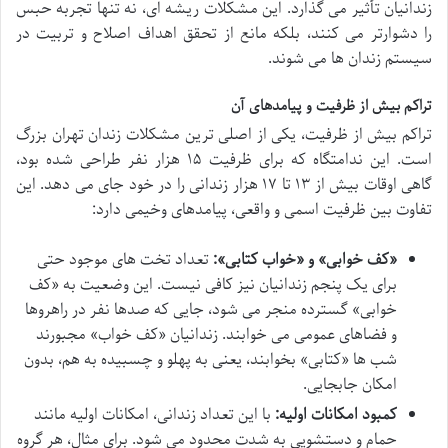
زندانیان تأثیر می گذارد. این مشکلات ریشه ای، نه تنها تجربه حبس
را دشوارتر می کنند، بلکه مانع از تحقق اهداف اصلاح و تربیت در
سیستم زندان ها می شوند.
تراکم بیش از ظرفیت و پیامدهای آن
تراکم بیش از ظرفیت، یکی از اصلی ترین مشکلات زندان تهران بزرگ
است. این ندامتگاه که برای ظرفیت ۱۵ هزار نفر طراحی شده بود،
گاهی اوقات بیش از ۱۳ تا ۱۷ هزار زندانی را در خود جای می دهد. این
تفاوت بین ظرفیت اسمی و واقعی، پیامدهای وخیمی دارد:
«کف خوابی» و «خواب کتابی»:
تعداد تخت های موجود حتی
برای یک پنجم زندانیان نیز کافی نیست. این وضعیت به «کف
خوابی» گسترده منجر می شود، جایی که صدها نفر در راهروها
و فضاهای عمومی می خوابند. زندانیان «کف خواب» مجبورند
شب ها «کتابی» بخوابند، یعنی به پهلو و چسبیده به هم، بدون
امکان جابجایی.
کمبود امکانات اولیه:
با این تعداد زندانی، امکانات اولیه مانند
حمام و دستشویی به شدت محدود می شود. برای مثال، هر گروه