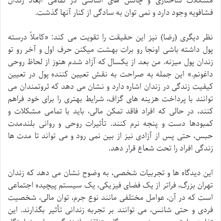
مشکلات ساختاری و چالش های اساسی در تمامی ابعاد زندان
فشافویه وجود دارد و نمی توان به سادگی از کنار آنها گذشت.
نظر دیگری (رضا) نیز این حقیقت را تقویت می کند: «کاملاً درسته
پول داشته باشی اونجا رو برات بهشت میکنن حرف اول و آخر رو تو
زندان پول میزنه. من بعد از یکسال که آزاد شدم هنوز از لحاظ روحی
داغونم.» این جمله به صراحت به نقش تعیین کننده پول در تعیین
کیفیت زندگی در زندان اشاره دارد و نشان می دهد که ثروتمندان می
توانند با پرداخت هزینه های گزاف، شرایط بهتری را برای خود فراهم
کنند، در حالی که افراد فاقد تمکن مالی، باید با تمامی مشکلات و
کمبودها دست و پنجه نرم کنند. تأثیرات روحی و روانی بلندمدت
حبس، حتی پس از آزادی نیز از بین نمی رود و می تواند تا مدت ها
زندگی افراد را تحت شعاع قرار دهد.
این دیدگاه ها و تجربیات شخصی، به وضوح نشان می دهد که زندان
تهران بزرگ، فراتر از یک فضای فیزیکی، یک سیستم پیچیده اجتماعی
است که در آن، عوامل مختلفی مانند نوع جرم، توان مالی، شخصیت
فردی و حتی شانس، می توانند بر تجربه زندانی تأثیر بگذارند. این