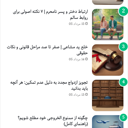
ارتباط دختر و پسر نامحرم | ۷ نکته اصولی برای
روابط سالم
15 مرداد 05
خلع ید مشاعی | صفر تا صد مراحل قانونی و نکات
حقوقی
14 مرداد 05
تجویز ازدواج مجدد به دلیل عدم تمکین: هر آنچه
باید بدانید
13 مرداد 05
چگونه از ممنوع الخروجی خود مطلع شویم؟
(راهنمای کامل)