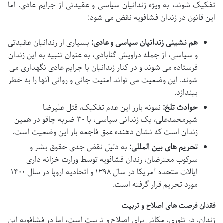
تفکیک شوند، به ویژه زندانیان سیاسی و عقیدتی از جرایم عادی. اما
این قانون در زندان فشافویه نقض می شود:
هم نشینی زندانیان سیاسی و عادی:
بسیاری از زندانیان عقیدتی
و سیاسی، از جمله دراویش گنابادی، به عنوان تنبیه به این زندان
فرستاده می شوند و در کنار زندانیان با جرایم عادی نگهداری می
شوند. این وضعیت می تواند امنیت جانی و روانی آنها را به خطر
بیندازد.
حوادث تلخ:
نمونه بارز این عدم تفکیک، قتل علیرضا
شیرمحمدعلی، یک زندانی سیاسی، با ۳۰ ضربه چاقو در همین
زندان است که نشان دهنده عمق فاجعه بار این وضعیت است.
تحریم های بین المللی:
به دلیل نقض جدی حقوق بشر و
سرکوب معترضان، زندان فشافویه توسط وزارت خزانه داری
ایالات متحده آمریکا در سال ۱۳۹۸ و اتحادیه اروپا در سال ۱۴۰۰
مورد تحریم قرار گرفته است.
فقدان فرصت های اصلاح و تربیت
زندان، در تئوری، مکانی برای اصلاح و تربیت است، اما در فشافویه این