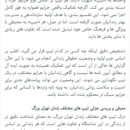
واحدها به «تیپ» شهرت دارند. هر تیپ بر اساس نوع جرایم، افراد را
دسته بندی می کند، اگرچه تفکیک واقعی جرایم همواره به طور کامل
اجرا نمی شود. این تقسیم بندی، با هدف اولیه سازماندهی و مدیریت
بهتر زندانیان صورت گرفته است، اما در عمل، هر «تیپ» به محیطی با
ویژگی ها و فرهنگ خاص خود تبدیل شده است که تفاوت های زیادی
با سایر بخش ها دارد.
تشخیص دقیق اینکه چه کسی در کدام تیپ قرار می گیرد، اغلب بر
اساس جرم اولیه و وضعیت حقوقی زندانی انجام می شود. با این حال،
گزارش ها حاکی از آن است که این تفکیک همیشه به صورت ایده آل
و مطابق آیین نامه ها نیست و گاهی زندانیان با جرایم مختلف، در یک
تیپ نگهداری می شوند. این وضعیت می تواند پیامدهای جدی برای
امنیت و سلامت روانی زندانیان، به ویژه تازه واردها یا کسانی که برای
جرایم سبک تر محکوم شده اند، داشته باشد.
معرفی و بررسی جزئی تیپ های مختلف زندان تهران بزرگ
درک تیپ های مختلف زندان تهران بزرگ، به معنای شناخت دقیق تر
از زندگی در این ندامتگاه و تفاوت هایی است که هر زندانی بر اساس