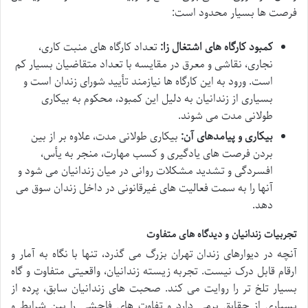
فرصت ها بسیار محدود است:
کمبود کارگاه های اشتغال زا:
تعداد کارگاه های منبت کاری،
نجاری، نقاشی و معرق در مقایسه با تعداد متقاضیان بسیار کم
است. ورود به این کارگاه ها نیازمند تأیید شورای زندان است و
بسیاری از زندانیان به دلیل این کمبود، محکوم به بیکاری
طولانی مدت می شوند.
بیکاری و پیامدهای آن:
بیکاری طولانی مدت، علاوه بر از بین
بردن فرصت های یادگیری و کسب مهارت، منجر به یأس،
افسردگی و تشدید مشکلات روانی در میان زندانیان می شود و
آنها را به سمت فعالیت های غیرقانونی در داخل زندان سوق می
دهد.
تجربیات زندانیان و دیدگاه های متفاوت
آنچه در دیوارهای زندان تهران بزرگ می گذرد، تنها با نگاه به آمار و
ارقام قابل درک نیست. تجربه زیسته زندانیان، واقعیتی متفاوت و گاه
بسیار تلخ تر را روایت می کند. صحبت های زندانیان سابق، پرده از
بسیاری از حقایق برمی دارد و تفاوت های فاحشی را بین شرایط و