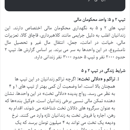
تیپ ۲ و ۵: واحد محکومان مالی
تیپ های ۲ و ۵ به نگهداری محکومان مالی اختصاص دارند. این
زندانیان اغلب به دلیل جرایمی مانند کلاهبرداری، قاچاق کالا، تعزیرات
مالی، خیانت در امانت، جعل، انتقال مال غیر و تحصیل مال
نامشروع، در این واحدها به سر می برند. بر اساس گزارش ها، تیپ ۲
حدود ۲۰۰۰ نفر و تیپ ۵ حدود ۳۰۰۰ نفر زندانی دارد.
شرایط زندگی در تیپ ۲ و ۵
تراکم و «دلالی تخت»:
اگرچه تراکم زندانیان در این تیپ ها
همچنان بالا است، اما وضعیت آن کمی بهتر از تیپ های ۱ و ۴
به نظر می رسد. رواج پدیده «دلالی تخت» در این واحدها، نشان
دهنده تمکن مالی نسبی برخی زندانیان است. «وکیل بند»ها که
به عنوان سرگروه های دلالان تخت شناخته می شوند، اقدام به
رهن، اجاره یا فروش تخت به زندانیان تازه وارد می کنند. نرخ
ودیعه یک تخت می تواند به ۴ میلیون تومان برسد که یک
میلیون آن سهم دلال و سه میلیون دیگر سهم صاحب تخت