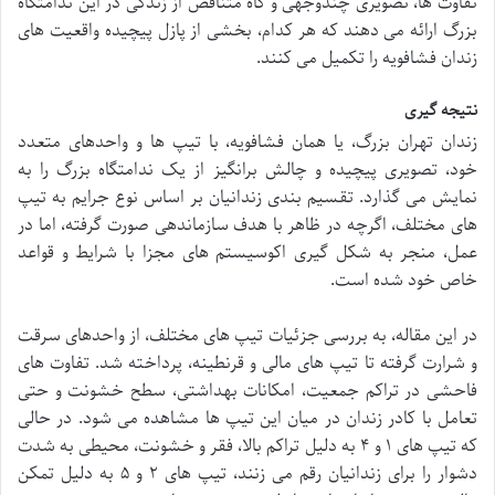
تفاوت ها، تصویری چندوجهی و گاه متناقض از زندگی در این ندامتگاه
بزرگ ارائه می دهند که هر کدام، بخشی از پازل پیچیده واقعیت های
زندان فشافویه را تکمیل می کنند.
نتیجه گیری
زندان تهران بزرگ، یا همان فشافویه، با تیپ ها و واحدهای متعدد
خود، تصویری پیچیده و چالش برانگیز از یک ندامتگاه بزرگ را به
نمایش می گذارد. تقسیم بندی زندانیان بر اساس نوع جرایم به تیپ
های مختلف، اگرچه در ظاهر با هدف سازماندهی صورت گرفته، اما در
عمل، منجر به شکل گیری اکوسیستم های مجزا با شرایط و قواعد
خاص خود شده است.
در این مقاله، به بررسی جزئیات تیپ های مختلف، از واحدهای سرقت
و شرارت گرفته تا تیپ های مالی و قرنطینه، پرداخته شد. تفاوت های
فاحشی در تراکم جمعیت، امکانات بهداشتی، سطح خشونت و حتی
تعامل با کادر زندان در میان این تیپ ها مشاهده می شود. در حالی
که تیپ های ۱ و ۴ به دلیل تراکم بالا، فقر و خشونت، محیطی به شدت
دشوار را برای زندانیان رقم می زنند، تیپ های ۲ و ۵ به دلیل تمکن