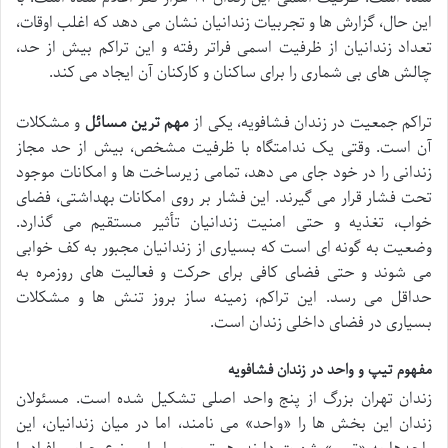
این حال، گزارش ها و تجربیات زندانیان نشان می دهد که اغلب اوقات،
تعداد زندانیان از ظرفیت اسمی فراتر رفته و این تراکم بیش از حد،
چالش های بی شماری را برای ساکنان و کارکنان آن ایجاد می کند.
تراکم جمعیت در زندان فشافویه، یکی از
مهم ترین مسائل
و مشکلات
آن است. وقتی یک ندامتگاه با ظرفیت مشخص، بیش از حد مجاز
زندانی را در خود جای می دهد، تمامی زیرساخت ها و امکانات موجود
تحت فشار قرار می گیرند. این فشار بر روی امکانات بهداشتی، فضای
خواب، تغذیه و حتی امنیت زندانیان تأثیر مستقیم می گذارد.
وضعیت به گونه ای است که بسیاری از زندانیان مجبور به کف خوابی
می شوند و حتی فضای کافی برای حرکت و فعالیت های روزمره به
حداقل می رسد. این تراکم، زمینه ساز بروز تنش ها و مشکلات
بسیاری در فضای داخلی زندان است.
مفهوم تیپ و واحد در زندان فشافویه
زندان تهران بزرگ از پنج واحد اصلی تشکیل شده است. مسئولان
زندان این بخش ها را «واحد» می نامند، اما در میان زندانیان، این