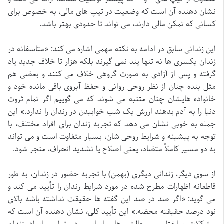
نشان دهنده آن است که وضعیت در تیپ های مالی، به خصوص برای
کسانی که تمکن مالی دارند، می تواند تا حدودی بهتر باشد.
این زندانی سابق در ادامه به نکته مهمی اشاره می کند: «متاسفانه در
زندان یکسری ها نه تنها پند نمی گیرند بلکه هزار تا خلاف جدید یاد
گرفته و پس از آزادی به صورت گروهی خلاف می کنند و بعضی هم
مثل بنده چنان از نظر روحی روانی و حفظ آبروی باقی مانده خود و
خانواده هایشان چنان متنبه می شوند که می گوییم اگر تمام ثروت
دنیا را به آدم بدهند ارزش یک شب خوابیدن در زندان را ندارد.» این
جمله به خوبی نشان می دهد که تجربه زندان برای افراد مختلف، با
توجه به پیشینه و شرایط روحی شان، بسیار متفاوت است و می تواند
به دو مسیر کاملاً متضاد، یعنی اصلاح یا تشدید انحراف، منجر شود.
از سوی دیگر، زندانی دیگری (بهمن) با تجربه حضور در زندان، به طور
قاطعانه اظهارات مطرح شده در مورد شرایط زندان را تأیید می کند و
می گوید: «اگر صد در صد این گفته ها حقیقت نداشته باشه بالای
نود درصد حقیقته محضه.» این تأیید کلی، نشان دهنده آن است که