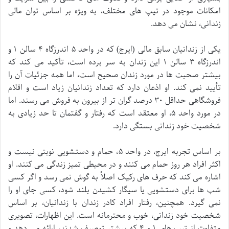
امکانات موجود در تیپ های مختلف، به ویژه بر اساس توان مالی
زندانی، نشان می دهد.
یکی از زندانیان سابق مالی (ایرج) که در واحد ۵ اندرزگاه ۴ سالن ۱ و
اندرزگاه ۳ سالن ۱ این زندان به سر برده است، تأکید می کند که
بیشتر صحبت ها در مورد زندان صحیح است، اما همه جزئیات آن را
تأیید نمی کند. او اذعان دارد که تعداد زندانیان زیاد است و اقلام
فروشگاهی حداقل ۳۰ درصد گران تر از بیرون به فروش می رسند. اما
در مورد واحد ۵، او معتقد است که رفتار و گفتمان تا حد زیادی به
شخصیت خود زندانی بستگی دارد.
بر اساس تجربه ایرج، در واحد ۵، حمام و دستشویی نوبتی نیست و
اکثر افراد هر روز حمام می کنند و در محیطی تمیز زندگی می کنند. او
اشاره می کند که حرف های رکیک اصلاً به گوش نمی رسد و اگر کسی
شب ها برای دستشویی یا سیگار کشیدن بلند شود، کسی جای او را
نمی گیرد. همچنین، رفتار افراد کادر زندان با زندانیان، بر اساس
شخصیت خود زندانی، خوب و محترمانه است. این اظهارات، تصویری
متفاوت از تیپ های ۱ و ۴ که پیشتر توصیف شدند، ارائه می دهد و