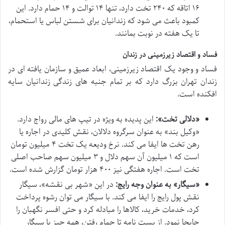
۱۶ اتاقه که ۲۴۰ تخت دارد، تنها ۱۴ توالت و ۱۴ حمام دارد. این
کمبود باعث می شود که زندانیان برای شستن لباس یا استحمام،
تا یک هفته در نوبت بمانند.
فساد و اقتصاد زیرزمینی در زندان
فساد و وجود یک اقتصاد زیرزمینی، ابعاد عمیق و سازمان یافته ای در
زندان تهران بزرگ دارد که بر تمام جنبه های زندگی زندانیان سایه
افکنده است.
«دلالی تخت»:
این پدیده به ویژه در تیپ های مالی رواج دارد.
«وکیل بند» به عنوان سرگروه دلالان، نقش کلیدی در اجاره یا
رهن تخت ها ایفا می کند. نرخ ودیعه یک تخت ۴ میلیون تومان
است که ۱ میلیون آن سهم دلال و ۳ میلیون سهم صاحب اصلی
تخت است. اجاره هفتگی نیز ۴۰۰ هزار تومان گزارش شده است.
«سیگار» به عنوان وجه رایج:
در این «شهر بی نقشه»، سیگار
نقش پول رایج را ایفا می کند. با سیگار می توان رشوه پرداخت
کرد، خدمات خرید، کالاها را مبادله کرد و حتی افسر نگهبان را
جابجا نمود. از پست نامه تا حمام رفتن، همه چیز با سیگار