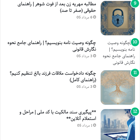
مطالبه مهریه زن بعد از فوت شوهر | راهنمای
حقوقی (صفر تا صد)
6 مرداد 05
چگونه وصیت نامه بنویسیم؟ | راهنمای جامع نحوه
نگارش قانونی
3 مرداد 05
چگونه دادخواست ملاقات فرزند بالغ تنظیم کنیم؟
(راهنمای کامل)
3 مرداد 05
**پیگیری سند مالکیت با کد ملی | مراحل و
استعلام آنلاین**
1 مرداد 05