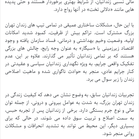
مالی نسبی زندانیان، از شرایط بهتری برخوردار هستند و حتی پدیده
هایی مانند «دلالی تخت» در آنها رواج دارد.
با این حال، مشکلات ساختاری عمیقی در تمامی تیپ های زندان تهران
بزرگ مشترک است. تراکم بیش از ظرفیت، کمبود شدید امکانات
اولیه، وضعیت وخیم بهداشتی و درمانی، فساد سازمان یافته و وجود
اقتصاد زیرزمینی با «سیگار» به عنوان وجه رایج، چالش های بزرگی
هستند که بر تمامی زندانیان تأثیر می گذارند. علاوه بر این، عدم
تفکیک واقعی جرایم، به ویژه نگهداری زندانیان سیاسی و عقیدتی در
کنار جرایم عادی، منجر به حوادث ناگواری شده و ماهیت اصلاحی
زندان را زیر سوال می برد.
تجربیات زندانیان سابق، به وضوح نشان می دهد که کیفیت زندگی در
زندان تهران بزرگ، به شدت به عوامل بیرونی و درونی، از جمله توان
مالی و نوع جرم بستگی دارد. برخی از زندانیان پس از تجربه حبس،
به سمت اصلاح و تربیت سوق داده می شوند، در حالی که برای
بسیاری دیگر، این محیط می تواند به تشدید انحرافات و مشکلات
روانی منجر شود.