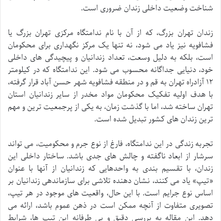
شناخت وضعیت داخلی زندان ضروری است.
زندان تهران بزرگ، که از آن با نام ندامتگاه مرکزی تهران بزرگ یا
فشافویه نیز یاد می شود، نه تنها یک مرکز نگهداری برای محکومان
است، بلکه به دلیل وسعت، تعداد زندانیان و پیچیدگی های داخلی
خود، دنیایی جداگانه محسوب می شود. این ندامتگاه که در کیلومتر
۱۲ آزادراه تهران به قم و در منطقه فشافویه شهر حسن آباد قرار گرفته،
با هدف اولیه تفکیک محکومان مواد مخدر از سایر زندانیان استان
تهران ساخته شد، اما با گذشت زمان، به یکی از پرجمعیت ترین و مهم
ترین زندان های کشور تبدیل شده است.
تجربه زندگی در این ندامتگاه، فارغ از نوع جرم و محکومیت، می تواند
سرشار از ابعاد ناگفته و چالش های جدی باشد. ساختار داخلی این
زندان، با تقسیم بندی به واحدهایی که زندانیان از آنها با عنوان
«تیپ» یاد می کنند، نشان دهنده تلاشی برای سازماندهی زندانیان بر
اساس نوع جرایم است. با این حال، واقعیت های موجود در هر تیپ،
تصویری متفاوت از آنچه ممکن است در ذهن عموم باشد، ارائه می
دهد. این مقاله به بررسی دقیق و بی طرفانه این تیپ ها، شرایط