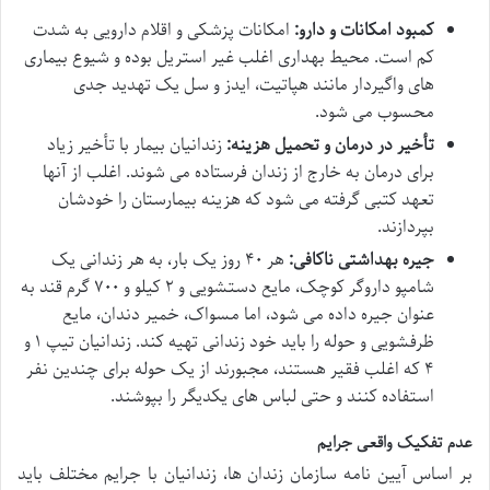
کمبود امکانات و دارو:
امکانات پزشکی و اقلام دارویی به شدت
کم است. محیط بهداری اغلب غیر استریل بوده و شیوع بیماری
های واگیردار مانند هپاتیت، ایدز و سل یک تهدید جدی
محسوب می شود.
تأخیر در درمان و تحمیل هزینه:
زندانیان بیمار با تأخیر زیاد
برای درمان به خارج از زندان فرستاده می شوند. اغلب از آنها
تعهد کتبی گرفته می شود که هزینه بیمارستان را خودشان
بپردازند.
جیره بهداشتی ناکافی:
هر ۴۰ روز یک بار، به هر زندانی یک
شامپو داروگر کوچک، مایع دستشویی و ۲ کیلو و ۷۰۰ گرم قند به
عنوان جیره داده می شود، اما مسواک، خمیر دندان، مایع
ظرفشویی و حوله را باید خود زندانی تهیه کند. زندانیان تیپ ۱ و
۴ که اغلب فقیر هستند، مجبورند از یک حوله برای چندین نفر
استفاده کنند و حتی لباس های یکدیگر را بپوشند.
عدم تفکیک واقعی جرایم
بر اساس آیین نامه سازمان زندان ها، زندانیان با جرایم مختلف باید