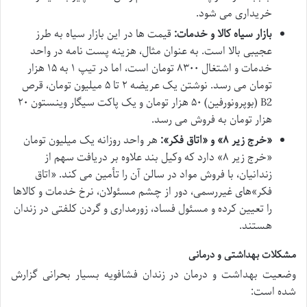
خریداری می شود.
بازار سیاه کالا و خدمات:
قیمت ها در این بازار سیاه به طرز
عجیبی بالا است. به عنوان مثال، هزینه پست نامه در واحد
خدمات و اشتغال ۸۳۰۰ تومان است، اما در تیپ ۱ به ۱۵ هزار
تومان می رسد. نوشتن یک عریضه ۲ تا ۵ میلیون تومان، قرص
B2 (بوپرونورفین) ۵۰ هزار تومان و یک پاکت سیگار وینستون ۲۰
هزار تومان به فروش می رسد.
«خرج زیر ۸» و «اتاق فکر»:
هر واحد روزانه یک میلیون تومان
«خرج زیر ۸» دارد که وکیل بند علاوه بر دریافت سهم از
زندانیان، با فروش مواد در سالن آن را تأمین می کند. «اتاق
فکر»های غیررسمی، دور از چشم مسئولان، نرخ خدمات و کالاها
را تعیین کرده و مسئول فساد، زورمداری و گردن کلفتی در زندان
هستند.
مشکلات بهداشتی و درمانی
وضعیت بهداشت و درمان در زندان فشافویه بسیار بحرانی گزارش
شده است: