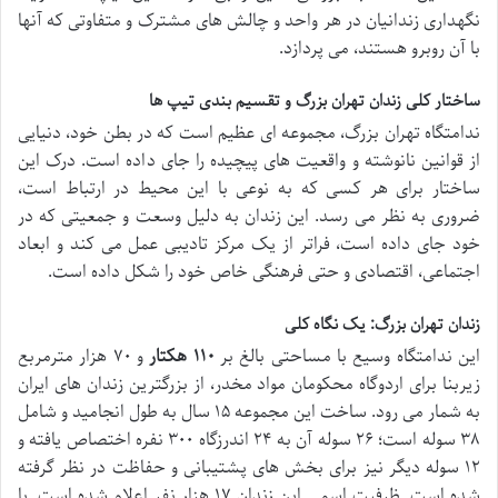
نگهداری زندانیان در هر واحد و چالش های مشترک و متفاوتی که آنها
با آن روبرو هستند، می پردازد.
ساختار کلی زندان تهران بزرگ و تقسیم بندی تیپ ها
ندامتگاه تهران بزرگ، مجموعه ای عظیم است که در بطن خود، دنیایی
از قوانین نانوشته و واقعیت های پیچیده را جای داده است. درک این
ساختار برای هر کسی که به نوعی با این محیط در ارتباط است،
ضروری به نظر می رسد. این زندان به دلیل وسعت و جمعیتی که در
خود جای داده است، فراتر از یک مرکز تادیبی عمل می کند و ابعاد
اجتماعی، اقتصادی و حتی فرهنگی خاص خود را شکل داده است.
زندان تهران بزرگ: یک نگاه کلی
این ندامتگاه وسیع با مساحتی بالغ بر
۱۱۰ هکتار
و ۷۰ هزار مترمربع
زیربنا برای اردوگاه محکومان مواد مخدر، از بزرگترین زندان های ایران
به شمار می رود. ساخت این مجموعه ۱۵ سال به طول انجامید و شامل
۳۸ سوله است؛ ۲۶ سوله آن به ۲۴ اندرزگاه ۳۰۰ نفره اختصاص یافته و
۱۲ سوله دیگر نیز برای بخش های پشتیبانی و حفاظت در نظر گرفته
شده است. ظرفیت اسمی این زندان ۱۷ هزار نفر اعلام شده است. با