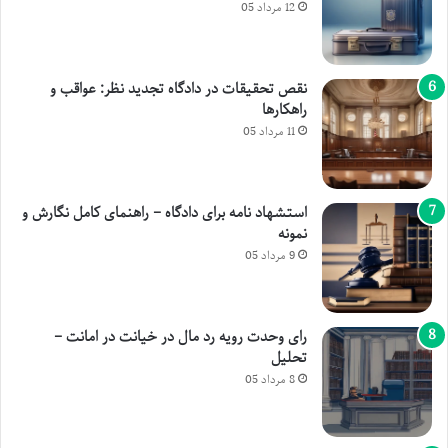
12 مرداد 05
نقص تحقیقات در دادگاه تجدید نظر: عواقب و
راهکارها
11 مرداد 05
استشهاد نامه برای دادگاه – راهنمای کامل نگارش و
نمونه
9 مرداد 05
رای وحدت رویه رد مال در خیانت در امانت –
تحلیل
8 مرداد 05