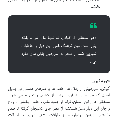
کمک می کند، بلکه تجربه ای معنادارتر از سفر به شما می
بخشد.
«هر سوغاتی از گیلان، نه تنها یک شیء، بلکه
پلی است بین فرهنگ غنی این دیار و خاطرات
شیرین شما از سفر به سرزمین باران های نقره
ای.»
نتیجه گیری
گیلان، سرزمینی از رنگ ها، طعم ها و هنرهای دستی بی بدیل
است که هر سفر به آن، سرشار از کشف و تجربه می شود.
سوغاتی های این استان، فراتر از جنبه مادی، حامل بخشی از روح
و جان این دیار سبز هستند؛ از عطر چای لاهیجان گرفته تا طعم
دلنشین زیتون رودبار، و از ظرافت رشتی دوزی تا اصالت