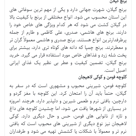
برنج گیلان
برنج گیلان، شهرت جهانی دارد و یکی از مهم ترین سوغاتی های
این استان محسوب می شود. انواع مختلفی از برنج با کیفیت بالا
در گیلان کشت می شود که هر کدام ویژگی های خاص خود را
دارند. برنج های هاشمی، صدری، علی کاظمی و طارم از جمله
پرطرفدارترین انواع هستند. برنج صدری و هاشمی معمولاً گران تر
و معطرترند. برنج چمپا که دانه های کوتاه تری دارد، بیشتر برای
پخت شله زرد و غذاهای خاص مورد استفاده قرار می گیرد. خرید
برنج گیلان، تضمین کیفیت و عطر بی نظیر یک غذای ایرانی
اصیل است.
کلوچه فومن و کوکی لاهیجان
کلوچه فومن، شیرینی محبوب و مشهوری است که در سفر به
گیلان، حتماً باید آن را امتحان کرد. این کلوچه با مغز گردو و
دارچین، بافتی نرم و طعمی شیرین و دلپذیر دارد. هرچند امروزه
در بسیاری از شهرها یافت می شود، اما چشیدن کلوچه های داغ
و تازه از نانوایی های فومن، حس و حال دیگری دارد. کوکی
لاهیجان نیز نوع دیگری از شیرینی های محبوب است که بافتی
نرم تر و معمولاً با شکلات یا کشمش تهیه می شود و طرفداران