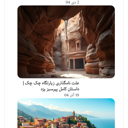
2 دی 04
علت نامگذاری زیارتگاه چک چک |
داستان کامل پیرسبز یزد
19 آذر 04