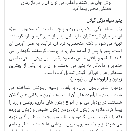
نوش جان می کنند و اغلب می توان آن را در بازارهای
هفتگی محلی پیدا کرد.
پنیر سیاه مزگی گیلان
پنیر سیاه مزگی، یک پنیر زرد و پرچرب است که محبوبیت ویژه
ای در میان گردشگران دارد. این پنیر از شیر گرم و تازه گوسفند
تهیه می شود و نکته منحصربه فرد آن، فرآیند به عمل آوردن آن
است. پنیر را پس از آماده سازی، در پوست گوسفند نگهداری می
کنند تا طعم و بافتی خاص به خود بگیرد. این روش سنتی، طعمی
متمایز و ماندگار به پنیر می بخشد و آن را به یکی از بهترین
سوغاتی های خوراکی گیلان تبدیل کرده است.
زیتون و فرآورده های آن (رودبار)
رودبار، شهر زیتون ایران، با باغات وسیع زیتونش شناخته می
شود. زیتون و فرآورده های آن از معروف ترین سوغاتی های گیلان
هستند. در رودبار می توان انواع زیتون های ماری، روغنی و زرد را
پیدا کرد. علاوه بر زیتون تازه، روغن زیتون طبیعی و زیتون پرورده
(که با ترکیب زیتون، گردو، رب انار، سبزیجات معطر و گلپر تهیه
می شود) از جمله محبوب ترین سوغاتی ها هستند. عطر و طعم