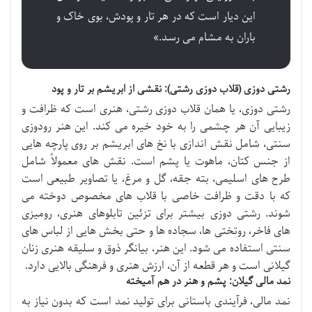
این دیار است که در هر تار و پودش، بوی خاک و
باران به مشام می رسد.»
رشتی دوزی (قلاب دوزی رشتی): نقشی از ابریشم بر تار و پود
رشتی دوزی، یا همان قلاب دوزی رشتی، هنری است که ظرافت و
زیبایی آن هر چشمی را به خود خیره می کند. این هنر رودوزی
سنتی، شامل نقش اندازی با نخ های ابریشم بر روی پارچه هایی
از جنس کتان، ماهوت یا پشم است. نقش های معمولاً شامل
طرح های اسلیمی، بته جقه، گل و مرغ، یا تصاویر طبیعی است
که با دقت و ظرافت خاصی با قلاب های مخصوص دوخته می
شوند. رشتی دوزی بیشتر برای تزئین تابلوهای هنری، رومیزی
های فاخر، روتختی ها، سجاده ها و حتی بخش هایی از لباس های
سنتی استفاده می شود. این هنر، بیانگر ذوق و سلیقه هنری زنان
گیلانی است و هر قطعه از آن، ارزش هنری و فرهنگی بالایی دارد.
نمد مالی گیلان: پشم و هنر در هم آمیخته
نمد مالی، فرآیندی باستانی برای تولید نمد است که بدون نیاز به