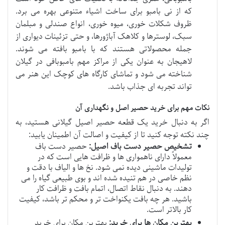
که از نی بامبو برای ساخت اشیاء متنوعی بهره می برد.
ظروف شکلات خوری، میوه خوری، انواع صندلی و مبلمان
سبک، لوسترها و کلاهک آباژورها، و حتی تزئینات دیواری از
جمله محصولاتی هستند که با بامبو بافته می شوند.
لاهیجان به عنوان یکی از مراکز مهم بامبوبافی در گیلان
شناخته می شود و تماشای کارگاه های کوچک این هنر می
تواند تجربه ای جذاب باشد.
نکات مهم برای خرید حصیر اصل و نگهداری آن
اگر به دنبال خرید یک قطعه حصیر اصیل گیلانی هستید، به
چند نکته توجه کنید تا از کیفیت و اصالت آن اطمینان یابید:
تشخیص حصیر دست باف اصیل:
حصیر دست باف
معمولاً دارای ناهمواری ها و ظرافت هایی است که در
تولیدات ماشینی دیده نمی شود. نخ ها و الیاف با دقت و
نظم خاصی در هم تنیده شده اند و بوی طبیعی گیاه را می
دهند. به دنبال نقاط اتصال، اتمام بافت و ظرافت کار
باشید. هر چه بافت یکنواخت تر و محکم تر باشد، کیفیت
کار بالاتر است.
بهترین مکان ها برای خرید:
بهترین مکان برای خرید