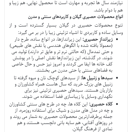
نیازمند سال ها تجربه و مهارت است تا محصول نهایی، هم زیبا و
هم با دوام باشد.
انواع محصولات حصیری گیلان و کاربردهای سنتی و مدرن
تنوع محصولات حصیری در گیلان بسیار گسترده است و از
وسایل ساده و کاربردی تا اشیاء تزئینی زیبا را در بر می گیرد:
زیرانداز حصیری:
این زیراندازها، در انواع ساده، طرح دار
(معمولاً بافته شده با الگوهای هندسی یا نقش های طبیعی)
و حتی نمدمال (که حالتی نرم تر و عایق تر دارند) تولید می
شوند. در گذشته، این زیراندازها نقش اصلی را در پوشش
کف خانه ها ایفا می کردند و امروز نیز حس و حال خاصی
به فضاهای سنتی یا حتی مدرن می بخشند.
سبدها و زنبیل ها:
از سبدهای کوچک نان و میوه گرفته تا
زنبیل های بزرگ خرید که سال هاست همراه کشاورزان و
بازاریان هستند. سبدهای حصیری تزئینی نیز برای
نگهداری وسایل یا زیباسازی فضا استفاده می شوند.
کلاه حصیری:
این کلاه ها، چه در طرح های سنتی کشاورزان
و چه در مدل های مدرن و شیک برای استفاده روزمره، از
جمله پرطرفدارترین محصولات حصیری به شمار می روند و
در روزهای آفتابی، هم سایه بانی دلچسب هستند و هم
نمادی از فرهنگ گیلان.