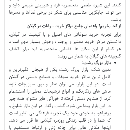
کنند. این شیره، طعمی منحصربه فرد و شیرینی طبیعی دارد و
می تواند جایگزین مناسبی برای شکر در برخی غذاها و دسرها
باشد.
از کجا بخریم؟ راهنمای جامع مراکز خرید سوغات در گیلان
برای تجربه خرید سوغاتی های اصیل و با کیفیت در گیلان،
دانستن مراکز خرید معتبر و پرجنب وجوش بسیار مهم است.
هر کدام از این مکان ها، فضایی منحصربه فرد برای کشف
گنجینه های گیلان به شمار می روند:
بازار بزرگ رشت:
بدون شک، بازار بزرگ رشت یکی از هیجان انگیزترین و
کامل ترین مراکز خرید سوغات و صنایع دستی در گیلان
است. در این بازار، می توان عطر و بوی سبزیجات تازه،
ماهی های رنگارنگ، و انواع ترشیجات محلی را استشمام
کرد. از صنایع دستی گرفته تا خوراکی های متنوع، همه چیز
در این بازار پیدا می شود. گشت وگذار در این بازار شلوغ و
پرهیاهو، به خودی خود یک تجربه فرهنگی بی نظیر است
که شما را در قلب زندگی روزمره گیلانی ها قرار می دهد.
اینجا مکانی عالی برای چانه زنی و ارتباط مستقیم با