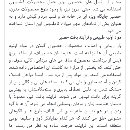
بود و از زنبیل های حصیری برای حمل محصولات کشاورزی
استفاده می شد. حتی امروز نیز، با وجود تنوع محصولات مدرن،
حصیر جایگاه ویژه ای در خانه ها و قلب مردم گیلان دارد و به
عنوان یکی از نمادهای مهم میراث ناملموس این استان شناخته
می شود.
مواد اولیه طبیعی و فرآیند بافت حصیر
راز زیبایی و اصالت محصولات حصیری گیلان در مواد اولیه
طبیعی آن ها نهفته است. هنرمندان حصیرباف، از ساقه برنج
(پس از برداشت محصول)، ساقه نی های مردابی، گالی، سوف، و
حتی کنف که بخشی از مزارع به کاشت آن اختصاص داده شده،
استفاده می کنند. این مواد پس از برداشت، ابتدا مراحل خشک
کردن و آماده سازی را طی می کنند. ساقه های نی و گالی پس از
خشک شدن، به دلیل انعطاف پذیری و استحکامشان، به بهترین
گزینه برای بافت تبدیل می شوند. فرآیند بافت نیز، معمولاً با
دستان هنرمند زنان و مردان روستایی انجام می شود. آن ها با گره
زدن و در هم تنیدن ماهرانه ی این الیاف، طرح ها و الگوهای
متنوعی خلق می کنند که هر کدام نمایانگر ذوق و سلیقه بومی
منطقه است. این فرآیند، هرچند ساده به نظر می رسد، اما