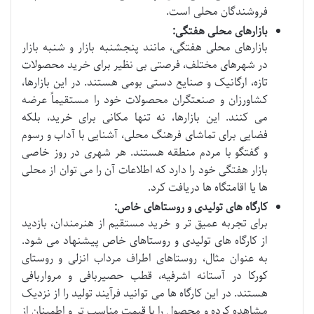
فروشندگان محلی است.
بازارهای محلی هفتگی:
بازارهای محلی هفتگی، مانند پنجشنبه بازار و شنبه بازار
در شهرهای مختلف، فرصتی بی نظیر برای خرید محصولات
تازه، ارگانیک و صنایع دستی بومی هستند. در این بازارها،
کشاورزان و صنعتگران محصولات خود را مستقیماً عرضه
می کنند. این بازارها، نه تنها مکانی برای خرید، بلکه
فضایی برای تماشای فرهنگ محلی، آشنایی با آداب و رسوم
و گفتگو با مردم منطقه هستند. هر شهری در روز خاصی
بازار هفتگی خود را دارد که اطلاعات آن را می توان از محلی
ها یا اقامتگاه ها دریافت کرد.
کارگاه های تولیدی و روستاهای خاص:
برای تجربه عمیق تر و خرید مستقیم از هنرمندان، بازدید
از کارگاه های تولیدی و روستاهای خاص پیشنهاد می شود.
به عنوان مثال، روستاهای اطراف مرداب انزلی و روستای
کورکا در آستانه اشرفیه، قطب حصیربافی و مرواربافی
هستند. در این کارگاه ها می توانید فرآیند تولید را از نزدیک
مشاهده کرده و محصول را با قیمت مناسب تر و اطمینان از