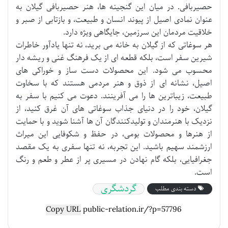
حصیربافی. در میان این گنجینه ها، هنر حصیربافی گیلان به
عنوان نمادی اصیل از پیوند انسان و طبیعت، و بازتابی از صبر و
خلاقیت مردمان این سرزمین، جایگاهی ویژه دارد.
هر سوغاتی که از گیلان به خانه می برید، نه تنها یادآور خاطرات
شیرین سفر است، بلکه قطعه ای از یک فرهنگ غنی و ریشه دار
محسوب می شود. این محصولات دست ساز و خوراکی های
اصیل، نشانه ای از ذوق و هنر مردمی هستند که با سخاوت
طبیعت، زیباترین ها را می آفرینند. دعوت می کنیم با سفر به
گیلان، خود را در دنیای جذاب سوغاتی های آن غرق کنید، از
نزدیک با هنرمندان و تولیدکنندگان آن ها آشنا شوید و با حمایت
از هنرها و محصولات بومی، در حفظ و شکوفایی این میراث
ارزشمند سهیم باشید. این تجربه، نه تنها سفری به یک مقصد
جغرافیایی، بلکه گام نهادن در مسیری پر از عطر و طعم و رنگ
است.
گردشگری
دسته بندی مطلب
Copy URL