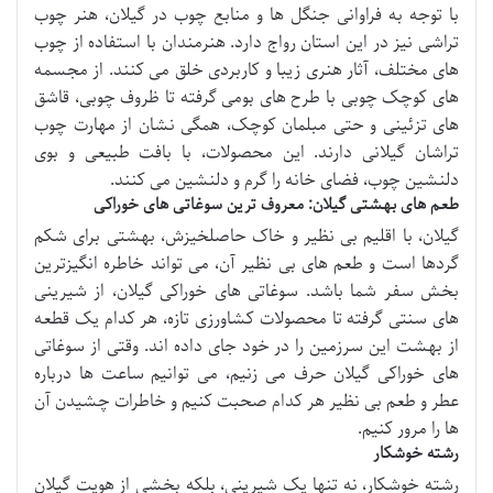
با توجه به فراوانی جنگل ها و منابع چوب در گیلان، هنر چوب
تراشی نیز در این استان رواج دارد. هنرمندان با استفاده از چوب
های مختلف، آثار هنری زیبا و کاربردی خلق می کنند. از مجسمه
های کوچک چوبی با طرح های بومی گرفته تا ظروف چوبی، قاشق
های تزئینی و حتی مبلمان کوچک، همگی نشان از مهارت چوب
تراشان گیلانی دارند. این محصولات، با بافت طبیعی و بوی
دلنشین چوب، فضای خانه را گرم و دلنشین می کنند.
طعم های بهشتی گیلان: معروف ترین سوغاتی های خوراکی
گیلان، با اقلیم بی نظیر و خاک حاصلخیزش، بهشتی برای شکم
گردها است و طعم های بی نظیر آن، می تواند خاطره انگیزترین
بخش سفر شما باشد. سوغاتی های خوراکی گیلان، از شیرینی
های سنتی گرفته تا محصولات کشاورزی تازه، هر کدام یک قطعه
از بهشت این سرزمین را در خود جای داده اند. وقتی از سوغاتی
های خوراکی گیلان حرف می زنیم، می توانیم ساعت ها درباره
عطر و طعم بی نظیر هر کدام صحبت کنیم و خاطرات چشیدن آن
ها را مرور کنیم.
رشته خوشکار
رشته خوشکار، نه تنها یک شیرینی، بلکه بخشی از هویت گیلان