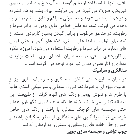
بافت، تنها با استفاده از پشم گوسفند، آب داغ و صابون و نیروی
فیزیکی، صورت می گیرد. در این فرآیند، الیاف پشم به هم فشرده
و در هم تنیده می شوند و محصولی متراکم و عایق به نام نمد را به
وجود می آورند. نمد، به دلیل خواص عایق بودن در برابر سرما و
رطوبت، در مناطق مرطوب و بارانی گیلان بسیار کاربردی است. از
نمد برای تولید زیراندازهای سنتی، کلاه های گرم، و حتی لباس
های مقاوم در برابر سرما و رطوبت استفاده می شود. امروزه، علاوه
بر کاربردهای سنتی، نمد به عنوان ماده ای برای ساخت تزئینات
دیواری و آثار هنری مدرن نیز مورد توجه قرار گرفته است.
سفالگری و سرامیک
در میان صنایع دستی گیلان، سفالگری و سرامیک سازی نیز از
اهمیت ویژه ای برخوردارند. ظروف سفالی و سرامیکی گیلان، غالباً
با طرح ها و نقوش بومی و رنگ های الهام گرفته از طبیعت این
منطقه تزئین می شوند. کوزه ها، کاسه ها، ظروف نگهداری غذا و
حتی مجسمه های کوچک سفالی، با بافت و رنگ های خاص
خود، می توانند یادگاری های ماندگاری از سفر به گیلان باشند و
حس و حال خانه های روستایی و سنتی را به ارمغان آورند.
چوب تراشی و مجسمه سازی چوبی