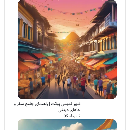
شهر قدیمی پوکت | راهنمای جامع سفر و
جاهای دیدنی
7 مرداد 05