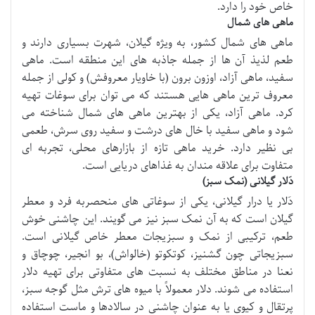
خاص خود را دارد.
ماهی های شمال
ماهی های شمال کشور، به ویژه گیلان، شهرت بسیاری دارند و
طعم لذیذ آن ها از جمله جاذبه های این منطقه است. ماهی
سفید، ماهی آزاد، اوزون برون (با خاویار معروفش) و کولی از جمله
معروف ترین ماهی هایی هستند که می توان برای سوغات تهیه
کرد. ماهی آزاد، یکی از بهترین ماهی های شمال شناخته می
شود و ماهی سفید با خال های درشت و سفید روی سرش، طعمی
بی نظیر دارد. خرید ماهی تازه از بازارهای محلی، تجربه ای
متفاوت برای علاقه مندان به غذاهای دریایی است.
دَلار گیلانی (نمک سبز)
دَلار یا درار گیلانی، یکی از سوغاتی های منحصربه فرد و معطر
گیلان است که به آن نمک سبز نیز می گویند. این چاشنی خوش
طعم، ترکیبی از نمک و سبزیجات معطر خاص گیلانی است.
سبزیجاتی چون گشنیز، کوتکوتو (خالواش)، بو انجیر، چوچاق و
نعنا در مناطق مختلف به نسبت های متفاوتی برای تهیه دلار
استفاده می شوند. دلار معمولاً با میوه های ترش مثل گوجه سبز،
پرتقال و کیوی یا به عنوان چاشنی در سالادها و ماست استفاده