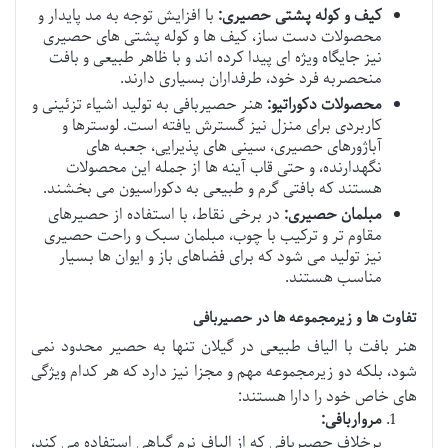
کیف و کوله پشتی حصیری:
با افزایش توجه به مد پایدار و
محصولات دست ساز، کیف ها و کوله پشتی های حصیری
نیز جایگاه ویژه ای پیدا کرده اند و با ظاهر طبیعی و بافت
منحصربه فرد خود، طرفداران بسیاری دارند.
محصولات دکوراتیو:
هنر حصیربافی به تولید اشیاء تزئینی و
کاربردی برای منزل نیز گسترش یافته است. لوسترها و
آباژورهای حصیری، سینی های پذیرایی، جعبه های
نگهدارنده، و حتی قاب آینه ها از جمله این محصولات
هستند که بافتی گرم و طبیعی به دکوراسیون می بخشند.
مبلمان حصیری:
در برخی نقاط، با استفاده از حصیرهای
مقاوم تر و ترکیب با چوب، مبلمان سبک و راحت حصیری
نیز تولید می شود که برای فضاهای باز و ایوان ها بسیار
مناسب هستند.
تفاوت ها و زیرمجموعه ها در حصیربافی
هنر بافت با الیاف طبیعی در گیلان تنها به حصیر محدود نمی
شود، بلکه دو زیرمجموعه مهم و مجزا نیز دارد که هر کدام ویژگی
های خاص خود را دارا هستند:
مرواربافی:
برخلاف حصیربافی که از الیاف نرم گیاهی استفاده می کند،