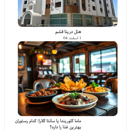
هتل دریتا قشم
1 اسفند 04
ماما کلوریندا یا سانتا کلارا: کدام رستوران
بهترین غذا را دارد؟