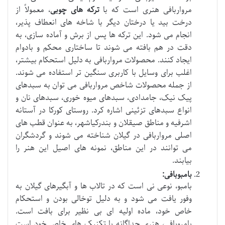
مرواربافی هنری است که با
ترکه های چوبی
، معمولاً از
درخت بید یا درختان دیگر با شاخه های انعطاف پذیر،
انجام می شود. این ترکه ها پس از برش و آماده سازی، به
دقت در هم بافته می شوند تا ساختاری محکم و بادوام
ایجاد کنند. محصولات مرواربافی به دلیل استحکام بیشتر،
اغلب برای وسایل با کاربری سنگین تر استفاده می شوند.
از جمله محصولات شاخص مرواربافی می توان به سبدهای
پیک نیک، جامدادی، سبدهای میوه خوری، سبدهای نان و
انواع سبدهای تزئینی اشاره کرد. روستای کورکا در آستانه
اشرفیه و مناطق صیقلان و بندرکیاشهر، به عنوان قطب های
اصلی مرواربافی در گیلان شناخته می شوند و گردشگران
می توانند در این مناطق، نمونه های اصیل این هنر را
بیابند.
بامبوبافی:
بامبو، نوعی نی است که در تالاب ها و آبگیرهای گیلان به
وفور یافت می شود و به دلیل توخالی بودن و استحکام
خاص خود، ماده اولیه ای بی نظیر برای بافت است.
بامبوبافی، هنری جداگانه با تکنیک های خاص خود است