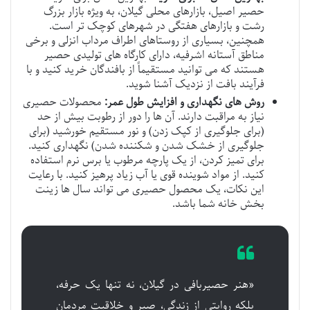
حصیر اصیل، بازارهای محلی گیلان، به ویژه بازار بزرگ
رشت و بازارهای هفتگی در شهرهای کوچک تر است.
همچنین، بسیاری از روستاهای اطراف مرداب انزلی و برخی
مناطق آستانه اشرفیه، دارای کارگاه های تولیدی حصیر
هستند که می توانید مستقیماً از بافندگان خرید کنید و با
فرآیند بافت از نزدیک آشنا شوید.
روش های نگهداری و افزایش طول عمر:
محصولات حصیری
نیاز به مراقبت دارند. آن ها را دور از رطوبت بیش از حد
(برای جلوگیری از کپک زدن) و نور مستقیم خورشید (برای
جلوگیری از خشک شدن و شکننده شدن) نگهداری کنید.
برای تمیز کردن، از یک پارچه مرطوب یا برس نرم استفاده
کنید. از مواد شوینده قوی یا آب زیاد پرهیز کنید. با رعایت
این نکات، یک محصول حصیری می تواند سال ها زینت
بخش خانه شما باشد.
«هنر حصیربافی در گیلان، نه تنها یک حرفه،
بلکه روایتی از زندگی، صبر و خلاقیت مردمان