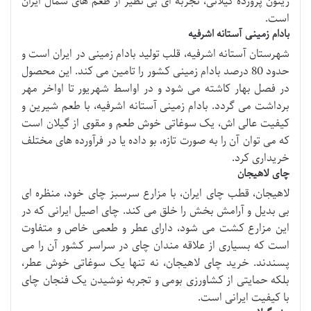
زیتون پرورده گیلانی، تجربه ای بی نظیر از طعم های شمال ایران
است.
بادام زمینی آستانه اشرفیه
شهرستان آستانه اشرفیه، قلب تولید بادام زمینی در ایران است و
حدود 80 درصد بادام زمینی کشور را تامین می کند. این محصول
در فصل بهار کاشته می شود و در اواسط شهریور تا اواخر مهر
برداشت می گردد. بادام زمینی آستانه اشرفیه، با طعم شیرین و
کیفیت عالی اش، یک سوغاتی خوش طعم و مقوی از گیلان است
که می توان آن را به صورت تازه، بو داده یا در فرآورده های مختلف
خریداری کرد.
چای لاهیجان
لاهیجان، قطب چای ایران، با مزارع سرسبز چای خود، منظره ای
بی بدیل و آرامش بخش را خلق می کند. چای اصیل ایرانی که در
این مزارع کشت می شود، دارای عطر و طعمی خاص و متفاوت
است که بسیاری از علاقه مندان چای در سراسر کشور آن را می
پسندند. خرید چای لاهیجان، نه تنها یک سوغاتی خوش عطر،
بلکه حمایتی از کشاورزی بومی و تجربه نوشیدن یک فنجان چای
با کیفیت ایرانی است.