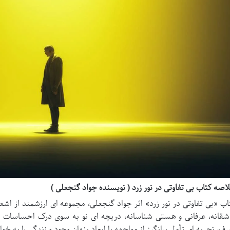
اصه کتاب بی تفاوتی در نور زرد ( نویسنده جواد گنجعلی )
اب «بی تفاوتی در نور زرد» اثر جواد گنجعلی، مجموعه ای ارزشمند از اش
شقانه، عرفانی و هستی شناسانه، دریچه ای نو به سوی درک احساسات انس
ف، تجربه ای تأمل برانگیز از مواجهه با ابعاد پنهان وجود و زندگی را به خو