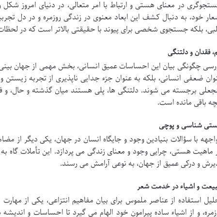
تجوگری در معنای هستی و ارتباط با امر متعالی، در دنیای امروز شکل و
عار خود، به دنبال کشف این ابعاد معنوی در زندگی روزمره و در دل تجر
لبی، بلکه جستجوی شخصی برای پیوند با حقیقتی بالاتر است که در لحظات 
، فقدان و دلتنگی
رسی چگونگی بیان این احساسات عمیق انسانی، بخش مهمی از جهان بینی ش
وان ضعفی انسانی، بلکه به عنوان جزء جدایی ناپذیری از تجربه زیستن 
جعلی برجسته می شوند. دلتنگی ها، پلی هستند میان گذشته و حال، و فر
چه باقی مانده است.
تی شناسی و پوچی
اجهه با سؤالات بنیادین وجود و جایگاه انسان در جهان، یکی دیگر از مض
 ماهیت هستی، چرایی وجود و معنای زندگی می پردازد. این تأملات گاه ب
یرش و درکی عمیق از جهان، به نوعی آرامش می رسند.
یعت و اشیاء در خدمت شعر
لیل استفاده از عناصر ملموس برای بیان مفاهیم انتزاعی، یکی از مهارت
زمره، و از اشیاء ساده پیرامون خود الهام می گیرد تا احساسات و اندیشه