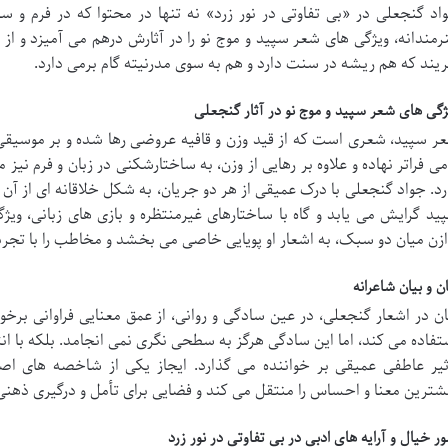
اد گنجعلی در «بی تفاوتی در نور زرد» نه تنها در محتوا که در فرم و سب
رمندانه، ویژگی های شعر سپید و موج نو را در آثارش درهم می آمیزد و 
ریند که هم ریشه در سنت دارد و هم به سوی مدرنیته گام برمی دارد.
ژگی های شعر سپید و موج نو در آثار گنجعلی
ر سپید، شعری است که از قید وزن و قافیه عروضی رها شده و بر موسیقی در
می فراتر نهاده و علاوه بر رهایی از وزن، به ساختارشکنی در زبان و فرم نیز 
رد. جواد گنجعلی با درک عمیقی از هر دو جریان، به شکل خلاقانه ای از آن ها
ید گرایش می یابد و گاه با ساختارهای غیرمنتظره و بازی های زبانی، و
ازن میان دو سبک، به اشعار او پویایی خاصی می بخشد و مخاطب را با تجر
ان و بیان شاعرانه
ان در اشعار گنجعلی، در عین سادگی و روانی، از عمق معنایی فراوانی برخور
تفاده می کند، اما این سادگی هرگز به سطحی نگری نمی انجامد. بلکه با ان
ثیر عاطفی عمیقی بر خواننده می گذارد. ایجاز یکی از شاخصه های اص
شترین معنا و احساس را منتقل می کند و فضایی برای تأمل و درگیری ذهنی 
ر خیال و آرایه های ادبی در بی تفاوتی در نور زرد