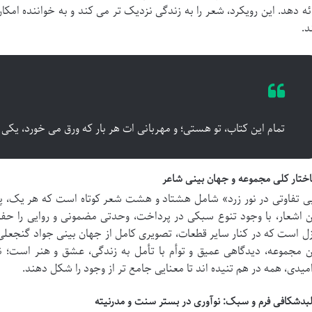
ائه دهد. این رویکرد، شعر را به زندگی نزدیک تر می کند و به خواننده امکان
د.
تمام این کتاب، تو هستی؛ و مهربانی ات هر بار که ورق می خورد، یکی
ختار کلی مجموعه و جهان بینی شاعر
ی تفاوتی در نور زرد» شامل هشتاد و هشت شعر کوتاه است که هر یک، پار
ن اشعار، با وجود تنوع سبکی در پرداخت، وحدتی مضمونی و روایی را حف
زل است که در کنار سایر قطعات، تصویری کامل از جهان بینی جواد گنجعلی 
ن مجموعه، دیدگاهی عمیق و توأم با تأمل به زندگی، عشق و هنر است؛ نگا
امیدی، همه در هم تنیده اند تا معنایی جامع تر از وجود را شکل دهند.
لبدشکافی فرم و سبک: نوآوری در بستر سنت و مدرنیته