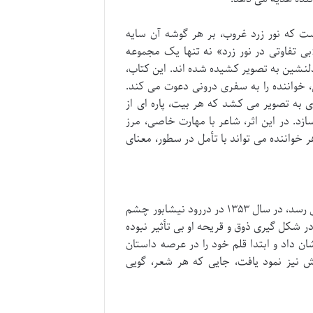
ت که نور زرد غروب، بر هر گوشه آن سایه
ی تفاوتی در نور زرد» نه تنها یک مجموعه
لنشین به تصویر کشیده شده اند. این کتاب،
 خواننده را به سفری درونی دعوت می کند.
ی به تصویر می کشد که هر بیت، پاره ای از
ازد. در این اثر، شاعر با مهارت خاصی، مرز
 خواننده می تواند با تأمل در سطور، معنای
جواد گنجعلی، شاعری که صدای متفاوتش در شعر معاصر فارسی به گوش می رسد، در سال ۱۳۵۳ در دررود نیشابور چشم
 شکل گیری ذوق و قریحه او بی تأثیر نبوده
ان داد و ابتدا قلم خود را در عرصه داستان
ارش نیز نمود یافت، جایی که هر شعر، گویی