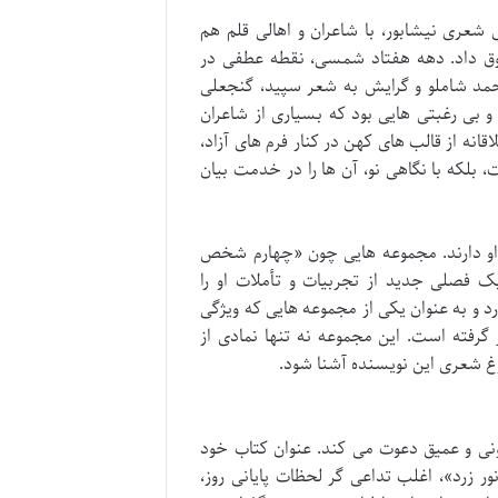
شعری نیشابور، با شاعران و اهالی قلم هم
ق داد. دهه هفتاد شمسی، نقطه عطفی در
احمد شاملو و گرایش به شعر سپید، گنجعلی
بی رغبتی هایی بود که بسیاری از شاعران
اقانه از قالب های کهن در کنار فرم های آزاد،
، بلکه با نگاهی نو، آن ها را در خدمت بیان
 او دارند. مجموعه هایی چون «چهارم شخص
 فصلی جدید از تجربیات و تأملات او را
ارد و به عنوان یکی از مجموعه هایی که ویژگی
رفته است. این مجموعه نه تنها نمادی از
بوغ شعری این نویسنده آشنا شود.
ونی و عمیق دعوت می کند. عنوان کتاب خود
ور زرد»، اغلب تداعی گر لحظات پایانی روز،