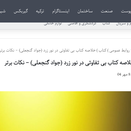
وست
صنعت
ساختمان
اینستاگرام
ترکیه
گیربکس
شیر
م و سریال
کتاب
گردشگری و اقامتی
لوازم خانگی
روابط عمومی
)
کتاب
)
خلاصه کتاب بی تفاوتی در نور زرد (جواد گنجعلی) – نکات برتر
اصه کتاب بی تفاوتی در نور زرد (جواد گنجعلی) – نکات برتر
8 مهر 04