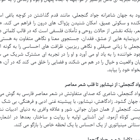
ود به جهان شاعرانه جواد گنجعلی، مانند قدم گذاشتن در کوچه باغی اس
کنده و سکوتی عمیق، امکان شنیدن پژواک های درون را فراهم می کند. «ب
ر، بلکه نقشی از حالات روحی و تأملات فلسفی است که در قالب کلماتی د
 درونمایه هایی از عشق، فقدان، جستجوی معنا و نگاهی متفاوت به هستی،
جعلی با زبانی صیقلی و نگاهی ریزبین، ظرافت های احساسی را به گونه ا
ود خواننده را به یاد او می آورد و او را در تجربه ای مشترک شریک می س
ان واقعیت و خیال را در هم می شکند و فضایی را خلق می کند که در آن، هر
خواه خود را بیابد.
اد گنجعلی: از نیشابور تا قلب شعر معاصر
 جهان گشود. زادگاهش، نیشابور، با پیشینه غنی ادبی و فرهنگی، بی شک در
ت. گنجعلی از همان دوران جوانی، شور و علاقه وافری به دنیای ادبیات نش
یسی کوتاه آزمود. این آشنایی اولیه با روایت و ساختار، بعدها در اشع
ستانی مینیاتوری از یک احساس یا یک لحظه خاص را بازگو می کند.
یر تکامل شعری جواد گنجعلی