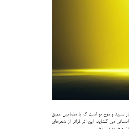
عار سپید و موج نو است که با مضامین عمیق
انی می گشاید. این اثر فراتر از شعرهای
اننده هدیه می دهد.