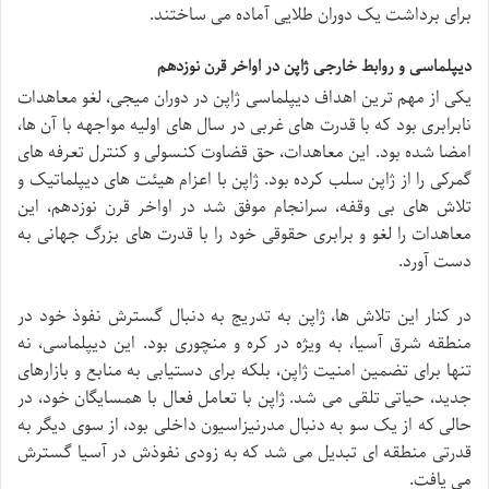
برای برداشت یک دوران طلایی آماده می ساختند.
دیپلماسی و روابط خارجی ژاپن در اواخر قرن نوزدهم
یکی از مهم ترین اهداف دیپلماسی ژاپن در دوران میجی، لغو معاهدات
نابرابری بود که با قدرت های غربی در سال های اولیه مواجهه با آن ها،
امضا شده بود. این معاهدات، حق قضاوت کنسولی و کنترل تعرفه های
گمرکی را از ژاپن سلب کرده بود. ژاپن با اعزام هیئت های دیپلماتیک و
تلاش های بی وقفه، سرانجام موفق شد در اواخر قرن نوزدهم، این
معاهدات را لغو و برابری حقوقی خود را با قدرت های بزرگ جهانی به
دست آورد.
در کنار این تلاش ها، ژاپن به تدریج به دنبال گسترش نفوذ خود در
منطقه شرق آسیا، به ویژه در کره و منچوری بود. این دیپلماسی، نه
تنها برای تضمین امنیت ژاپن، بلکه برای دستیابی به منابع و بازارهای
جدید، حیاتی تلقی می شد. ژاپن با تعامل فعال با همسایگان خود، در
حالی که از یک سو به دنبال مدرنیزاسیون داخلی بود، از سوی دیگر به
قدرتی منطقه ای تبدیل می شد که به زودی نفوذش در آسیا گسترش
می یافت.