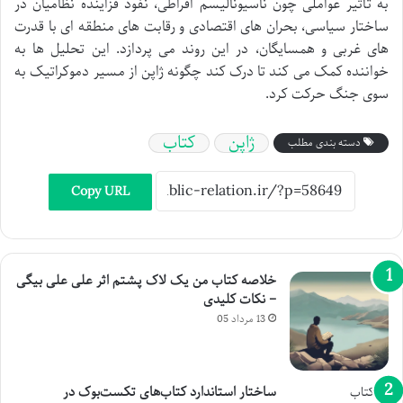
به تأثیر عواملی چون ناسیونالیسم افراطی، نفوذ فزاینده نظامیان در
ساختار سیاسی، بحران های اقتصادی و رقابت های منطقه ای با قدرت
های غربی و همسایگان، در این روند می پردازد. این تحلیل ها به
خواننده کمک می کند تا درک کند چگونه ژاپن از مسیر دموکراتیک به
سوی جنگ حرکت کرد.
ژاپن
کتاب
دسته بندی مطلب
Copy URL
خلاصه کتاب من یک لاک پشتم اثر علی علی بیگی
– نکات کلیدی
13 مرداد 05
ساختار استاندارد کتاب‌های تکست‌بوک در