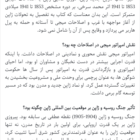
1853 تا 1941 اثر محمد سرخی، بر دوره مشخص 1853 تا 1941 میلادی
متمرکز است. این بدان معناست که کتاب به تفصیل به تحولات ژاپن
از آغاز مواجهه با غرب و اصلاحات میجی تا آستانه و حمله به پرل
هاربر می پردازد و وقایع پس از آن را شامل نمی شود.
نقش امپراتور میجی در اصلاحات چه بود؟
امپراتور میجی نقش محوری و نمادینی در اصلاحات داشت. با اینکه
قدرت اجرایی بیشتر در دست نخبگان و مشاوران او بود، اما احیای
امپراتوری و بازگرداندن قدرت به امپراتور پس از سال ها حکومت
شوگون ها، به عنوان پرچمی برای وحدت ملی و مشروعیت بخشیدن به
تغییرات گسترده عمل کرد. او نماد ژاپن جدید و مدرن بود که در مسیر
توسعه گام برمی داشت.
تأثیر جنگ روسیه و ژاپن بر موقعیت بین المللی ژاپن چگونه بود؟
جنگ روسیه و ژاپن (1904-1905) نقطه عطفی بی سابقه بود. پیروزی
ژاپن بر یک قدرت اروپایی، برای اولین بار در تاریخ مدرن، نه تنها
موقعیت ژاپن را به عنوان قدرتمندترین کشور شرق آسیا تثبیت کرد،