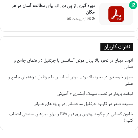
بهره گیری از پی دی اف برای مطالعه آسان در هر
مکان
25 اردیبهشت 05
نظرات کاربران
آتوسا دیباج
در
نحوه بالا بردن موتور آسانسور با جرثقیل : راهنمای جامع و
عملی
سپهر خرسندی
در
نحوه بالا بردن موتور آسانسور با جرثقیل : راهنمای جامع و
عملی
لبخند پایدار
در
نصب سینک آبشاری + آموزش
سعیده صدر
در
کاربرد جرثقیل ساختمانی در پروژه های عمرانی
خاتون کسایی
در
چگونه بهترین ورق فوم EVA را برای نیازهای صنعتی انتخاب
کنیم؟