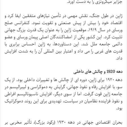
جزایر میکرونزی را به دست آورد.
ژاپن در طول جنگ، نقش مهمی در تأمین نیازهای متفقین ایفا کرد و
اقتصاد خود را بیش از پیش صنعتی و تقویت نمود. کنفرانس صلح
ورسای در سال ۱۹۱۹، موقعیت ژاپن را به عنوان یک قدرت بزرگ جهانی
تثبیت کرد. این کشور یکی از امضاکنندگان اصلی پیمان ورسای و عضو
دائمی جامعه ملل شد. این دستاوردها، به ژاپن احساس برابری با
قدرت های غربی را می داد و اعتبار بین المللی آن را به شدت افزایش
داد.
دهه 1920 و چالش های داخلی
دهه ۱۹۲۰ برای ژاپن، دوره ای از چالش ها و تغییرات داخلی بود. از یک
سو، با افزایش رفاه و نفوذ جهانی، گرایش به دموکراسی و لیبرالیسم در
جامعه ژاپن قوت گرفت. اما از سوی دیگر، افزایش ناسیونالیسم افراطی
و نفوذ فزاینده نظامیان در سیاست، تهدیدی برای این روند دموکراتیک
بود.
بحران اقتصادی جهانی در دهه ۱۹۳۰ (رکود بزرگ)، تأثیر مخربی بر