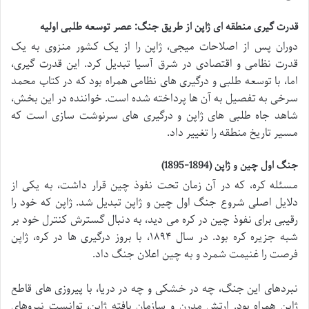
قدرت گیری منطقه ای ژاپن از طریق جنگ: عصر توسعه طلبی اولیه
دوران پس از اصلاحات میجی، ژاپن را از یک کشور منزوی به یک
قدرت نظامی و اقتصادی در شرق آسیا تبدیل کرد. این قدرت گیری،
اما، با توسعه طلبی و درگیری های نظامی همراه بود که در کتاب محمد
سرخی به تفصیل به آن ها پرداخته شده است. خواننده در این بخش،
شاهد جاه طلبی های ژاپن و درگیری های سرنوشت سازی است که
مسیر تاریخ منطقه را تغییر داد.
جنگ اول چین و ژاپن (1894-1895)
مسئله کره، که در آن زمان تحت نفوذ چین قرار داشت، به یکی از
دلایل اصلی شروع جنگ اول چین و ژاپن تبدیل شد. ژاپن که خود را
رقیبی برای نفوذ چین در کره می دید، به دنبال گسترش کنترل خود بر
شبه جزیره کره بود. در سال ۱۸۹۴، با بروز درگیری ها در کره، ژاپن
فرصت را غنیمت شمرد و به چین اعلان جنگ داد.
نبردهای این جنگ، چه در خشکی و چه در دریا، با پیروزی های قاطع
ژاپن همراه بود. ارتش مدرن و سازمان یافته ژاپن، توانست نیروهای