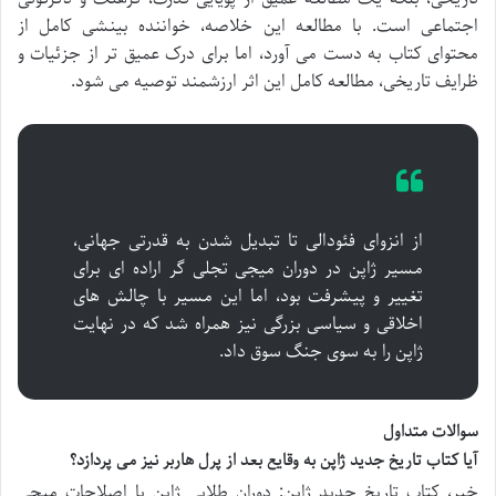
اجتماعی است. با مطالعه این خلاصه، خواننده بینشی کامل از
محتوای کتاب به دست می آورد، اما برای درک عمیق تر از جزئیات و
ظرایف تاریخی، مطالعه کامل این اثر ارزشمند توصیه می شود.
از انزوای فئودالی تا تبدیل شدن به قدرتی جهانی،
مسیر ژاپن در دوران میجی تجلی گر اراده ای برای
تغییر و پیشرفت بود، اما این مسیر با چالش های
اخلاقی و سیاسی بزرگی نیز همراه شد که در نهایت
ژاپن را به سوی جنگ سوق داد.
سوالات متداول
آیا کتاب تاریخ جدید ژاپن به وقایع بعد از پرل هاربر نیز می پردازد؟
خیر، کتاب تاریخ جدید ژاپن: دوران طلایی ژاپن با اصلاحات میجی