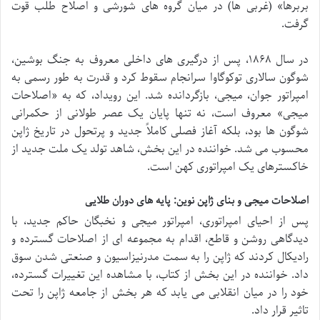
بربرها» (غربی ها) در میان گروه های شورشی و اصلاح طلب قوت
گرفت.
در سال ۱۸۶۸، پس از درگیری های داخلی معروف به جنگ بوشین،
شوگون سالاری توکوگاوا سرانجام سقوط کرد و قدرت به طور رسمی به
امپراتور جوان، میجی، بازگردانده شد. این رویداد، که به «اصلاحات
میجی» معروف است، نه تنها پایان یک عصر طولانی از حکمرانی
شوگون ها بود، بلکه آغاز فصلی کاملاً جدید و پرتحول در تاریخ ژاپن
محسوب می شد. خواننده در این بخش، شاهد تولد یک ملت جدید از
خاکسترهای یک امپراتوری کهن است.
اصلاحات میجی و بنای ژاپن نوین: پایه های دوران طلایی
پس از احیای امپراتوری، امپراتور میجی و نخبگان حاکم جدید، با
دیدگاهی روشن و قاطع، اقدام به مجموعه ای از اصلاحات گسترده و
رادیکال کردند که ژاپن را به سمت مدرنیزاسیون و صنعتی شدن سوق
داد. خواننده در این بخش از کتاب، با مشاهده این تغییرات گسترده،
خود را در میان انقلابی می یابد که هر بخش از جامعه ژاپن را تحت
تاثیر قرار داد.