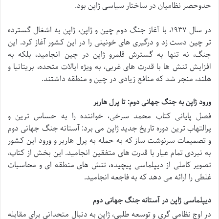
حدوحصر نظامیان در ساختار سیاسی ژاپن بود.
در سال ۱۹۳۷، با آغاز جنگ دوم چین و ژاپن، ژاپن به اشغال گسترده
تر چین دست زد و درگیری های خونینی را در این کشور آغاز کرد. این
جنگ، نه تنها به گسترش قلمرو ژاپن در چین انجامید، بلکه به
افزایش تنش ها با قدرت های غربی، به ویژه ایالات متحده، بریتانیا و
هلند، منجر شد که منافع زیادی در چین و منطقه داشتند.
ورود ژاپن به جنگ جهانی دوم: تا پرل هاربر
فصل پایانی کتاب محمد سرخی، خواننده را به حساس ترین و
پرالتهاب ترین دوره تاریخ جدید ژاپن می برد: آستانه جنگ جهانی دوم
و تصمیمات سرنوشت ساز که به حمله به پرل هاربر و ورود این کشور
به نبردی تمام عیار با قدرت های متفقین انجامید. این بخش از کتاب،
تصویر کاملی از دیپلماسی پیچیده، تنش های منطقه ای و محاسبات
غلطی را ارائه می دهد که به فاجعه انجامید.
دیپلماسی ژاپن در آستانه جنگ جهانی دوم
در اوج نظامی گری و توسعه طلبی، ژاپن به دنبال متحدانی برای مقابله