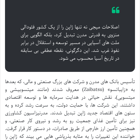
اصلاحات میجی نه تنها ژاپن را از یک کشور فئودالی
منزوی به قدرتی مدرن تبدیل کرد، بلکه الگویی برای
ملت های آسیایی در مسیر توسعه و استقلال در برابر
نفوذ غرب شد. این دگرگونی، نقطه عطفی بی سابقه
در تاریخ آسیا محسوب می شود.
تأسیس بانک های مدرن و شرکت های بزرگ صنعتی و مالی، که بعدها
به «زایباتسو» (Zaibatsu) معروف شدند (مانند میتسوبیشی و
میتسویی)، نقش حیاتی در هدایت سرمایه ها و توسعه اقتصادی
داشتند. این شرکت ها، با حمایت دولت، به سرعت رشد کرده و به
ستون های اقتصاد جدید ژاپن تبدیل شدند. مدرنیزاسیون کشاورزی
نیز برای تأمین غذای جمعیت رو به رشد و نیروی کار صنعتی، و
همچنین تأمین ارز خارجی از طریق صادرات، در دستور کار قرار گرفت.
خواننده این تغییرات را به مثابه بذرپاشی هایی می بیند که ژاپن را