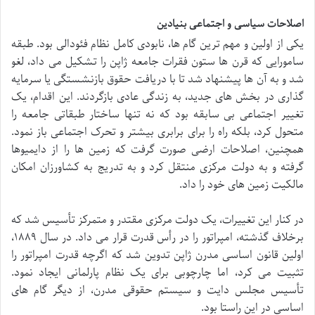
اصلاحات سیاسی و اجتماعی بنیادین
یکی از اولین و مهم ترین گام ها، نابودی کامل نظام فئودالی بود. طبقه
سامورایی که قرن ها ستون فقرات جامعه ژاپن را تشکیل می داد، لغو
شد و به آن ها پیشنهاد شد تا با دریافت حقوق بازنشستگی یا سرمایه
گذاری در بخش های جدید، به زندگی عادی بازگردند. این اقدام، یک
تغییر اجتماعی بی سابقه بود که نه تنها ساختار طبقاتی جامعه را
متحول کرد، بلکه راه را برای برابری بیشتر و تحرک اجتماعی باز نمود.
همچنین، اصلاحات ارضی صورت گرفت که زمین ها را از دایمیوها
گرفته و به دولت مرکزی منتقل کرد و به تدریج به کشاورزان امکان
مالکیت زمین های خود را داد.
در کنار این تغییرات، یک دولت مرکزی مقتدر و متمرکز تأسیس شد که
برخلاف گذشته، امپراتور را در رأس قدرت قرار می داد. در سال ۱۸۸۹،
اولین قانون اساسی مدرن ژاپن تدوین شد که اگرچه قدرت امپراتور را
تثبیت می کرد، اما چارچوبی برای یک نظام پارلمانی ایجاد نمود.
تأسیس مجلس دایت و سیستم حقوقی مدرن، از دیگر گام های
اساسی در این راستا بود.