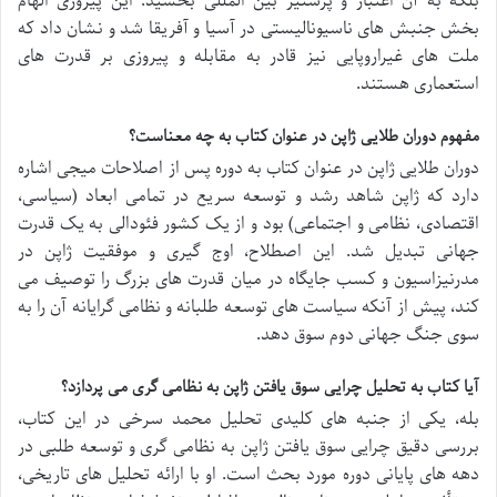
بلکه به آن اعتبار و پرستیژ بین المللی بخشید. این پیروزی الهام
بخش جنبش های ناسیونالیستی در آسیا و آفریقا شد و نشان داد که
ملت های غیراروپایی نیز قادر به مقابله و پیروزی بر قدرت های
استعماری هستند.
مفهوم دوران طلایی ژاپن در عنوان کتاب به چه معناست؟
دوران طلایی ژاپن در عنوان کتاب به دوره پس از اصلاحات میجی اشاره
دارد که ژاپن شاهد رشد و توسعه سریع در تمامی ابعاد (سیاسی،
اقتصادی، نظامی و اجتماعی) بود و از یک کشور فئودالی به یک قدرت
جهانی تبدیل شد. این اصطلاح، اوج گیری و موفقیت ژاپن در
مدرنیزاسیون و کسب جایگاه در میان قدرت های بزرگ را توصیف می
کند، پیش از آنکه سیاست های توسعه طلبانه و نظامی گرایانه آن را به
سوی جنگ جهانی دوم سوق دهد.
آیا کتاب به تحلیل چرایی سوق یافتن ژاپن به نظامی گری می پردازد؟
بله، یکی از جنبه های کلیدی تحلیل محمد سرخی در این کتاب،
بررسی دقیق چرایی سوق یافتن ژاپن به نظامی گری و توسعه طلبی در
دهه های پایانی دوره مورد بحث است. او با ارائه تحلیل های تاریخی،