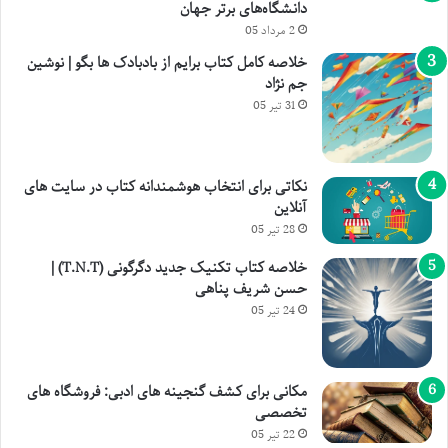
دانشگاه‌های برتر جهان
2 مرداد 05
خلاصه کامل کتاب برایم از بادبادک ها بگو | نوشین
جم نژاد
31 تیر 05
نکاتی برای انتخاب هوشمندانه کتاب در سایت های
آنلاین
28 تیر 05
خلاصه کتاب تکنیک جدید دگرگونی (T.N.T) |
حسن شریف پناهی
24 تیر 05
مکانی برای کشف گنجینه های ادبی: فروشگاه های
تخصصی
22 تیر 05