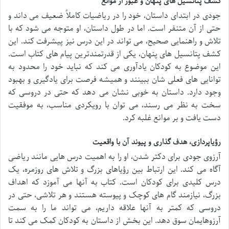
کشف پتانسیل های پنهان و عبور از موانع
جودی در ابتدای داستان، خود را در ریاضیات کاملاً ضعیف می داند و
حتی از آن متنفر است. اما در طول داستان، او متوجه می شود که با
تلاش و راهنمایی صحیح، می تواند در این درس نیز پیشرفت کند. این
کشف پتانسیل های پنهان، یکی از قدرتمندترین پیام های کتاب است.
این موضوع به کودکان یادآوری می کند که نباید خود را محدود به
توانایی های فعلی شان ببینند و همیشه فرصت برای یادگیری و بهبود
وجود دارد. داستان به خوبی نشان می دهد که حتی در دروسی که
سخت به نظر می رسند، می توان با رویکردی مناسب، به موفقیت
دست یافت و بر موانع غلبه کرد.
رؤیاپردازی، هدف گذاری و پیوند آن با واقعیت
آرزوی جودی برای دکتر شدن، او را به اهمیت درس هایی مانند ریاضی
آگاه می کند. این ارتباط بین رؤیاهای بزرگ و تلاش های روزمره، یک
درس کلیدی برای کودکان است. کتاب به آنها می آموزد که اهداف
بزرگ، نیازمند گام های کوچک و پیوسته هستند و هر تلاشی، حتی در
دروسی که کمتر به آنها علاقه داریم، می تواند ما را به سمت
آرزوهایمان سوق دهد. این بخش از داستان به کودکان کمک می کند تا