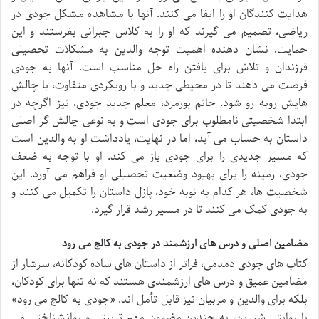
هدایت کنندگان او را ایفا می کنند. آنها با مشاهده مشکل جودی در
ریاضی، تصمیم می گیرند که او را به کلاس جبرانی بفرستند و این
حمایت، نشان دهنده اهمیت توجه والدین به مشکلات تحصیلی
فرزندان و تلاش برای یافتن راه حل مناسب است. آنها به جودی
فرصت می دهند تا در محیطی جدید و با رویکردی متفاوت، با چالش
هایش روبه رو شود. خانم بورمرد، معلم جدید جودی، نیز اگرچه در
ابتدا شخصیتی نامطلوب برای جودی است و به نوعی چالش گر اصلی
داستان به حساب می آید، اما در نهایت، یادداشت او به والدین است
که مسیر جدیدی را برای جودی باز می کند. او با توجه به ضعف
جودی، زمینه را برای بهبود وضعیت تحصیلی او فراهم می آورد. این
شخصیت ها، هر کدام به نوبه خود، پازل داستان را تکمیل می کنند و
به جودی کمک می کنند تا در مسیر رشد قرار گیرد.
مضامین اصلی و درس های ارزشمند در
جودی به کالج می رود
کتاب های جودی دمدمی، فراتر از داستان های ساده کودکانه، سرشار از
مضامین عمیق و درس های ارزشمندی هستند که نه تنها برای کودکان،
بلکه برای والدین و مربیان نیز قابل تأمل اند. «جودی به کالج می رود»
با روایتی شیرین، به چندین مضمون مهم تربیتی و روانشناختی می