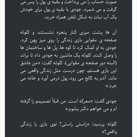
صورت حساب را می پرداخت و بقیه ی پول را پس می
گرفت و می شمرد. جودی با بقیه ی پول برای خودش
یک آب نبات به شکل تلفن همراه خرید.
آن ها پشت میزی کنار پنجره نشستند و کلوئه
صفحه ی مقوایی بازی زندگی را روی میز پهن کرد.
جودی به او کمک کرد تا کوه ها، پل ها و ساختمان ها
را وصل کنند. کلوئه یک ماشین به جودی داد تا براند
(البته دورِ صفحه ی مقوایی). کلوئه گفت: «من عاشق
این بازی هستم، چون درست مثل زندگی واقعی می
ماند. آدم به کالج می رود، پول درمی آورد و خانه می
خرد.»
جودی گفت: «معرکه است. من قبلاً تصمیمم را گرفته
ام و می خواهم دکتر بشوم.»
کلوئه پرسید: «راستی راستی؟ توی بازی یا زندگی
واقعی؟»