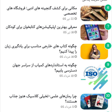
مکانی برای کشف گنجینه های ادبی: فروشگاه های
تخصصی
22 تیر 05
معرفی بهترین اپلیکیشن‌های کتابخوان برای کودکان
16 تیر 05
چگونه کتاب های خارجی مناسب برای یادگیری زبان
را پیدا کنیم؟
16 خرداد 05
چگونه به استانداردهای کمیاب از سراسر جهان
دسترسی یابیم؟
10 خرداد 05
چرا رمان‌های علمی-تخیلی کلاسیک هنوز جذاب
هستند؟
5 خرداد 05