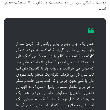
دوست داشتنی بین این دو شخصیت و دنیای پر از شیطنت جودی
است.
«من یک جای بهتری برای ریاضی کار کردن سراغ
دارم. به آن جا می گویند کافه کبوتر.» جودی دنبال
کلوئه به کافه تریای کالج رفت. به به! بوی کیک های
تازه پخته شده می آمد، و آن جا پر از دانشجویانی بود
که درس می خواندند و دیوانه وار با کامپیوترهای لپ
تاپ شان کار می کردند. کلوئه یک فنجان بلند قهوه ی
داغ با شیرِ بدون چربی و کم کف، بدون خامه و شکر
با دو برابر مقدار معمولی وانیل (معروف به قهوه ی
فانتزی مانتزی) سفارش داد و جودی هم یک
شیرشکلات داغ توی کاسه. کلوئه به جودی یک
اسکناس ده دلاری داد، که او باید مثل آدم بزرگ ها