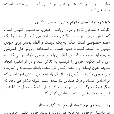
تواند از پس چالش ها برآید و در درسی که از آن متنفر است،
پیشرفت کند.
کلوئه: راهنما، دوست و الهام بخش در مسیر یادگیری
کلوئه، دانشجوی کالج و مربی ریاضی جودی، شخصیتی کلیدی است
که نقش مهمی در تغییر نگرش جودی ایفا می کند. او نه تنها یک
معلم خصوصی است، بلکه به یک دوست و الهام بخش برای جودی
تبدیل می شود. کلوئه با صبر، همدلی و استفاده از روش های آموزشی
غیرمتعارف و جذاب، فضای یادگیری را برای جودی دلپذیرتر می کند. او
می داند چگونه جودی را ترغیب به تلاش کند و در او انگیزه ایجاد
نماید، بدون اینکه او را تحت فشار قرار دهد. رابطه دوستانه و آموزنده
بین جودی و کلوئه، الگویی زیبا از یک رابطه مربی-دانش آموز است که
بر اساس اعتماد و درک متقابل بنا شده است. کلوئه نشان می دهد که
چگونه یک بزرگسال می تواند با درک دنیای کودک، به او در غلبه بر
ترس ها و شکوفایی استعدادهایش کمک کند.
والدین و خانم بورمرد: حامیان و چالش گران داستان
در داستان «جودی به کالج می رود»، والدین جودی نقش حامیان و