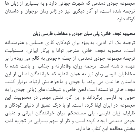
مجموعه جودی دمدمی که شهرت جهانی دارد و به بسیاری از زبان ها
ترجمه شده است، او آثار دیگری نیز در ژانر رمان نوجوان و داستان
کوتاه دارد.
محبوبه نجف خانی: پلی میان جودی و مخاطب فارسی زبان
ترجمه یک اثر ادبی، به ویژه برای کودکان، کاری حساس و هنرمندانه
است. محبوبه نجف خانی، مترجم توانا و پرکار ایرانی، مسئولیت
ترجمه مجموعه جودی دمدمی، از جمله «جودی به کالج می رود» را بر
عهده داشته است. ترجمه روان، وفادارانه و جذاب او باعث شده تا
مخاطبان فارسی زبان نیز به همان اندازه که خوانندگان اصلی از این
داستان ها لذت می برند، با جودی و ماجراهایش ارتباط برقرار کنند.
نجف خانی توانسته است لحن خاص و شیطنت های زبانی جودی را به
خوبی به فارسی برگرداند و این کار، نقش مهمی در محبوبیت این
مجموعه در ایران ایفا کرده است. او با درک عمیق از دنیای کودکان و
ظرایف زبان فارسی، پلی مستحکم میان خوانندگان ایرانی و دنیای
جودی دمدمی ایجاد کرده است و کار او سهم بسزایی در تجربه لذت
بخش مطالعه این کتاب ها دارد.