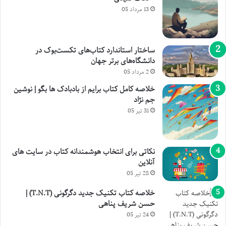
13 مرداد 05
ساختار استاندارد کتاب‌های تکست‌بوک در
دانشگاه‌های برتر جهان
2 مرداد 05
خلاصه کامل کتاب برایم از بادبادک ها بگو | نوشین
جم نژاد
31 تیر 05
نکاتی برای انتخاب هوشمندانه کتاب در سایت های
آنلاین
28 تیر 05
خلاصه کتاب تکنیک جدید دگرگونی (T.N.T) |
حسن شریف پناهی
24 تیر 05