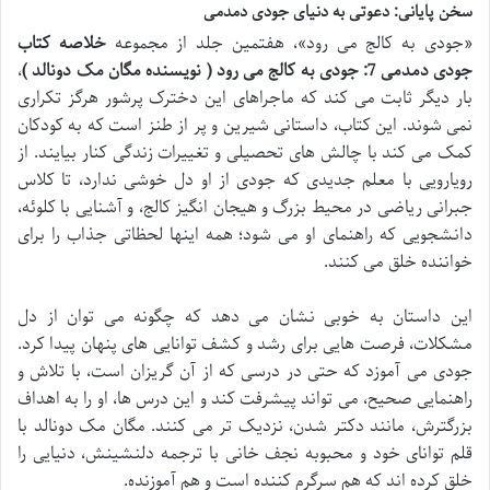
سخن پایانی: دعوتی به دنیای جودی دمدمی
«جودی به کالج می رود»، هفتمین جلد از مجموعه
خلاصه کتاب
جودی دمدمی 7: جودی به کالج می رود ( نویسنده مگان مک دونالد )
،
بار دیگر ثابت می کند که ماجراهای این دخترک پرشور هرگز تکراری
نمی شوند. این کتاب، داستانی شیرین و پر از طنز است که به کودکان
کمک می کند با چالش های تحصیلی و تغییرات زندگی کنار بیایند. از
رویارویی با معلم جدیدی که جودی از او دل خوشی ندارد، تا کلاس
جبرانی ریاضی در محیط بزرگ و هیجان انگیز کالج، و آشنایی با کلوئه،
دانشجویی که راهنمای او می شود؛ همه اینها لحظاتی جذاب را برای
خواننده خلق می کنند.
این داستان به خوبی نشان می دهد که چگونه می توان از دل
مشکلات، فرصت هایی برای رشد و کشف توانایی های پنهان پیدا کرد.
جودی می آموزد که حتی در درسی که از آن گریزان است، با تلاش و
راهنمایی صحیح، می تواند پیشرفت کند و این درس ها، او را به اهداف
بزرگترش، مانند دکتر شدن، نزدیک تر می کنند. مگان مک دونالد با
قلم توانای خود و محبوبه نجف خانی با ترجمه دلنشینش، دنیایی را
خلق کرده اند که هم سرگرم کننده است و هم آموزنده.