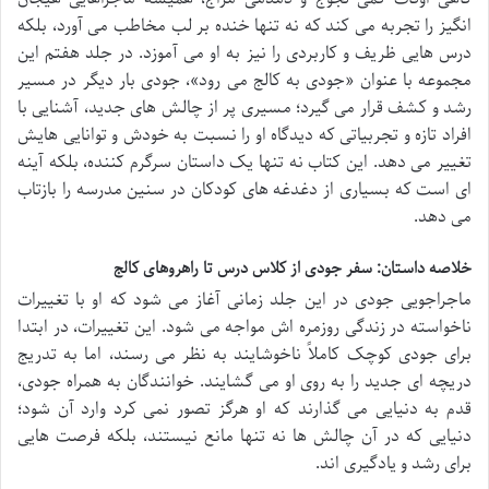
انگیز را تجربه می کند که نه تنها خنده بر لب مخاطب می آورد، بلکه
درس هایی ظریف و کاربردی را نیز به او می آموزد. در جلد هفتم این
مجموعه با عنوان «جودی به کالج می رود»، جودی بار دیگر در مسیر
رشد و کشف قرار می گیرد؛ مسیری پر از چالش های جدید، آشنایی با
افراد تازه و تجربیاتی که دیدگاه او را نسبت به خودش و توانایی هایش
تغییر می دهد. این کتاب نه تنها یک داستان سرگرم کننده، بلکه آینه
ای است که بسیاری از دغدغه های کودکان در سنین مدرسه را بازتاب
می دهد.
خلاصه داستان: سفر جودی از کلاس درس تا راهروهای کالج
ماجراجویی جودی در این جلد زمانی آغاز می شود که او با تغییرات
ناخواسته در زندگی روزمره اش مواجه می شود. این تغییرات، در ابتدا
برای جودی کوچک کاملاً ناخوشایند به نظر می رسند، اما به تدریج
دریچه ای جدید را به روی او می گشایند. خوانندگان به همراه جودی،
قدم به دنیایی می گذارند که او هرگز تصور نمی کرد وارد آن شود؛
دنیایی که در آن چالش ها نه تنها مانع نیستند، بلکه فرصت هایی
برای رشد و یادگیری اند.