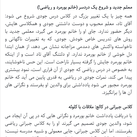
معلم جدید و شروع یک دردسر (خانم بورمرد و ریاضی!)
همه چیز با یک تغییر بزرگ در کلاس درس جودی شروع می شود:
آقای تاد، معلم محبوب و دوست داشتنی جودی و همکلاسی هایش،
دیگر حضور ندارد. جای او را خانم بورمرد می گیرد، معلمی جدید با
روش های تدریس خاص خودش. جودی، که به تغییرات ناگهانی و
ناخواسته واکنش های دمدمی مزاجانه نشان می دهد، از همان ابتدا
دل خوشی از خانم بورمرد ندارد. او دلتنگ آقای تاد است و از اینکه
خانم بورمرد جایش را گرفته بسیار ناراحت است. این حس ناخوشایند،
به خصوص در درس ریاضی که جودی از آن فراری است، نمود بیشتری
پیدا می کند. نمرات جودی در ریاضی به قدری پایین می آید که خانم
بورمرد مجبور می شود یادداشتی برای والدین او بفرستد و نگرانی های
آن ها را برانگیزد.
کلاس جبرانی در کالج: ملاقات با کلوئه
با دریافت یادداشت خانم بورمرد و نگرانی هایی که در پی آن ایجاد می
شود، والدین جودی تصمیم می گیرند او را به کلاس جبرانی ریاضی
بفرستند. اما این کلاس جبرانی، جایی معمولی و شبیه مدرسه نیست؛