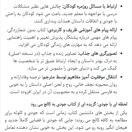
ارتباط با مسائل روزمره کودکان:
چالش هایی نظیر مشکلات
درسی یا مواجهه با معلم جدید، باعث می شود کودکان به راحتی
با جودی و اتفاقات داستان همذات پنداری کنند.
ارائه پیام های آموزشی ظریف و کاربردی:
کتاب بدون شعارزدگی،
پیام های مهمی درباره پشتکار، پذیرش تغییر و اهمیت راهنمایی
ارائه می دهد که به مهارت های زندگی کودکان می افزاید.
تصویرگری های جذاب:
تصاویر زنده و جذاب (در نسخه اصلی)،
به درک بهتر داستان و ایجاد ارتباط عمیق تر با شخصیت ها
کمک می کند و دنیای جودی را ملموس تر می سازد.
انتقال موفقیت آمیز مفاهیم توسط مترجم:
ترجمه وفادارانه و
روان محبوبه نجف خانی، روح و لحن اصلی داستان را به خوبی
به فارسی منتقل کرده و به محبوبیت آن در ایران افزوده است.
لحظه ای با جودی: گزیده ای از کتاب
جودی به کالج می رود
یکی از بخش های دلنشین کتاب، زمانی است که جودی و کلوئه برای
مطالعه به کافه کالج می روند؛ جایی که جودی با فضایی کاملاً جدید و
هیجان انگیز روبه رو می شود. این بخش به خوبی نشان دهنده تعامل