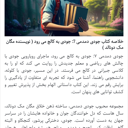
خلاصه کتاب جودی دمدمی 7: جودی به کالج می رود ( نویسنده مگان
مک دونالد )
جودی دمدمی ۷: جودی به کالج می رود، ماجرای رویارویی جودی با
چالش های ریاضی و معلم جدیدش را روایت می کند که او را به
کلاسی جبرانی در کالج می فرستد. در این مسیر، جودی با کلوئه،
دانشجویی راهنما، آشنا می شود که تجربه ای متفاوت از یادگیری را
برایش رقم می زند. این کتاب داستانی الهام بخش از پذیرش تغییر و
کشف توانایی های پنهان است.
مجموعه محبوب جودی دمدمی، ساخته ذهن خلاق مگان مک دونالد،
سال هاست که دل خوانندگان جوان و خانواده هایشان را در سراسر
جهان به دست آورده است. جودی، دخترکی پرشور، کنجکاو و البته
گاهی اوقات کمی لجوج و دمدمی مزاج، همیشه ماجراهایی هیجان