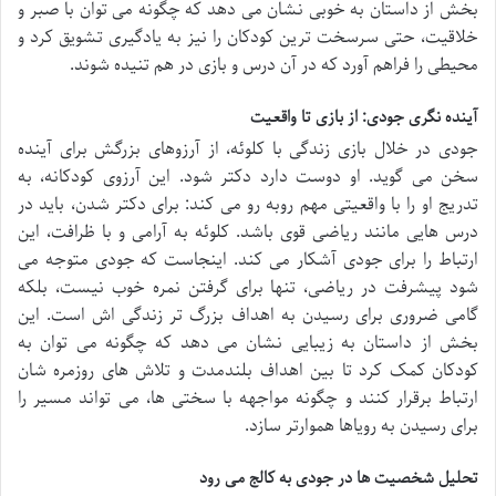
بخش از داستان به خوبی نشان می دهد که چگونه می توان با صبر و
خلاقیت، حتی سرسخت ترین کودکان را نیز به یادگیری تشویق کرد و
محیطی را فراهم آورد که در آن درس و بازی در هم تنیده شوند.
آینده نگری جودی: از بازی تا واقعیت
جودی در خلال بازی زندگی با کلوئه، از آرزوهای بزرگش برای آینده
سخن می گوید. او دوست دارد دکتر شود. این آرزوی کودکانه، به
تدریج او را با واقعیتی مهم روبه رو می کند: برای دکتر شدن، باید در
درس هایی مانند ریاضی قوی باشد. کلوئه به آرامی و با ظرافت، این
ارتباط را برای جودی آشکار می کند. اینجاست که جودی متوجه می
شود پیشرفت در ریاضی، تنها برای گرفتن نمره خوب نیست، بلکه
گامی ضروری برای رسیدن به اهداف بزرگ تر زندگی اش است. این
بخش از داستان به زیبایی نشان می دهد که چگونه می توان به
کودکان کمک کرد تا بین اهداف بلندمدت و تلاش های روزمره شان
ارتباط برقرار کنند و چگونه مواجهه با سختی ها، می تواند مسیر را
برای رسیدن به رویاها هموارتر سازد.
تحلیل شخصیت ها در
جودی به کالج می رود