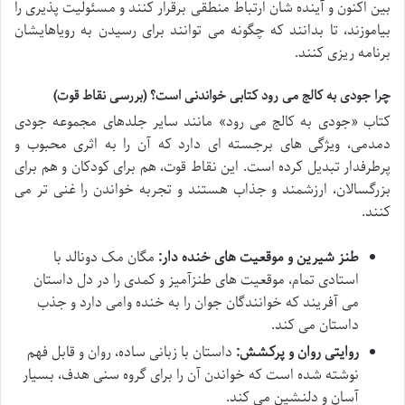
بین اکنون و آینده شان ارتباط منطقی برقرار کنند و مسئولیت پذیری را
بیاموزند، تا بدانند که چگونه می توانند برای رسیدن به رویاهایشان
برنامه ریزی کنند.
چرا
جودی به کالج می رود
کتابی خواندنی است؟ (بررسی نقاط قوت)
کتاب «جودی به کالج می رود» مانند سایر جلدهای مجموعه جودی
دمدمی، ویژگی های برجسته ای دارد که آن را به اثری محبوب و
پرطرفدار تبدیل کرده است. این نقاط قوت، هم برای کودکان و هم برای
بزرگسالان، ارزشمند و جذاب هستند و تجربه خواندن را غنی تر می
کنند.
طنز شیرین و موقعیت های خنده دار:
مگان مک دونالد با
استادی تمام، موقعیت های طنزآمیز و کمدی را در دل داستان
می آفریند که خوانندگان جوان را به خنده وامی دارد و جذب
داستان می کند.
روایتی روان و پرکشش:
داستان با زبانی ساده، روان و قابل فهم
نوشته شده است که خواندن آن را برای گروه سنی هدف، بسیار
آسان و دلنشین می کند.