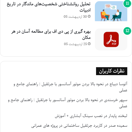
تحلیل روانشناختی شخصیت‌های ماندگار در تاریخ
ادبیات
30 اردیبهشت 05
بهره گیری از پی دی اف برای مطالعه آسان در هر
مکان
25 اردیبهشت 05
نظرات کاربران
آتوسا دیباج
در
نحوه بالا بردن موتور آسانسور با جرثقیل : راهنمای جامع و
عملی
سپهر خرسندی
در
نحوه بالا بردن موتور آسانسور با جرثقیل : راهنمای جامع و
عملی
لبخند پایدار
در
نصب سینک آبشاری + آموزش
سعیده صدر
در
کاربرد جرثقیل ساختمانی در پروژه های عمرانی