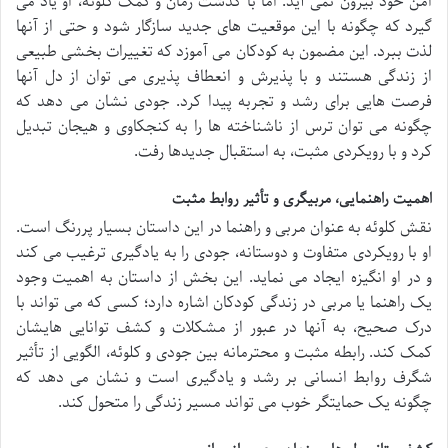
امن خود بیرون نمی آید. اما با گذشت زمان و کمک کلوئه، او یاد می
گیرد که چگونه با این موقعیت های جدید سازگار شود و حتی از آنها
لذت ببرد. این مضمون به کودکان می آموزد که تغییرات بخشی طبیعی
از زندگی هستند و با پذیرش و انعطاف پذیری می توان از دل آنها
فرصت هایی برای رشد و تجربه پیدا کرد. جودی نشان می دهد که
چگونه می توان ترس از ناشناخته ها را به کنجکاوی و هیجان تبدیل
کرد و با رویکردی مثبت، به استقبال جدیدها رفت.
اهمیت راهنمایی، مربیگری و تأثیر روابط مثبت
نقش کلوئه به عنوان مربی و راهنما در این داستان بسیار پررنگ است.
او با رویکردی متفاوت و دوستانه، جودی را به یادگیری ترغیب می کند
و در او انگیزه ایجاد می نماید. این بخش از داستان به اهمیت وجود
یک راهنما یا مربی در زندگی کودکان اشاره دارد؛ کسی که می تواند با
درک صحیح، به آنها در عبور از مشکلات و کشف توانایی هایشان
کمک کند. رابطه مثبت و محترمانه بین جودی و کلوئه، الگویی از تأثیر
شگرف روابط انسانی بر رشد و یادگیری است و نشان می دهد که
چگونه یک حمایتگر خوب می تواند مسیر زندگی را متحول کند.