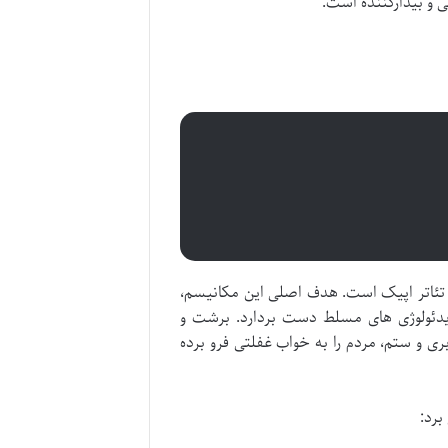
 و بیدارکننده است.
ت (Verfremdungseffekt) می نامید، قلب تئاتر اپیک است. هدف اصلی این مکانیسم،
یدئولوژی های مسلط دست بردارد. برشت و
ری و ستم، مردم را به خواب غفلتی فرو برده
برد: