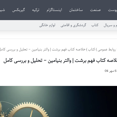
وست
صنعت
ساختمان
اینستاگرام
ترکیه
گیربکس
شیر
م و سریال
کتاب
گردشگری و اقامتی
لوازم خانگی
روابط عمومی
)
کتاب
)
خلاصه کتاب فهم برشت | والتر بنیامین – تحلیل و بررسی کام
اصه کتاب فهم برشت | والتر بنیامین – تحلیل و بررسی کامل
6 مهر 04