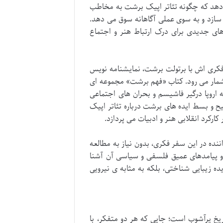
دهد که چگونه تئاتر اپیک برشت به مخاطب
سازد و به سوی عملی آگاهانه سوق می دهد.
ی جدیدی برای درک ارتباط هنر و اجتماع
 فکری اش با برتولت برشت، نمایشنامه نویس
شمار می رود. کتاب «فهم برشت» مجموعه ای
 دهه ی پر فراز و نشیب ۱۹۳۰، یعنی زمانی که اروپا درگیر فاشیسم و بحران های اجتماعی
یح و بسط ایده های برشت درباره تئاتر اپیک
ارکرد انقلابی هنر و ادبیات می پردازد.
نده در این سفر فکری، بدون نیاز به مطالعه
 و پیامدهای عمیق فلسفی و سیاسی آن آشنا
ده زیبایی شناختی، بلکه به مثابه ی نیرویی
یخ پرآشوب است؛ جایی که هر دو متفکر، با