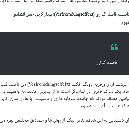
رگردان شروع به توضیح مکانیزم های ساخت فیلم کند؛ این یک شوک ناگهانی
م فاصله گذاری (Verfremdungseffekt): بیدار کردن حس انتقادی
هوم
فاصله گذاری
که برشت آن را ورفریم دونگ افک
جاد یک شوک فکری در تماشاگر است تا از پذیرش منفعلانه واقعیت و ا
یامین معتقد بودند که جامعه سرمایه داری و فاشیسم، با عادی سازی نابراب
د که هنر باید آن را بر هم زند.
ای دستیابی به این هدف، تئاتر اپیک از روش ها و مصادیق مختلفی بهره می 