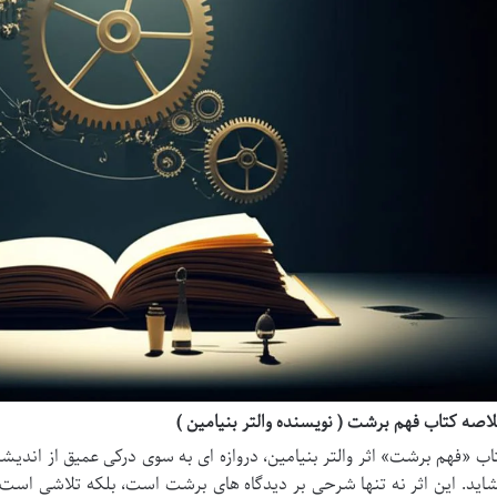
اصه کتاب فهم برشت ( نویسنده والتر بنیامین )
اب «فهم برشت» اثر والتر بنیامین، دروازه ای به سوی درکی عمیق از اندیشه
اید. این اثر نه تنها شرحی بر دیدگاه های برشت است، بلکه تلاشی است تا