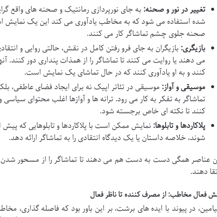
تغییر در نور و صحنه:
به جای نورپردازی رمانتیک و صحنه های واقع گرای
شده استفاده می شود که به مخاطب یادآوری می کند این یک نمایش ا
صحنه جلوی چشم تماشاگر کار می کنند.
بازیگری:
بازیگران به جای فرو رفتن کامل در نقش، حالتی روایی و انتقاد
می دهند یا روایت می کنند تا تماشاگر را از همذات پنداری دور کنند.
کنند و به او یادآوری کنند که در حال تماشای یک نمایش است.
موسیقی و آواز:
موسیقی در تئاتر اپیک نه برای ایجاد فضای عاطفی، بلکه
تماشاگر به تفکر به کار می رود. ترانه ها و آوازها اغلب محتوای سیاسی و
کنند تا نکته ای خاص برجسته شود.
پلاکاردها و تابلوها:
نمایش ممکن است با پلاکاردها و تابلوهایی که پیش ا
شوند، خلاصه داستان یا یک دیدگاه انتقادی را به تماشاگر ارائه دهد.
ن عناصر همگی دست به دست هم می دهند تا تماشاگر را از مسحور شدن نج
تقا دهند.
ش فعال مخاطب: از مصرف کننده تا ناظر فعال
یامین، در پیوند با ایده های برشت، بر این باور بود که فاصله گذاری، م