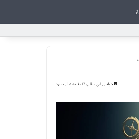
از
ل
خواندن این مطلب 17 دقیقه زمان میبرد