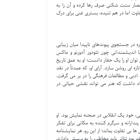
حصار سنت شکنی صرف رها کرده و آن را به
فاوت اما در هم تنیده، بستری غنی برای درک
ره در جستجوی پیوندهای ناپیدا میان زیبایی
 اندیشمندانی چون تئودور آدورنو و ماکس
توان او را یک حفار دانست؛ او به عمق تاریخ
 ای روشن سازد. آرای او، که عمدتاً در نقد
ادبی و مطالعات فرهنگی را در بر می گرفت.
قاد داشت که هنر می تواند نقشی حیاتی در
انی، خود یک انقلابی در صحنه نمایش بود. او
پندارانه و سرگرم کننده به مکانی برای تفکر
ا بی تفاوت بماند؛ از این رو، هر نمایشنامه
 بود تئاتر باید مخاطب را به پرسش وادارد،