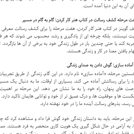
ای آن به این دنیا آمده است.
ت مرحله کشف رسالت در کتاب هنر کار کردن: گام به گام در مسیر
 گوینز در کتاب
هنر کار کردن
، هفت مرحله را برای کشف رسالت معرفی 
بت نیستند، بلکه چرخه ای از یادگیری و رشد محسوب می شوند که هر فر
ربه کند یا حتی چندین بار در طول زندگی خود به برخی از آن ها بازگردد. 
هام یافتن معنا در کار و زندگی هستند.
ستین مرحله، «آماده سازی» نام دارد. در این گام، زندگی از طریق تجربیا
د را برای رسالتش آماده می کند. بسیاری از اوقات، ما به دنبال یک مس
صت های پنهان، راه خود را به ما نشان می دهد. این مرحله بر اهمیت تو
ست ها و موفقیت ها، و درک عمیق تر از خود و توانایی هایمان تاکید دارد. 
 رسد، بذرهای رسالت آینده ما را در خود نهفته دارد.
 این مرحله، باید به داستان زندگی خود گوش فرا داد و مشاهده کرد که چگ
، به آرامی در حال شکل گیری یک هویت کاری منحصر به فرد هستند. ممکن
ن فقط تصادفی بوده اند یا هر یک، گامی در مسیر بزرگتری محسوب می 