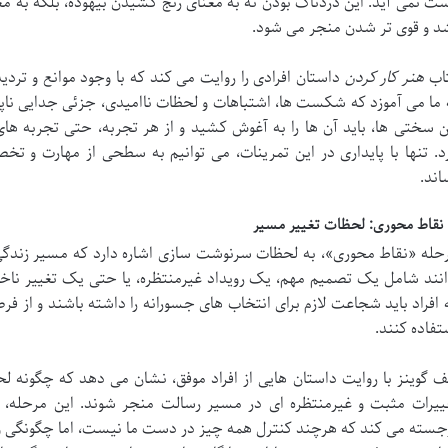
ت نمی آید. این دردناک بودن نه به معنای رنج کشیدن بیهوده، بلکه به م
د و قوی تر شدن منجر می شود.
اب
هنر کار کردن
داستان افرادی را روایت می کند که با وجود موانع و تردی
 ما می آموزد که شکست ها، اشتباهات و لحظات ناامیدی، جزئی جدایی ناپذیر
ن سختی ها، باید آن ها را به آغوش کشید و از هر تجربه، حتی تجربه های
د. تنها با پایداری در این تمرینات، می توانیم به سطحی از مهارت و ت
اند.
حله «نقاط محوری»، به لحظات سرنوشت سازی اشاره دارد که مسیر زندگی و 
انند شامل یک تصمیم مهم، یک رویداد غیرمنتظره، یا حتی یک تغییر ناخ
 افراد باید شجاعت لازم برای انتخاب های جسورانه را داشته باشند و از 
تفاده کنند.
 گوینز با روایت داستان هایی از افراد موفق، نشان می دهد که چگونه ل
ییرات مثبت و غیرمنتظره ای در مسیر رسالت منجر شوند. این مرحله، نی
جسته می کند که هرچند کنترل همه چیز در دست ما نیست، اما چگونگی و