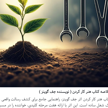
اصه کتاب هنر کار کردن ( نویسنده جف گوینز )
اب هنر کار کردن اثر جف گوینز، راهنمایی جامع برای کشف رسالت واقعی 
 شغل ساده است. این اثر با ارائه هفت مرحله کلیدی، خواننده را در مسیر