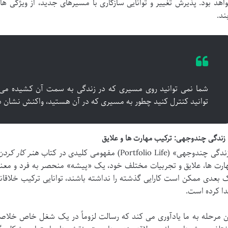
اهد بود. پذیرش تغییر و توانایی سازگاری با مسیرهای جدید، از ویژگی
بند.
شما نمی توانید روی مسیری که در زندگی به سمت آن کشیده می ش
توانید کنترل کنید چطور به مسیری که در آن هستید، واکنش نشان د
ی چندوجهی» (Portfolio Life) مفهومی کلیدی در کتاب
هنر کار کردن
ارت ها، علایق و تجربیات مختلف خود، یک «پیشه» منحصر به فرد و معنا
 بعدی ممکن است کارایی گذشته را نداشته باشند، توانایی ترکیب خلاقانه 
دا کرده است.
ن مرحله به ما یادآوری می کند که رسالت لزوماً در یک شغل خاص خلاصه 