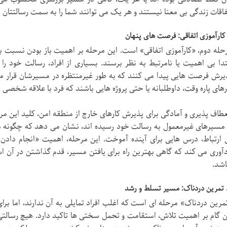
فاقات زندگی بی معنا نیستند و هر یک می توانند شما را به سمت رسالتتان
حله دوم، «کارآموزی اتفاقی» است. این مرحله بر اهمیت باز بودن نسبت 
تدا بی اهمیت یا نامرتبط به نظر برسند. بسیاری از افراد، رسالت خود را
یرش فرصت هایی پیدا می کنند که به طور غیرمنتظره در مسیرشان قرار م
رهای پاره وقت، داوطلبانه یا حتی پروژه هایی باشند که فرد با علاقه شخصی خ
عطاف پذیری و آمادگی برای پذیرش کارهای خارج از منطقه امن، کلید این مرح
 مسیرهای غیرمعمول به رسالت خود رسیده اند، نشان می دهد که چگونه می
 ارتباط، درس هایی برای آینده آموخت. این مرحله، اهمیت «انجام دادن»
دآوری می کند که گاهی بهترین راه برای یافتن مسیر، قدم گذاشتن در آن
اشد.
مرین دردناک» مرحله ای است که اغلب افراد تمایلی به آن ندارند، اما ب
ن گام بر اهمیت تلاش، استقامت و تحمل سختی ها تاکید دارد. هیچ رسالتی