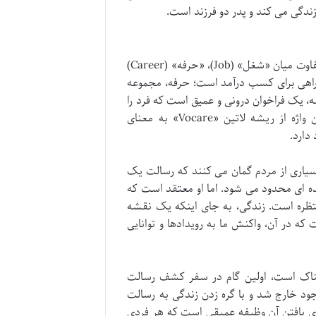
ندگی می کند و پدر دو فرزند است.
مطرح می کند، تفاوت میان «شغل» (Job)، «حرفه» (Career)
د که شغل، تنها راهی برای کسب درآمد است؛ حرفه، مجموعه
، یک فراخوان درونی و عمیق است که فرد را
به سمت انجام کاری که برای آن ساخته شده است، هدایت می کند. این واژه از ریشه لاتین «Vocare» به معنای
دارد.
بسیاری از مردم گمان می کنند که رسالت یک
 ای محدود می شود. اما او معتقد است که
تظره است. زندگی، به جای اینکه یک نقشه
ه در آن، واکنش ما به رویدادها و توانایی
سناک است، اولین گام در سفر کشف رسالت
د خارج شد و با گره زدن زندگی به رسالت
رای یافتن آن وظیفه عمیقی است که هر فردی