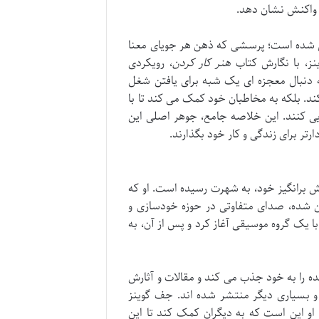
ه واکنش نشان دهد.
یل شده است؛ پرسشی که ذهن هر جویای معنا
ز، با نگارش کتاب
هنر کار کردن
، رویکردی
به دنبال معجزه ای یک شبه برای یافتن شغل
د. بلکه به مخاطبان خود کمک می کند تا با
ایی کنند. این خلاصه جامع، جوهر اصلی این
ارتر برای زندگی و کار خود بگذارند.
لش برانگیز خود، به شهرت رسیده است. او که
 شده، صدای متفاوتی در حوزه خودسازی و
ا یک گروه موسیقی آغاز کرد و پس از آن، به
Go سالانه میلیون ها بازدیدکننده را به خود جذب می کند و مقالات و آثارش
، USA Today، فوربس، اینترپرنور و بسیاری دیگر منتشر شده اند. جف گوینز
و این است که به دیگران کمک کند تا این