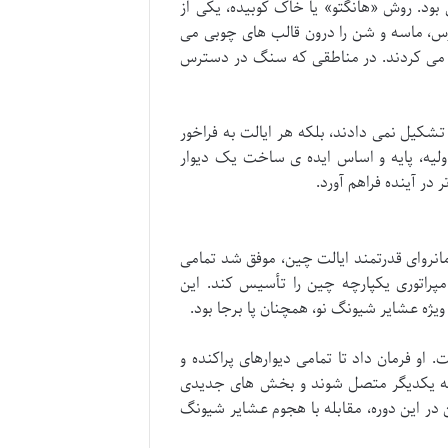
 بود. روش «هانگتو» یا خاک کوبیده، یکی از
ک رس، ماسه و شن را درون قالب های چوبی می
ل می کردند. در مناطقی که سنگ در دسترس
 تشکیل نمی دادند، بلکه هر ایالت به فراخور
اولیه، پایه و اساس ایده ی ساخت یک دیوار
 در آینده فراهم آورد.
نروای قدرتمند ایالت چین، موفق شد تمامی
سال ۲۲۱ پیش از میلاد، اولین امپراتوری یکپارچه چین را تأسیس کند. این
یژه عشایر شیونگ نو، همچنان پا برجا بود.
و فرمان داد تا تمامی دیوارهای پراکنده و
 به یکدیگر متصل شوند و بخش های جدیدی
ر این دوره، مقابله با هجوم عشایر شیونگ