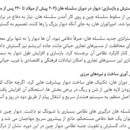
ش و بازسازی: دیوار در دوران سلسله هان (۲۰۶ پیش از میلاد تا ۲۲۰ پس از میلاد)
 از سقوط سلسله چین و روی کار آمدن سلسله هان، نیاز به دفاع در برابر 
یا شد. امپراتوران هان، به جای آنکه دیوار بزرگ را رها کنند، تصمیم به گست
تراتژی جدید سلسله هان، صرفاً دفاعی نبود. آن ها دیوار را نه تنها برای مح
ای محافظت از مسیرهای تجاری حیاتی مانند
جاده ابریشم نیز گسترش دادند
 کنار کارکرد نظامی آن برجسته کرد. بازسازی و افزایش طول دیوار به سمت
زی این مسیرهای تجاری و امکان تبادلات فرهنگی و اقتصادی با غرب، حیاتی 
 آوری ساخت و نبردهای مرزی
 دوران هان، تکنیک های ساخت دیوار پیشرفت هایی کرد. اگرچه خاک کوبی
زودن لایه هایی از شن و ریگ در برخی بخش ها، استحکام آن افزایش یافت. 
اصل منظم، به سیستم هشدار سریع و انتقال پیام از طریق دود در روز و 
سله هان درگیری های نظامی بسیاری با شیونگ نو داشت. دیوار چین در 
وان یک خط دفاعی مستحکم، مانع از پیشروی سریع مهاجمان می شد و به
 داد. گسترش و تقویت
جنبه نظامی دیوار چین در این دوره، نشان از درک 