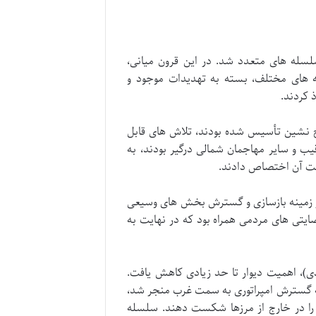
لسله های متعدد شد. در این قرون میانی،
 های مختلف، بسته به تهدیدات موجود و
 کردند.
لب از قبایل کوچ نشین تأسیس شده بودند، تلاش های قابل
قیب و سایر مهاجمان شمالی درگیر بودند، به
قویت آن اختصاص دادند.
سترده ای در زمینه بازسازی و گسترش بخش های وسیعی
ارضایتی های مردمی همراه بود که در نهایت به
 (۶۱۸-۹۰۷ میلادی) و سونگ (۹۶۰-۱۲۷۹ میلادی)، اهمیت دیوار تا حد زیادی کاهش یافت.
 به گسترش امپراتوری به سمت غرب منجر شد،
 را در خارج از مرزها شکست دهند. سلسله