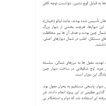
ها به قبایل کوچ نشین، نتوانست توجه کافی
ان تأسیس شده بودند، مانند لیائو (خیتان)،
این دیوارها، هرچند بخشی از دیوار بزرگ
شمال چین بودند و هدف آن ها نیز محافظت
وارهای مستقل، اغلب در شمال دیوارهای اصلی،
اشتند.
ت
تهدید مغول ها به مرزهای شمالی، سلسله
فت. این دوره، اوج شکوفایی در ساخت دیوار چین
دگار این دوران است.
وار، پاسخی مستقیم به بحران مغول بود.
 گذاری عظیمی در این پروژه انجام دادند.
فن
فته ای استفاده شد که دوام و استحکام بی