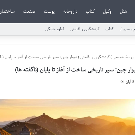
هتل
وکیل
کتاب
داروخانه
پوست
صنعت
ساختمان
م و سریال
کتاب
گردشگری و اقامتی
لوازم خانگی
روابط عمومی
)
گردشگری و اقامتی
)
دیوار چین: سیر تاریخی ساخت از آغاز تا پایان (نا
وار چین: سیر تاریخی ساخت از آغاز تا پایان (ناگفته ها)
5 آبان 04