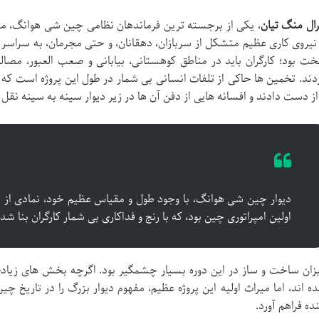
رال منگ تیان
، یکی از برجسته ترین فرماندهان نظامی چین شی هوانگ، مسئ
 نیروی کاری عظیم متشکل از سربازان، دهقانان، و حتی مجرمان، به سراسر 
ت بود؛ کارگران باید در مناطق کوهستانی، بیابانی و صعب العبور، مصالح
دند. تخمین ها حاکی از تلفات انسانی بی شمار در طول این پروژه است که
 از دست دادند و افسانه هایی از دفن آن ها در زیر دیوار سینه به سینه نق
دیوار چین شی هوانگ، با وجود طول و مقیاس عظیم خود، نمادی از قد
اولین امپراتوری چین بود، که با رنج و فداکاری بی شمار کارگران بنا شد.
زان ساخت و ساز در این دوره بسیار چشمگیر بود. اگرچه بخش های زیادی 
ه اند، اما میراث اولیه این پروژه عظیم، مفهوم دیوار بزرگ را در تاریخ چ
نده فراهم آورد.