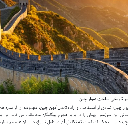
ر تاریخی ساخت دیوار چین
وار چین، نمادی از استقامت و اراده تمدن کهن چین، مجموعه ای از سازه ه
الی این سرزمین پهناور را در برابر هجوم بیگانگان محافظت می کرد. این 
چیده از استحکامات است که تکامل آن در طول تاریخ، داستان عزم و پایدار