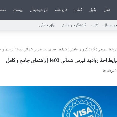
هتل
وکیل
کتاب
داروخانه
ارز دیجیتال
پوست
صنع
م و سریال
کتاب
گردشگری و اقامتی
لوازم خانگی
روابط عمومی
)
گردشگری و اقامتی
)
شرایط اخذ روادید قبرس شمالی 1403 | راهنمای جامع و کامل
یط اخذ روادید قبرس شمالی 1403 | راهنمای جامع و کامل
9 مرداد 04