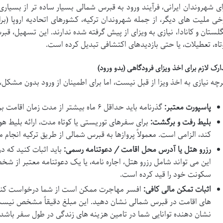
ای شهروندان ایرانی، فرآیند ورود به قبرس شمالی بسیار ساده تر از بسیاری 
گلستان و کانادا، نیازی به ویزای از پیش گرفته شده ندارند. این تسهیل، ق
تاه، تعطیلات، یا حتی بازدیدهای اکتشافی تبدیل کرده است.
ارک لازم برای اخذ ویزای فرودگاهی (بدو ورود)
رچه نیازی به اخذ ویزا از قبل نیست، اما برای اطمینان از ورود بدون مشک
پاسپورت معتبر:
گذرنامه باید حداقل ۶ ماه بیشتر از مدت زمان اقامت برنامه ریزی شده شما اعتبار داشته باشد.
بلیط رفت و برگشت:
برای سفرهای توریستی یا کوتاه مدت، ارائه بلیط 
کند، الزامی است. معمولاً پروازها به قبرس شمالی از طریق ترکیه انجام 
رزرو هتل یا آدرس محل اقامت / دعوتنامه رسمی:
باید اثبات کنید که 
این می تواند شامل رزرو هتل، اجاره نامه، یا یک دعوتنامه معتبر از
سکونت خود را قید کرده است.
اثبات تمکن مالی کافی:
افسر مهاجرت ممکن است از شما درخواست کند که
های اقامت در قبرس شمالی نشان دهید. این مبلغ دقیقاً مشخص نیست و
نشان دهنده توانایی شما در تامین هزینه های زندگی در طول سفر باشد.