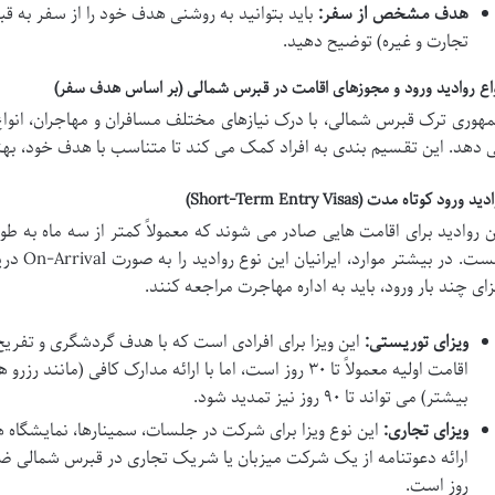
هدف مشخص از سفر:
باید بتوانید به روشنی هدف خود را از سفر به 
تجارت و غیره) توضیح دهید.
واع روادید ورود و مجوزهای اقامت در قبرس شمالی (بر اساس هدف سفر)
هوری ترک قبرس شمالی، با درک نیازهای مختلف مسافران و مهاجران، انواع مت
 دهد. این تقسیم بندی به افراد کمک می کند تا متناسب با هدف خود، بهتر
ید ورود کوتاه مدت (Short-Term Entry Visas)
ن روادید برای اقامت هایی صادر می شوند که معمولاً کمتر از سه ماه به ط
نیست. در 
زای چند بار ورود، باید به اداره مهاجرت مراجعه کنند.
ویزای توریستی:
این ویزا برای افرادی است که با هدف گردشگری و تفر
اقامت اولیه معمولاً تا ۳۰ روز است، اما با ارائه مدارک کافی
بیشتر) می تواند تا ۹۰ روز نیز تمدید شود.
ویزای تجاری:
این نوع ویزا برای شرکت در جلسات، سمینارها، نمایشگاه ه
روز است.