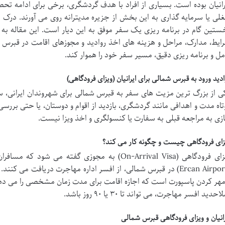
رانیان بوده است. بسیاری از افراد با هدف گردشگری، برخی برای ادامه
لی یا سرمایه گذاری به این بخش از جزیره مدیترانه روی می آورند. درک د
ستین گام در برنامه ریزی یک سفر موفق به این دیار است. این مقاله به
ایط، مدارک، مراحل و هزینه های اخذ روادید و مجوزهای اقامت در قبرس شما
مل و برنامه ریزی دقیق، مسیر سفر خود را هموار کند.
ادید ورود به قبرس شمالی برای ایرانیان (ویزای فرودگاهی)
ی از بزرگ ترین مزیت های سفر به قبرس شمالی برای شهروندان ایرانی، س
تاه مدت و اهدافی مانند گردشگری، بازدید از اقوام و دوستان، یا حتی برر
ازی به مراجعه قبلی به سفارت یا کنسولگری و اخذ ویزا نیست.
زای فرودگاهی چیست و چگونه کار می کند؟
ویزای فرودگاهی (On-Arrival Visa) به مجوزی گفته می
(Ercan Airport) در قبرس شمالی، از افسر اداره مهاجرت دریافت می ک
مهر کردن پاسپورت است که اجازه اقامت برای مدت زمان مشخصی را می دهد. 
حدید افسر مهاجرت، می تواند تا ۳۰ یا ۹۰ روز باشد.
رانیان و ویزای فرودگاهی قبرس شمالی