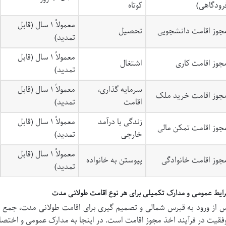
رودگاهی)
کوتاه
معمولاً ۱ سال (قابل
جوز اقامت دانشجویی
تحصیل
تمدید)
معمولاً ۱ سال (قابل
جوز اقامت کاری
اشتغال
تمدید)
سرمایه گذاری،
معمولاً ۱ سال (قابل
جوز اقامت خرید ملک
اقامت
تمدید)
زندگی با درآمد
معمولاً ۱ سال (قابل
جوز اقامت تمکن مالی
خارجی
تمدید)
معمولاً ۱ سال (قابل
جوز اقامت خانوادگی
پیوستن به خانواده
تمدید)
ایط عمومی و مدارک تکمیلی برای هر نوع اقامت طولانی مدت
 از ورود به قبرس شمالی و تصمیم گیری برای اقامت طولانی مدت، جمع آو
فقیت در فرآیند اخذ مجوز اقامت است. در اینجا به مدارک عمومی و اختصاص