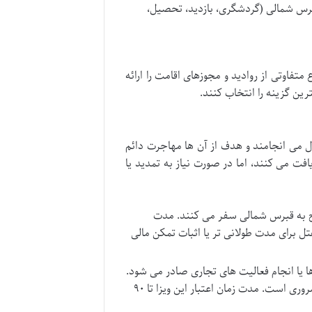
قبرس شمالی (گردشگری، بازدید، تحصیل،
فاوتی از روادید و مجوزهای اقامت را ارائه
ین گزینه را انتخاب کنند.
ول می انجامند و هدف از آن ها مهاجرت دائم
بیشتر موارد، ایرانیان این نوع روادید را به صورت On-Arrival دریافت می کنند، اما در صورت نیاز به تمدید یا
یح به قبرس شمالی سفر می کنند. مدت
 (مانند رزرو هتل برای مدت طولانی تر یا اثبات تمکن مالی
ا یا انجام فعالیت های تجاری صادر می شود.
ارائه دعوتنامه از یک شرکت میزبان یا شریک تجاری در قبرس شمالی ضروری است. مدت زمان اعتبار این ویزا تا ۹۰