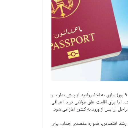
شهروندان ایرانی برای سفر به قبرس شمالی برای اقامت های کوتاه مدت (تا ۹۰ روز) نیازی به اخذ روادید از پیش ندارند و
د. اما برای اقامت های طولانی تر با اهدافی
احل آن پس از ورود به کشور آغاز می شود.
 رشد اقتصادی، همواره مقصدی جذاب برای