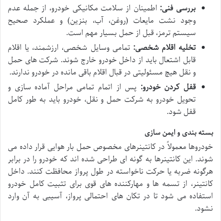
بررسی فنی:
اطمینان از سلامت مکانیکی خودرو، از جمله عدم
وجود نشت مایعات (روغن، آب، بنزین) و عملکرد صحیح
سیستم ترمز، قبل از حمل بسیار مهم است.
تخلیه اقلام شخصی:
تمامی وسایل شخصی، ارزشمند، یا اقلام
قابل اشتعال باید از داخل خودرو خارج شوند. شرکت های حمل
و نقل هیچ مسئولیتی در قبال اقلام باقی مانده در خودرو ندارند.
قفل کردن خودرو:
پس از اتمام تمامی مراحل آماده سازی و
تحویل خودرو به شرکت حمل و نقل، خودرو باید به طور کامل
قفل شود.
بسته بندی و ایمن سازی
خودروها معمولاً در کانتینرهای مخصوص حمل بار هوایی قرار داده می
شوند. این کانتینرها به گونه ای طراحی شده اند که خودرو را در برابر
هرگونه ضربه یا حرکت ناخواسته در طول پرواز محافظت کنند. داخل
کانتینر، از تسمه ها و مهارکننده های قوی برای تثبیت کامل خودرو
استفاده می شود تا در تکان های احتمالی پرواز، آسیبی به آن وارد
نشود.