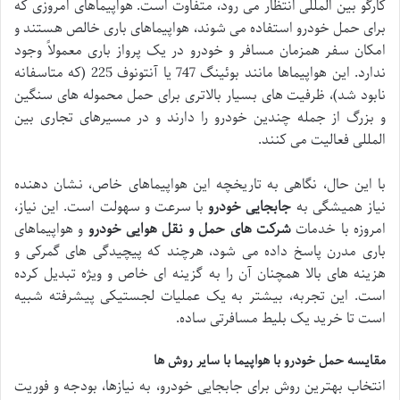
کارگو بین المللی انتظار می رود، متفاوت است. هواپیماهای امروزی که
برای حمل خودرو استفاده می شوند، هواپیماهای باری خالص هستند و
امکان سفر همزمان مسافر و خودرو در یک پرواز باری معمولاً وجود
ندارد. این هواپیماها مانند بوئینگ 747 یا آنتونوف 225 (که متاسفانه
نابود شد)، ظرفیت های بسیار بالاتری برای حمل محموله های سنگین
و بزرگ از جمله چندین خودرو را دارند و در مسیرهای تجاری بین
المللی فعالیت می کنند.
با این حال، نگاهی به تاریخچه این هواپیماهای خاص، نشان دهنده
نیاز همیشگی به
جابجایی خودرو
با سرعت و سهولت است. این نیاز،
امروزه با خدمات
شرکت های حمل و نقل هوایی خودرو
و هواپیماهای
باری مدرن پاسخ داده می شود، هرچند که پیچیدگی های گمرکی و
هزینه های بالا همچنان آن را به گزینه ای خاص و ویژه تبدیل کرده
است. این تجربه، بیشتر به یک عملیات لجستیکی پیشرفته شبیه
است تا خرید یک بلیط مسافرتی ساده.
مقایسه حمل خودرو با هواپیما با سایر روش ها
انتخاب بهترین روش برای جابجایی خودرو، به نیازها، بودجه و فوریت