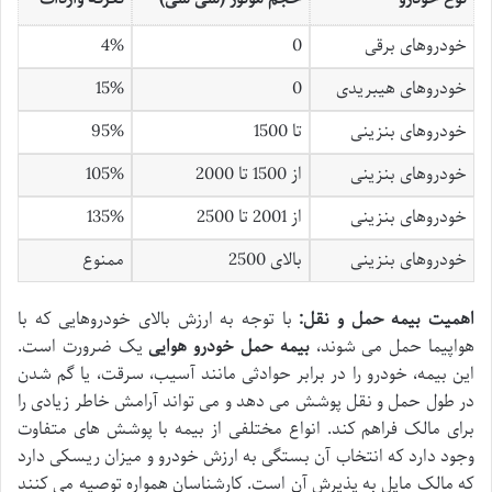
خودروهای برقی
0
4%
خودروهای هیبریدی
0
15%
خودروهای بنزینی
تا 1500
95%
خودروهای بنزینی
از 1500 تا 2000
105%
خودروهای بنزینی
از 2001 تا 2500
135%
خودروهای بنزینی
بالای 2500
ممنوع
اهمیت بیمه حمل و نقل:
با توجه به ارزش بالای خودروهایی که با
هواپیما حمل می شوند،
بیمه حمل خودرو هوایی
یک ضرورت است.
این بیمه، خودرو را در برابر حوادثی مانند آسیب، سرقت، یا گم شدن
در طول حمل و نقل پوشش می دهد و می تواند آرامش خاطر زیادی را
برای مالک فراهم کند. انواع مختلفی از بیمه با پوشش های متفاوت
وجود دارد که انتخاب آن بستگی به ارزش خودرو و میزان ریسکی دارد
که مالک مایل به پذیرش آن است. کارشناسان همواره توصیه می کنند