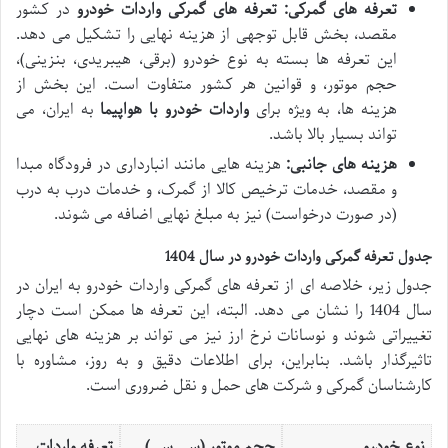
تعرفه های گمرکی:
تعرفه های گمرکی واردات خودرو
در کشور
مقصد، بخش قابل توجهی از هزینه نهایی را تشکیل می دهد.
این تعرفه ها بسته به نوع خودرو (برقی، هیبریدی، بنزینی)،
حجم موتور، و قوانین هر کشور متفاوت است. این بخش از
هزینه ها، به ویژه برای
واردات خودرو با هواپیما
به ایران، می
تواند بسیار بالا باشد.
هزینه های جانبی:
هزینه هایی مانند انبارداری در فرودگاه مبدا
و مقصد، خدمات ترخیص کالا از گمرک، و خدمات درب به درب
(در صورت درخواست) نیز به مبلغ نهایی اضافه می شوند.
جدول تعرفه گمرکی واردات خودرو در سال 1404
جدول زیر، خلاصه ای از تعرفه های گمرکی واردات خودرو به ایران در
سال 1404 را نشان می دهد. البته، این تعرفه ها ممکن است دچار
تغییراتی شوند و نوسانات نرخ ارز نیز می تواند بر هزینه های نهایی
تاثیرگذار باشد. بنابراین، برای اطلاعات دقیق و به روز، مشاوره با
کارشناسان گمرکی و شرکت های حمل و نقل ضروری است.
نوع خودرو
حجم موتور (سی سی)
تعرفه واردات