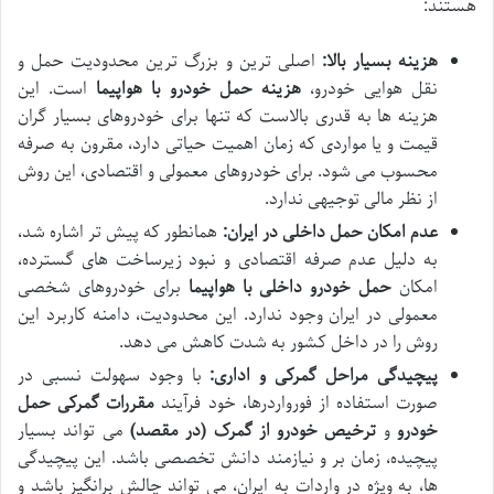
هستند:
هزینه بسیار بالا:
اصلی ترین و بزرگ ترین محدودیت حمل و
نقل هوایی خودرو،
هزینه حمل خودرو با هواپیما
است. این
هزینه ها به قدری بالاست که تنها برای خودروهای بسیار گران
قیمت و یا مواردی که زمان اهمیت حیاتی دارد، مقرون به صرفه
محسوب می شود. برای خودروهای معمولی و اقتصادی، این روش
از نظر مالی توجیهی ندارد.
عدم امکان حمل داخلی در ایران:
همانطور که پیش تر اشاره شد،
به دلیل عدم صرفه اقتصادی و نبود زیرساخت های گسترده،
امکان
حمل خودرو داخلی با هواپیما
برای خودروهای شخصی
معمولی در ایران وجود ندارد. این محدودیت، دامنه کاربرد این
روش را در داخل کشور به شدت کاهش می دهد.
پیچیدگی مراحل گمرکی و اداری:
با وجود سهولت نسبی در
صورت استفاده از فورواردرها، خود فرآیند
مقررات گمرکی حمل
خودرو
و
ترخیص خودرو از گمرک (در مقصد)
می تواند بسیار
پیچیده، زمان بر و نیازمند دانش تخصصی باشد. این پیچیدگی
ها، به ویژه در واردات به ایران، می تواند چالش برانگیز باشد و