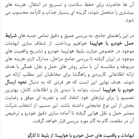
آن ها حاضرند برای حفظ سلامت و تسریع در انتقال، هزینه های
بیشتری را متحمل شوند، گزینه ای بسیار جذاب و کارآمد محسوب می
شود.
در این راهنمای جامع، به بررسی عمیق و دقیق تمامی جنبه های
شرایط
حمل خودرو با هواپیما
خواهیم پرداخت. از شفاف سازی ابهامات
موجود در خصوص عبارت بلیط هواپیما خودرو و تشریح واقعیت های
موجود در ایران گرفته تا بررسی جامع مراحل، مدارک لازم، هزینه های
مربوطه و مقایسه آن با سایر روش های حمل و نقل، همگی با هدف
ارائه اطلاعاتی کاربردی و راهگشا برای مخاطبان این مطلب ارائه می
شوند. هدف نهایی این است که هر فردی که به دنبال
نحوه ارسال
خودرو با هواپیما
است، بتواند با دیدی باز و اطلاعات کامل، بهترین
تصمیم را برای نیازهای خود اتخاذ کند و تجربه ای موفق و رضایت
بخش از این نوع جابجایی داشته باشد. این مسیر، از انتخاب شرکت
معتبر حمل و نقل هوایی گرفته تا آماده سازی دقیق خودرو و ترخیص
آن در مقصد، گام به گام مورد بررسی قرار خواهد گرفت.
ابهامات و واقعیت های حمل خودرو با هواپیما: از بلیط تا کارگو