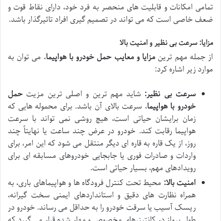
تمامی امکانات و قابلیت های منحصر به فرد خود، دارای نقاط قوت و
ضعف خاصی است که می تواند در تصمیم گیری افراد تاثیرگذار باشد.
مزایا: سرعت بی نظیر و امنیت بالا
از جمله مهم ترین
مزایا و معایب حمل خودرو با هواپیما
، می توان به
موارد زیر اشاره کرد:
سرعت بی نظیر:
شاید مهم ترین و اصلی ترین مزیت
حمل
خودرو با هواپیما
، سرعت بالای آن باشد. برای محموله هایی که
زمان برایشان حیاتی است، هیچ روشی نمی تواند با سرعت
هواپیما رقابت کند. خودرو در عرض چند ساعت یا نهایتاً چند
روز، از یک قاره به قاره ای دیگر منتقل می شود که این امر، برای
واردات و صادرات فوری یا جابجایی خودروهای مسابقه ای برای
رویدادهای مهم، بسیار حیاتی است.
امنیت بالا:
محیط تحت کنترل فرودگاه ها و هواپیماهای باری، به
همراه نظارت های دقیق و استانداردهای ایمنی سخت گیرانه،
ریسک آسیب یا سرقت خودرو را به حداقل می رساند. خودرو در
طول پرواز در کانتینرهای مخصوص و مهار شده قرار می گیرد که