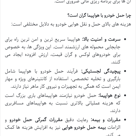
آن ها برای برنامه ریزی مالی ضروری است.
چرا حمل خودرو با هواپیما گران است؟
هزینه های بالای حمل و نقل هوایی خودرو به دلایل مختلفی است:
سرعت و امنیت بالا:
هواپیما سریع ترین و امن ترین راه برای
جابجایی محموله های ارزشمند است. این ویژگی ها، به خصوص
برای خودروهای لوکس و گران قیمت، ارزش افزوده ایجاد می
کنند.
پیچیدگی لجستیکی:
فرآیند حمل خودرو با هواپیما شامل
بارگیری و تخلیه تخصصی، استفاده از کانتینرهای ویژه و مهار
ایمن است که همگی به تجهیزات و نیروی کار ماهر نیاز دارند.
نوع هواپیما:
حمل خودرو نیازمند هواپیماهای باری بزرگ است
که هزینه عملیاتی بالاتری نسبت به هواپیماهای مسافربری
دارند.
مقررات و بیمه:
رعایت دقیق
مقررات گمرکی حمل خودرو
و
الزامات
بیمه حمل خودرو هوایی
نیز به افزایش هزینه ها کمک
می کند.