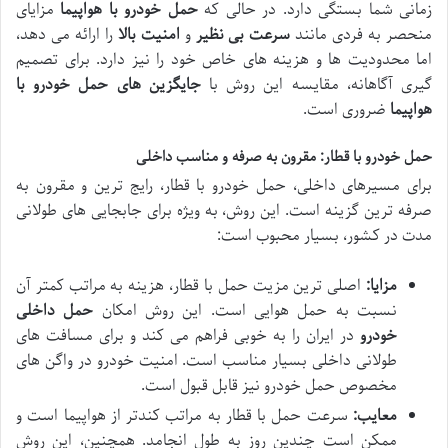
زمانی شما بستگی دارد. در حالی که
حمل خودرو با هواپیما
مزایای
منحصر به فردی مانند
سرعت بی نظیر
و
امنیت بالا
را ارائه می دهد،
اما محدودیت ها و هزینه های خاص خود را نیز دارد. برای تصمیم
گیری آگاهانه، مقایسه این روش با
جایگزین های حمل خودرو با
هواپیما
ضروری است.
حمل خودرو با قطار: مقرون به صرفه و مناسب داخلی
برای مسیرهای داخلی، حمل خودرو با قطار، رایج ترین و مقرون به
صرفه ترین گزینه است. این روش، به ویژه برای جابجایی های طولانی
مدت در کشور، بسیار محبوب است:
مزایا:
اصلی ترین مزیت حمل با قطار، هزینه به مراتب کمتر آن
نسبت به حمل هوایی است. این روش امکان
حمل داخلی
خودرو
در ایران را به خوبی فراهم می کند و برای مسافت های
طولانی داخلی بسیار مناسب است. امنیت خودرو در واگن های
مخصوص حمل خودرو نیز قابل قبول است.
معایب:
سرعت حمل با قطار به مراتب کندتر از هواپیما است و
ممکن است چندین روز به طول انجامد. همچنین، این روش