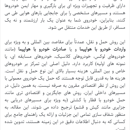
دارای ظرفیت و تجهیزات ویژه ای برای بارگیری و مهار ایمن خودروها
هستند و مسیرهای مشخصی را برای جابجایی بارهای هوایی طی می
کنند. بنابراین، خودروی شما به عنوان یک بار ارزشمند و نه یک
مسافر، از طریق این خدمات منتقل می شود.
این روش حمل و نقل، عمدتاً برای مقاصد بین المللی و به ویژه برای
واردات خودرو با هواپیما
و یا
صادرات خودرو با هواپیما
(مانند
خودروهای لوکس، خودروهای کلاسیک، خودروهای مسابقه ای، یا
نمونه های اولیه) کاربرد دارد. دلیل اصلی این تمرکز بر خودروهای
خاص و بین المللی، هزینه بسیار بالای این نوع حمل و نقل است.
هزینه ها به قدری قابل توجه هستند که حمل یک خودروی معمولی با
این روش از نظر اقتصادی مقرون به صرفه نیست. به همین دلیل، در
مسیرهای داخلی ایران، روش های جایگزین و اقتصادی تری مانند
حمل خودرو با قطار یا کشتی (به ویژه برای مسیرهای دریایی به
جزایری مانند کیش و قشم) ترجیح داده می شوند. این مقاله، به
منظور شفاف سازی تمامی این جزئیات و ارائه یک راهنمای جامع برای
کسانی که به دنبال اطلاعات دقیق در این زمینه هستند، تدوین شده
است.