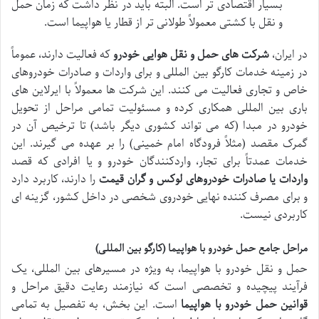
بسیار اقتصادی تر است. البته باید در نظر داشت که زمان حمل
و نقل با کشتی معمولاً طولانی تر از قطار یا هواپیما است.
در ایران،
شرکت های حمل و نقل هوایی خودرو
که فعالیت دارند، عموماً
در زمینه خدمات کارگو بین المللی و برای واردات و صادرات خودروهای
خاص و تجاری فعالیت می کنند. این شرکت ها معمولاً با ایرلاین های
باری بین المللی همکاری کرده و مسئولیت تمامی مراحل از تحویل
خودرو در مبدا (که می تواند کشوری دیگر باشد) تا ترخیص آن در
گمرک مقصد (مثلاً فرودگاه امام خمینی) را بر عهده می گیرند. این
خدمات عمدتاً برای تجار، واردکنندگان خودرو و یا افرادی که قصد
واردات یا صادرات خودروهای لوکس و گران قیمت
را دارند، کاربرد دارد
و برای مصرف کننده نهایی خودروی شخصی در داخل کشور، گزینه ای
کاربردی نیست.
مراحل جامع حمل خودرو با هواپیما (کارگو بین المللی)
حمل و نقل خودرو با هواپیما، به ویژه در مسیرهای بین المللی، یک
فرآیند پیچیده و تخصصی است که نیازمند رعایت دقیق مراحل و
قوانین حمل خودرو با هواپیما
است. این بخش، به تفصیل به تمامی