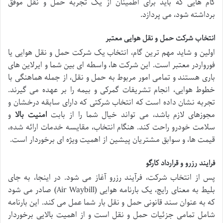
گام هایی که باید برای اطمینان از یک تجربه حمل و نقل موفق
برداشته شود، می پردازد.
انتخاب شرکت حمل و نقل هوایی معتبر
اولین و شاید مهم ترین گام، انتخاب یک شرکت حمل و نقل هوایی یا
فورواردر معتبر است. این شرکت ها، واسطه ای بین شما و ایرلاین های
باری هستند و تمامی امور مربوط به حمل و نقل، از جمله هماهنگی با
خطوط هوایی، انجام تشریفات گمرکی و بیمه را بر عهده می گیرند.
تجربه نشان داده است که انتخاب شرکتی که دارای سابقه درخشان و
مجوزهای لازم باشد، می تواند خیال شما را از بابت
امنیت بالا
و
سلامت خودرو راحت کند. هنگام انتخاب، مقایسه خدمات ارائه شده،
قیمت ها، و سوابق مشتریان پیشین از اهمیت ویژه ای برخوردار است.
فرایند رزرو و قرارداد کارگو
پس از انتخاب شرکت، فرآیند رزرو آغاز می شود. در اینجا، به جای
بلیط به معنای رایج، یک بارنامه هوایی (Air Waybill) صادر می شود
که به عنوان سند قانونی حمل و نقل بار شما عمل می کند. این بارنامه
شامل تمامی جزئیات حمل و نقل است و از اهمیت بالایی برخوردار