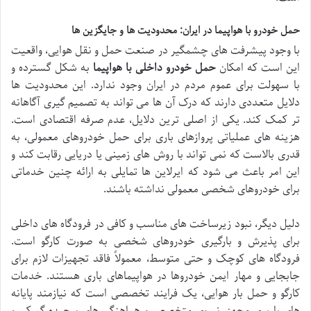
حمل خودرو با هواپیما در ایران: محدودیت ها و جایگزین ها
با وجود پیشرفت های چشمگیر در صنعت حمل و نقل هوایی، واقعیت
این است که امکان
حمل خودرو داخلی با هواپیما
به شکل گسترده و
با سهولت برای عموم مردم در ایران وجود ندارد. این محدودیت ها
دلایل متعددی دارند که درک آن ها می تواند به تصمیم گیری آگاهانه
تر کمک کند. یکی از اصلی ترین دلایل، عدم صرفه اقتصادی است.
هزینه های عملیاتی پروازهای باری برای حمل خودروهای معمولی، به
قدری بالاست که نمی تواند با روش های زمینی یا دریایی رقابت کند و
این امر باعث می شود که ایرلاین ها تمایلی به ارائه چنین خدماتی
برای خودروهای شخصی معمولی نداشته باشند.
دلیل دیگر، نبود زیرساخت های مناسب و کافی در فرودگاه های داخلی
برای پذیرش و بارگیری خودروهای شخصی به صورت کارگو است.
فرودگاه های کوچک و حتی متوسط، معمولاً فاقد تجهیزات لازم برای
جابجایی و مهار ایمن خودروها در هواپیماهای باری هستند. خدمات
کارگو و حمل بار هوایی، یک فرایند تخصصی است که نیازمند پایانه
های باربری مجهز، نیروی متخصص و هماهنگی های پیچیده گمرکی و