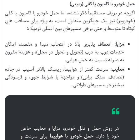
حمل خودرو با کامیون یا کفی (زمینی)
اگرچه در بریف مستقیماً ذکر نشده، اما حمل خودرو با کامیون یا کفی
(خودروبر) نیز یک جایگزین متداول است، به ویژه برای مسافت های
کوتاه تا متوسط و حتی برخی مسیرهای بین المللی نزدیک:
مزایا:
انعطاف پذیری بالا در انتخاب مبدا و مقصد، امکان
خدمات درب به درب (تحویل و تحول در محل)، و هزینه مقرون
به صرفه نسبت به حمل هوایی.
معایب:
سرعت کمتر از هواپیما، ریسک بالاتر آسیب در جاده
(تصادف، سنگ پرانی) و مواجهه با شرایط جوی، و فرسودگی
بیشتر در مسیرهای طولانی.
هر روش حمل و نقل خودرو، مزایا و معایب خاص
خود را دارد.
حمل خودرو با هواپیما
برای سرعت و