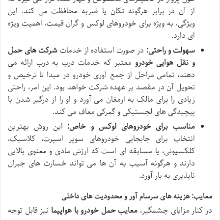
از آن در برابر هرگونه تکان یا ضربه محافظت می کند. این
ویژگی، به ویژه برای خودروهای لوکس و گران قیمت، اهمیت ویژه
ای دارد.
سهولت و راحتی:
در صورت استفاده از خدمات
شرکت های حمل
و نقل هوایی خودرو
معتبر که خدمات درب به درب ارائه می
دهند، تمامی مراحل از جمع آوری خودرو در مبدا تا ترخیص و
تحویل آن در مقصد بر عهده شرکت خواهد بود. این امر، راحتی
زیادی را برای مالک به ارمغان می آورد و او را از درگیر شدن با
پیچیدگی های لجستیکی و گمرکی معاف می کند.
مناسب برای خودروهای لوکس و خاص:
این روش بهترین
انتخاب برای جابجایی خودروهای سوپر اسپرت، کلاسیک،
کلکسیونی، یا مسابقه ای است که ارزش مادی و معنوی بالایی
دارند و هرگونه آسیب به آن ها می تواند خسارت های جبران
ناپذیری به بار آورد.
معایب: هزینه های سرسام آور و محدودیت های داخلی
در کنار مزایای چشمگیر،
معایب حمل خودرو با هواپیما
نیز قابل توجه