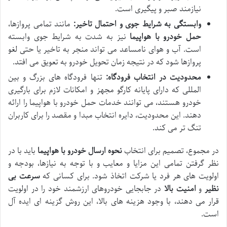
نیازمند صبر و پیگیری است.
وابستگی به شرایط جوی و احتمال تاخیر:
مانند تمامی پروازها،
حمل خودرو با هواپیما
نیز به شدت به شرایط جوی وابسته
است. آب و هوای نامساعد می تواند منجر به تاخیر یا حتی لغو
پروازها شود که در نتیجه زمان تحویل خودرو به تعویق می افتد.
محدودیت در انتخاب فرودگاه:
تنها فرودگاه های بزرگ و بین
المللی که دارای پایانه کارگو مجهز و امکانات لازم برای بارگیری
خودرو هستند، می توانند خدمات حمل خودرو با هواپیما را ارائه
دهند. این محدودیت، دایره انتخاب مبدا و مقصد را برای کاربران
تنگ تر می کند.
در مجموع، تصمیم برای انتخاب
نحوه ارسال خودرو با هواپیما
باید با در
نظر گرفتن تمامی این مزایا و معایب و با توجه به نیازها، بودجه و
اولویت های هر فرد یا شرکت اتخاذ شود. برای کسانی که
سرعت بی
نظیر
و
امنیت بالا
در جابجایی خودروهای ارزشمند خود را در اولویت
قرار می دهند، با وجود هزینه های بالا، این روش گزینه ای ایده آل
است.