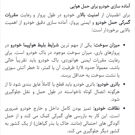
آماده سازی خودرو برای حمل هوایی
برای اطمینان از
امنیت بالا
ی خودرو در طول پرواز و رعایت
مقررات
گمرکی حمل خودرو
و ایمنی پرواز، آماده سازی دقیق خودرو از اهمیت
بالایی برخوردار است:
میزان سوخت:
یکی از مهم ترین
شرایط بلیط هواپیما خودرو
در
پروازهای باری، میزان سوخت موجود در باک خودرو است. برای
رعایت مقررات ایمنی هوانوردی، باک خودرو باید تقریباً خالی
باشد، معمولاً حدود 1/8 ظرفیت آن یا کمتر، تا خطر آتش سوزی
یا نشت سوخت به حداقل برسد.
باتری خودرو:
باتری خودرو باید قطع یا کاملاً عایق بندی شود تا از
هرگونه اتصال کوتاه ناخواسته در طول حمل و نقل جلوگیری
شود.
نظافت خودرو:
تمیز بودن کامل داخل و خارج خودرو ضروری
است. این کار به بازرسی های گمرکی کمک می کند و از حمل
آلودگی های احتمالی (مانند خاک یا بذر گیاهان) از یک کشور به
کشور دیگر جلوگیری می کند.