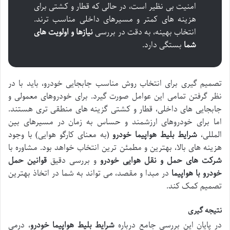
امنیت بی نظیر است، در حالی که قطار و کشتی برای
هزینه های کمتر و مسیرهای داخلی مناسب ترند.
انتخاب بهینه، به دقت در بررسی
نیازها و اولویت های
شما
بستگی دارد.
تصمیم گیری برای انتخاب روش مناسب جابجایی خودرو، باید با در
نظر گرفتن تمامی این عوامل صورت گیرد. برای خودروهای معمولی و
جابجایی های داخلی، قطار و کشتی گزینه های منطقی تری هستند.
اما برای خودروهای ارزشمند و حساس به زمان در مسیرهای بین
المللی،
شرایط بلیط هواپیما خودرو
(به معنای کارگو هوایی) با وجود
هزینه های بالا، بهترین و مطمئن ترین انتخاب خواهد بود. مشاوره با
شرکت های حمل و نقل هوایی خودرو
و بررسی دقیق
قوانین حمل
خودرو با هواپیما
در مبدا و مقصد، می تواند به شما در اتخاذ بهترین
تصمیم کمک کند.
نتیجه گیری
در پایان این بررسی جامع درباره
شرایط بلیط هواپیما خودرو
، درمی