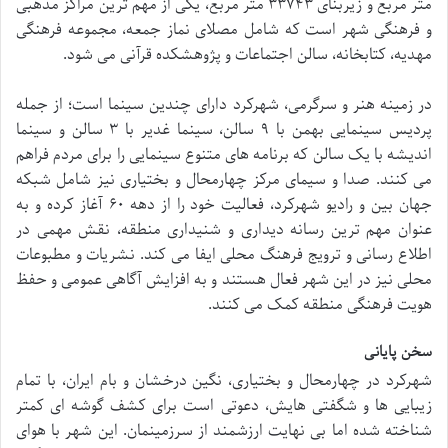
متر مربع و زیربنای ۳۳۷۴۳ متر مربع، یکی از مهم ترین مراکز مذهبی
و فرهنگی شهر است که شامل مصلای نماز جمعه، مجموعه فرهنگی
مهدیه، کتابخانه، سالن اجتماعات و پژوهشکده قرآنی می شود.
در زمینه هنر و سرگرمی، شهرکرد دارای چندین سینما است؛ از جمله
پردیس سینمایی بهمن با ۹ سالن، سینما غدیر با ۳ سالن و سینما
اندیشه با یک سالن که برنامه های متنوع سینمایی را برای مردم فراهم
می کنند. صدا و سیمای مرکز چهارمحال و بختیاری نیز شامل شبکه
جهان بین و رادیو شهرکرد، فعالیت خود را از دهه ۶۰ آغاز کرده و به
عنوان مهم ترین رسانه دیداری و شنیداری منطقه، نقش مهمی در
اطلاع رسانی و ترویج فرهنگ محلی ایفا می کند. نشریات و مطبوعات
محلی نیز در این شهر فعال هستند و به افزایش آگاهی عمومی و حفظ
هویت فرهنگی منطقه کمک می کنند.
سخن پایانی
شهرکرد در چهارمحال و بختیاری، نگین درخشان و بام ایران، با تمام
زیبایی ها و شگفتی هایش، دعوتی است برای کشف گوشه ای کمتر
شناخته شده اما بی نهایت ارزشمند از سرزمینمان. این شهر با هوای