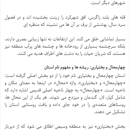
شهرهای دیگر است.
قله های بلند زاگرس، افق شهرکرد را زینت بخشیده اند و در فصول
سرد سال، پوششی از برف بر آن ها می نشیند که منظره ای
بسیار تماشایی خلق می کند. این ارتفاعات نه تنها زیبایی بصری دارند،
بلکه سرچشمه بسیاری از رودخانه ها و چشمه های پرآب منطقه نیز
هستند که شریان حیات را به دشت های اطراف هدیه می کنند.
چهارمحال و بختیاری: ریشه ها و مفهوم نام استان
استان چهارمحال و بختیاری نام خود را از دو بخش اصلی گرفته است:
«چهارمحال» و «بختیاری». واژه «محال» در اینجا به معنای مکان و
ناحیه است. «چهارمحال» به چهار ناحیه اصلی قدیمی اشاره دارد که
شامل کیار، لار، گندمان و میزدج می شوند. هر یک از این محال ها،
روستاهای متعددی را در خود جای داده و بافت روستایی استان را
تشکیل می دهند.
بخش «بختیاری» نیز به منطقه وسیعی اطلاق می شود که از دیرباز