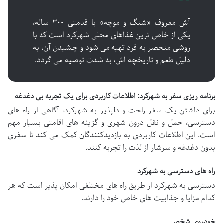
آش معروف «شنگ و موچه» با قدمتی ۳۰۰ ساله،
یکی از خاص ترین غذاهای محلی شهرکرد است که با
روشی منحصر به فرد تهیه می شود و چشیدن آن، به
دلیل طعم و تاریخچه اش، به شدت توصیه می گردد.
برنامه ریزی سفر به شهرکرد: اطلاعات کاربردی برای یک تجربه بی دغدغه
برای داشتن یک سفر راحت و دلپذیر به شهرکرد، آگاهی از راه های
دسترسی، حمل و نقل درون شهری و گزینه های اقامتی بسیار مهم
است. این اطلاعات کاربردی به بازدیدکنندگان کمک می کند تا سفری
بدون دغدغه و سرشار از لذت را تجربه کنند.
راه های دسترسی به شهرکرد
دسترسی به شهرکرد از طریق راه های مختلفی امکان پذیر است که هر
کدام مزایا و جذابیت های خاص خود را دارند.
خودروی شخصی