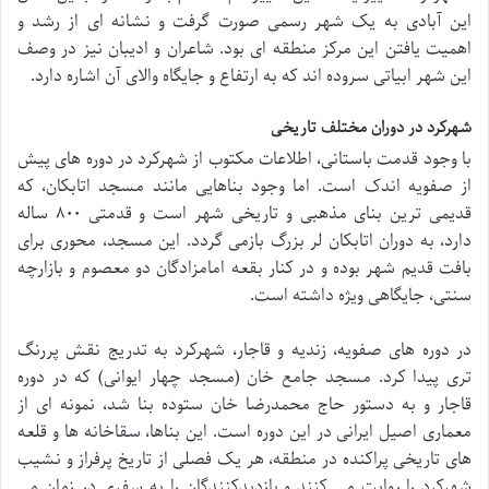
این آبادی به یک شهر رسمی صورت گرفت و نشانه ای از رشد و
اهمیت یافتن این مرکز منطقه ای بود. شاعران و ادیبان نیز در وصف
این شهر ابیاتی سروده اند که به ارتفاع و جایگاه والای آن اشاره دارد.
شهرکرد در دوران مختلف تاریخی
با وجود قدمت باستانی، اطلاعات مکتوب از شهرکرد در دوره های پیش
از صفویه اندک است. اما وجود بناهایی مانند مسجد اتابکان، که
قدیمی ترین بنای مذهبی و تاریخی شهر است و قدمتی ۸۰۰ ساله
دارد، به دوران اتابکان لر بزرگ بازمی گردد. این مسجد، محوری برای
بافت قدیم شهر بوده و در کنار بقعه امامزادگان دو معصوم و بازارچه
سنتی، جایگاهی ویژه داشته است.
در دوره های صفویه، زندیه و قاجار، شهرکرد به تدریج نقش پررنگ
تری پیدا کرد. مسجد جامع خان (مسجد چهار ایوانی) که در دوره
قاجار و به دستور حاج محمدرضا خان ستوده بنا شد، نمونه ای از
معماری اصیل ایرانی در این دوره است. این بناها، سقاخانه ها و قلعه
های تاریخی پراکنده در منطقه، هر یک فصلی از تاریخ پرفراز و نشیب
شهرکرد را روایت می کنند و بازدیدکنندگان را به سفری در زمان می