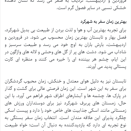
فروردین و اردیبهشت، نزدیک به صفر می رسد که نشان دهنده
خشکی نسبی در سایر فصول گرم است.
بهترین زمان سفر به شهرکرد
برای تجربه بهترین آب و هوا و لذت بردن از طبیعت بی بدیل شهرکرد،
فصل بهار و تابستان بهترین زمان محسوب می شود. در فروردین و
اردیبهشت، بارش باران به اوج خود می رسد و طبیعت سرسبز و
شاداب می شود. دشت های پر از گل های وحشی و لاله های واژگون در
این ایام، چشم هر بیننده ای را خیره می کنند و منظره ای کارت
پستالی پدید می آورند.
تابستان نیز به دلیل هوای معتدل و خنکش، زمان محبوب گردشگران
برای سفر به این شهر است. این زمان فرصتی عالی برای گشت و گذار
در پارک ها، چشمه ها و آبشارهای اطراف شهر فراهم می آورد. با این
حال، زمستان های پربرف شهرکرد نیز برای دوستداران ورزش های
زمستانی مانند اسکی جذابیت های خاص خود را دارد و پیست اسکی
چلگرد پذیرای این علاقه مندان است. انتخاب زمان سفر بستگی به
نوع تجربه ای دارد که بازدیدکننده به دنبال آن است؛ خواه طبیعت