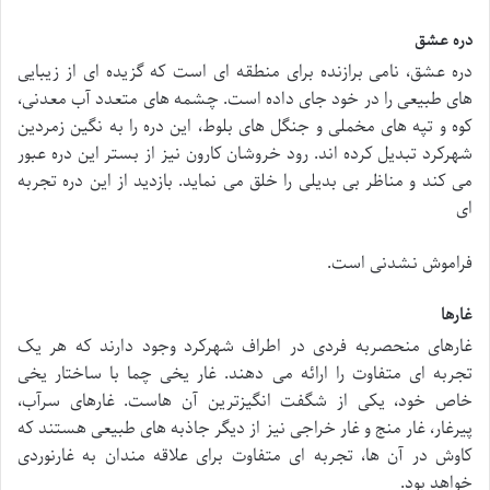
دره عشق
دره عشق، نامی برازنده برای منطقه ای است که گزیده ای از زیبایی
های طبیعی را در خود جای داده است. چشمه های متعدد آب معدنی،
کوه و تپه های مخملی و جنگل های بلوط، این دره را به نگین زمردین
شهرکرد تبدیل کرده اند. رود خروشان کارون نیز از بستر این دره عبور
می کند و مناظر بی بدیلی را خلق می نماید. بازدید از این دره تجربه
ای
فراموش نشدنی است.
غارها
غارهای منحصربه فردی در اطراف شهرکرد وجود دارند که هر یک
تجربه ای متفاوت را ارائه می دهند. غار یخی چما با ساختار یخی
خاص خود، یکی از شگفت انگیزترین آن هاست. غارهای سرآب،
پیرغار، غار منج و غار خراجی نیز از دیگر جاذبه های طبیعی هستند که
کاوش در آن ها، تجربه ای متفاوت برای علاقه مندان به غارنوردی
خواهد بود.