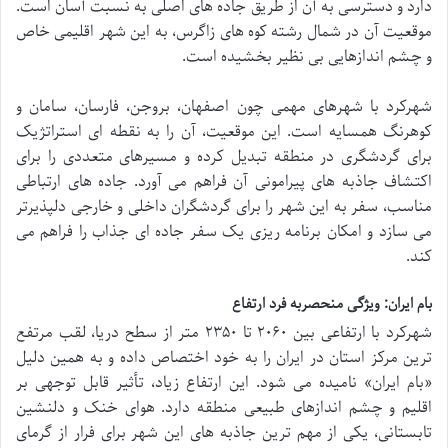
دارد و دسترسی به آن از طریق جاده های اصلی به نسبت آسان است.
موقعیت آن در شمال رشته کوه های زاگرس، به این شهر اقلیمی خاص
و چشم اندازهایی بی نظیر بخشیده است.
شهرکرد با شهرهای مهمی چون اصفهان، بروجن، فارسان، سامان و
کوهرنگ همسایه است. این موقعیت، آن را به نقطه ای استراتژیک
برای گردشگری در منطقه تبدیل کرده و مسیرهای متعددی را برای
اکتشاف جاذبه های پیرامونی آن فراهم می آورد. جاده های ارتباطی
مناسب، سفر به این شهر را برای گردشگران داخلی و خارجی دلپذیرتر
می سازد و امکان برنامه ریزی یک سفر جاده ای جذاب را فراهم می
کند.
بام ایران: ویژگی منحصربه فرد ارتفاع
شهرکرد با ارتفاعی بین ۲۰۶۰ تا ۲۳۵۰ متر از سطح دریا، لقب مرتفع
ترین مرکز استان در ایران را به خود اختصاص داده و به همین دلیل
«بام ایران» نامیده می شود. این ارتفاع زیاد، تأثیر قابل توجهی بر
اقلیم و چشم اندازهای طبیعی منطقه دارد. هوای خنک و دلنشین
تابستانی، یکی از مهم ترین جاذبه های این شهر برای فرار از گرمای