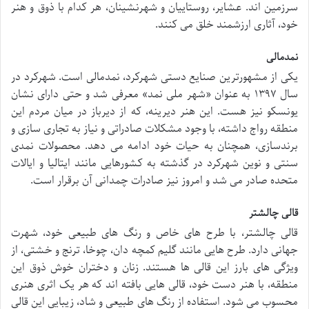
سرزمین اند. عشایر، روستاییان و شهرنشینان، هر کدام با ذوق و هنر
خود، آثاری ارزشمند خلق می کنند.
نمدمالی
یکی از مشهورترین صنایع دستی شهرکرد، نمدمالی است. شهرکرد در
سال ۱۳۹۷ به عنوان «شهر ملی نمد» معرفی شد و حتی دارای نشان
یونسکو نیز هست. این هنر دیرینه، که از دیرباز در میان مردم این
منطقه رواج داشته، با وجود مشکلات صادراتی و نیاز به تجاری سازی و
برندسازی، همچنان به حیات خود ادامه می دهد. محصولات نمدی
سنتی و نوین شهرکرد در گذشته به کشورهایی مانند ایتالیا و ایالات
متحده صادر می شد و امروز نیز صادرات چمدانی آن برقرار است.
قالی چالشتر
قالی چالشتر، با طرح های خاص و رنگ های طبیعی خود، شهرت
جهانی دارد. طرح هایی مانند گلیم کمچه دان، چوخا، ترنج و خشتی، از
ویژگی های بارز این قالی ها هستند. زنان و دختران خوش ذوق این
منطقه، با هنر دست خود، قالی هایی بافته اند که هر یک اثری هنری
محسوب می شود. استفاده از رنگ های طبیعی و شاد، زیبایی این قالی