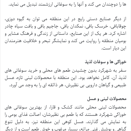
ها را دوچندان می کند و آنها را به سوغاتی ارزشمند تبدیل می نماید.
از دیگر صنایع دستی رایج در این منطقه می توان به گیوه دوزی،
چوقابافی، خرسک بافی، نمکدان بافی، جاجیم بافی و بافت سیاه چادر
اشاره کرد. هر یک از این صنایع، داستانی از زندگی و فرهنگ عشایر و
بومیان منطقه را روایت می کند و نمایشگر تبحر و خلاقیت هنرمندان
این دیار است.
خوراکی ها و سوغات لذیذ
سفر به شهرکرد بدون چشیدن طعم های محلی و خرید سوغاتی های
لذیذ آن، کامل نخواهد بود. این منطقه با محصولات لبنی تازه، عسل
طبیعی و گیاهان دارویی بی نظیرش، هر ذائقه ای را به وجد می آورد.
محصولات لبنی و عسل
محصولات لبنی محلی مانند کشک و قارا، از بهترین سوغاتی های
خوراکی شهرکرد هستند که با طعم بی نظیرشان، اصالت غذای بومی را
به نمایش می گذارند. عسل کوهی این منطقه نیز، به دلیل تنوع
گیاهی و پوشش غنی مراتع، بسیار مرغوب و خوش طعم است و از دیگر