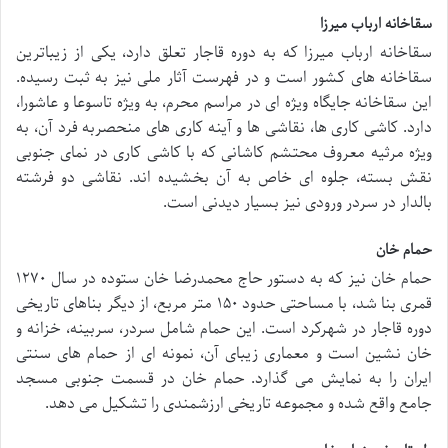
سقاخانه ارباب میرزا
سقاخانه ارباب میرزا که به دوره قاجار تعلق دارد، یکی از زیباترین
سقاخانه های کشور است و در فهرست آثار ملی نیز به ثبت رسیده.
این سقاخانه جایگاه ویژه ای در مراسم محرم، به ویژه تاسوعا و عاشورا،
دارد. کاشی کاری ها، نقاشی ها و آینه کاری های منحصربه فرد آن، به
ویژه مرثیه معروف محتشم کاشانی که با کاشی کاری در نمای جنوبی
نقش بسته، جلوه ای خاص به آن بخشیده اند. نقاشی دو فرشته
بالدار در سردر ورودی نیز بسیار دیدنی است.
حمام خان
حمام خان نیز که به دستور حاج محمدرضا خان ستوده در سال ۱۲۷۰
قمری بنا شد، با مساحتی حدود ۱۵۰ متر مربع، از دیگر بناهای تاریخی
دوره قاجار در شهرکرد است. این حمام شامل سردر، سربینه، خزانه و
خان نشین است و معماری زیبای آن، نمونه ای از حمام های سنتی
ایران را به نمایش می گذارد. حمام خان در قسمت جنوبی مسجد
جامع واقع شده و مجموعه تاریخی ارزشمندی را تشکیل می دهد.