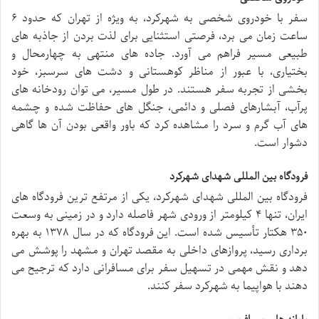
سفر با خودروی شخصی به شهرکرد، به ویژه از تهران که حدود ۶
ساعت زمان می برد، فرصتی استثنایی برای لذت بردن از جاذبه های
طبیعی مسیر فراهم می آورد. جاده های منتهی به چهارمحال و
بختیاری، با عبور از مناظر کوهستانی و دشت های سرسبز، خود
بخشی از تجربه سفر هستند. در طول مسیر، می توان رودخانه های
پرآب، آبشارهای فصلی و دائمی، جنگل های حفاظت شده و چشمه
های آب گرم و سرد را مشاهده کرد که باور واقعی بودن آن ها گاهی
دشوار است.
فرودگاه بین المللی شهدای شهرکرد
فرودگاه بین المللی شهدای شهرکرد، یکی از مرتفع ترین فرودگاه های
ایران، تنها ۴ کیلومتر از ورودی شهر فاصله دارد و در زمینی به وسعت
۳۵۰ هکتار تأسیس شده است. این فرودگاه که در سال ۱۳۷۸ به بهره
برداری رسید، پروازهای داخلی به مقصد تهران و مشهد را پوشش می
دهد و نقش مهمی در تسهیل سفر برای مسافرانی دارد که ترجیح می
دهند با هواپیما به شهرکرد سفر کنند.