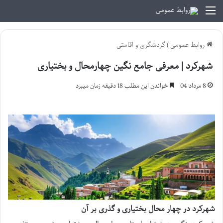
منو
روابط عمومی
)
گردشگری و اقامتی
شهرکرد | معرفی جامع نگین چهارمحال و بختیاری
8 مرداد 04
خواندن این مطلب 18 دقیقه زمان میبرد
شهرکرد در چهار محال بختیاری و گذری بر آن