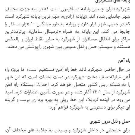
پایانه های مسافربری
شهرکرد دارای چندین پایانه مسافربری است که در سه جهت مختلف
شهر جانمایی شده اند. «پایانه آزادی»، مهم ترین پایانه شهرکرد است
که در جنوب شهر قرار دارد و روزانه به طور میانگین ۱۰ هزار مسافر را
جابجا می کند. این پایانه به همراه «ترمینال سامان»، پرترددترین
مراکز برای انتقال مسافران از شهرکرد به سایر نقاط ایران و بالعکس
هستند و سیستم حمل و نقل عمومی بین شهری را پوشش می دهند.
راه آهن
در حال حاضر، شهرکرد فاقد خط راه آهن مستقیم است؛ اما پروژه راه
آهن مبارکه-سفیددشت-شهرکرد در دست احداث است که این شهر
را به شبکه ریلی کشور متصل خواهد کرد. احداث ایستگاه راه آهن
شهرکرد از سال ۱۴۰۱ آغاز شده و در صورت تأمین اعتبارات لازم، امید
می رود در آینده نزدیک این خط ریلی به بهره برداری برسد و گزینه
ای دیگر برای دسترسی به شهرکرد فراهم آورد.
حمل و نقل درون شهری
برای جابجایی در داخل شهرکرد و رسیدن به جاذبه های مختلف آن،