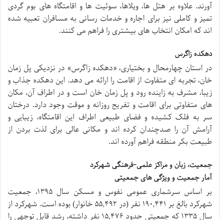
آورند. علاوه بر هتل ها، ویلاها، سوئیت ها و اقامتگاه های بوم گردی
تمیز و کاملی نیز برای اجاره و خدمات رسانی به مسافران تعبیه شده
اند که امکان انتخاب های بیشتری را فراهم می کنند.
دهکده زاگرس
در استان چهارمحال و بختیاری، «دهکده زاگرس» در نزدیکی پل زمان
خان، تجربه ای متفاوت از اقامت را ارائه می دهد. این دهکده جذاب و
زیبا، مشرف به زاینده رود و پل زمان خان است و در اطراف آن، مکان
های متفاوتی برای اقامت و تفریح روزانه و موقت وجود دارد. درختان
سر به فلک کشیده و فضای طبیعی اطراف این اقامتگاه، زیبایی و
آرامش آن را صدچندان کرده اند و مکانی عالی برای لذت بردن از
طبیعت بکر منطقه فراهم آورده اند.
جمعیت، زبان و مراکز علمی-فرهنگی شهرکرد
آمار جمعیت و ویژگی های جمعیتی
بر اساس سرشماری عمومی نفوس و مسکن سال ۱۳۹۵، جمعیت
شهرکرد بالغ بر ۱۹۰,۴۴۱ نفر (در ۵۵,۴۹۲ خانوار) بوده است. شهرکرد از
سال ۱۳۳۵ که جمعیتی حدود ۱۵,۴۷۶ نفر داشته، رشد قابل توجهی را