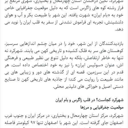
شهرکرد، نگین درخشان استان چهارمحال و بختیاری، شهری مرتفع بر
فراز رشته کوه های زاگرس است که به دلیل موقعیت جغرافیایی خاص
خود به «بام ایران» شهرت یافته. این شهر با طبیعت بکر و آب و هوای
دلنشینش، تجربه ای فراموش نشدنی از سفر به قلب ایران را نوید می
دهد.
بازدیدکنندگان از این شهر، خود را در میان چشم اندازهایی سرسبز،
کوهستان های سر به فلک کشیده و تاریخی کهن می یابند. شهرکرد نه
تنها به خاطر ارتفاعش، بلکه به دلیل تنوع بی نظیر طبیعی و فرهنگی
اش، عنوان «سوئیس ایران» را نیز به خود اختصاص داده است. هر
قدم در این سرزمین، قصه ای از گذشته های دور و زیبایی های بی
مانند طبیعت را روایت می کند؛ از جاذبه های تاریخی کهن تا صنایع
دستی اصیل و خوراکی های دلپذیر محلی.
شهرکرد کجاست؟ در قلب زاگرس و بام ایران
موقعیت جغرافیایی و مرزها
شهرکرد، مرکز استان چهارمحال و بختیاری، در مرکز ایران و جنوب غرب
اصفهان جای گرفته است. این شهر با اصفهان تنها ۹۷ کیلومتر فاصله