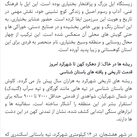
زیستگاه ایل بزرگ و پرافتخار بختیاری بوده است. این ایل با فرهنگ
غنی، آداب و رسوم اصیل و زندگی کوچ نشینی خود، نقش مهمی در
تاریخ و هویت این سرزمین ایفا کرده است. حضور عشایر بختیاری، به
این استان رنگ و بویی خاص بخشیده و در صنایع دستی، خوراکی ها و
حتی گویش های محلی آن منعکس شده است. این ترکیب از چهار
محال روستایی و منطقه وسیع بختیاری، نام منحصر به فردی برای این
استان کوهستانی و زیبا پدید آورده است.
ریشه ها در خاک: از دهکرد کهن تا شهرکرد امروز
قدمت تاریخی و یافته های باستان شناسی
ریشه های تاریخی شهرکرد به هزاران سال پیش باز می گردد. کاوش
های باستان شناسی در تپه هایی مانند گورگای و تپه سرآب (گنبدک)
در شمال شهرکیان، شواهدی از قدمتی حداقل ۷۰۰۰ تا ۹۰۰۰ ساله برای
استقرار بشر در این منطقه را آشکار ساخته است. سفالینه ها و
ابزارهای سنگی ابتدایی کشف شده، نشان از تمدنی کهن در این دشت
ها دارند.
در شهر هفشجان، در ۱۴ کیلومتری شهرکرد، تپه باستانی اسکندری که