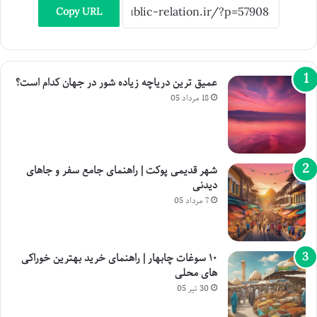
Copy URL
عمیق ترین دریاچه زیاده شور در جهان کدام است؟
18 مرداد 05
شهر قدیمی پوکت | راهنمای جامع سفر و جاهای
دیدنی
7 مرداد 05
۱۰ سوغات چابهار | راهنمای خرید بهترین خوراکی
های محلی
30 تیر 05