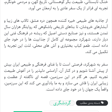
خنک تابستانی، طبیعت بکر کوهستانی، تاریخ کهن، و مردمی خونگرم،
تجربه ای فراتر از یک سفر عادی را به ارمغان می آورد.
از جاذبه های طبیعی خیره کننده همچون دره عشق، تالاب های زیبا و
آبشارهای خروشان، تا بناهای تاریخی باشکوهی که روایتگر هزاران سال
تمدن هستند، و نیز صنایع دستی اصیل که ریشه در فرهنگ غنی این
دیار دارند، شهرکرد مجموعه ای کامل از جذابیت ها را در خود جای
داده است. طعم کباب بختیاری و آش های محلی، لذت این تجربه را
تکمیل می کند.
سفر به شهرکرد، فرصتی است تا با غنای فرهنگی و طبیعی ایران بیش
از پیش آشنا شویم و در کنار آن، آرامشی دلپذیر را در آغوش طبیعت
تجربه کنیم. هر گام در این سرزمین، قصه ای ناگفته از عظمت و
زیبایی ایران را فاش می سازد و به ما یادآوری می کند که این سرزمین،
واقعاً یک جهان را در خود جای داده است.
گردشگری
دسته بندی مطلب