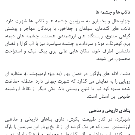
تالاب ها و چشمه ها
چهارمحال و بختیاری به سرزمین چشمه ها و تالاب ها شهرت دارد.
تالاب های گندمان، سولقان و چغاخور، با پرندگان مهاجر و پوشش
گیاهی متنوع، زیستگاه های ارزشمندی هستند. چشمه های دیمه،
برم، کوهرنگ، مولا و سرداب، و چشمه سیاسرد نیز با آب گوارا و فضای
دلنشین اطراف خود، مکان هایی عالی برای پیک نیک و استراحت
محسوب می شوند.
دشت لاله های واژگون در فصل بهار (به ویژه اردیبهشت)، منظره ای
رویایی را به نمایش می گذارد که شهرت جهانی دارد. منطقه حفاظت
شده سبزه کوه نیز با تنوع زیستی بالا، یکی دیگر از نقاط ارزشمند
طبیعی این استان است.
بناهای تاریخی و مذهبی
شهرکرد، در کنار طبیعت بکرش، دارای بناهای تاریخی و مذهبی
ارزشمندی است که هر یک گوشه ای از تاریخ پربار این سرزمین را بازگو
می کنند. این بناها، میراثی گرانبها از معماری و فرهنگ ایران زمین