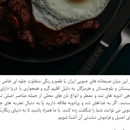
 این میان صبحانه های جنوبی ایران با طعم و رنگی متفاوت جلوه ای خاص د
ستان و بلوچستان و هرمزگان به دلیل اقلیم گرم و همجواری با دریا دارای
هی ادویه های تند و معطر و انواع نان های محلی از جمله عناصر اصلی 
تند. اگر به غذاهای تند و پرادویه علاقه دارید یا به دنبال تجربه ها
وبی می توانند شما را شگفت زده کنند. با ما همراه باشید تا به دنیای رنگ
ی اصیل و فراموش نشدنی آن آشنا شویم.