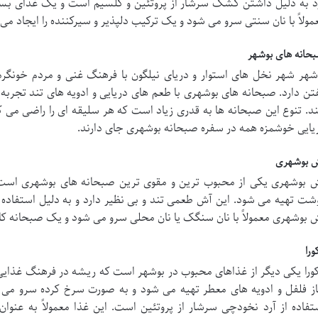
د به دلیل داشتن کشک سرشار از پروتئین و کلسیم است و یک غذای بسی
مولاً با نان سنتی سرو می شود و یک ترکیب دلپذیر و سیرکننده را ایجاد می 
حانه های بوشهر
شهر شهر نخل های استوار و دریای نیلگون با فرهنگ غنی و مردم خونگرم
تن دارد. صبحانه های بوشهری با طعم های دریایی و ادویه های تند تجربه
ند. تنوع این صبحانه ها به قدری زیاد است که هر سلیقه ای را راضی می ک
یایی خوشمزه همه در سفره صبحانه بوشهری جای دارند.
 بوشهری
 بوشهری یکی از محبوب ترین و مقوی ترین صبحانه های بوشهری است ک
شت تهیه می شود. این آش طعمی تند و بی نظیر دارد و به دلیل استفاده 
 بوشهری معمولاً با نان سنگک یا نان محلی سرو می شود و یک صبحانه ک
ورا
کورا یکی دیگر از غذاهای محبوب در بوشهر است که ریشه در فرهنگ غذایی ه
از فلفل و ادویه های معطر تهیه می شود و به صورت سرخ کرده سرو می شو
تفاده از آرد نخودچی سرشار از پروتئین است. این غذا معمولاً به عنو