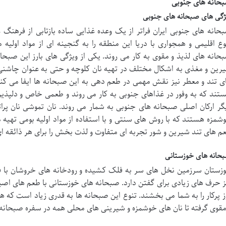
حانه های جنوبی
ژگی های صبحانه های جنوبی
حانه های جنوبی ایران فراتر از یک وعده غذایی ساده بازتابی از فرهن
وع اقلیمی و همجواری با دریا این منطقه را به گنجینه ای از مواد اولی
حانه های لذیذ و مقوی به کار می روند. یکی از ویژگی های بارز این صبحانه
رین و مغذی به اشکال مختلف در تهیه نان کلوچه و حتی به عنوان چاشنی د
ی تند و معطر نیز نقش مهمی در طعم دهی به این صبحانه ها ایفا می کنند.
تند که به وفور در غذاهای جنوبی به کار می روند و طعمی خاص و دلپذیر
گر ارکان اصلی صبحانه های جنوبی به شمار می روند. نان تموشی نان پراتا 
شمزه هستند که با روش های سنتی و با استفاده از مواد اولیه بومی تهیه 
م های تند شیرین و شور تجربه ای متفاوت و لذت بخش را برای هر ذائقه ای
حانه های خوزستانی
زستان سرزمین نخل های سر به فلک کشیده و رودخانه های خروشان با ف
ز حرف های زیادی برای گفتن دارد. صبحانه های خوزستانی با طعم های اصیل و
ز پرکار را به شما می بخشند. تنوع این صبحانه ها به قدری زیاد است که ه
مقوی گرفته تا نان های خوشمزه و شیرینی های محلی همه در سفره صبحانه 