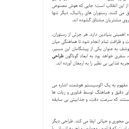
 از این انقلاب است؛ جایی که هوش مصنوعی
لق می کنند. رستوران های رباتیک، دیگر تنها
 روی مشتریان مشتاق گشوده اند.
همیتی بنیادین دارد. هر جزئی از رستوران،
ت و ظرافت تمام انجام شود تا هماهنگی میان
بوشف به عنوان یکی از پیشگامان این مسیر،
، سفری خواهد بود به ابعاد گوناگون
طراحی
ه غذایی بی نظیر را به ارمغان آورده اند.
ین مفهوم به یک اکوسیستم هوشمند اشاره می
 ای دقیق و هماهنگ توسط فناوری و ربات ها
هستند که سرعت، دقت، و جذابیتی بی سابقه
ی محوری و حیاتی ایفا می کند. طراحی دیگر
ست که فناوری، معماری، و تجربه انسانی را