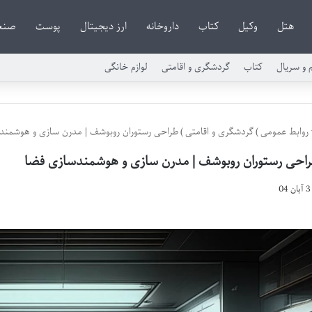
هتل
وکیل
کتاب
داروخانه
ارز دیجیتال
پوست
صنع
م و سریال
کتاب
گردشگری و اقامتی
لوازم خانگی
روابط عمومی
)
گردشگری و اقامتی
)
طراحی رستوران روبوشف | مدرن سازی و هوشمند
احی رستوران روبوشف | مدرن سازی و هوشمندسازی فضا
3 آبان 04