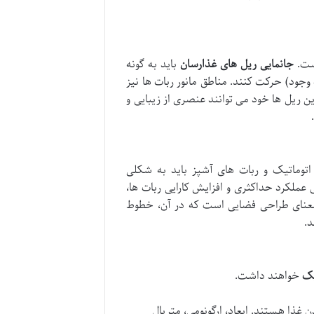
ست.
جانمایی ریل های غذارسان
باید به گونه
وجود) حرکت کنند. مناطق مانور ربات ها نیز
ن ریل ها خود می توانند عنصری از زیبایی و
اتوماتیک و ربات های آشپز باید به شکلی
 عملکرد حداکثری و افزایش کارایی ربات ها،
عنای طراحی فضایی است که در آن، خطوط
د.
یک
خواهند داشت.
ن غذا هستند. ابعاد، ارگونومی، متریال