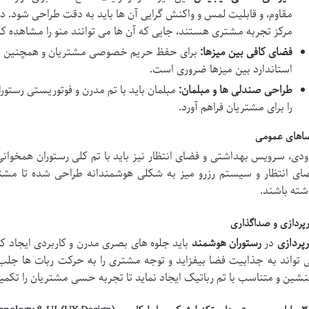
مقاوم، و قابلیت لمس و واکنش گرایی آن ها باید به دقت طراحی شود. د
مرکز تجربه مشتری هستند، جایی که آن ها می توانند منو را مشاهده 
فضای کافی بین میزها:
برای حفظ حریم خصوصی مشتریان و همچنین اطمی
استاندارد بین میزها ضروری است.
طراحی صندلی ها و مبلمان:
مبلمان باید با تم مدرن و فوتوریستی رستور
را برای مشتریان فراهم آورد.
اهای عمومی
ودی، سرویس بهداشتی و فضای انتظار نیز باید با تم کلی رستوران همخوان
ای انتظار و سیستم رزرو میز به شکلی هوشمندانه طراحی شده تا مشتر
شته باشند.
رپردازی و صداگذاری
رپردازی
در
رستوران هوشمند
باید جلوه های بصری مدرن و کاربردی ایجاد کند.
 تواند به جذابیت فضا بیفزاید و توجه مشتری را به حرکت ربات ها جلب
نشین و متناسب با تم رباتیک ایجاد نماید تا تجربه حسی مشتریان را تکمی