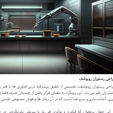
احی رستوران روبوشف
احی رستوران روبوشف، تجسمی از تلفیق پیشرفته ترین فناوری ها با هنر پذ
تریان رقم می زند. این رویکرد به معنای فراتر رفتن از چیدمان صرف فض
ری، آماده سازی و سرو غذا است که در آن ربات ها و هوش مصنوعی نقشی م
 این جهان پرتحول، که فناوری و نوآوری هر روز با سرعتی باورنکردنی د