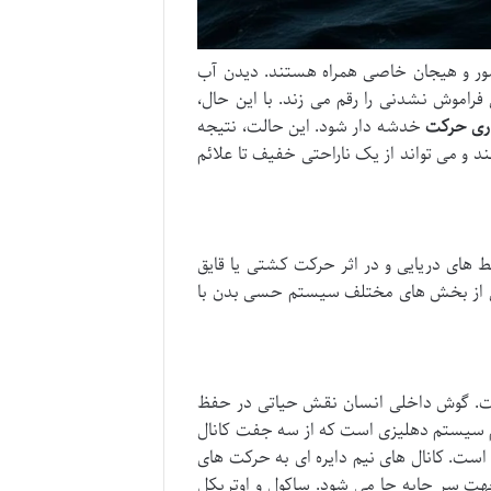
 شور و هیجان خاصی همراه هستند. دیدن آب
فراموش نشدنی را رقم می زند. با این حال،
اری حرکت
خدشه دار شود. این حالت، نتیجه
و می تواند از یک ناراحتی خفیف تا علائم
 های دریایی و در اثر حرکت کشتی یا قایق
افتی از بخش های مختلف سیستم حسی بدن با
است. گوش داخلی انسان نقش حیاتی در حفظ
م سیستم دهلیزی است که از سه جفت کانال
است. کانال های نیم دایره ای به حرکت های
ت سر جابه جا می شود. ساکول و اوتریکل