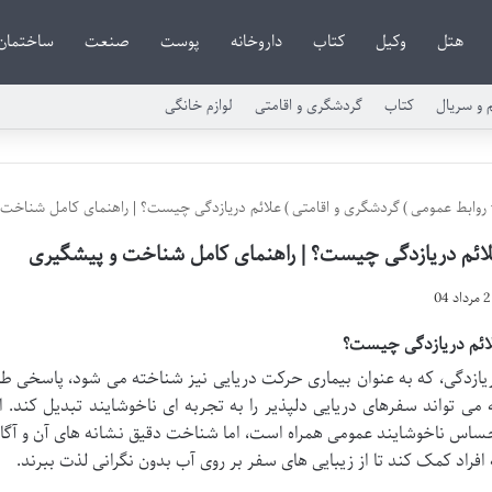
هتل
وکیل
کتاب
داروخانه
پوست
صنعت
ساختمان
م و سریال
کتاب
گردشگری و اقامتی
لوازم خانگی
روابط عمومی
)
گردشگری و اقامتی
)
علائم دریازدگی چیست؟ | راهنمای کامل شناخت 
ائم دریازدگی چیست؟ | راهنمای کامل شناخت و پیشگیری
2 مرداد 04
ائم دریازدگی چیست؟
یازدگی، که به عنوان بیماری حرکت دریایی نیز شناخته می شود، پاسخی 
 می تواند سفرهای دریایی دلپذیر را به تجربه ای ناخوشایند تبدیل کند. ا
ساس ناخوشایند عمومی همراه است، اما شناخت دقیق نشانه های آن و آگاهی
 افراد کمک کند تا از زیبایی های سفر بر روی آب بدون نگرانی لذت ببرند.