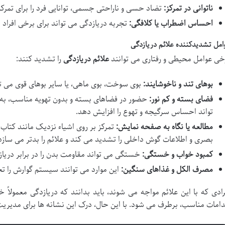
ناتوانی در تمرکز:
تضاد حسی و ناراحتی جسمی، توانایی فرد را برای تمر
احساس اضطراب یا کلافگی:
تجربه دریازدگی می تواند برای برخی افراد 
امل تشدیدکننده علائم دریازدگی
خی عوامل محیطی و رفتاری می توانند
علائم دریازدگی
را تشدید کنند:
بوهای تند و ناخوشایند:
بوی سوخت، بوی ماهی، یا سایر بوهای قوی می توا
فضای بسته و کم نور:
حضور در فضاهای بسته و بدون تهویه مناسب، به و
تواند احساس سرگیجه و تهوع را افزایش دهد.
مطالعه یا نگاه به صفحه نمایش:
تمرکز بر روی اشیاء نزدیک مانند کتاب، 
بصری و اطلاعات گوش داخلی را تشدید می کند و علائم را بدتر می سازد
کمبود خواب و خستگی:
خستگی می تواند مقاومت بدن را در برابر دری
مصرف الکل و غذاهای سنگین:
این موارد می توانند سیستم گوارش را تح
رادی که با این علائم مواجه می شوند، باید بدانند که دریازدگی معمولاً
دامات مناسب، برطرف می شود. با این حال، درک این نشانه ها برای مدیر