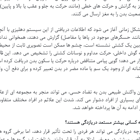
ز به گرانش و حرکت های خطی (مانند حرکت به جلو و عقب یا بالا و پایین
عیت بدن را به مغز ارسال می کنند.
کل زمانی آغاز می شود که اطلاعات دریافتی از این سیستم دهلیزی با آن
انند حسگرهای موجود در پاها یا مفاصل) گزارش می دهند، همخوانی نداشت
بین یک کشتی نشسته است، چشم ها ممکن است تصویری ثابت از محیط داخل
 گوش داخلی، حرکت مداوم و نوسانات کشتی را تشخیص می دهد. این
نا
ار می دهد؛ گویی پیامی متناقض درباره حرکت یا سکون بدن دریافت کرده است
انه ای از وجود یک سم یا ماده مضر در بدن تعبیر کرده و برای دفع آن، و
د.
ن واکنش طبیعی بدن به تضاد حسی، می تواند منجر به مجموعه ای از علائ
ای بسیاری از افراد دشوار می کند. شدت این علائم در افراد مختلف متف
 ادامه به آن ها پرداخته خواهد شد.
 کسانی بیشتر مستعد دریازدگی هستند؟
چه دریازدگی می تواند هر فردی را تحت تأثیر قرار دهد، اما برخی گروه ه
ص، بیشتر در معرض ابتلا به آن قرار دارند. شناخت این گروه ها و عو