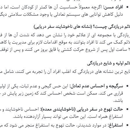
افراد مسن:
اگرچه معمولاً حساسیت آن ها کمتر از کودکان است، اما د
دلیل کاهش توانایی های سیستم تعادلی یا وجود مشکلات سلامتی دیگر،
ائم دریازدگی چیست؟ (نشانه های ناخوشایند سفر دریایی)
یازدگی با مجموعه ای از علائم خود را نشان می دهد که شدت آن ها از 
توقف حرکت، به تدریج از بین می روند.
ائم اولیه و شایع دریازدگی
یع ترین نشانه های دریازدگی که اغلب افراد آن را تجربه می کنند، شامل مو
سرگیجه و احساس عدم تعادل:
این حس گیجی و عدم ثبات، یکی از اولین
قراری می کند. ممکن است شخص احساس کند که زمین زیر پایش در ح
باشد.
حالت تهوع در سفر دریایی
(ناخوشایندی معده):
احساس ناخوشایند و سن
استفراغ همراه است. این حالت می تواند بسیار آزاردهنده باشد.
استفراغ:
در موارد شدیدتر، حالت تهوع به استفراغ منجر می شود که م