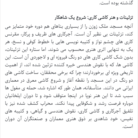
گذشته بوده است.
تزئینات و هنر کاشی کاری: شروع یک شاهکار
آنچه مسجد ملک زوزن را از بسیاری بناهای هم دوره خود متمایز می
کند، تزئینات بی نظیر آن است. آجرکاری های ظریف و پرکار، مقرنس
کاری های چشم نواز و کتیبه نویسی هایی با خطوط کوفی و نسخ، هر
یک به تنهایی اثری هنری محسوب می شوند. اما ستاره این تزئینات،
بدون شک کاشی کاری های دو رنگ فیروزه ای و لاجوردی آن است. این
کاشی ها، که با نقوش هندسی خیره کننده تزئین شده اند، از اهمیت
تاریخی ویژه ای برخوردارند؛ چرا که برخی محققان، ساخت کاشی های
دو رنگ در این مسجد را نقطه آغاز و شروع کاشی معرق در معماری
ایرانی می دانند. متأسفانه، همان طور که اشاره شد، حمله ی مغول ها
سبب شد تا این هنر نوپا در اینجا متوقف شود و تا دوران ایلخانیان
دوباره فرصت رشد و شکوفایی پیدا نکند. محراب کشف شده نیز با
تلفیق آجرکاری و کاشی کاری، نقوش هندسی و گیاهی، و کتیبه های
نفیس، خود شاهدی بر ذوق هنری معماران و صنعتگران آن دوران
است.