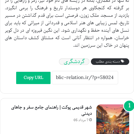
نه تنها در معماری، بلکه در ریشه های نام خود نیز، رمز و رازهایی را در
بر گرفته که کنجکاوی هر دوستدار تاریخ و فرهنگ را برمی انگیزد.
بازدید از مسجد ملک زوزن، فرصتی است برای قدم گذاشتن در مسیر
تاریخ، لمس زیبایی های هنر اسلامی و قدردانی از میراثی که باید برای
نسل های آینده حفظ و نگهداری شود. این نگین فیروزه ای در دل کویر
خراسان، همواره در انتظار آنانی است که مشتاق کشف داستان های
پنهان در خاک این سرزمین اند.
گردشگری
دسته بندی مطلب
Copy URL
شهر قدیمی پوکت | راهنمای جامع سفر و جاهای
دیدنی
7 مرداد 05