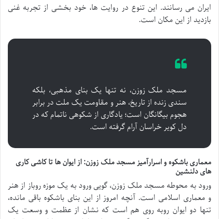
ایران می رسانند. این تنوع در روایت ها، خود بخشی از تجربه غنی
بازدید از این مکان است.
مسجد ملک زوزن، نه تنها یک بنای مذهبی، بلکه
سندی زنده از تاریخ، هنر و مقاومت یک ملت در برابر
هجوم بیگانگان است؛ یادگاری از شکوهی ناتمام که در
دل کویر خراسان آرام گرفته است.
معماری باشکوه و اسرارآمیز مسجد ملک زوزن: از ایوان ها تا کاشی کاری
های دلنشین
ورود به محوطه مسجد ملک زوزن، گویی ورود به یک موزه روباز از هنر
و معماری اسلامی است. آنچه امروز از این بنای باشکوه باقی مانده،
تنها دو ایوان روبه روی هم است که نشان از عظمت و وسعت یک