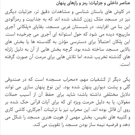
عناصر داخلی و جزئیات: رمز و رازهای پنهان
در کاوش های باستان شناسی و مشاهدات دقیق تر، جزئیات دیگری
نیز در مسجد ملک زوزن کشف شده اند که به جذابیت و رمزآلودی
این بنا می افزایند. در شبستان غربی مسجد، بقایای «پلکانی آجری
مارپیچ» دیده می شود که حول استوانه ای آجری می چرخیده است.
این پلکان احتمالاً برای دسترسی مؤذن به گلدسته ها یا بخش های
بالایی مسجد ساخته شده بود. گرچه بخش هایی از آن به دلیل زلزله
های گذشته تخریب شده، اما تلاش هایی برای مرمت آن صورت گرفته
است.
یکی دیگر از کشفیات مهم، «محراب مسجد» است که در صندوقی
گلی و پشت دیواری پنهان شده بود. این نوع پنهان سازی می تواند
دلایل مختلفی داشته باشد؛ شاید برای حفظ آن از آسیب حملات
مغولان، یا به دلیل حرمت ویژه ای که برای آیات قرآنی حک شده بر
روی آن قائل بوده اند. این محراب نیز با تزئینات آجرکاری، کاشی کاری
و کتیبه های نفیس، بخش مهمی از هویت هنری مسجد را شکل می
دهد و فرضیه نیمه ساز بودن مسجد را تقویت می کند.