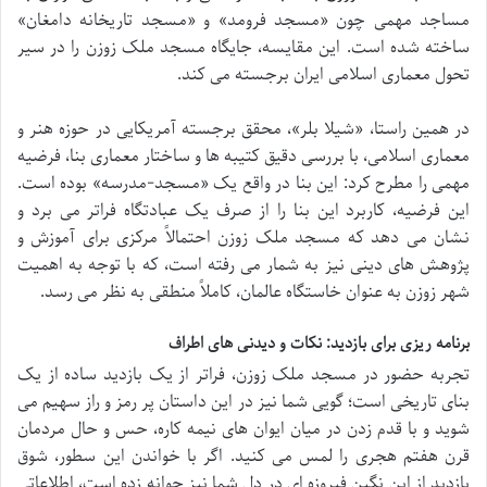
مساجد مهمی چون «مسجد فرومد» و «مسجد تاریخانه دامغان»
ساخته شده است. این مقایسه، جایگاه مسجد ملک زوزن را در سیر
تحول معماری اسلامی ایران برجسته می کند.
در همین راستا، «شیلا بلر»، محقق برجسته آمریکایی در حوزه هنر و
معماری اسلامی، با بررسی دقیق کتیبه ها و ساختار معماری بنا، فرضیه
مهمی را مطرح کرد: این بنا در واقع یک «مسجد-مدرسه» بوده است.
این فرضیه، کاربرد این بنا را از صرف یک عبادتگاه فراتر می برد و
نشان می دهد که مسجد ملک زوزن احتمالاً مرکزی برای آموزش و
پژوهش های دینی نیز به شمار می رفته است، که با توجه به اهمیت
شهر زوزن به عنوان خاستگاه عالمان، کاملاً منطقی به نظر می رسد.
برنامه ریزی برای بازدید: نکات و دیدنی های اطراف
تجربه حضور در مسجد ملک زوزن، فراتر از یک بازدید ساده از یک
بنای تاریخی است؛ گویی شما نیز در این داستان پر رمز و راز سهیم می
شوید و با قدم زدن در میان ایوان های نیمه کاره، حس و حال مردمان
قرن هفتم هجری را لمس می کنید. اگر با خواندن این سطور، شوق
بازدید از این نگین فیروزه ای در دل شما نیز جوانه زده است، اطلاعاتی