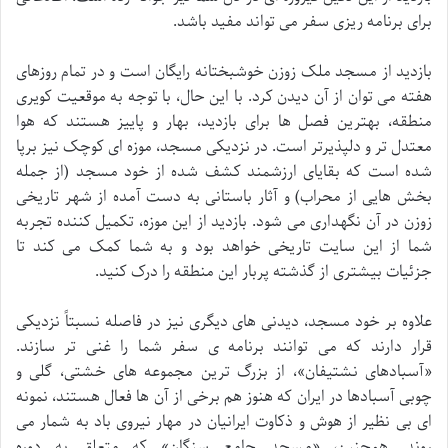
برای برنامه ریزی سفر می تواند مفید باشد.
بازدید از مسجد ملک زوزن خوشبختانه رایگان است و در تمام روزهای
هفته می توان از آن دیدن کرد. با این حال، با توجه به موقعیت کویری
منطقه، بهترین فصل ها برای بازدید، بهار و پاییز هستند که هوا
معتدل تر و دلپذیرتر است. در نزدیکی مسجد، موزه ای کوچک نیز برپا
شده است که بقایای ارزشمند کشف شده از خود مسجد (از جمله
بخش هایی از محراب) و آثار باستانی به دست آمده از شهر تاریخی
زوزن در آن نگهداری می شود. بازدید از این موزه، تکمیل کننده تجربه
شما از این سایت تاریخی خواهد بود و به شما کمک می کند تا
جزئیات بیشتری از گذشته پربار این منطقه را درک کنید.
علاوه بر خود مسجد، دیدنی های دیگری نیز در فاصله نسبتاً نزدیکی
قرار دارند که می توانند برنامه ی سفر شما را غنی تر سازند.
«آسبادهای نشتیفان»، از بزرگ ترین مجموعه های خشتی، گلی و
چوبی آسبادها در ایران که هنوز هم برخی از آن ها فعال هستند، نمونه
ای بی نظیر از هوش و ذکاوت ایرانیان در مهار نیروی باد به شمار می
روند. همچنین، «مسجد جامع سنگان» که متعلق به دوره