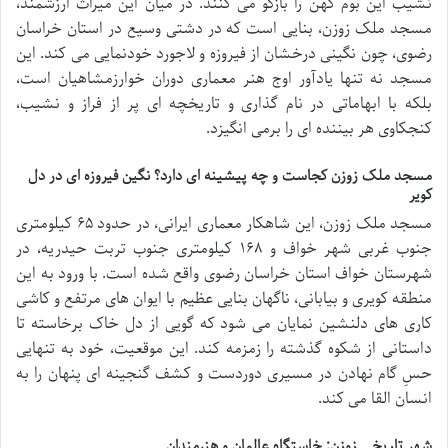
نشیب این بوم کهن را بازگو می کنند. در میان این میراث ارزشمند،
مسجد ملک زوزن، بنایی است که در دشتی وسیع در استان خراسان
رضوی، چون نگینی درخشان از فیروزه و لاجورد خودنمایی می کند. این
مسجد نه تنها یادآور اوج هنر معماری دوران خوارزمشاهیان است،
بلکه با ابهاماتی در نام گذاری و تاریخچه ای پر از فراز و نشیب،
کنجکاوی هر بیننده ای را برمی انگیزد.
مسجد ملک زوزن کجاست و چه پیشینه ای دارد؟ نگین فیروزه ای در دل
کویر
مسجد ملک زوزن، این شاهکار معماری ایرانی، در حدود ۶۵ کیلومتری
جنوب غربی شهر خواف و ۱۶۸ کیلومتری جنوب تربت حیدریه، در
شهرستان خواف استان خراسان رضوی واقع شده است. با ورود به این
منطقه کویری و بیابانی، ناگهان بنایی عظیم با ایوان های مرتفع و کاشی
کاری های دلنشین نمایان می شود که گویی از دل خاک برخاسته تا
داستانی از شکوه گذشته را زمزمه کند. این موقعیت، خود به تنهایی
حسِ گام نهادن در مسیری دوردست و کشف گنجینه ای پنهان را به
انسان القا می کند.
شهر تاریخی زوزن: خاستگاه عالمان و هنرمندان