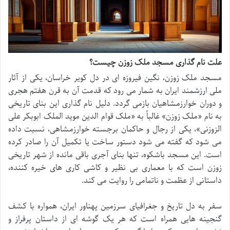
علت نام گذاری مسجد ملک زوزن چیست؟
مسجد ملک زوزن، نگین فیروزه ای در دل کویر خراسان، یکی از آثار
ملی ارزشمند ایران به شمار می رود که قدمت آن به قرن هفتم هجری
و دوران خوارزمشاهیان بازمی گردد. دلیل نام گذاری این بنای تاریخی
به نام «ملک زوزن» غالباً به «ملک قوام الدین موید الملک ابوبکر علی
الزوزنی»، یکی از رجال و حاکمان برجسته خوارزمشاهی، نسبت داده
می شود که گفته می شود دستور ساخت یا تکمیل آن را صادر کرده
است. این مسجد باشکوه، تنها بنای آجری باقی مانده از شهر تاریخی
زوزن است که با معماری بی نظیر و کاشی کاری های خیره کننده،
داستانی از عظمت و ناتمامی را روایت می کند.
سفر به دل تاریخ و جغرافیای سرزمین پهناور ایران، همواره با کشف
گنجینه هایی همراه است که هر یک گوشه ای از داستان پرفراز و