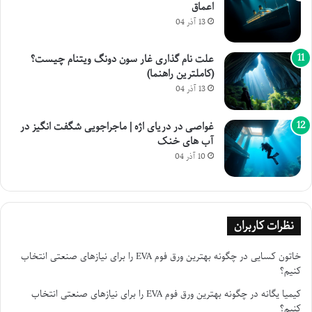
اعماق
13 آذر 04
علت نام گذاری غار سون دونگ ویتنام چیست؟
(کاملترین راهنما)
13 آذر 04
غواصی در دریای اژه | ماجراجویی شگفت انگیز در
آب های خنک
10 آذر 04
نظرات کاربران
خاتون کسایی
در
چگونه بهترین ورق فوم EVA را برای نیازهای صنعتی انتخاب
کنیم؟
کیمیا یگانه
در
چگونه بهترین ورق فوم EVA را برای نیازهای صنعتی انتخاب
کنیم؟