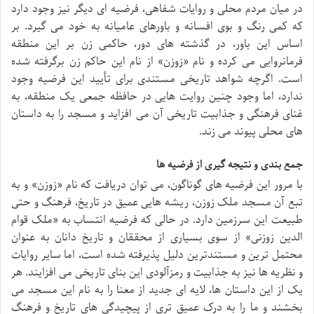
در میان مردم محلی و روایات شفاهی، فرضیه ای دیگر نیز وجود دارد
که کمی رنگ و بوی افسانه و باورهای عامیانه به خود می گیرد. بر
اساس این باور، در گذشته های دور، حاکمی زن بر این منطقه
فرمانروایی می کرده و نام «زوزن» از نام این حاکم زن برگرفته شده
است. اگرچه شواهد تاریخی مستندی برای تأیید این فرضیه وجود
ندارد، اما وجود چنین روایت هایی در حافظه جمعی یک منطقه، به
غنای فرهنگی و جذابیت تاریخی آن می افزاید و مسجد را به داستان
های محلی پیوند می زند.
جمع بندی و نتیجه گیری از فرضیه ها
با مرور این فرضیه های گوناگون، می توان دریافت که نام «زوزن» و به
تبع آن مسجد ملک زوزن، ریشه هایی عمیق در تاریخ، فرهنگ و حتی
طبیعت این سرزمین دارد. در حالی که فرضیه انتساب به «ملک قوام
الدین زوزنی» از سوی بسیاری از محققان و تاریخ دانان به عنوان
محتمل ترین و مستندترین دلیل پذیرفته شده است، اما سایر روایات
و نظریه ها نیز به جذابیت و رمزآلودی این بنای تاریخی می افزایند. هر
یک از این داستان ها، لایه ای جدید از معنا را به نام این مسجد می
بخشند و ما را به درک عمیق تری از پیچیدگی های تاریخ و فرهنگ