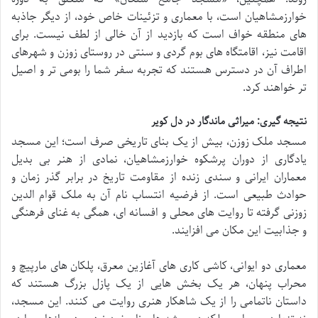
خوارزمشاهیان است، با معماری و تزئینات خاص خود، از دیگر جاذبه
های منطقه خواف است که بازدید از آن خالی از لطف نیست. برای
اقامت نیز، اقامتگاه های بوم گردی و سنتی در روستای زوزن و شهرهای
اطراف آن در دسترس هستند که تجربه سفر شما را بومی تر و اصیل
تر خواهند کرد.
نتیجه گیری: میراثی ماندگار در دل کویر
مسجد ملک زوزن، بیش از یک بنای تاریخی صرف است؛ این مسجد
یادگاری از دوران پرشکوه خوارزمشاهیان، نمادی از هنر بی بدیل
معماران ایرانی و سندی زنده از مقاومت تاریخ در برابر گذر زمان و
حوادث طبیعی است. از فرضیه انتساب نام آن به ملک قوام الدین
زوزنی گرفته تا روایت های محلی و افسانه ای، همگی به غنای فرهنگی
و جذابیت این مکان می افزایند.
معماری دو ایوانی، کاشی کاری های آغازین معرق، پلکان های مارپیچ و
محراب پنهان، هر یک بخش هایی از یک پازل بزرگ هستند که
داستان ناتمامی را از یک شاهکار هنری روایت می کنند. این مسجد،