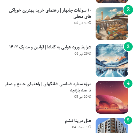
۱۰ سوغات چابهار | راهنمای خرید بهترین خوراکی
های محلی
30 تیر 05
شرایط ورود هوایی به کانادا | قوانین و مدارک ۱۴۰۳
26 تیر 05
موزه ستاره شناسی شانگهای | راهنمای جامع و صفر
تا صد بازدید
20 تیر 05
هتل دریتا قشم
1 اسفند 04