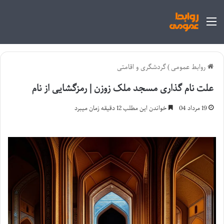
منو
روابط عمومی
)
گردشگری و اقامتی
علت نام گذاری مسجد ملک زوزن | رمزگشایی از نام
19 مرداد 04
خواندن این مطلب 12 دقیقه زمان میبرد