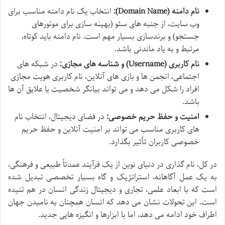
نام دامنه (Domain Name):
انتخاب یک نام دامنه مناسب برای
وب سایت، از جنبه های سئو (بهینه سازی برای موتورهای
جستجو) و برندسازی بسیار مهم است. نام دامنه باید کوتاه،
مرتبط و به یاد ماندنی باشد.
نام کاربری (Username) و شناسه های مجازی:
در شبکه های
اجتماعی، انجمن ها و بازی های آنلاین، نام کاربری هویت مجازی
افراد را شکل می دهد و می تواند بیانگر شخصیت یا علایق آن ها
باشد.
امنیت و حفظ حریم خصوصی:
در فضای دیجیتال، انتخاب نام
های کاربری مناسب می تواند بر امنیت آنلاین و حفظ حریم
خصوصی کاربران تأثیر بگذارد.
در کل، نام گذاری در دنیای نوین از یک فرآیند عمدتاً طبیعی و فرهنگی،
به یک عمل آگاهانه، استراتژیک و گاه بسیار تخصصی تبدیل شده
است که با ابعاد علمی، تجاری و دیجیتال زندگی انسان در هم تنیده
است. این تحولات نشان می دهد که انسان همچنان به نامیدن جهان
اطراف خود ادامه می دهد، اما با ابزارها و انگیزه هایی جدید.