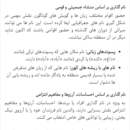
نام گذاری بر اساس منشاء جمعیتی و قومی
حضور اقوام مختلف، زبان ها و گویش های گوناگون، نقش مهمی در
شکل گیری نام های جغرافیایی ایفا کرده است. این نام ها می توانند
میراثی از دوران های گذشته و حضور اقوامی باشند که اکنون شاید
دیگر در آن منطقه ساکن نباشند.
پسوندهای زبانی:
نام مکان هایی که پسوندهای ترکی (مانند
«داغ»، «کند») یا کردی (مانند «آباد»، «آباد») دارند.
نام های با ریشه های کهن:
نام هایی که از زبان های منقرض
شده یا بسیار قدیمی منطقه به یادگار مانده اند و ریشه یابی آن
ها دشوار است.
نام گذاری بر اساس احساسات، آرزوها و مفاهیم انتزاعی
به ویژه در نام گذاری افراد یا برندها، احساسات، آرزوها و مفاهیم
انتزاعی نقش بسزایی دارند. والدین نام فرزندان خود را با آرزوی نیک
بختی، زیبایی یا توانایی های خاص انتخاب می کنند.