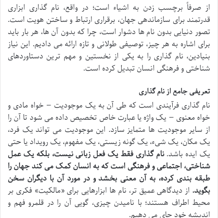
از صرفاً برچسب زدن به اشیاء است؛ در واقع، نام گذاری ابزاری
قدرتمند برای سازماندهی جهان، برقراری ارتباط و ساختن هویت است.
تصور دنیایی بدون نام ها دشوار است، چرا که بدون آن ها، هر بار باید
برای اشاره به هر چیز، توصیفی طولانی و تازه ارائه می دادیم. این نیاز
بنیادین، نام گذاری را به یکی از نخستین و مهم ترین دستاوردهای
شناختی و فرهنگی انسان تبدیل کرده است.
تعریفی جامع از نام گذاری
نام گذاری فرآیندی است که طی آن به یک موجودیت — خواه مادی و
خواه معنوی — یک واژه یا عبارت خاص تخصیص داده می شود تا آن را
از سایر موجودیت ها متمایز سازد. این موجودیت می تواند یک فرد،
یک مکان، یک شیء، یک گونه زیستی، یک مفهوم، یک رویداد یا حتی
یک ایده باشد.
نام گذاری فقط یک فعل زبانی نیست، بلکه یک عمل
شناختی، اجتماعی و فرهنگی است که به انسان کمک می کند جهان را
طبقه بندی کرده، به آن معنی بخشد و در مورد آن با دیگران سخن
بگوید.
از دیدگاهی عمیق تر، نام ها ابزارهایی برای «مالکیت» فکری بر
محیط اطراف هستند؛ با نامیدن چیزی، گویی آن را در قلمرو فهم و
اندیشه خود جای می دهیم.