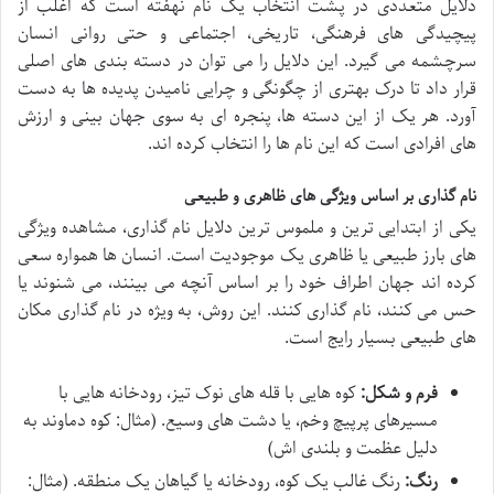
دلایل متعددی در پشت انتخاب یک نام نهفته است که اغلب از
پیچیدگی های فرهنگی، تاریخی، اجتماعی و حتی روانی انسان
سرچشمه می گیرد. این دلایل را می توان در دسته بندی های اصلی
قرار داد تا درک بهتری از چگونگی و چرایی نامیدن پدیده ها به دست
آورد. هر یک از این دسته ها، پنجره ای به سوی جهان بینی و ارزش
های افرادی است که این نام ها را انتخاب کرده اند.
نام گذاری بر اساس ویژگی های ظاهری و طبیعی
یکی از ابتدایی ترین و ملموس ترین دلایل نام گذاری، مشاهده ویژگی
های بارز طبیعی یا ظاهری یک موجودیت است. انسان ها همواره سعی
کرده اند جهان اطراف خود را بر اساس آنچه می بینند، می شنوند یا
حس می کنند، نام گذاری کنند. این روش، به ویژه در نام گذاری مکان
های طبیعی بسیار رایج است.
فرم و شکل:
کوه هایی با قله های نوک تیز، رودخانه هایی با
مسیرهای پرپیچ وخم، یا دشت های وسیع. (مثال: کوه دماوند به
دلیل عظمت و بلندی اش)
رنگ:
رنگ غالب یک کوه، رودخانه یا گیاهان یک منطقه. (مثال: