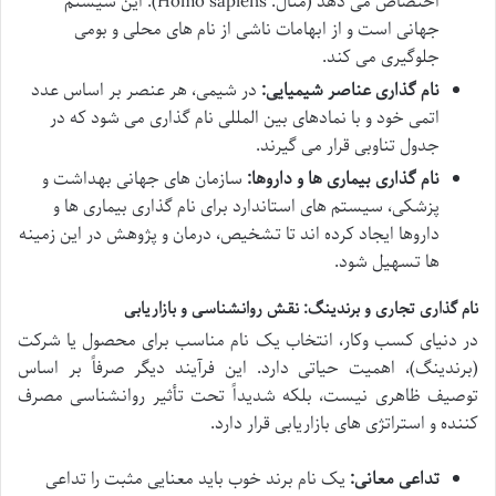
اختصاص می دهد (مثال: Homo sapiens). این سیستم
جهانی است و از ابهامات ناشی از نام های محلی و بومی
جلوگیری می کند.
نام گذاری عناصر شیمیایی:
در شیمی، هر عنصر بر اساس عدد
اتمی خود و با نمادهای بین المللی نام گذاری می شود که در
جدول تناوبی قرار می گیرند.
نام گذاری بیماری ها و داروها:
سازمان های جهانی بهداشت و
پزشکی، سیستم های استاندارد برای نام گذاری بیماری ها و
داروها ایجاد کرده اند تا تشخیص، درمان و پژوهش در این زمینه
ها تسهیل شود.
نام گذاری تجاری و برندینگ: نقش روانشناسی و بازاریابی
در دنیای کسب وکار، انتخاب یک نام مناسب برای محصول یا شرکت
(برندینگ)، اهمیت حیاتی دارد. این فرآیند دیگر صرفاً بر اساس
توصیف ظاهری نیست، بلکه شدیداً تحت تأثیر روانشناسی مصرف
کننده و استراتژی های بازاریابی قرار دارد.
تداعی معانی:
یک نام برند خوب باید معنایی مثبت را تداعی