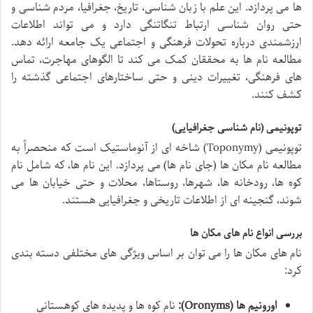
ها می پردازد. این علم با زبان شناسی، تاریخ، جغرافیا، مردم شناسی و
حتی روان شناسی ارتباط تنگاتنگی دارد و می تواند اطلاعات
ارزشمندی درباره تحولات فرهنگی و اجتماعی یک جامعه ارائه دهد.
مطالعه نام ها به محققان کمک می کند تا الگوهای مهاجرت، تماس
های فرهنگی، تغییرات دینی و حتی ساختارهای اجتماعی گذشته را
کشف کنند.
توپونیمی (نام شناسی جغرافیایی)
توپونیمی (Toponymy) شاخه ای از آنوماستیک است که منحصراً به
مطالعه نام مکان ها (جای نام ها) می پردازد. این نام ها، که شامل نام
کوه ها، رودخانه ها، شهرها، روستاها، محلات و حتی خیابان ها می
شوند، گنجینه ای از اطلاعات تاریخی و جغرافیایی هستند.
بررسی انواع نام های مکان ها
نام های مکان ها را می توان بر اساس ویژگی های مختلفی دسته بندی
کرد:
اورونیم ها (Oronyms):
نام کوه ها و پدیده های کوهستانی