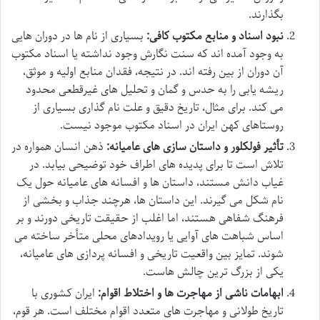
بگذارند.
نبود اسناد و منابع مکتوب کافی:
بسیاری از نام ها در دوران هایی
به وجود آمده اند که سنت نگارش وجود نداشته یا اسناد مکتوب
آن دوران از بین رفته اند. در نتیجه، فقدان منابع اولیه و موثق،
ریشه یابی را به حدس و گمان و تحلیل های غیرقطعی محدود
می کند. برای مثال، تاریخ دقیق و علت نام گذاری بسیاری از
روستاهای کهن ایران در اسناد مکتوب موجود نیست.
تأثیر فولکلور و داستان سازی های عامیانه:
ذهن انسان همواره در
تلاش است تا برای پدیده های اطراف خود توضیحی بیابد. در
غیاب دانش مستند، داستان ها و افسانه های عامیانه حول یک
نام شکل می گیرند. این داستان ها، هرچند جذاب و بخشی از
فرهنگ شفاهی هستند، اما اغلب از حقیقت تاریخی دورند و بر
اساس شباهت های آوایی یا رویدادهای محلی متأخر ساخته می
شوند. تمایز بین واقعیت تاریخی و افسانه پردازی های عامیانه،
یکی از بزرگ ترین چالش هاست.
ابهامات ناشی از مهاجرت ها و اختلاط اقوام:
ایران کشوری با
تاریخ طولانی و مهاجرت های متعدد اقوام مختلف است. هر قوم،