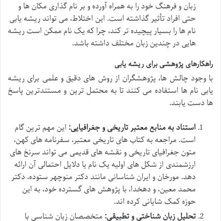
زبان و فرهنگ خود را به همراه آورده و بر نام گذاری مکان ها و
حتی افراد تأثیر گذاشته است. این اختلاط، می تواند ریشه یابی
نام ها را بسیار پیچیده تر کند، چرا که یک نام ممکن است ریشه
هایی در چندین زبان مختلف داشته باشد.
راهکارهای پژوهشی برای ریشه یابی
با وجود چالش ها، پژوهشگران از روش های دقیق و علمی برای ریشه
یابی نام ها استفاده می کنند تا به محتمل ترین و مستندترین پاسخ
ها دست یابند.
استناد به منابع معتبر تاریخی و جغرافیایی:
این مهم ترین گام
است. مراجعه به کتاب های تاریخی معتبر، سفرنامه های کهن،
متون جغرافیای تاریخی و نقشه های قدیمی می تواند سرنخ های
ارزشمندی از شکل های اولیه یک نام یا دلایل احتمالی آن ارائه
دهد. مورخان و ایران شناسانی مانند دکتر منوچهر ستوده، دکتر
محمد معین، و دهخدا، با پژوهش های گسترده خود، به این
حوزه کمک شایانی کرده اند.
تحلیل زبان شناختی و تطبیقی:
متخصصان زبان شناسی با