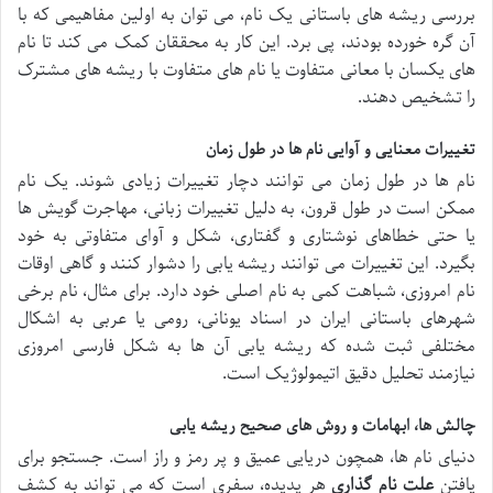
بررسی ریشه های باستانی یک نام، می توان به اولین مفاهیمی که با
آن گره خورده بودند، پی برد. این کار به محققان کمک می کند تا نام
های یکسان با معانی متفاوت یا نام های متفاوت با ریشه های مشترک
را تشخیص دهند.
تغییرات معنایی و آوایی نام ها در طول زمان
نام ها در طول زمان می توانند دچار تغییرات زیادی شوند. یک نام
ممکن است در طول قرون، به دلیل تغییرات زبانی، مهاجرت گویش ها
یا حتی خطاهای نوشتاری و گفتاری، شکل و آوای متفاوتی به خود
بگیرد. این تغییرات می توانند ریشه یابی را دشوار کنند و گاهی اوقات
نام امروزی، شباهت کمی به نام اصلی خود دارد. برای مثال، نام برخی
شهرهای باستانی ایران در اسناد یونانی، رومی یا عربی به اشکال
مختلفی ثبت شده که ریشه یابی آن ها به شکل فارسی امروزی
نیازمند تحلیل دقیق اتیمولوژیک است.
چالش ها، ابهامات و روش های صحیح ریشه یابی
دنیای نام ها، همچون دریایی عمیق و پر رمز و راز است. جستجو برای
یافتن
علت نام گذاری
هر پدیده، سفری است که می تواند به کشف