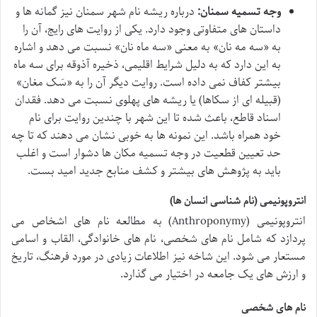
وجه تسمیه سمنان:
درباره ریشه نام شهر سمنان نیز گمانه ها و
داستان های متفاوتی وجود دارد. یکی از روایت های رایج، آن را
به «سه مه نان» به معنی «سه ماه نان» نسبت می دهد و اشاره
به این دارد که به دلیل شرایط اقلیمی، ذخیره آذوقه برای سه ماه
بیشتر کفاف نمی داده است. روایت دیگر آن را به «سَک مغان»
(قبیله ای از سکاها) یا ریشه های پهلوی نسبت می دهد. فقدان
اسناد قاطع، باعث شده تا این شهر با چندین روایت برای نام
خود همراه باشد. این نمونه ها به خوبی نشان می دهند که تا چه
حد تعیین قطعیت در وجه تسمیه مکان ها دشوار است و اغلب
باید به پژوهش های بیشتر و کشف منابع جدید امید بست.
انتروپونیمی (نام شناسی انسان ها)
انتروپونیمی (Anthroponymy) به مطالعه نام های اشخاص می
پردازد که شامل نام های شخصی، نام های خانوادگی، القاب و اسامی
مستعار می شود. این شاخه نیز اطلاعات زیادی در مورد فرهنگ، تاریخ
و ارزش های یک جامعه در اختیار می گذارد.
نام های شخصی