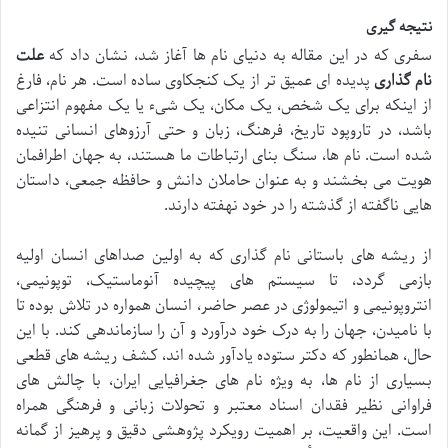
نتیجه گیری
سفری که در این مقاله به دنیای نام ها آغاز شد، نشان داد که
علت
نام گذاری
پدیده ای عمیق تر از یک کنجکاوی ساده است. هر نام، فارغ
از اینکه برای یک شخص، یک مکان، یک شیء یا یک مفهوم انتزاعی
باشد، در تاروپود تاریخ، فرهنگ، زبان و حتی آرزوهای انسانی تنیده
شده است. نام ها، سنگ بنای ارتباطات ما هستند، به جهان اطرافمان
هویت می بخشند و به عنوان حاملان دانش و حافظه جمعی، داستان
هایی ناگفته از گذشته را در خود نهفته دارند.
از ریشه های باستانی نام گذاری که به اولین صداهای انسان اولیه
بازمی گردد، تا سیستم های پیچیده آنوماستیک، توپونیمی،
انتروپونیمی و اتیمولوژی در عصر حاضر، انسان همواره در تلاش بوده تا
با نامیدن، جهان را به درک خود درآورد و آن را سازماندهی کند. با این
حال، همانطور که دکتر ستوده یادآور شده اند، کشف ریشه های قطعی
بسیاری از نام ها، به ویژه نام های جغرافیایی ایران، با چالش های
فراوانی نظیر فقدان اسناد معتبر و تحولات زبانی و فرهنگی همراه
است. این واقعیت، بر اهمیت رویکرد پژوهشی دقیق و پرهیز از گمانه