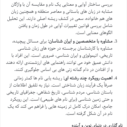
بررسی ساختار آوایی و معنایی یک نام و مقایسه آن با واژگان
مشابه در زبان های باستانی و معاصر منطقه و همچنین زبان
های هم خانواده، سعی در کشف ریشه اصلی دارند. این تحلیل
شامل بررسی قوانین تغییرات آوایی در طول زمان و یافتن
الگوهای معنایی است.
مشاوره با متخصصین و ایران شناسان:
برای مسائل پیچیده،
مشاوره با کارشناسان برجسته در حوزه های زبان شناسی
تاریخی، اتیمولوژی و ایران شناسی، ضروری است. این افراد با
دانش عمیق خود می توانند راهنمایی های ارزشمندی ارائه دهند
و از افتادن در دام گمانه زنی های بی اساس جلوگیری کنند.
اهمیت رویکرد چند رشته ای:
ریشه یابی نام ها کمتر زمانی
صرفاً یک فرآیند زبان شناختی است. نیاز به تلفیق اطلاعات از
باستان شناسی، مردم شناسی، تاریخ شفاهی، جغرافیای تاریخی
و حتی زمین شناسی (برای نام های طبیعی) است. این رویکرد
جامع، امکان درک کامل تر زمینه هایی را فراهم می کند که یک
نام در آن شکل گرفته است.
نام گذاری در دنیای نوین و آینده