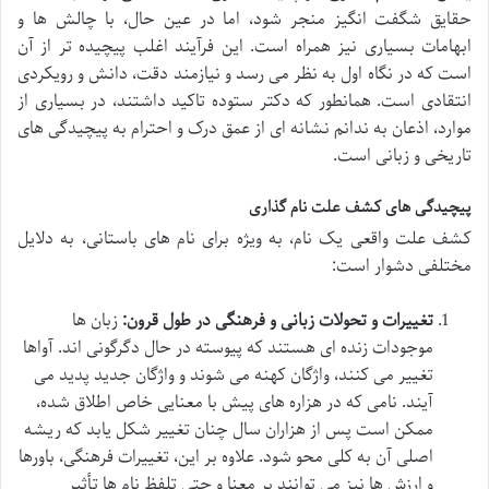
حقایق شگفت انگیز منجر شود، اما در عین حال، با چالش ها و
ابهامات بسیاری نیز همراه است. این فرآیند اغلب پیچیده تر از آن
است که در نگاه اول به نظر می رسد و نیازمند دقت، دانش و رویکردی
انتقادی است. همانطور که دکتر ستوده تاکید داشتند، در بسیاری از
موارد، اذعان به ندانم نشانه ای از عمق درک و احترام به پیچیدگی های
تاریخی و زبانی است.
پیچیدگی های کشف علت نام گذاری
کشف علت واقعی یک نام، به ویژه برای نام های باستانی، به دلایل
مختلفی دشوار است:
تغییرات و تحولات زبانی و فرهنگی در طول قرون:
زبان ها
موجودات زنده ای هستند که پیوسته در حال دگرگونی اند. آواها
تغییر می کنند، واژگان کهنه می شوند و واژگان جدید پدید می
آیند. نامی که در هزاره های پیش با معنایی خاص اطلاق شده،
ممکن است پس از هزاران سال چنان تغییر شکل یابد که ریشه
اصلی آن به کلی محو شود. علاوه بر این، تغییرات فرهنگی، باورها
و ارزش ها نیز می توانند بر معنا و حتی تلفظ نام ها تأثیر