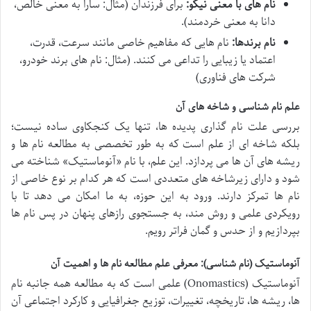
نام های با معنی نیکو:
برای فرزندان (مثال: سارا به معنی خالص،
دانا به معنی خردمند).
نام برندها:
نام هایی که مفاهیم خاصی مانند سرعت، قدرت،
اعتماد یا زیبایی را تداعی می کنند. (مثال: نام های برند خودرو،
شرکت های فناوری)
علم نام شناسی و شاخه های آن
بررسی علت نام گذاری پدیده ها، تنها یک کنجکاوی ساده نیست؛
بلکه شاخه ای از علم است که به طور تخصصی به مطالعه نام ها و
ریشه های آن ها می پردازد. این علم، با نام «آنوماستیک» شناخته می
شود و دارای زیرشاخه های متعددی است که هر کدام بر نوع خاصی از
نام ها تمرکز دارند. ورود به این حوزه، به ما امکان می دهد تا با
رویکردی علمی و روش مند، به جستجوی رازهای پنهان در پس نام ها
بپردازیم و از حدس و گمان فراتر رویم.
آنوماستیک (نام شناسی): معرفی علم مطالعه نام ها و اهمیت آن
آنوماستیک (Onomastics) علمی است که به مطالعه همه جانبه نام
ها، ریشه ها، تاریخچه، تغییرات، توزیع جغرافیایی و کارکرد اجتماعی آن