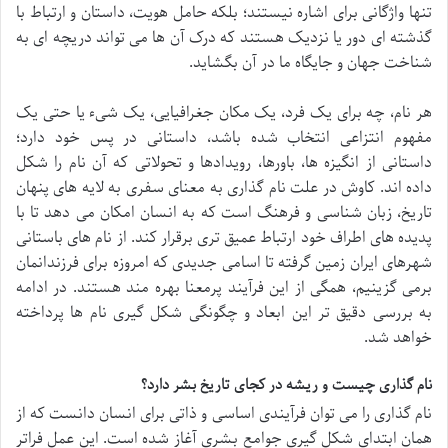
تنها واژگانی برای اشاره نیستند؛ بلکه حامل هویت، داستان و ارتباط با
گذشته ای دور یا نزدیک هستند که درک آن ها می تواند دریچه ای به
شناخت جهان و جایگاه ما در آن بگشاید.
هر نام، چه برای یک فرد، یک مکان جغرافیایی، یک شیء یا حتی یک
مفهوم انتزاعی انتخاب شده باشد، داستانی در پس خود دارد؛
داستانی از انگیزه ها، باورها، رویدادها و تحولاتی که آن نام را شکل
داده اند. کاوش در علت نام گذاری به معنای سفری به لایه های پنهان
تاریخ، زبان شناسی و فرهنگ است که به انسان امکان می دهد تا با
پدیده های اطراف خود ارتباط عمیق تری برقرار کند. از نام های باستانی
شهرهای ایران زمین گرفته تا اسامی جدیدی که امروزه برای فرزندانمان
برمی گزینیم، همگی از این فرآیند پرمعنا بهره مند هستند. در ادامه
به بررسی دقیق تر این ابعاد و چگونگی شکل گیری نام ها پرداخته
خواهد شد.
نام گذاری چیست و ریشه در کجای تاریخ بشر دارد؟
نام گذاری را می توان فرآیندی اساسی و ذاتی برای انسان دانست که از
همان ابتدای شکل گیری جوامع بشری آغاز شده است. این عمل فراتر