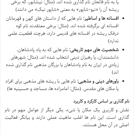
یا به نام فاتحان نام گذاری شده اند. (مثال: نیشابور، که برخی
ریشه آن را «نیو-شاپور» به معنی «شاپور نیک» می دانند)
افسانه ها و اساطیر:
نام هایی که از داستان های کهن و قهرمانان
افسانه ای برگرفته شده اند. (مثال: برخی معتقدند نام کوه
درفک ریشه در افسانه های قدیمی دارد، هرچند قطعیت علمی
ندارد)
شخصیت های مهم تاریخی:
نام هایی که به یاد پادشاهان،
دانشمندان، یا رهبران دینی انتخاب شده اند. (مثال: شهرهای
زیادی در ایران به نام پادشاهان یا بزرگان مذهبی نام گذاری شده
اند)
باورهای دینی و مذهبی:
نام هایی با ریشه های مذهبی برای افراد
یا مکان های مقدس. (مثال: امامزاده ها، مساجد و حسینیه ها)
نام گذاری بر اساس کارکرد و کاربرد
نقش و کاربری یک مکان یا شیء، یکی دیگر از عوامل مهم در نام
گذاری است. این نام ها اغلب ماهیت عملی دارند و بیانگر فعالیت
اصلی در آن محل هستند.