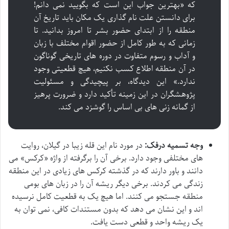
که «بهترین جواب این است که بگویید نمی دانم!
برای دانستن علت نام گذاری یک مکان باید تاریخ آن
منطقه را از ابتدای حضور بشر تا امروز بدانید. تا
زمانی که به طور کامل از حضور اقوام مختلف با زبان
و آداب و رسوم متفاوت در دوره های تاریخی گوناگون
در آن منطقه اطلاع کسب نکنیم، هیچ قطعیتی وجود
ندارد.» این دیدگاه، بر پیچیدگی و مسئولیت
پژوهشگران در این زمینه تأکید دارد و ضرورت پرهیز
از گمانه زنی های بی اساس را گوشزد می کند.
وجه تسمیه درفک:
در مورد نام این قله زیبا در گیلان، روایت
های مختلفی وجود دارد. برخی آن را برگرفته از واژه «کرکس» می
دانند و باور دارند که در گذشته کرکس های زیادی در این منطقه
زندگی می کردند. برخی دیگر ریشه آن را در زبان های بومی
منطقه جستجو می کنند. اما هیچ یک به قطعیت کامل نرسیده
اند و این نشان می دهد که بدون مستندات کافی، نمی توان به
یک ریشه واحد و قطعی دست یافت.