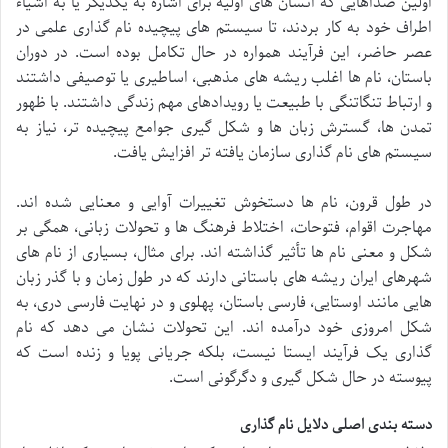
اولین صداهایی که انسان های اولیه برای اشاره به یکدیگر یا به اشیاء
اطراف خود به کار بردند، تا سیستم های پیچیده نام گذاری علمی در
عصر حاضر، این فرآیند همواره در حال تکامل بوده است. در دوران
باستان، نام ها اغلب ریشه های مذهبی، اساطیری یا توصیفی داشتند
و ارتباط تنگاتنگی با طبیعت یا رویدادهای مهم زندگی داشتند. با ظهور
تمدن ها، گسترش زبان ها و شکل گیری جوامع پیچیده تر، نیاز به
سیستم های نام گذاری سازمان یافته تر افزایش یافت.
در طول قرون، نام ها دستخوش تغییرات آوایی و معنایی شده اند.
مهاجرت اقوام، فتوحات، اختلاط فرهنگ ها و تحولات زبانی، همگی بر
شکل و معنی نام ها تأثیر گذاشته اند. برای مثال، بسیاری از نام های
شهرهای ایران ریشه های باستانی دارند که در طول زمان و با گذر زبان
هایی مانند اوستایی، فارسی باستان، پهلوی و در نهایت فارسی دری، به
شکل امروزی خود درآمده اند. این تحولات نشان می دهد که نام
گذاری یک فرآیند ایستا نیست، بلکه جریانی پویا و زنده است که
پیوسته در حال شکل گیری و دگرگونی است.
دسته بندی اصلی دلایل نام گذاری