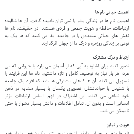
اهمیت حیاتی نام ها
اهمیت نام ها در زندگی بشر را نمی توان نادیده گرفت. آن ها شالوده
ارتباطات، حافظه و هویت جمعی و فردی هستند. در حقیقت، نام ها
نقش های حیاتی متعددی را در جامعه ایفا می کنند که هر یک به
نوعی بر زندگی روزمره و درک ما از جهان اثرگذارند.
ارتباط و درک مشترک
تصور کنید برای اشاره به آبی که از آسمان می بارد یا حیوانی که می
غرد، هر بار نیاز به توصیف کامل و تازه داشتیم. نام ها این فرآیند را
تسهیل می کنند. آن ها کدهای مشترکی هستند که افراد یک جامعه
با شنیدن یا خواندنشان، تصویری یکسان یا بسیار مشابه در ذهن
خود تداعی می کنند. این اشتراک در فهم، اساس ارتباطات مؤثر
انسانی است و بدون آن، تبادل اطلاعات و دانش بسیار دشوار یا حتی
ناممکن می شد.
هویت و تمایز
نام ها عنصری جدایی ناپذیر از هویت هستند. یک شخص با نام خود