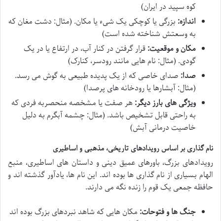
کوه سپید در ایران)
اندازه:
بزرگی یا کوچکی یک شیء یا مکان. (مثال: دشت مغان که
به وسعتش شناخته شده است)
مکان و موقعیت:
قرار گرفتن در کنار آب، در ارتفاع یا در یک
گودی. (مثال: نام هایی مانند رودسر، کنارک)
صدا:
صدای خاصی که از یک پدیده طبیعی به گوش می رسد.
(مثال: آبشارها یا رودخانه های پرصدا)
ویژگی های بارز دیگر:
هر صفت یا مشخصه منحصربه فردی که
به راحتی قابل تشخیص باشد. (مثال: چشمه آبگرم به دلیل
خاصیت درمانی آبش)
نام گذاری بر اساس رویدادهای تاریخی، مذهبی و اساطیری
رویدادهای بزرگ، باورهای عمیق دینی و داستان های اساطیری، منبع
الهام بسیاری از نام گذاری ها بوده اند. این نام ها، یادآور گذشته اند و
حافظه جمعی یک قوم را زنده نگه می دارند.
جنگ ها و فتوحات:
مکان هایی که شاهد نبردهای بزرگ بوده اند