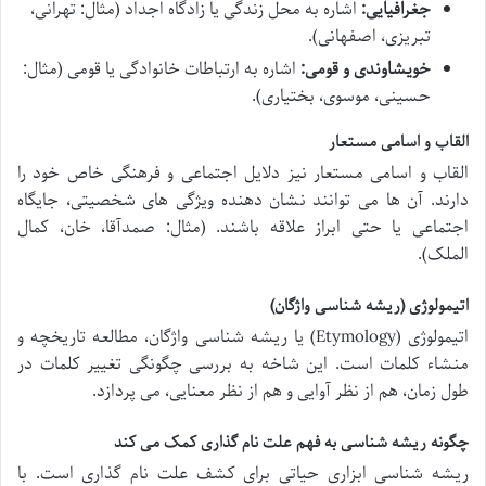
جغرافیایی:
اشاره به محل زندگی یا زادگاه اجداد (مثال: تهرانی،
تبریزی، اصفهانی).
خویشاوندی و قومی:
اشاره به ارتباطات خانوادگی یا قومی (مثال:
حسینی، موسوی، بختیاری).
القاب و اسامی مستعار
القاب و اسامی مستعار نیز دلایل اجتماعی و فرهنگی خاص خود را
دارند. آن ها می توانند نشان دهنده ویژگی های شخصیتی، جایگاه
اجتماعی یا حتی ابراز علاقه باشند. (مثال: صمدآقا، خان، کمال
الملک).
اتیمولوژی (ریشه شناسی واژگان)
اتیمولوژی (Etymology) یا ریشه شناسی واژگان، مطالعه تاریخچه و
منشاء کلمات است. این شاخه به بررسی چگونگی تغییر کلمات در
طول زمان، هم از نظر آوایی و هم از نظر معنایی، می پردازد.
چگونه ریشه شناسی به فهم علت نام گذاری کمک می کند
ریشه شناسی ابزاری حیاتی برای کشف علت نام گذاری است. با