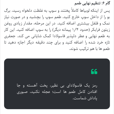
گام ۶: تنظیم نهایی طعم
پس از اینکه لوبیاها کاملاً پختند و سوپ به غلظت دلخواه رسید، برگ
بو را از داخل سوپ خارج کنید. طعم سوپ را بچشید و در صورت نیاز
نمک و فلفل بیشتری اضافه کنید. در این مرحله، مقدار زیادی روغن
زیتون فرابکر (حدود ۱/۴ پیمانه دیگر) را به سوپ اضافه کنید. این کار
به طعم نهایی و عطر دلپذیر فاسولادا کمک شایانی می کند. جعفری
تازه خرد شده را اضافه کنید و برای چند دقیقه دیگر اجازه دهید تا
طعم ها با هم ترکیب شوند.
رمز یک فاسولادای بی نظیر، پخت آهسته و جا
افتادن کامل طعم ها است؛ عجله نکنید، صبوری
پاداش شماست.