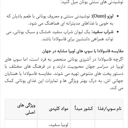
نوشیدنی های سنتی یونان میل کنید:
اوزو (Ouzo):
نوشیدنی سنتی و معروف یونانی با طعم بادیان که
به خوبی با غذاهای مدیترانه ای هماهنگ می شود.
شراب سفید:
یک لیوان شراب سفید خشک و سبک یونانی، می
تواند همراهی دلنشین برای فاسولادا باشد.
مقایسه فاسولادا با سوپ های لوبیا مشابه در جهان
اگرچه فاسولادا در آشپزی یونانی منحصر به فرد است، اما سوپ های
لوبیا در سراسر جهان محبوبیت دارند و در فرهنگ های مختلف با
دستور پخت های متنوعی تهیه می شوند. مقایسه فاسولادا با همتایان
جهانی اش، به درک بهتر ویژگی ها و تمایزات این غذای یونانی کمک
می کند.
ویژگی های
نام سوپ/غذا
کشور مبدأ
مواد کلیدی
اصلی
لوبیا سفید،