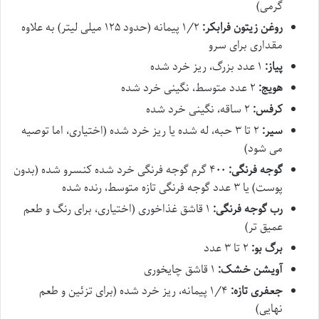
گرمی)
روغن زیتون فرابکر:
۱/۲ پیمانه (حدود ۱۲۵ میلی لیتر) به علاوه
مقداری برای سرو
پیاز:
۱ عدد بزرگ، ریز خرد شده
هویج:
۲ عدد متوسط، نگینی خرد شده
کرفس:
۲ ساقه، نگینی خرد شده
سیر:
۲ تا ۳ حبه، له شده یا ریز خرد شده (اختیاری، اما توصیه
می شود)
گوجه فرنگی:
۴۰۰ گرم گوجه فرنگی خرد شده کنسرو شده (بدون
پوست) یا ۳ عدد گوجه فرنگی تازه متوسط، رنده شده
رب گوجه فرنگی:
۱ قاشق غذاخوری (اختیاری، برای رنگ و طعم
عمیق تر)
برگ بو:
۲ تا ۳ عدد
آویشن خشک:
۱ قاشق چایخوری
جعفری تازه:
۱/۴ پیمانه، ریز خرد شده (برای تزئین و طعم
نهایی)