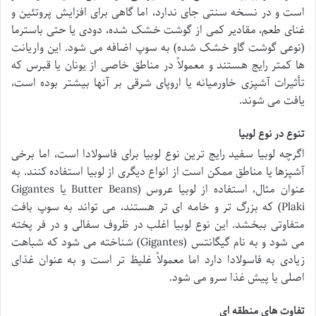
است و در نسخه سنتی جای ندارد، اما گاهی برای افزایش پروتئین و
غنای طعم، مقادیر کمی از گوشت خشک شده، دودی یا حتی باسترما
(نوعی گوشت گاو خشک شده) به سوپ اضافه می شود. این واریانت
ها کمتر رایج هستند و معمولاً در مناطق خاصی از یونان یا قبرس که
تأثیرات آشپزی خاورمیانه یا اروپای شرقی بر آنها بیشتر بوده است،
یافت می شوند.
تنوع در نوع لوبیا
اگرچه لوبیا سفید رایج ترین نوع لوبیا برای فاسولادا است، اما برخی
آشپزها یا مناطق ممکن است از انواع دیگری از لوبیا استفاده کنند. به
عنوان مثال، استفاده از لوبیا عروس (Butter Beans یا Gigantes
Plaki) که بزرگ تر و خامه ای تر هستند، می تواند به سوپ بافت
متفاوتی ببخشد. این نوع لوبیا اغلب در ظروف سفالی و در فر پخته
می شود و به نام گیگانتس (Gigantes) شناخته می شود که شباهت
زیادی به فاسولادا دارد اما معمولاً غلیظ تر است و به عنوان غذای
اصلی یا پیش غذا سرو می شود.
تفاوت های منطقه ای