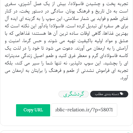
تجربه پخت و چشیدن فاسولادا، بیش از یک عمل آشپزی، سفری
است به دل تاریخ و فرهنگ یونان. سادگی در دستور پخت، در کنار
غنای طعم و فواید بی شمار سلامتی، این سوپ را به گزینه ای ایده آل
برای هر سفره ای تبدیل کرده است. فاسولادا یادآور این نکته است که
بهترین غذاها، گاهی اوقات ساده ترین آن ها هستند؛ غذاهایی که با
عشق و مواد اولیه باکیفیت تهیه می شوند و حس گرما، امنیت و
آرامش را به ارمغان می آورند. دعوت می شود تا خود را در لذت یک
کاسه فاسولادای گرم و معطر غرق کنید و طعم اصیل زندگی مدیترانه
ای را بچشید. این سوپ دلپذیر، نه تنها شما را سیر می کند، بلکه
تجربه ای فراموش نشدنی از طعم و فرهنگ را برایتان به ارمغان می
آورد.
گردشگری
دسته بندی مطلب
Copy URL