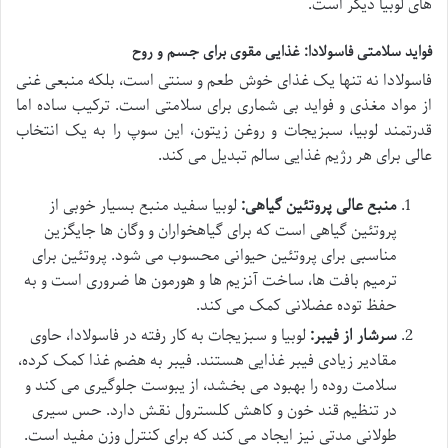
های لوبیا دیگر است.
فواید سلامتی فاسولادا: غذایی مقوی برای جسم و روح
فاسولادا نه تنها یک غذای خوش طعم و سنتی است، بلکه منبعی غنی
از مواد مغذی و فواید بی شماری برای سلامتی است. ترکیب ساده اما
قدرتمند لوبیا، سبزیجات و روغن زیتون، این سوپ را به یک انتخاب
عالی برای هر رژیم غذایی سالم تبدیل می کند.
منبع عالی پروتئین گیاهی:
لوبیا سفید منبع بسیار خوبی از
پروتئین گیاهی است که برای گیاهخواران و وگان ها جایگزین
مناسبی برای پروتئین حیوانی محسوب می شود. پروتئین برای
ترمیم بافت ها، ساخت آنزیم ها و هورمون ها ضروری است و به
حفظ توده عضلانی کمک می کند.
سرشار از فیبر:
لوبیا و سبزیجات به کار رفته در فاسولادا، حاوی
مقادیر زیادی فیبر غذایی هستند. فیبر به هضم غذا کمک کرده،
سلامت روده را بهبود می بخشد، از یبوست جلوگیری می کند و
در تنظیم قند خون و کاهش کلسترول نقش دارد. حس سیری
طولانی مدتی نیز ایجاد می کند که برای کنترل وزن مفید است.