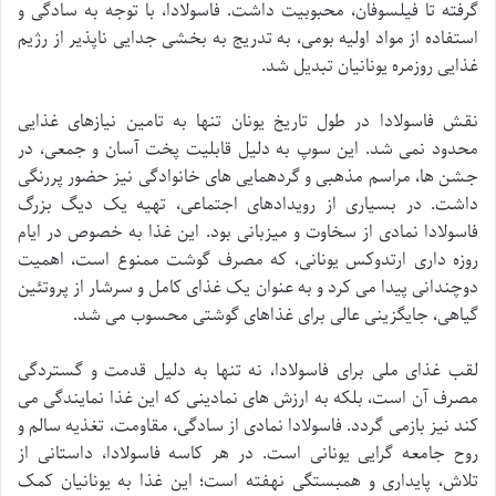
گرفته تا فیلسوفان، محبوبیت داشت. فاسولادا، با توجه به سادگی و
استفاده از مواد اولیه بومی، به تدریج به بخشی جدایی ناپذیر از رژیم
غذایی روزمره یونانیان تبدیل شد.
نقش فاسولادا در طول تاریخ یونان تنها به تامین نیازهای غذایی
محدود نمی شد. این سوپ به دلیل قابلیت پخت آسان و جمعی، در
جشن ها، مراسم مذهبی و گردهمایی های خانوادگی نیز حضور پررنگی
داشت. در بسیاری از رویدادهای اجتماعی، تهیه یک دیگ بزرگ
فاسولادا نمادی از سخاوت و میزبانی بود. این غذا به خصوص در ایام
روزه داری ارتدوکس یونانی، که مصرف گوشت ممنوع است، اهمیت
دوچندانی پیدا می کرد و به عنوان یک غذای کامل و سرشار از پروتئین
گیاهی، جایگزینی عالی برای غذاهای گوشتی محسوب می شد.
لقب غذای ملی برای فاسولادا، نه تنها به دلیل قدمت و گستردگی
مصرف آن است، بلکه به ارزش های نمادینی که این غذا نمایندگی می
کند نیز بازمی گردد. فاسولادا نمادی از سادگی، مقاومت، تغذیه سالم و
روح جامعه گرایی یونانی است. در هر کاسه فاسولادا، داستانی از
تلاش، پایداری و همبستگی نهفته است؛ این غذا به یونانیان کمک