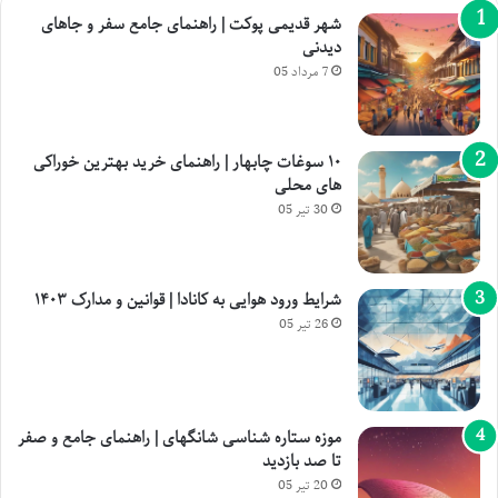
شهر قدیمی پوکت | راهنمای جامع سفر و جاهای
دیدنی
7 مرداد 05
۱۰ سوغات چابهار | راهنمای خرید بهترین خوراکی
های محلی
30 تیر 05
شرایط ورود هوایی به کانادا | قوانین و مدارک ۱۴۰۳
26 تیر 05
موزه ستاره شناسی شانگهای | راهنمای جامع و صفر
تا صد بازدید
20 تیر 05