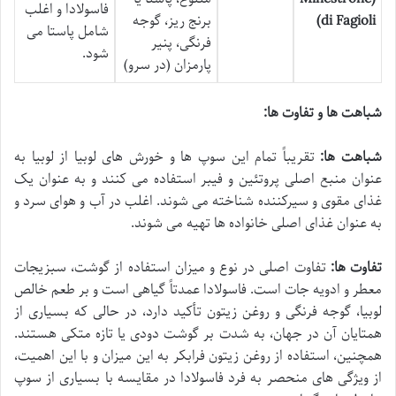
فاسولادا و اغلب
di Fagioli)
برنج ریز، گوجه
شامل پاستا می
فرنگی، پنیر
شود.
پارمزان (در سرو)
شباهت ها و تفاوت ها:
شباهت ها:
تقریباً تمام این سوپ ها و خورش های لوبیا از لوبیا به
عنوان منبع اصلی پروتئین و فیبر استفاده می کنند و به عنوان یک
غذای مقوی و سیرکننده شناخته می شوند. اغلب در آب و هوای سرد و
به عنوان غذای اصلی خانواده ها تهیه می شوند.
تفاوت ها:
تفاوت اصلی در نوع و میزان استفاده از گوشت، سبزیجات
معطر و ادویه جات است. فاسولادا عمدتاً گیاهی است و بر طعم خالص
لوبیا، گوجه فرنگی و روغن زیتون تأکید دارد، در حالی که بسیاری از
همتایان آن در جهان، به شدت بر گوشت دودی یا تازه متکی هستند.
همچنین، استفاده از روغن زیتون فرابکر به این میزان و با این اهمیت،
از ویژگی های منحصر به فرد فاسولادا در مقایسه با بسیاری از سوپ