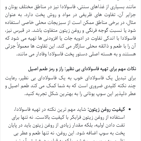
مانند بسیاری از غذاهای سنتی، فاسولادا نیز در مناطق مختلف یونان و
جزایر آن، تفاوت های ظریفی در مواد و روش پخت دارد. به عنوان
مثال، در برخی مناطق ممکن است از سبزیجات محلی خاصی استفاده
شود یا نسبت گوجه فرنگی و روغن زیتون متفاوت باشد. در قبرس نیز،
فاسولادا با اندکی تفاوت در ادویه جات یا افزودنی ها تهیه می شود که
آن را با طعم و ذائقه محلی سازگار می کند. این تفاوت ها معمولاً جزئی
هستند و به هسته اصلی دستور پخت فاسولادا وفادار می مانند.
نکات مهم برای تهیه فاسولادای بی نظیر: راز و رمز طعم اصیل
برای تبدیل یک فاسولادای خوب به یک فاسولادای بی نظیر، رعایت
چند نکته کلیدی ضروری است که به شما کمک می کند طعم اصیل و
عطر دلپذیر این سوپ یونانی را به بهترین شکل تجربه کنید.
کیفیت روغن زیتون:
شاید مهم ترین نکته در تهیه فاسولادا،
استفاده از روغن زیتون فرابکر با کیفیت بالاست. نه تنها برای
تفت دادن اولیه، بلکه مقدار زیادی از روغن زیتون باید در پایان
پخت به سوپ اضافه شود. این روغن، نه تنها طعم و عطر بی
نظیری به سوپ می بخشد، بلکه به قوام و درخشش آن نیز