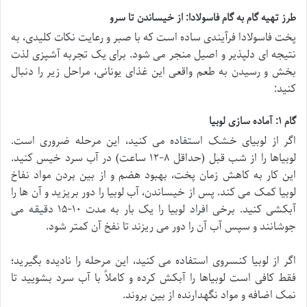
طرز تهیه گام به گام فاسولادا: از خیساندن تا سرو
پخت فاسولادا فرآیندی ساده است که با صبر و رعایت نکات کلیدی، به
نتیجه ای دلپذیر و اصیل منجر می شود. برای یک تجربه آشپزی لذت
بخش و رسیدن به طعم واقعی این غذای یونانی، مراحل زیر را دنبال
کنید:
گام ۱: آماده سازی لوبیا
اگر از لوبیای خشک استفاده می کنید، این مرحله ضروری است.
لوبیاها را از شب قبل (حداقل ۸-۱۲ ساعت) در آب سرد خیس کنید.
این کار به کاهش زمان پخت، بهبود هضم و از بین بردن مواد نفاخ
لوبیا کمک می کند. پس از خیساندن، آب لوبیا را دور بریزید و آن ها را
آبکشی کنید. برخی افراد لوبیا را یک بار به مدت ۱۰-۱۵ دقیقه می
جوشانند و سپس آب آن را دور می ریزند تا نفخ آن کمتر شود.
اگر از لوبیا کنسروی استفاده می کنید، این مرحله را نادیده بگیرید؛
فقط کافی است لوبیاها را آبکش کرده و کاملاً با آب سرد بشویید تا
نمک اضافه و مواد نگهدارنده از بین بروند.