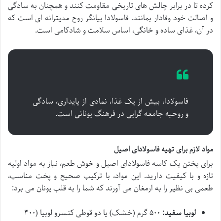
کرده تا در برابر چالش های تاریخی مقاومت کنند و همچنان به سادگی
و اصالت خود وفادار بمانند. فاسولادا بیانگر روح مدیترانه ای است که
در آن، غذای ساده و خانگی، اساس سلامت و شادکامی است.
فاسولادا، بیش از یک غذا، نمادی از پایداری، سادگی
و روحیه جامعه گرایی در فرهنگ یونانی است.
مواد لازم برای تهیه فاسولادای اصیل
برای پختن یک کاسه فاسولادای اصیل و خوش طعم، نیاز به مواد اولیه
تازه و با کیفیت دارید. این مواد، با ترکیب صحیح و پخت مناسب،
طعمی بی نظیر را به ارمغان می آورند که شما را به قلب یونان می برد:
لوبیا سفید:
۵۰۰ گرم (خشک) یا دو قوطی کنسرو لوبیا (۴۰۰