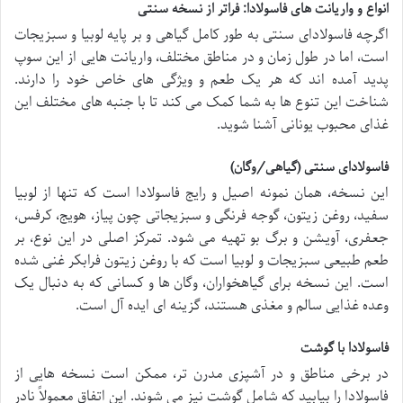
انواع و واریانت های فاسولادا: فراتر از نسخه سنتی
اگرچه فاسولادای سنتی به طور کامل گیاهی و بر پایه لوبیا و سبزیجات
است، اما در طول زمان و در مناطق مختلف، واریانت هایی از این سوپ
پدید آمده اند که هر یک طعم و ویژگی های خاص خود را دارند.
شناخت این تنوع ها به شما کمک می کند تا با جنبه های مختلف این
غذای محبوب یونانی آشنا شوید.
فاسولادای سنتی (گیاهی/وگان)
این نسخه، همان نمونه اصیل و رایج فاسولادا است که تنها از لوبیا
سفید، روغن زیتون، گوجه فرنگی و سبزیجاتی چون پیاز، هویج، کرفس،
جعفری، آویشن و برگ بو تهیه می شود. تمرکز اصلی در این نوع، بر
طعم طبیعی سبزیجات و لوبیا است که با روغن زیتون فرابکر غنی شده
است. این نسخه برای گیاهخواران، وگان ها و کسانی که به دنبال یک
وعده غذایی سالم و مغذی هستند، گزینه ای ایده آل است.
فاسولادا با گوشت
در برخی مناطق و در آشپزی مدرن تر، ممکن است نسخه هایی از
فاسولادا را بیابید که شامل گوشت نیز می شوند. این اتفاق معمولاً نادر