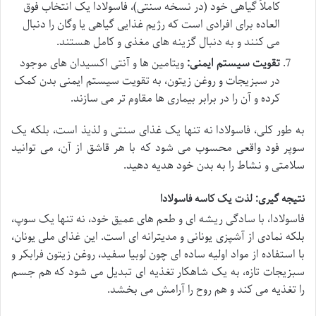
کاملاً گیاهی خود (در نسخه سنتی)، فاسولادا یک انتخاب فوق
العاده برای افرادی است که رژیم غذایی گیاهی یا وگان را دنبال
می کنند و به دنبال گزینه های مغذی و کامل هستند.
تقویت سیستم ایمنی:
ویتامین ها و آنتی اکسیدان های موجود
در سبزیجات و روغن زیتون، به تقویت سیستم ایمنی بدن کمک
کرده و آن را در برابر بیماری ها مقاوم تر می سازند.
به طور کلی، فاسولادا نه تنها یک غذای سنتی و لذیذ است، بلکه یک
سوپر فود واقعی محسوب می شود که با هر قاشق از آن، می توانید
سلامتی و نشاط را به بدن خود هدیه دهید.
نتیجه گیری: لذت یک کاسه فاسولادا
فاسولادا، با سادگی ریشه ای و طعم های عمیق خود، نه تنها یک سوپ،
بلکه نمادی از آشپزی یونانی و مدیترانه ای است. این غذای ملی یونان،
با استفاده از مواد اولیه ساده ای چون لوبیا سفید، روغن زیتون فرابکر و
سبزیجات تازه، به یک شاهکار تغذیه ای تبدیل می شود که هم جسم
را تغذیه می کند و هم روح را آرامش می بخشد.