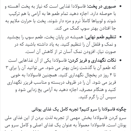
صبوری در پخت:
فاسولادا غذایی است که نیاز به پخت آهسته و
با حوصله دارد. اجازه دهید تمام طعم ها به آرامی با هم ترکیب
شوند و لوبیاها کاملاً نرم و مزه دار شوند. پخت با حرارت ملایم به
جا افتادن بهتر سوپ کمک می کند.
تنظیم طعم نهایی:
همیشه در پایان پخت، طعم سوپ را بچشید
و نمک و فلفل آن را تنظیم کنید. به یاد داشته باشید که در
صورت نیاز، افزودن نمک آسان تر از کاهش آن است.
نکات نگهداری و فریز کردن:
فاسولادا یکی از آن غذاهایی است
که طعم آن با گذشت زمان بهتر می شود. می توانید آن را برای ۳
تا ۴ روز در یخچال نگهداری کنید. همچنین فاسولادا به خوبی
فریز می شود. آن را در ظروف دربسته و مناسب فریزر نگهداری
کنید و هنگام مصرف، اجازه دهید به آرامی یخ زدایی شود و
سپس آن را گرم کنید.
چگونه فاسولادا را سرو کنیم؟ تجربه کامل یک غذای یونانی
سرو کردن فاسولادا بخش مهمی از تجربه لذت بردن از این غذای ملی
یونان است. فاسولادا معمولاً به عنوان یک غذای اصلی و کامل سرو می