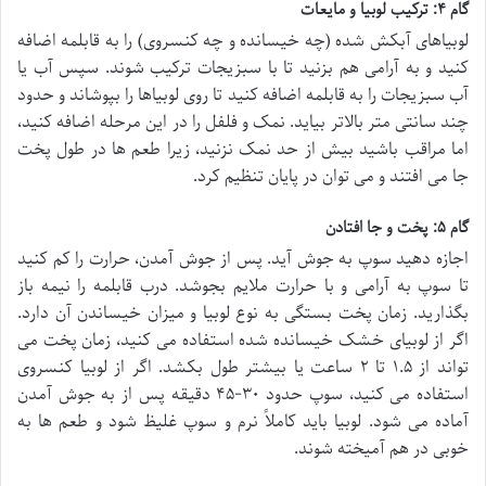
گام ۴: ترکیب لوبیا و مایعات
لوبیاهای آبکش شده (چه خیسانده و چه کنسروی) را به قابلمه اضافه
کنید و به آرامی هم بزنید تا با سبزیجات ترکیب شوند. سپس آب یا
آب سبزیجات را به قابلمه اضافه کنید تا روی لوبیاها را بپوشاند و حدود
چند سانتی متر بالاتر بیاید. نمک و فلفل را در این مرحله اضافه کنید،
اما مراقب باشید بیش از حد نمک نزنید، زیرا طعم ها در طول پخت
جا می افتند و می توان در پایان تنظیم کرد.
گام ۵: پخت و جا افتادن
اجازه دهید سوپ به جوش آید. پس از جوش آمدن، حرارت را کم کنید
تا سوپ به آرامی و با حرارت ملایم بجوشد. درب قابلمه را نیمه باز
بگذارید. زمان پخت بستگی به نوع لوبیا و میزان خیساندن آن دارد.
اگر از لوبیای خشک خیسانده شده استفاده می کنید، زمان پخت می
تواند از ۱.۵ تا ۲ ساعت یا بیشتر طول بکشد. اگر از لوبیا کنسروی
استفاده می کنید، سوپ حدود ۳۰-۴۵ دقیقه پس از به جوش آمدن
آماده می شود. لوبیا باید کاملاً نرم و سوپ غلیظ شود و طعم ها به
خوبی در هم آمیخته شوند.