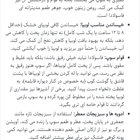
کمک می کند. روغن زیتون خوب، جوهر طعم مدیترانه ای
فاسولادا است.
خیساندن مناسب لوبیا:
خیساندن کافی لوبیای خشک (حداقل
۸ تا ۱۲ ساعت یا یک شب کامل) نه تنها زمان پخت را کاهش می
دهد، بلکه به بهبود بافت لوبیا و کاهش نفخ آن کمک می کند.
آب خیساندن را حتماً دور بریزید و لوبیا را خوب آبکشی کنید.
قوام سوپ:
فاسولادا نباید خیلی رقیق باشد؛ بلکه باید غلیظ و
مقوی باشد. پس از پخت کامل لوبیاها، اگر سوپ هنوز رقیق به
نظر می رسد، می توانید با له کردن بخشی از لوبیاها با پشت
قاشق یا گوشت کوب (به خصوص در کنار دیواره قابلمه)، به
غلظت دلخواه دست پیدا کنید. برخی از آشپزها نیز مقداری از
لوبیا پخته شده را در مخلوط کن پوره کرده و به سوپ بازمی
گردانند تا قوام خامه ای تری بگیرد.
ادویه ها و سبزیجات معطر:
استفاده از سبزیجات تازه مانند
جعفری در پایان پخت، عطر و طعم سوپ را زنده می کند. آویشن
و برگ بو نیز از ارکان اصلی طعم دهنده هستند. می توانید کمی
پونه کوهی خشک نیز برای عطر بیشتر اضافه کنید.