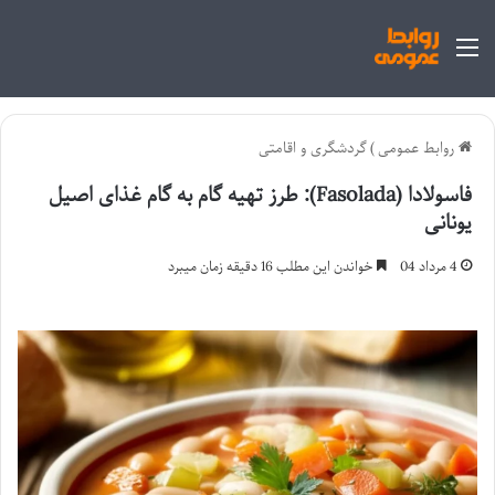
منو
روابط عمومی
)
گردشگری و اقامتی
فاسولادا (Fasolada): طرز تهیه گام به گام غذای اصیل
یونانی
4 مرداد 04
خواندن این مطلب 16 دقیقه زمان میبرد