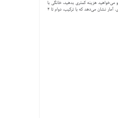
 می‌خواهید هزینه کمتری بدهید، خانگی با
نظارت من عالی است. من اغلب روش ترکیبی پیشنهاد می‌کنم: اول کلینیکی برای نتایج سریع، بعد خانگی برای نگهداری. آمار نشان می‌دهد که با ترکیب، دوام تا ۴