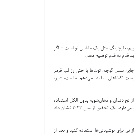
‌گویم، بلیچینگ مثل یک ماشین نو است – اگر
هایی مثل قهوه، چای، سس گوجه، توت‌ها یا حتی رژ لب قرمز
لیست “غذاهای سفید” می‌دهم: ماست، شیر،
 نخ دندان و دهان‌شویه بدون الکل استفاده
کنید. من توصیه می‌کنم خمیر دندان‌هایی با فلوراید برای تقویت مینا – این کار پلاک را کاهش می‌دهد و لک‌ها را دور نگه می‌دارد. یک تحقیق از سال ۲۰۲۳ نشان داد
نی برای نوشیدنی‌ها استفاده کنید و بعد از