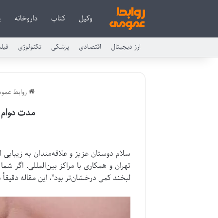
وکیل
کتاب
داروخانه
پ
ارز دیجیتال
اقتصادی
پزشکی
تکنولوژی
فیل
روابط عمو
مدت دوام ب
تهران و همکاری با مراکز بین‌المللی. اگر شم
لبخند کمی درخشان‌تر بود”، این مقاله دقیقاً