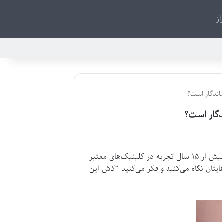
از
اندگار است؟
دگار است؟
سلام دوستان عزیز و علاقه‌مندان به زیبایی لبخند! من دکتر سارا احمدی هستم، متخصص زیبایی و ترمیمی دندان با بیش از ۱۵ سال تجربه در کلینیک‌های معتبر
ایتان نگاه می‌کنید و فکر می‌کنید “کاش این