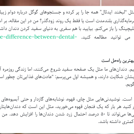
رمایه‌گذاری بلندمدت است یا فقط یک روند زودگذر؟ من در این مقاله، بر ا
بلیچینگ را باز می‌کنم. بیایید با هم سفری به دنیای سفید کردن دندان داش
he-difference-between-dental-
 می توانید مطالعه کنید.
بهترین راه‌حل است
م. دندان‌های ما مثل یک صفحه سفید شروع می‌کنند، اما زندگی روزمره آن‌ه
هایشان شکایت دارند، و همیشه اول می‌پرسم: “عادت‌های غذایی‌تان چطور ا
ویم.
است. نوشیدنی‌هایی مثل چای، قهوه، نوشابه‌های گازدار و حتی آبمیوه‌های ر
نید هر بار که یک فنجان قهوه می‌خورید، مثل این است که دندان‌هایتان 
نشان می‌دهد که مصرف روزانه این نوشیدنی‌ها می‌تواند تا ۵۰ درصد احتمال زرد شدن دندا
کمتری داشته باشد.