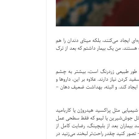
 ایجاد می‌کنند، بلکه مینای دندان را هم
کل زردی شدید دندان مواجه هستند. من یک بیمار داشتم که بعد از ترک
به طور طبیعی زردرنگ است، بیشتر به چشم
الای ۴۰ سال، دو برابر بیشتر از جوانان به سفید کردن نیاز دارند. علاوه بر این، داروها و
ی ایجاد کند. و البته، بهداشت ضعیف دهان –
شیمیایی مثل پراکسید هیدروژن یا کاربامید
ی مثل جوش‌شیرین یا لیمو که فقط سطحی عمل
می‌توانند مینا را آسیب بزنند، بلیچینگ علمی و ایمن است. در یک مطالعه از دانشگاه تهران، ۸۵ درصد بیماران بعد از بلیچینگ، رضایت کامل از
تصور کنید چقدر راحت‌تر لبخند می‌زنید در