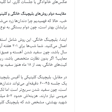
عکس‌های خانوادگی یا جلسات کاری. اما کلید
مقایسه دوام روش‌های بلیچینگ خانگی و کلین
خب، حالا که فهمیدیم چرا دندان‌ها زرد می‌شو
برایشان بهتر است، چون دوام بستگی به نوع د
کیت‌های خانگی، بعد از ۱۸ ماه هنوز سفید بودند، اما ۲۰ درصد به خاطر اشتباه در استفاده، حساسیت شدید داشتند.
است، چون سفید شدن سریع‌تر است اما لک‌ها زو
عروسی
شهید بهشتی، مشخص شد که بلیچینگ کلینیکی در کوتاه‌مدت (۳ ماه) ۹۰ درصد رضایت دارد، اما