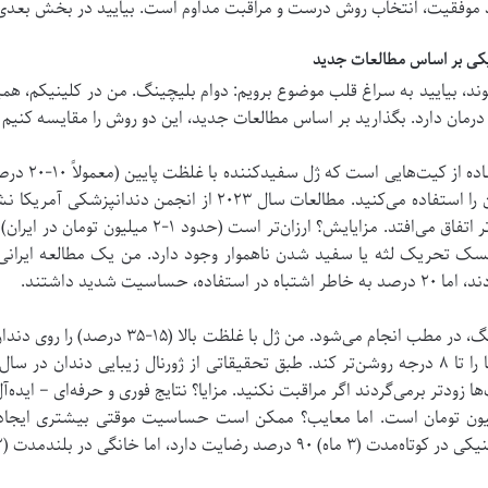
 موفقیت، انتخاب روش درست و مراقبت مداوم است. بیایید در بخش بعدی، 
یکی بر اساس مطالعات جدید
ند، بیایید به سراغ قلب موضوع برویم: دوام بلیچینگ. من در کلینیکم، همی
رمان دارد. بگذارید بر اساس مطالعات جدید، این دو روش را مقایسه کنیم 
ابتدا، بلیچینگ
سال باشد، چون سفید شدن آهسته و عمیق‌تر اتفاق می‌افتد
دتر برمی‌گردند اگر مراقبت نکنید. مزایا؟ نتایج فوری و حرفه‌ای – ایده‌
 نیاز دارند. هزینه‌اش حدود ۲-۵ میلیون تومان است. اما معایب؟ ممکن است حساسیت موقتی بی
 خانگی در بلندمدت (۲ سال) برتری دارد.