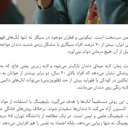
سرسخت است. نیکوتین و قطران موجود در سیگار نه تنها لک‌های قهوه‌ای
ضعیف می‌کنند. طبق آمار انجمن دندانپزشکی ایران، بیش از ۷۰ درصد افراد سیگاری با مش
ل از آن، هیچ درمانی دوام نمی‌آورد.
زمان، لایه مینای دندان نازک‌تر می‌شود و لایه زیرین یعنی عاج، که 
می‌آید. تحقیقات سال ۲۰۲۲ در ژورنال دندانپزشکی نشان می‌دهد که افراد ب
یکلین در کودکی یا فلوراید بیش از حد (فلوروزیس) می‌تواند لک‌های دائم
ایه رنگی روی دندان می‌مانند.
این روش مستقیماً لک‌ها را هدف می‌گیرد. بلیچینگ با استفاده از مواد 
 و اکسیژن آزاد می‌کند تا دندان‌ها سفیدتر شوند. برخلاف روش‌های خانگ
می‌کنند و حتی 
نگ نه تنها زیبایی می‌دهد، بلکه اعتماد به نفس را هم افزایش می‌دهد – 