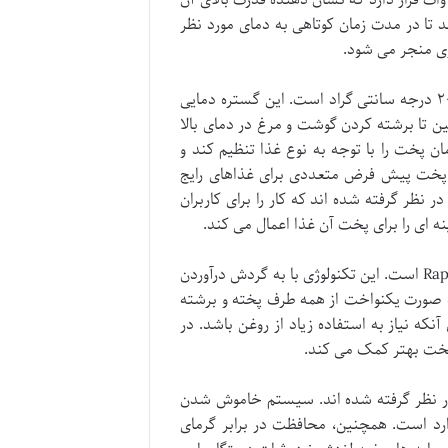
د تا در مدت زمان کوتاهی به دمای مورد نظر
ژی منجر می شود.
یکی از ویژگی های کلیدی این دستگاه، قابلیت تنظیم دما در محدوده ۸۰ تا ۲۰۰ درجه سانتی گراد است. این گستره دمایی
ن تا برشته کردن گوشت و مرغ در دمای بالا
مان پخت را با توجه به نوع غذا تنظیم کند و
ی پخت پیش فرض متعددی برای غذاهای رایج
ر گرفته شده اند که کار را برای کاربران
ه ای را برای پخت آن غذا اعمال می کند.
قلب تپنده این هواپز، فن آوری گردش هوای ۳۶۰ درجه یا Rapid Air Technology است. این تکنولوژی با به گردش درآوردن
 صورت یکنواخت از همه طرف پخته و برشته
آنکه نیاز به استفاده زیاد از روغن باشد. در
 پخت بهتر کمک می کند.
ار قابلیت های پخت، ویژگی های ایمنی نیز در طراحی Zolele ZA004 در نظر گرفته شده اند. سیستم خاموش شدن
ارد است. همچنین، محافظت در برابر گرمای