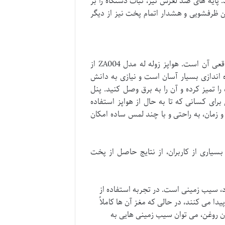
پایه های ضد لغزش نیز، ثبات دستگاه را بر
رفشویی و هشدار اتمام پخت نیز از دیگر
یکی از مهم ترین جنبه ها در ارزیابی هر وسیله آشپزخانه، تجربه کاربری واقعی آن است. هواپز زوله له مدل ZA004 از
اه اندازی بسیار آسان است و نیازی به دانش
 تمیز کرده و آن را به برق وصل کنید. پنل
رای کسانی که تا به حال از هواپز استفاده
 زمان، به راحتی و با چند لمس ساده امکان
د پخت و پز آن است. بسیاری از کاربران، از نتایج حاصل از پخت
د، سیب زمینی است. در تجربه استفاده از
یدا می کنند، در حالی که مغز آن ها کاملاً
ون روغن، می توان سیب زمینی هایی به