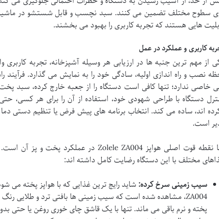
ش از حد، از آسیب رسیدن به دستگاه و خطرات احتمالی جلوگیری می کند. 
ی سطوح مختلف تضمین می کنند. سبد نچسب و قابل شستشو در ماشین ظ
بلیت هایی هستند که تجربه کاربری را بهبود می بخشند.
ربه کاربری و عملکرد در عمل
ظه نصب و راه اندازی اولیه، سادگی خود را به نمایش می گذارد. فرآیند ر
ی خاصی ندارد؛ تنها کافی است دستگاه را از جعبه خارج کرده، سبد پخت را
ترل دستگاه با طراحی شهودی خود، استفاده از آن را برای هر کسی، حتی ب
رده اند، ساده می کند. انتخاب برنامه های پیش فرض یا تنظیم دستی دما و
یر است.
اما نقطه قوت اصلی هواپز Zolele ZA004 در عملکر
اهای مختلف با این دستگاه رضایت کامل داشته اند:
سیب زمینی سرخ کرده:
شاید رایج ترین غذایی که با هواپز پخته می شو
ZA004، مشاهده شده است که سیب زمینی ها بافتی ترد و طلایی رنگ پ
پخته و نرم باقی می ماند. تنها با یک قاشق چای خوری روغن یا حتی بد