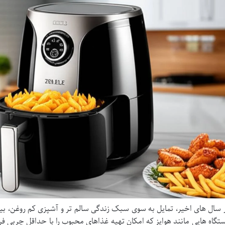
 سال های اخیر، تمایل به سوی سبک زندگی سالم تر و آشپزی کم روغن، بی
تگاه هایی مانند هواپز که امکان تهیه غذاهای محبوب را با حداقل چربی فرا