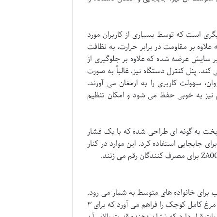
ته در ساخت هواپز Zolele ZA004، نقطه قوت دیگری است که توسط بسیاری از کاربران مورد
علاوه بر مقاومت در برابر حرارت، به نظافت
ر سایش عرضه شده که علاوه بر جلوگیری از
ند. پنل کنترل دستگاه نیز، غالباً به صورت
 سهولت کاربری را به ارمغان می آورند.
 نیز به خوبی حفظ می شود و امکان تنظیم
پخت به گونه ای طراحی شده که با یک فشار
ای جابجایی استفاده کرد. این موارد در کنار
ی از گزینه های مناسب برای خانواده های متوسط به شمار می رود.
این ظرفیت، امکان پخت حدود ۱ تا ۱.۵ کیلوگرم سیب زمینی سرخ کرده یا یک مرغ کامل کوچک را فراهم می آورد که برای ۳
ا ۵ نفر مناسب است. توان مصرفی دستگاه، معمولاً در محدوده ۱۴۰۰ تا ۱۵۰۰ وات قرار دارد که نشان دهنده قدرت بالای آن