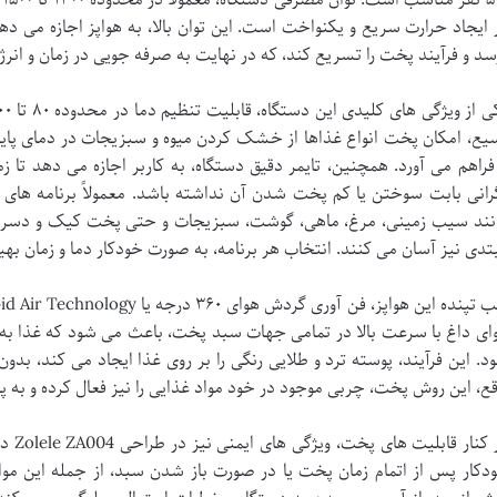
 ایجاد حرارت سریع و یکنواخت است. این توان بالا، به هواپز اجازه می ده
سد و فرآیند پخت را تسریع کند، که در نهایت به صرفه جویی در زمان و انر
یع، امکان پخت انواع غذاها از خشک کردن میوه و سبزیجات در دمای پایی
 فراهم می آورد. همچنین، تایمر دقیق دستگاه، به کاربر اجازه می دهد تا ز
رانی بابت سوختن یا کم پخت شدن آن نداشته باشد. معمولاً برنامه ها
نند سیب زمینی، مرغ، ماهی، گوشت، سبزیجات و حتی پخت کیک و دسر در نظ
تدی نیز آسان می کنند. انتخاب هر برنامه، به صورت خودکار دما و زمان بهین
ای داغ با سرعت بالا در تمامی جهات سبد پخت، باعث می شود که غذا به
د. این فرآیند، پوسته ترد و طلایی رنگی را بر روی غذا ایجاد می کند، بدون 
قع، این روش پخت، چربی موجود در خود مواد غذایی را نیز فعال کرده و به
در کن
دکار پس از اتمام زمان پخت یا در صورت باز شدن سبد، از جمله این مو