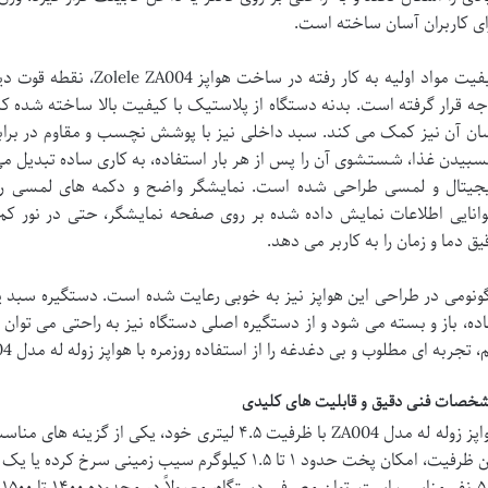
ای کاربران آسان ساخته است.
کیفیت مواد اولیه به کار رف
جه قرار گرفته است. بدنه دستگاه از پلاستیک با کیفیت بالا ساخته شده که 
ان آن نیز کمک می کند. سبد داخلی نیز با پوشش نچسب و مقاوم در براب
بیدن غذا، شستشوی آن را پس از هر بار استفاده، به کاری ساده تبدیل می ک
جیتال و لمسی طراحی شده است. نمایشگر واضح و دکمه های لمسی روان،
انایی اطلاعات نمایش داده شده بر روی صفحه نمایشگر، حتی در نور کم
یق دما و زمان را به کاربر می دهد.
گونومی در طراحی این هواپز نیز به خوبی رعایت شده است. دستگیره سبد 
ده، باز و بسته می شود و از دستگیره اصلی دستگاه نیز به راحتی می توان بر
 تجربه ای مطلوب و بی دغدغه را از استفاده روزمره با هواپز زوله له مدل ZA004 برای مصرف کنندگان رقم می زنند.
خصات فنی دقیق و قابلیت های کلیدی
هواپز زوله له مدل ZA004 با ظرفیت ۴.۵ لیتری خود، یک
ت