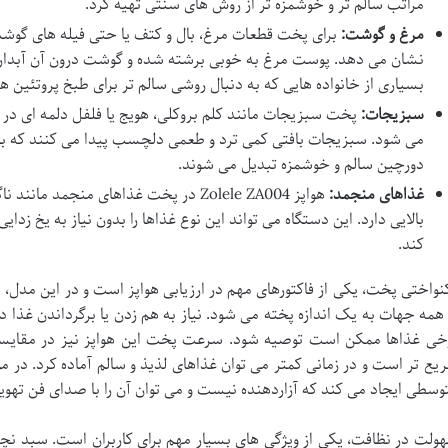
مراتب سالم تر و خوشمزه تر از روش های سنتی تهیه کرد.
مرغ و گوشت:
برای پخت قطعات مرغ، بال و کتف یا حتی فیله های گوشت، 
نشان می دهد. پوست مرغ به خوبی برشته شده و گوشت درون آن آبدار و 
بسیاری از خانواده هایی که به دنبال روشی سالم تر برای طبخ پروتئین
سبزیجات:
پخت سبزیجات مانند کلم بروکلی، هویج یا فلفل دلمه ای در 
می شود. سبزیجات بافتی کمی ترد و طعمی دلچسب پیدا می کنند که با ا
دورچین سالم و خوشمزه تبدیل می شوند.
غذاهای منجمد:
هواپز Zolele ZA004 در پخت غذاهای منجمد
بالایی دارد. این دستگاه می تواند این نوع غذاها را بدون نیاز به یخ زد
کند.
 همه جهات به یک اندازه پخته می شود. نیاز به هم زدن یا برگرداندن غذا
خی غذاها ممکن است توصیه شود. سرعت پخت این هواپز نیز در مقایسه 
یع تر است و در زمانی کمتر می توان غذاهای لذیذ و سالم آماده کرد. در مو
وسطی ایجاد می کند که آزاردهنده نیست و می توان آن را با صدای فن تهوی