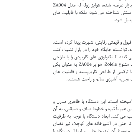
پیدا کرده اند. یکی از این محصولات که با هدف ارائه تجربه ای مطلوب به بازار عرضه شده، هواپز زوله له مدل ZA004
 سنتی شناخته می شود، بلکه با قابلیت های
بدیل شود.
قابل قبول و قیمتی رقابتی، شهرت پیدا کرده است.
ه، توانسته جایگاه خود را در بازار تثبیت کند.
اش می کنند تا تکنولوژی های کاربردی را با طراحی
مدرن و قیمتی مناسب به دست مصرف کنندگان برسانند. در سبد محصولات متنوع Zolele، هواپز ZA004 به عنوان یکی
با ترکیبی از طراحی کاربرپسند و قابلیت های
ک تجربه آشپزی سالم و راحت هستند.
دن را در هم آمیخته است. این دستگاه با ظاهری مدرن و
دی عموماً تیره و خطوط صاف و صیقلی، به آن
ب می کند. ابعاد دستگاه با توجه به ظرفیت
 تا حتی در آشپزخانه های کوچک نیز فضای
 متوسط آن نیز، جابجایی و انتقال دستگاه را