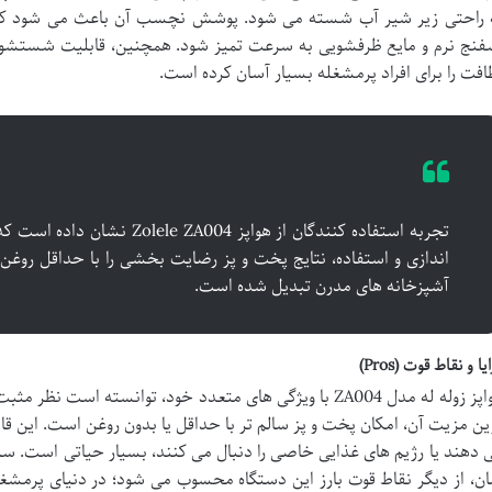
 راحتی زیر شیر آب شسته می شود. پوشش نچسب آن باعث می شود که چ
فنج نرم و مایع ظرفشویی به سرعت تمیز شود. همچنین، قابلیت شستشو 
افت را برای افراد پرمشغله بسیار آسان کرده است.
تجربه استفاده کنندگان از هواپز 004
اندازی و استفاده، نتایج پخت و پز رضایت بخشی را با حداقل روغن ا
آشپزخانه های مدرن تبدیل شده است.
یا و نقاط قوت (Pros)
هواپز زوله له مدل ZA004 با ویژگی های متعدد خود، توانسته اس
ین مزیت آن، امکان پخت و پز سالم تر با حداقل یا بدون روغن است. این قا
 دهند یا رژیم های غذایی خاصی را دنبال می کنند، بسیار حیاتی است. سرع
ان، از دیگر نقاط قوت بارز این دستگاه محسوب می شود؛ در دنیای پرمشغل