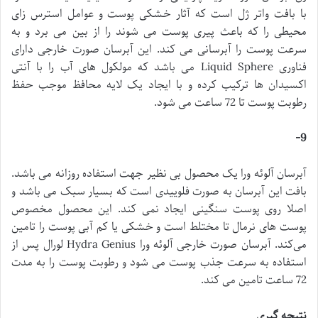
با بافت واتر ژل است که آثار خشکی پوست و عوامل استرس زای
محیطی را که باعث پیری پوست می شوند را از بین می برد و به
سرعت پوست را آبرسانی می کند. این آبرسان صورت خارجی دارای
فناوری Liquid Sphere می باشد که مولکول های آب را با آنتی
اکسیدان ها ترکیب کرده و با ایجاد یک لایه محافظ موجب حفظ
رطوبت پوست تا 72 ساعت می شود.
9-
آبرسان آلوئه ورا یک محصول بی نظیر جهت استفاده روزانه می باشد.
بافت این آبرسان به صورت فلوییدی است که بسیار سبک می باشد و
اصلا روی پوست سنگینی ایجاد نمی کند. این محصول مخصوص
پوست های نرمال تا مختلط است و خشکی یا کم آبی پوست را تامین
می‌کند. آبرسان صورت خارجی آلوئه ورا Hydra Genius لورال پس از
استفاده به سرعت جذب پوست می شود و رطوبت پوست را به مدت
72 ساعت تامین می کند.
نتیجه گیری