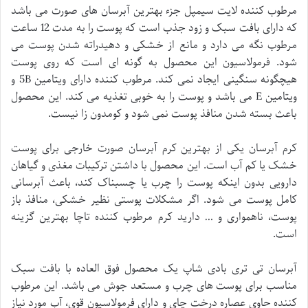
مرطوب کننده لایت سیمپل جزء بهترین آبرسان های صورت می باشد
که دارای بافت سبک و زود جذب است که پوست را به مدت 12 ساعت
مرطوب نگه می دارد و مانع از خشکی و دهیدراته شدن پوست می
شود. فرمولاسیون این محصول به گونه ای است که روی پوست
هیچگونه سنگینی ایجاد نمی کند. مرطوب کننده دارای ویتامین 5B و
ویتامین E می باشد و پوست را به خوبی تغذیه می کند. این محصول
باعث بسته شدن منافذ پوست نمی شود و کومدون زا نیست.
کرم آبرسان یکی از بهترین کرم آبرسان صورت خارجی برای پوست
خشک یا کم آب است. این محصول با داشتن ترکیبات مغذی و گیاهان
دارویی بدون اینکه پوست را چرب یا چسبناک کند، باعث آبرسانی
کامل پوست می شود. اگر مشکلات پوستی نظیر خشکی، منافذ باز
پوست، ناهمواری و … دارید کرم مرطوب کننده تاچا بهترین گزینه
است.
آبرسان تی تری بادی شاپ یک محصول فوق العاده با بافت سبک
مناسب برای پوست های چرب و مستعد جوش می باشد. این مرطوب
کننده حاوی عصاره درخت چای و دارای فرمولاسیون قوی، آب مورد نیاز