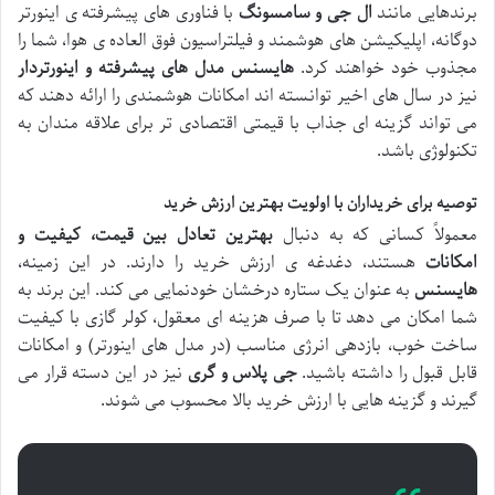
برندهایی مانند
ال جی و سامسونگ
با فناوری های پیشرفته ی اینورتر
دوگانه، اپلیکیشن های هوشمند و فیلتراسیون فوق العاده ی هوا، شما را
مجذوب خود خواهند کرد.
هایسنس مدل های پیشرفته و اینورتردار
نیز در سال های اخیر توانسته اند امکانات هوشمندی را ارائه دهند که
می تواند گزینه ای جذاب با قیمتی اقتصادی تر برای علاقه مندان به
تکنولوژی باشد.
توصیه برای خریداران با اولویت بهترین ارزش خرید
معمولاً کسانی که به دنبال
بهترین تعادل بین قیمت، کیفیت و
امکانات
هستند، دغدغه ی ارزش خرید را دارند. در این زمینه،
هایسنس
به عنوان یک ستاره درخشان خودنمایی می کند. این برند به
شما امکان می دهد تا با صرف هزینه ای معقول، کولر گازی با کیفیت
ساخت خوب، بازدهی انرژی مناسب (در مدل های اینورتر) و امکانات
قابل قبول را داشته باشید.
جی پلاس و گری
نیز در این دسته قرار می
گیرند و گزینه هایی با ارزش خرید بالا محسوب می شوند.