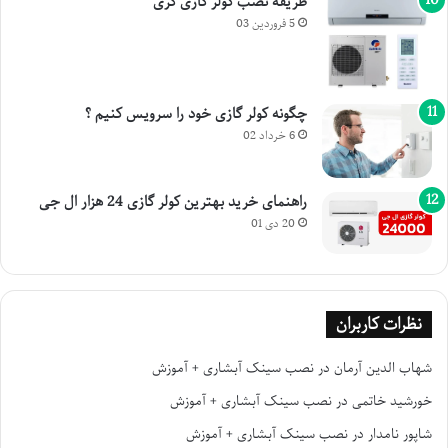
طریقه نصب کولر گازی گری
5 فروردین 03
چگونه کولر گازی خود را سرویس کنیم ؟
6 خرداد 02
راهنمای خرید بهترین کولر گازی 24 هزار ال جی
20 دی 01
نظرات کاربران
شهاب الدین آرمان
در
نصب سینک آبشاری + آموزش
خورشید خاتمی
در
نصب سینک آبشاری + آموزش
شاپور نامدار
در
نصب سینک آبشاری + آموزش