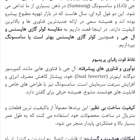
جی (LG) و سامسونگ (Samsung) در ذهن بسیاری از ما تداعی می
شود. این دو غول کره ای، سال هاست که در بازار تهویه مطبوع پیشرو
بوده اند و همیشه سعی در ارائه جدیدترین فناوری ها و بالاترین
کیفیت دارند. در اینجا قصد داریم به
مقایسه کولر گازی هایسنس و
ال جی
و همچنین
کولر گازی هایسنس بهتر است یا سامسونگ
بپردازیم.
نقاط قوت رقبای پریمیوم
نوآوری و فناوری های پیشرفته
: ال جی با فناوری هایی مانند کمپرسور
دوگانه اینورتر (Dual Inverter) خود، پیشتاز کاهش مصرف انرژی و
افزایش سرعت سرمایش است. سامسونگ نیز با طراحی های خاص و
قابلیت های هوشمند متنوع، همیشه حرفی برای گفتن دارد.
کیفیت ساخت بی نظیر
: این برندها معمولاً از باکیفیت ترین قطعات و
متریال در ساخت محصولات خود استفاده می کنند که به طول عمر
بسیار بالا و عملکردی پایدار منجر می شود.
امکانات هوشمند و گسترده
: از قابلیت اتصال به اینترنت و کنترل از راه