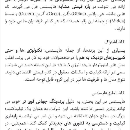
ارائه می شوند، در
بازه قیمتی مشابه
هایسنس قرار می گیرند. نام
هایی مانند جی پلاس (GPlus)، گری (Gree)، گرین (Green) و میدیا
(Midea) از جمله این رقبا هستند که هر کدام طرفداران خاص خود را
دارند.
نقاط اشتراک
بسیاری از این برندها، از جمله هایسنس،
تکنولوژی ها و حتی
کمپرسورهای نزدیک به هم
را در محصولات خود به کار می برند. اغلب
مدل های اینورتردار با رده انرژی A یا A+ در این دسته دیده می شوند و
سعی در ارائه کیفیت و امکانات معقول در کنار قیمتی اقتصادی دارند.
تنوع مدل ها و ظرفیت ها نیز در این گروه قابل توجه است.
نقاط تمایز هایسنس
هایسنس در این بخش، به دلیل
برندینگ جهانی قوی تر
خود، می
تواند برتری نسبی داشته باشد. این شرکت به عنوان یک تولیدکننده
بزرگ در سطح جهان شناخته می شود و این امر می تواند به
پایداری
کیفیت و دسترسی به فناوری های جدیدتر
کمک کند. همچنین، در