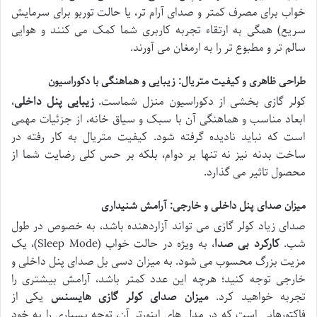
خواب برای مصرف کمتر و صدای آرام تر، یا حالت توربو برای سرمایش
سریع) همگی به ارتقاء تجربه کاربری شما کمک می کنند و هوایی
سالم تر و مطبوع تر را به ارمغان می آورند.
طراحی ظاهری و کیفیت متریال: زیبایی و هماهنگی با دکوراسیون
کولر گازی بخشی از دکوراسیون منزل شماست.
زیبایی پنل داخلی
،
ابعاد مناسب و هماهنگی آن با سبک و سیاق خانه، از جزئیات مهمی
است که نباید نادیده گرفته شود. کیفیت متریال به کار رفته در
ساخت بدنه نیز نه تنها بر دوام، بلکه بر حس کلی رضایت شما از
محصول تاثیر می گذارد.
میزان صدای پنل داخلی و خارجی: آرامش شنیداری
صدای زیاد کولر گازی می تواند آزاردهنده باشد، به خصوص در طول
شب.
کارکرد بی صدا
، به ویژه در حالت خواب (Sleep Mode)، یک
مزیت بزرگ محسوب می شود. به میزان دسی بل صدای پنل داخلی و
خارجی توجه کنید؛ هرچه این عدد کمتر باشد، آرامش بیشتری را
تجربه خواهید کرد.
میزان صدای کولر گازی هایسنس
یکی از
فاکتورهایی است که در مدل های اینورتر آن، توجه بسیاری را به خود