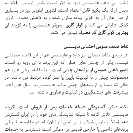
نشان می دهد هایسنس تنها به فکر قیمت پایین نیست، بلکه به
دنبال ارائه یک پکیج قابل اعتماد است. فناوری اینورتر نیز در بسیاری
از مدل های آن به خوبی پیاده سازی شده و به کاهش مصرف انرژی
کمک شایانی می کند و
کولر گازی اینورتر هایسنس
را به گزینه ای
بهترین کولر گازی کم مصرف
تبدیل می کند.
نقاط ضعف عمومی احتمالی هایسنس
هر برندی نقاط ضعفی نیز دارد و هایسنس هم از این قاعده مستثنی
نیست. یکی از چالش های اصلی که این برند با آن روبه رو است،
تصور ذهنی عمومی از برندهای چینی
است. متاسفانه، برخی هنوز هم
محصولات چینی را با کیفیت پایین یا عمر کوتاه مرتبط می دانند، در
حالی که بسیاری از برندهای چینی مانند هایسنس، در سال های اخیر
پیشرفت های چشمگیری در کیفیت و فناوری داشته اند.
نکته دیگر،
گستردگی شبکه خدمات پس از فروش
است. اگرچه
هایسنس تلاش کرده تا شبکه نمایندگی های خود را در ایران گسترش
دهد (مثلاً از طریق شرکت زرین نمای ایرانیان)، اما در مقایسه با برخی
برندهای داخلی یا خارجی قدیمی تر، ممکن است دسترسی به
خدمات