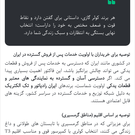
هر برند کولر گازی، داستانی برای گفتن دارد و نقاط
قوت و ضعف مختص به خود را داراست؛ انتخاب
نهایی بستگی به انتظارات و سبک زندگی شما دارد.
توصیه برای خریداران با اولویت خدمات پس از فروش گسترده در ایران
در کشوری مانند ایران که دسترسی به خدمات پس از فروش و قطعات
یدکی می تواند چالش برانگیز باشد، این فاکتور اهمیت بسیاری پیدا
می کند. اگر
دسترسی آسان و گسترده به نمایندگی های معتبر و
قطعات یدکی
اولویت شماست، برندهای
ایران رادیاتور و تک الکتریک
به دلیل شبکه توزیع و خدمات گسترده در سراسر کشور، گزینه های
قابل اعتمادی هستند.
توصیه بر اساس اقلیم (مناطق گرمسیری)
برای عزیزانی که در مناطق گرمسیری با تابستان های طولانی و داغ
زندگی می کنند، انتخاب کولری با کمپرسور قوی و مناسب اقلیم T3