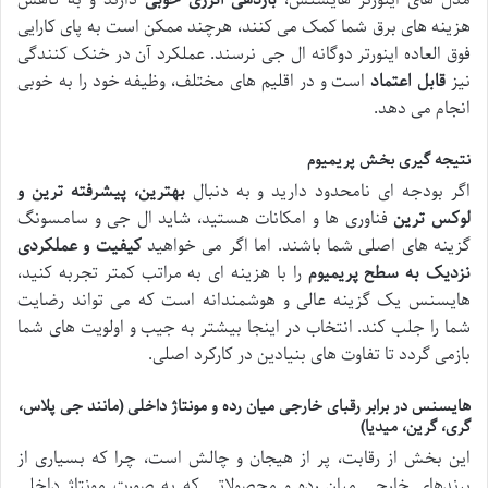
مدل های اینورتر هایسنس،
بازدهی انرژی خوبی
دارند و به کاهش
هزینه های برق شما کمک می کنند، هرچند ممکن است به پای کارایی
فوق العاده اینورتر دوگانه ال جی نرسند. عملکرد آن در خنک کنندگی
نیز
قابل اعتماد
است و در اقلیم های مختلف، وظیفه خود را به خوبی
انجام می دهد.
نتیجه گیری بخش پریمیوم
اگر بودجه ای نامحدود دارید و به دنبال
بهترین، پیشرفته ترین و
لوکس ترین
فناوری ها و امکانات هستید، شاید ال جی و سامسونگ
گزینه های اصلی شما باشند. اما اگر می خواهید
کیفیت و عملکردی
نزدیک به سطح پریمیوم
را با هزینه ای به مراتب کمتر تجربه کنید،
هایسنس یک گزینه عالی و هوشمندانه است که می تواند رضایت
شما را جلب کند. انتخاب در اینجا بیشتر به جیب و اولویت های شما
بازمی گردد تا تفاوت های بنیادین در کارکرد اصلی.
هایسنس در برابر رقبای خارجی میان رده و مونتاژ داخلی (مانند جی پلاس،
گری، گرین، میدیا)
این بخش از رقابت، پر از هیجان و چالش است، چرا که بسیاری از
برندهای خارجی میان رده و محصولاتی که به صورت مونتاژ داخلی