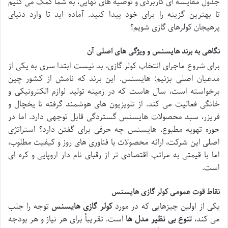
جدول مقایسه ای کاربردی و توصیه های نهایی، به شما کمک می کنیم
تا بهترین گزینه را برای خود پیدا کنید. آماده اید تا وارد دنیای
پرهیجان کولرهای گازی شویم؟
نگاهی به برند هایسنس و ویژگی های اصلی آن
برای شروع ماجرای انتخاب کولر گازی، بد نیست ابتدا سری به یکی از
مدعیان اصلی بزنیم: هایسنس. این برند که نامش از کشور چین
برخواسته است، سال هاست که در زمینه تولید لوازم الکترونیکی و
خانگی فعالیت می کند. از تلویزیون های هوشمند گرفته تا یخچال و
فریزر، سبد محصولات هایسنس گستردگی قابل توجهی دارد. اما در
حوزه تهویه مطبوع، هایسنس چه حرفی برای گفتن دارد؟ استراتژی
اصلی این شرکت، ارائه محصولات با فناوری های روز و کیفیت مطلوب،
اما با قیمتی به مراتب اقتصادی تر از رقبای نام دار اروپایی و کره ای
است.
نقاط قوت عمومی کولر گازی هایسنس
یکی از اولین چیزهایی که در مورد
کولر گازی هایسنس
توجه را جلب
می کند،
تنوع بی نظیر مدل ها
است. تقریباً برای هر نیاز و هر بودجه