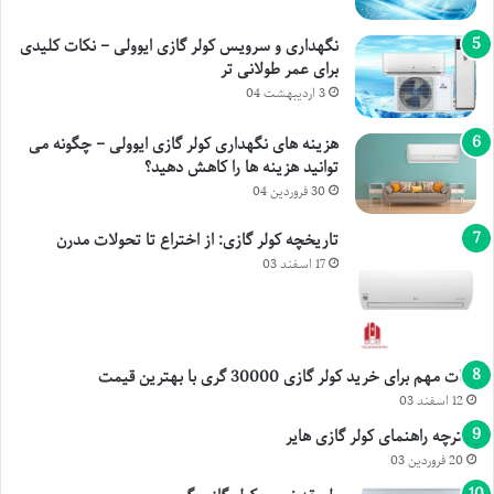
نگهداری و سرویس کولر گازی ایوولی – نکات کلیدی
برای عمر طولانی تر
3 اردیبهشت 04
هزینه های نگهداری کولر گازی ایوولی – چگونه می
توانید هزینه ها را کاهش دهید؟
30 فروردین 04
تاریخچه کولر گازی: از اختراع تا تحولات مدرن
17 اسفند 03
نکات مهم برای خرید کولر گازی 30000 گری با بهترین قیمت
12 اسفند 03
دفترچه راهنمای کولر گازی هایر
20 فروردین 03