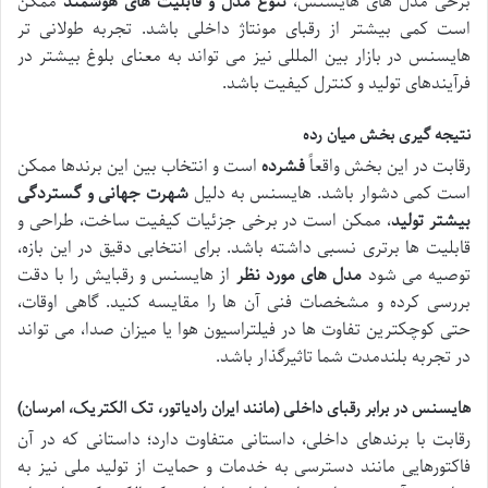
برخی مدل های هایسنس،
تنوع مدل و قابلیت های هوشمند
ممکن
است کمی بیشتر از رقبای مونتاژ داخلی باشد. تجربه طولانی تر
هایسنس در بازار بین المللی نیز می تواند به معنای بلوغ بیشتر در
فرآیندهای تولید و کنترل کیفیت باشد.
نتیجه گیری بخش میان رده
رقابت در این بخش واقعاً
فشرده
است و انتخاب بین این برندها ممکن
است کمی دشوار باشد. هایسنس به دلیل
شهرت جهانی و گستردگی
بیشتر تولید
، ممکن است در برخی جزئیات کیفیت ساخت، طراحی و
قابلیت ها برتری نسبی داشته باشد. برای انتخابی دقیق در این بازه،
توصیه می شود
مدل های مورد نظر
از هایسنس و رقبایش را با دقت
بررسی کرده و مشخصات فنی آن ها را مقایسه کنید. گاهی اوقات،
حتی کوچکترین تفاوت ها در فیلتراسیون هوا یا میزان صدا، می تواند
در تجربه بلندمدت شما تاثیرگذار باشد.
هایسنس در برابر رقبای داخلی (مانند ایران رادیاتور، تک الکتریک، امرسان)
رقابت با برندهای داخلی، داستانی متفاوت دارد؛ داستانی که در آن
فاکتورهایی مانند دسترسی به خدمات و حمایت از تولید ملی نیز به