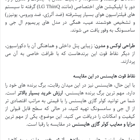
دور با اپلیکیشن های اختصاصی (مانند LG ThinQ) گرفته تا سیستم
های فیلتراسیون هوای بسیار پیشرفته (ضد آلرژی، ضد ویروس، یونیزر)
و تشخیص هوشمند عیب، همگی در مدل های پریمیوم ال جی و
سامسونگ به وفور یافت می شوند.
طراحی لوکس و مدرن
: زیبایی پنل داخلی و هماهنگی آن با دکوراسیون،
از دیگر نقاط قوت این برندهاست که با ظرافت خاصی به آن می
پردازند.
نقاط قوت هایسنس در این مقایسه
با این حال، هایسنس نیز در این میدان رقابت، برگ برنده های خود را
دارد. مهم ترین برگ برنده هایسنس،
ارزش خرید بسیار بالاتر
است.
شما می توانید کولر گازی هایسنس را با قیمتی به مراتب اقتصادی تر
از ال جی و سامسونگ تهیه کنید، در حالی که سطح قابل قبولی از
کیفیت و امکانات را دریافت می کنید. این موضوع، یکی از مهم ترین
مزایا و معایب کولر گازی هایسنس
در مقایسه با رقبا است.