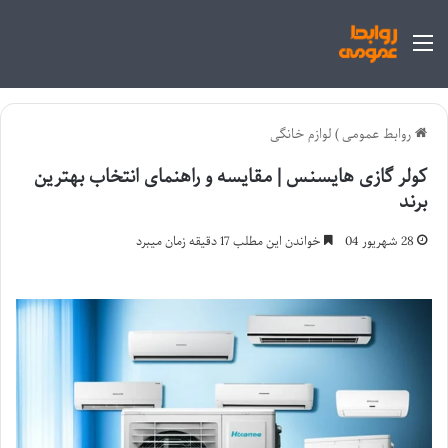
منو
روابط عمومی
)
لوازم خانگی
کولر گازی هایسنس | مقایسه و راهنمای انتخاب بهترین
برند
28 شهریور 04
خواندن این مطلب 17 دقیقه زمان میبرد