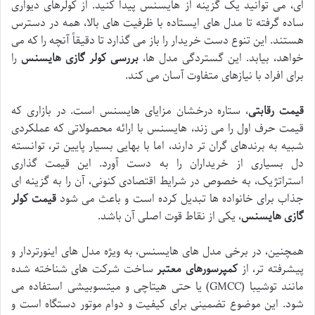
ای، می توانید یک گزینه از هایسنس پیدا کنید. از کولرهای دیواری
ساده گرفته تا مدل های ایستاده با ظرفیت های بالا، همه در دسترس
هستند. این تنوع دست خریدار را باز می گذارد تا دقیقاً آنچه را که می
خواهد، بیابد. این گستردگی مدل ها،
بررسی کولر گازی هایسنس
را
برای افراد با نیازهای متفاوت آسان می کند.
قیمت رقابتی
، ستاره درخشان مزایای هایسنس است. در بازاری که
قیمت حرف اول را می زند، هایسنس با ارائه محصولاتی که عملکردی
شبیه به برندهای گران تر دارند، اما با بهایی بسیار پایین تر، توانسته
دل بسیاری از خریداران را به دست آورد. این قیمت گذاری
استراتژیک، به خصوص در شرایط اقتصادی کنونی، آن را به گزینه ای
جذاب برای خانواده ها تبدیل کرده است و باعث می شود
قیمت کولر
گازی هایسنس
، یکی از نقاط قوت اصلی آن باشد.
همچنین، در برخی مدل های هایسنس، به ویژه مدل های اینورتردار و
پیشرفته تر، از
کمپرسورهای معتبر
ساخت شرکت های شناخته شده
مانند توشیبا (GMCC) یا حتی هیتاچی و میتسوبیشی استفاده می
شود. این موضوع تضمینی برای کیفیت و دوام موتور دستگاه است و