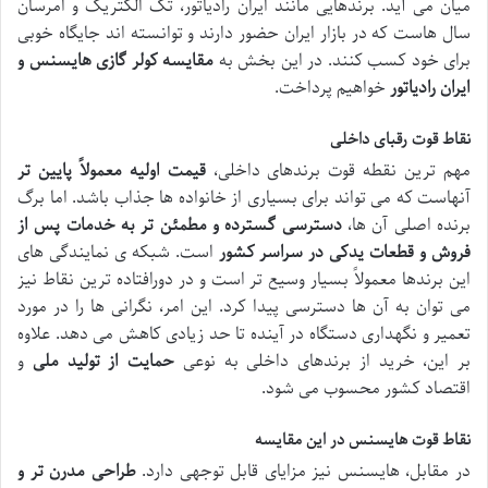
میان می آید. برندهایی مانند ایران رادیاتور، تک الکتریک و امرسان
سال هاست که در بازار ایران حضور دارند و توانسته اند جایگاه خوبی
برای خود کسب کنند. در این بخش به
مقایسه کولر گازی هایسنس و
ایران رادیاتور
خواهیم پرداخت.
نقاط قوت رقبای داخلی
مهم ترین نقطه قوت برندهای داخلی،
قیمت اولیه معمولاً پایین تر
آنهاست که می تواند برای بسیاری از خانواده ها جذاب باشد. اما برگ
برنده اصلی آن ها،
دسترسی گسترده و مطمئن تر به خدمات پس از
فروش و قطعات یدکی در سراسر کشور
است. شبکه ی نمایندگی های
این برندها معمولاً بسیار وسیع تر است و در دورافتاده ترین نقاط نیز
می توان به آن ها دسترسی پیدا کرد. این امر، نگرانی ها را در مورد
تعمیر و نگهداری دستگاه در آینده تا حد زیادی کاهش می دهد. علاوه
بر این، خرید از برندهای داخلی به نوعی
حمایت از تولید ملی
و
اقتصاد کشور محسوب می شود.
نقاط قوت هایسنس در این مقایسه
در مقابل، هایسنس نیز مزایای قابل توجهی دارد.
طراحی مدرن تر و