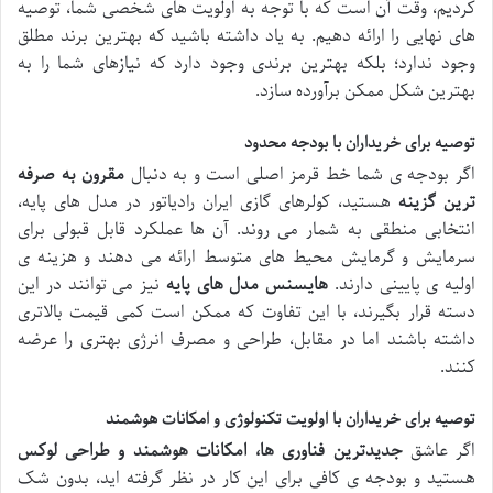
کردیم، وقت آن است که با توجه به اولویت های شخصی شما، توصیه
های نهایی را ارائه دهیم. به یاد داشته باشید که بهترین برند مطلق
وجود ندارد؛ بلکه بهترین برندی وجود دارد که نیازهای شما را به
بهترین شکل ممکن برآورده سازد.
توصیه برای خریداران با بودجه محدود
اگر بودجه ی شما خط قرمز اصلی است و به دنبال
مقرون به صرفه
ترین گزینه
هستید، کولرهای گازی ایران رادیاتور در مدل های پایه،
انتخابی منطقی به شمار می روند. آن ها عملکرد قابل قبولی برای
سرمایش و گرمایش محیط های متوسط ارائه می دهند و هزینه ی
اولیه ی پایینی دارند.
هایسنس مدل های پایه
نیز می توانند در این
دسته قرار بگیرند، با این تفاوت که ممکن است کمی قیمت بالاتری
داشته باشند اما در مقابل، طراحی و مصرف انرژی بهتری را عرضه
کنند.
توصیه برای خریداران با اولویت تکنولوژی و امکانات هوشمند
اگر عاشق
جدیدترین فناوری ها، امکانات هوشمند و طراحی لوکس
هستید و بودجه ی کافی برای این کار در نظر گرفته اید، بدون شک