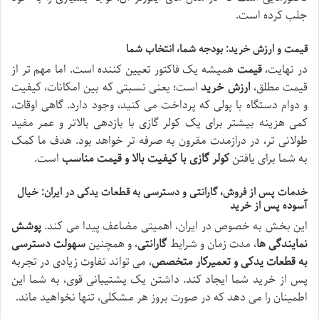
جلب کرده است.
قیمت و ارزش خرید: بودجه شما، انتخاب شما
در نهایت،
قیمت
همیشه یک فاکتور تعیین کننده است. اما مهم تر از
قیمت مطلق،
ارزش خرید
است؛ یعنی نسبتی که بین امکانات، کیفیت
و دوام دستگاه با پولی که پرداخت می کنید، وجود دارد. گاهی اوقات،
کمی هزینه بیشتر برای یک کولر گازی با بازدهی بالاتر و عمر مفید
طولانی تر، در درازمدت مقرون به صرفه تر خواهد بود. هدف ما کمک
به شما برای یافتن
کولر گازی با کیفیت بالا و قیمت مناسب
است.
خدمات پس از فروش، گارانتی و دسترسی به قطعات یدکی در ایران: خیال
آسوده پس از خرید
این بخش به خصوص در ایران، اهمیتی مضاعف پیدا می کند.
پوشش
نمایندگی ها
، مدت زمان و شرایط
گارانتی
، و همچنین
سهولت دسترسی
به قطعات یدکی و تعمیرکار متخصص
، می تواند تفاوت زیادی در تجربه
پس از خرید شما ایجاد کند. داشتن یک پشتیبانی قوی، به شما این
اطمینان را می دهد که در صورت بروز هر مشکلی، تنها نخواهید ماند.