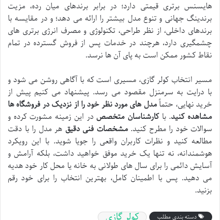
هایسنس برتری قیمتی دارد؛ در برابر برندهای میان رده، مزیت
برندینگ جهانی و تنوع مدل بیشتر را ارائه می دهد؛ و در مقایسه با
برندهای داخلی، از نظر طراحی، تکنولوژی و مصرف انرژی برتری های
چشمگیری دارد، هرچند در خدمات پس از فروش گسترده در تمام
نقاط کشور ممکن است به پای آن ها نرسد.
مسیر انتخاب کولر گازی، مسیری است که با آگاهی روشن می شود و
با درایت به سرمنزل مقصود می رسد. پیشنهاد می کنیم پیش از
خرید نهایی، حتماً
مدل های مورد نظر خود را از نزدیک در فروشگاه ها
مشاهده کنید
. با
کارشناسان متخصص
در این زمینه مشورت کرده و
سوالات خود را مطرح کنید.
مشخصات فنی دقیق
هر مدل را با دقت
مطالعه کنید و نظرات کاربران واقعی را جویا شوید. با این رویکرد
هوشمندانه، نه تنها یک خرید موفق خواهید داشت، بلکه آرامش و
آسایش دائمی را برای سال های طولانی به خانه یا محل کار خود هدیه
می دهید. پس با اطمینان کامل، بهترین انتخاب را برای خود رقم
بزنید.
کولر گازی
دسته بندی مطلب