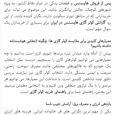
پس از فروش هایسنس
و قطعات یدکی در تمام نقاط کشور، به ویژه
شهرهای کوچک، چالش برانگیزتر باشد. این موضوع می تواند برای
خریدارانی که در مناطق دورتر سکونت دارند، نگران کننده باشد. از این
رو،
گارانتی کولر گازی هایسنس در ایران
برای بسیاری از خریداران یک
سوال مهم است.
معیارهای کلیدی برای مقایسه کولر گازی ها: چگونه انتخابی هوشمندانه
داشته باشیم؟
پیش از آنکه وارد میدان نبرد برندها شویم، لازم است بدانیم با چه
معیارهایی می توانیم کولرهای گازی را بسنجیم. درست مثل انتخاب
یک خودرو که به فاکتورهای مختلفی مانند مصرف سوخت، راحتی،
سرعت و ایمنی بستگی دارد، انتخاب کولر گازی نیز نیازمند بررسی
دقیق چند شاخص کلیدی است. با شناخت این معیارها، می توانیم هر
برندی را با یک ترازوی منطقی وزن کنیم و به انتخابی مطمئن برسیم.
این بخش، راهنمای شما برای
راهنمای خرید کولر گازی
است.
بازدهی انرژی و مصرف برق: آرامش جیب شما
یکی از مهم ترین نگرانی های هر خانواده ایرانی، هزینه های انرژی