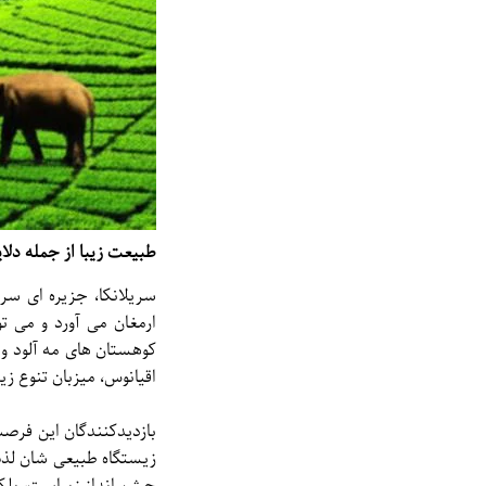
طبیعت زیبا از جمله دلا
سریلانکا، جزیره ای سر
ارمغان می آورد و می ت
کوهستان های مه آلود و 
اقیانوس، میزبان تنوع ز
بازدیدکنندگان این فرصت
زیستگاه طبیعی شان لذت 