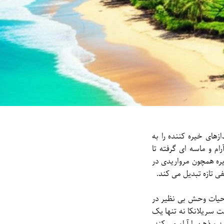
های خیره کننده را به
م و ماسه ای گرفته تا
یره همچون مرواریدی در
 تازه تبدیل می کند.
ی حیات وحش بی نظیر در
ت سریلانکا نه تنها یک