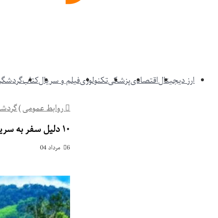
ارز دیجیتال
اقتصادی
پزشکی
تکنولوژی
فیلم و سریال
کتاب
گردشگری
روابط عمومی
)
گردشگ
۱۰ دلیل سفر به سریلانکا | طبیعت بکر و جاذبه های دیدنی
6 مرداد 04