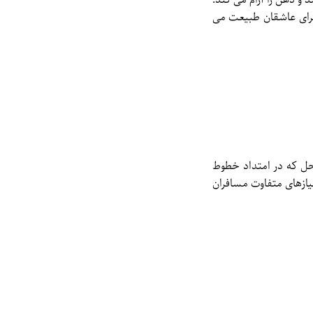
و ذهن را آرام می کند.
برای عاشقان طبیعت می
حل که در امتداد خطوط
ازهای متفاوت مسافران