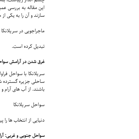
چشم انداز زیباست، بلکه
این مقاله به بررسی عم
سازند و آن را به یکی ا
ماجراجویی در سریلانکا
تبدیل کرده است.
غرق شدن در آرامش سواحل
سریلانکا با سواحل فرا
ساحلی جزیره گسترده شد
باشند. از آب های آرام و
سواحل سریلانکا
دنیایی از انتخاب ها را پ
سواحل جنوبی و غربی: آرا