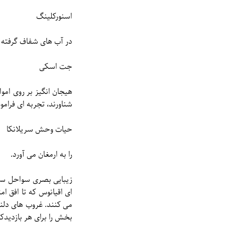
اسنورکلینگ
در آب های شفاف گرفته ت
جت اسکی
هیجان انگیز بر روی امو
شناورند، تجربه ای فرا
حیات وحش سریلانکا
را به ارمغان می آورد.
زیبایی بصری سواحل سری
ای اقیانوس که تا افق ا
می کنند. غروب های دلن
بخش را برای هر بازدیدک