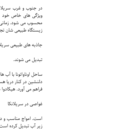
ویژگی های خاص خود شن
محسوب می شود. زمانی که
زیستگاه طبیعی شان تجرب
جاذبه های طبیعی سریلا
تبدیل می شوند.
ساحل اوناواتونا با آب 
دلنشین در کنار دریا هس
فراهم می آورد. هیکادوا
غواصی در سریلانکا
است. امواج مناسب و دنی
زیر آب تبدیل کرده است.