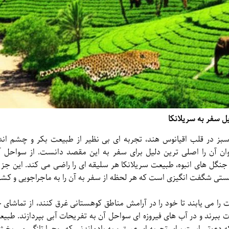
یل سفر به سریلانکا
سبز در قلب اقیانوس هند، تجربه ای بی نظیر از طبیعت بکر و چشم انداز
وان آن را اصلی ترین دلیل برای سفر به این مقصد دانست. از سواحل آرا
جنگل های انبوه، طبیعت سریلانکا هر سلیقه ای را راضی می کند. این جز
یستی شگفت انگیزی است که هر لحظه از سفر به آن را به ماجراجویی و کشفی
 را می یابند تا خود را در آرامش مناطق کوهستانی غرق کنند، از تماشا
ببرند و در آب های فیروزه ای سواحل آن به تفریحات آبی بپردازند. طبیع