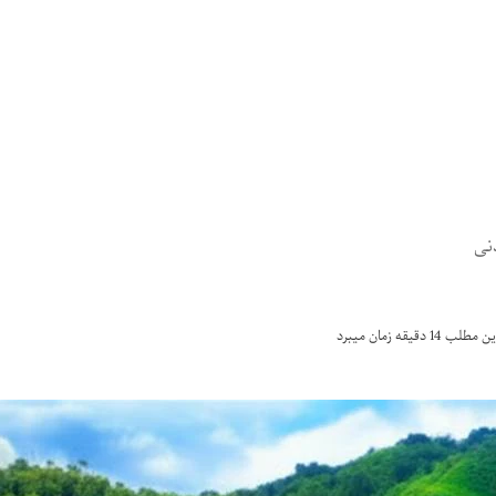
1 دقیقه زمان میبرد