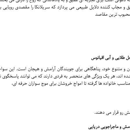
 دعوتی است برای تجربه ای عمیق و به یادماندنی که روح را تازگی می بخشد 
یق و مجاب کننده دلایل طبیعی می پردازد که سریلانکا را مقصدی رویایی 
ز محبوب ترین مقاصد
 طلایی و آبی اقیانوس
وان و متنوع خود، پناهگاهی برای جویندگان آرامش و هیجان است. این سوا
ه اند، هر یک ویژگی های منحصر به فردی دارند که می توانند پاسخگوی نی
 مناسب خانواده ها گرفته تا امواج خروشان برای موج سواران حرفه ای،
یش رو قرار می دهند.
مش و ماجراجویی دریایی