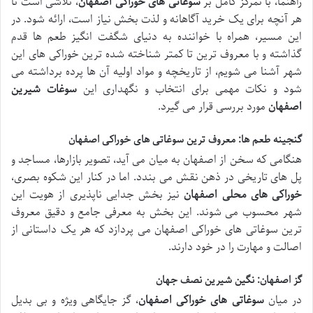
راهنما، با تمرکز کامل بر
سوغاتی های خوراکی اصفهان
، تلاشی است تا
هر آنچه برای یک خرید آگاهانه و لذت بخش نیاز است، ارائه شود. در
این مسیر، همراه با خواننده به دنیای شگفت انگیز طعم ها قدم
گذاشته و با معروف ترین تا کمتر شناخته شده ترین خوراکی های این
شهر آشنا می شویم، از تاریخچه و مواد اولیه آن ها پرده برداشته می
شود و نکات مهمی برای انتخاب و نگهداری این
سوغات شیرین
اصفهان
مورد بررسی قرار می گیرد.
گنجینه طعم ها: معروف ترین سوغاتی های خوراکی اصفهان
هنگامی که سخن از اصفهان به میان می آید، تصویر بازارها، مساجد و
پل های تاریخی در ذهن نقش می بندد. اما در کنار این شکوه بصری،
خوراکی های محلی اصفهان
نیز بخش جدایی ناپذیری از هویت این
شهر محسوب می شوند. این بخش به معرفی جامع و دقیق معروف
ترین سوغاتی های خوراکی اصفهان می پردازد که هر یک داستانی از
اصالت و مهارت را در خود دارند.
گز اصفهان: نگین شیرین نصف جهان
در میان
سوغاتی های خوراکی اصفهان
، گز جایگاهی ویژه و بی بدیل