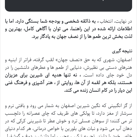
در نهایت، انتخاب
، به ذائقه شخصی و بودجه شما بستگی دارد. اما با
اطلاعات ارائه شده در این راهنما، می توان با آگاهی کامل، بهترین و
لذت بخش ترین طعم ها را از نصف جهان به یادگار برد.
نتیجه گیری
اصفهان، شهری که به حق «نصف جهان» لقب گرفته، فراتر از ابنیه و
هنرهای دستی بی نظیرش، دنیایی از طعم ها و عطرهای دلنشین را در
دل خود جای داده است.
، نه تنها هدیه ای شیرین برای عزیزان
هستند، بلکه هر لقمه از آن ها، روایتی از
، هنر آشپزی و فرهنگ غنی
این دیار را در کام انسان زنده می کند.
از گز انگبینی که نگین شیرین اصفهان به شمار می رود و بافتی نرم و
سرشار از مغز دارد، تا پولکی های ظریف که چای عصرانه را دلچسب
تر می کنند؛ از سوهان عسلی ترد و خوش عطر تا شیرینی کرکی که در
دهان آب می شود و نبات های بلورین با خواص درمانی، هر کدام دنیای
خاص خود را دارند. تجربه ترکیب عجیب اما دلنشین دوغ و گوشفیل