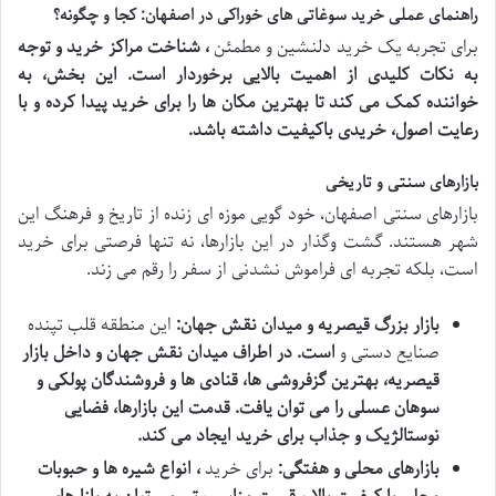
راهنمای عملی خرید سوغاتی های خوراکی در اصفهان: کجا و چگونه؟
برای تجربه یک خرید دلنشین و مطمئن
، شناخت مراکز خرید و توجه
به نکات کلیدی از اهمیت بالایی برخوردار است. این بخش، به
خواننده کمک می کند تا بهترین مکان ها را برای خرید پیدا کرده و با
رعایت اصول، خریدی باکیفیت داشته باشد.
بازارهای سنتی و تاریخی
بازارهای سنتی اصفهان، خود گویی موزه ای زنده از تاریخ و فرهنگ این
شهر هستند. گشت وگذار در این بازارها، نه تنها فرصتی برای خرید
است، بلکه تجربه ای فراموش نشدنی از سفر را رقم می زند.
بازار بزرگ قیصریه و میدان نقش جهان:
این منطقه قلب تپنده
صنایع دستی و
است. در اطراف میدان نقش جهان و داخل بازار
قیصریه، بهترین گزفروشی ها، قنادی ها و فروشندگان پولکی و
سوهان عسلی را می توان یافت. قدمت این بازارها، فضایی
نوستالژیک و جذاب برای خرید ایجاد می کند.
بازارهای محلی و هفتگی:
برای خرید
، انواع شیره ها و حبوبات