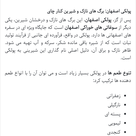
پولکی اصفهان: برگ های نازک و شیرین کنار چای
پس از گز،
پولکی اصفهان
، این برگ های نازک و درخشان شیرین، یکی
دیگر از
سوغاتی های خوراکی اصفهان
است که جایگاه ویژه ای در سفره
های اصفهانی ها دارد. پولکی در واقع، فرآورده ای جانبی از فرآیند تولید
نبات است که از شیره باقی مانده شکر، سرکه و آب تهیه می شود.
ظاهر نازک و براق آن، دلیل اصلی نام گذاری این شیرینی به پولکی
است.
تنوع طعم ها
در پولکی بسیار زیاد است و می توان آن را با انواع طعم
دهنده ها ترکیب کرد:
زعفرانی
نارگیلی
پسته ای
لیمویی
کنجدی