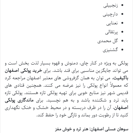
زنجبیلی
دارچینی
نعنایی
پرتقالی
گل محمدی
گشنیزی
پولکی به ویژه در کنار چای، دمنوش و قهوه بسیار لذت بخش است و
می تواند جایگزین مناسبی برای قند باشد. برای
خرید پولکی اصفهان
باکیفیت
، می توان به همان گزفروشی های معتبر اصفهان مراجعه کرد
که معمولاً انواع پولکی را نیز عرضه می کنند. همچنین قنادی های
قدیمی شهر نیز منابع خوبی برای تهیه پولکی تازه هستند. پولکی تازه
باید ترد و شکننده باشد و به هم نچسبد. برای
ماندگاری پولکی
اصفهان
، آن را در ظرف دربسته و در محیط خشک و خنک نگهداری
کنید تا از رطوبت دور بماند و تازگی خود را حفظ کند.
سوهان عسلی اصفهان: هنر ترد و خوش مغز