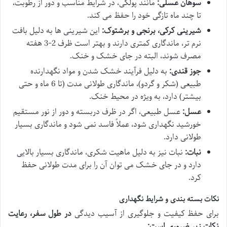
سوهان عسلی:
مانند پولکی، در شرایط مناسب و دور از رطوبت،
تا چند ماه تازگی خود را حفظ می کند.
شیرینی کرکی، برنجی و برشتوک:
این شیرینی ها به دلیل بافت
نرم تر، ماندگاری کمتری دارند و بهتر است ظرف 2-3 هفته
مصرف شوند، البته در جای خشک و خنک.
جوز قندی:
به دلیل فرآیند خشک شدن و مواد نگهدارنده
طبیعی (شکر و گردو)، ماندگاری طولانی مدت (تا 6 ماه و حتی
بیشتر) دارد، به ویژه در محیط خنک.
عسل:
عسل طبیعی، اگر در ظرف دربسته و دور از نور مستقیم
خورشید نگهداری شود، عملاً فاسد نمی شود و ماندگاری بسیار
طولانی دارد.
نبات:
نبات نیز به دلیل ماهیت شکری، ماندگاری بسیار بالایی
دارد و در جای خشک می توان آن را برای مدت طولانی حفظ
کرد.
نکات بسته بندی و شرایط نگهداری
برای حفظ کیفیت و جلوگیری از آسیب دیدگی
در طول سفر، رعایت
نکات زیر ضروری است: