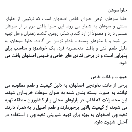
حلوا سوهان
حلوا سوهان، نوعی حلوای خاص اصفهان است که ترکیبی از حلوای
سنتی و سوهان به شمار می رود. این حلوا بافتی نرم تر از سوهان
عسلی دارد و معمولاً از آرد گندم، شکر، روغن، گلاب، زعفران و هل تهیه
می شود و با مغزهای پسته و بادام تزیین می گردد. حلوا سوهان، به
دلیل طعم غنی و بافت منحصربه فرد، یک
خوشمزه و مناسب برای
پذیرایی است و در برخی قنادی های خاص و قدیمی اصفهان یافت می
شود.
حبوبات و غلات خاص
برخی از
مانند نخودچی اصفهان، به دلیل کیفیت و طعم مطلوب، می
توانند به صورت بسته بندی شده به عنوان سوغات خریداری شوند.
این محصولات که اغلب در بازارهای محلی و از کشاورزان منطقه تهیه
می شوند، از کیفیت بالایی برخوردارند و طعم اصیل
را به همراه دارند.
نخودچی اصفهان به ویژه برای تهیه شیرینی نخودچی و استفاده در
آجیل، شهرت دارد.