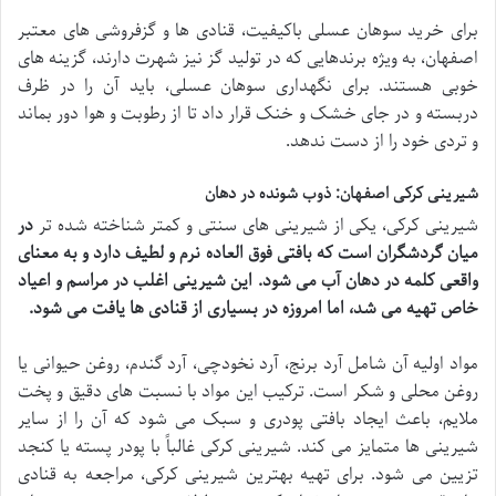
برای خرید سوهان عسلی باکیفیت، قنادی ها و گزفروشی های معتبر
اصفهان، به ویژه برندهایی که در تولید گز نیز شهرت دارند، گزینه های
خوبی هستند. برای نگهداری سوهان عسلی، باید آن را در ظرف
دربسته و در جای خشک و خنک قرار داد تا از رطوبت و هوا دور بماند
و تردی خود را از دست ندهد.
شیرینی کرکی اصفهان: ذوب شونده در دهان
شیرینی کرکی، یکی از شیرینی های سنتی و کمتر شناخته شده تر
در
میان گردشگران است که بافتی فوق العاده نرم و لطیف دارد و به معنای
واقعی کلمه در دهان آب می شود. این شیرینی اغلب در مراسم و اعیاد
خاص تهیه می شد، اما امروزه در بسیاری از قنادی ها یافت می شود.
مواد اولیه آن شامل آرد برنج، آرد نخودچی، آرد گندم، روغن حیوانی یا
روغن محلی و شکر است. ترکیب این مواد با نسبت های دقیق و پخت
ملایم، باعث ایجاد بافتی پودری و سبک می شود که آن را از سایر
شیرینی ها متمایز می کند. شیرینی کرکی غالباً با پودر پسته یا کنجد
تزیین می شود. برای تهیه بهترین شیرینی کرکی، مراجعه به قنادی