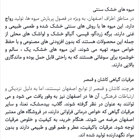
میوه های خشک سنتی
در مناطق اطراف اصفهان، به ویژه در فصول پربارش میوه ها، تولید
رواج
دارد. این میوه ها با روش های سنتی خشک شده و طعمی طبیعی و
غنی دارند. برگه زردآلو، قیسی، آلبالو خشک و لواشک های محلی از
جمله این محصولات هستند که بدون افزودنی های مصنوعی و با حفظ
خواص میوه، تهیه می شوند. این میوه های خشک، یک
، سالم و
خوشمزه برای سوغاتی هستند که به راحتی قابل حمل بوده و ماندگاری
بالایی دارند.
عرقیات گیاهی کاشان و قمصر
هرچند کاشان و قمصر از توابع اصفهان نیستند، اما به دلیل نزدیکی و
ارتباطات فرهنگی،
آن ها در اصفهان نیز به وفور یافت می شود و می
توانند به عنوان
در نظر گرفته شوند. گلاب، بیدمشک، نعنا، و سایر
عرقیات گیاهی که خواص درمانی فراوانی دارند، در فروشگاه های معتبر
اصفهان عرضه می شوند. هنگام خرید، به کیفیت و خلوص عرقیات
توجه شود. عرقیات باکیفیت، عطر و طعم قوی و طبیعی دارند و بدون
مواد نگهدارنده تولید شده اند.