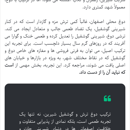
شربت شیرین، زعفران و گلاب آغشته می شود، اما در ترکیب با دوغ،
معمولاً شهد کمتری دارد.
دوغ محلی اصفهان، غالباً کمی ترش مزه و گازدار است که در کنار
شیرینی گوشفیل، یک تضاد طعمی جالب و متعادل ایجاد می کند.
ترشی دوغ، شیرینی گوشفیل را تعدیل کرده و طعمی خنک و گوارا می
آفریند که در روزهای گرم سال بسیار دلچسب است. برای تجربه این
ترکیب اصیل، می توان به فرنی فروشی ها و مغازه های خاص دوغ و
گوشفیل که در نقاط مختلف شهر، به ویژه در بازارها و خیابان های
اصلی یافت می شوند، مراجعه کرد. این تجربه، بخش مهمی از
است
که نباید آن را از دست داد.
ترکیب دوغ ترش و گوشفیل شیرین، نه تنها یک
تجربه طعمی است، بلکه نمادی از پذیرایی متفاوت و
خلاقیت اصفهانی ها در دنیای شیرینی جات و