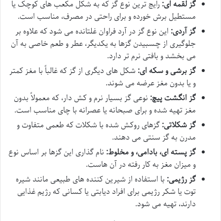
گز لقمه ای:
رایج ترین نوع گز که به شکل مکعب های کوچک یا
مستطیل برش خورده و برای راحتی در مصرف، مناسب است.
گز آردی:
این نوع گز در آرد فراوان غلتانده می شود که علاوه بر
جلوگیری از چسبیدن گزها به یکدیگر، عطر و طعم خاصی به آن
می بخشد و بافتی نرم تر دارد.
گز برشی و سکه ای:
شکل های دیگری از گز که غالباً با مغز کمتر
و یا بدون مغز عرضه می شوند.
گز انگشت پیچ:
نوعی گز بسیار نرم و کش دار، که معمولاً بدون
مغز تهیه شده و برای صبحانه یا عصرانه با چای مناسب است.
گز شکلاتی:
گزهای روکش شده با شکلات که طعمی متفاوت و
مدرن به گز سنتی می دهند.
گز پسته ای، بادامی، و مخلوط:
نام گذاری این گزها بر اساس نوع
و میزان مغز به کار رفته در آن هاست.
گز رژیمی:
با استفاده از شیرین کننده های طبیعی مانند شیره
توت یا شکر رژیمی برای افراد دیابتی یا کسانی که رژیم غذایی
دارند، تهیه می شود.