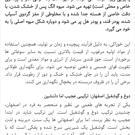
خاص و محلی است) تهیه می شود. میوه الگ پس از خشک شدن، با
دقت خاصی از هسته جدا شده و با مخلوطی از مغز گردوی آسیاب
شده، پودر قند، و پودر هل پر می شود و دوباره شکل میوه اصلی را به
خود می گیرد.
این خوراکی، به دلیل فرآیند پیچیده و زمان بر تولید، همچنین استفاده
از مواد اولیه مرغوب، از قیمت بالاتری نسبت به سایر سوغاتی ها
برخوردار است. جوز قندی سرشار از انرژی و مواد مغذی است و برای
تقویت قوای جسمی و ذهنی توصیه می شود. برای نگهداری طولانی
مدت، باید آن را در جای خشک و خنک و دور از رطوبت قرار داد.
برخی آن را در ظروف دربسته در یخچال نگهداری می کنند.
دوغ و گوشفیل اصفهان: ترکیبی عجیب اما دلنشین
یکی از تجربه های طعمی بی نظیر و منحصر به فرد در اصفهان،
چشیدن ترکیب دوغ و گوشفیل است. این ترکیب شاید در ابتدا
عجیب به نظر برسد، اما برای اصفهانی ها یک سنت دیرینه و لذت
بخش است. گوشفیل یک شیرینی سرخ شده و پفکی است که با