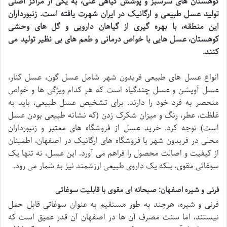
کوهستان های سرسبز و پوشش گیاهی غنی، به یکی از مراکز اصلی
تولید عسل طبیعی و ارگانیک در ایران شهرت یافته است. زنبورداران
این منطقه، با بهره گیری از گیاهان دارویی و گل های وحشی
کوهستان، عسل هایی با خواص درمانی و طعم های بی نظیر تولید می
کنند.
انواع عسل های طبیعی فریدون شهر شامل عسل گون، عسل کنار،
عسل آویشن و عسل چندگیاه است که هر کدام ویژگی ها و خواص
منحصر به فرد خود را دارند. برای تشخیص عسل طبیعی، باید به
غلظت، عطر، رنگ و میزان شکرک زدن (که نشانه طبیعی بودن عسل
است) توجه کرد. خرید عسل از فروشگاه های معتبر و زنبورداران
محلی در فریدون شهر یا فروشگاه های ارگانیک در اصفهان، اطمینان
از کیفیت و اصالت محصول را فراهم می آورد. این عسل، نه تنها یک
سوغاتی مقوی، بلکه یک داروی طبیعی ارزشمند نیز به شمار می رود.
فرنی و شیره اصفهان: صبحانه ای مقوی با قابلیت سوغاتی
فرنی و شیره، هرچند به طور مستقیم به عنوان سوغاتی قابل حمل
نیستند، اما سنت مصرف آن ها در اصفهان آن قدر عمیق است که