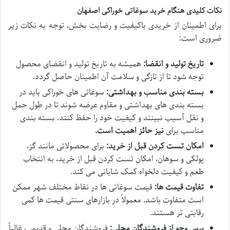
نکات کلیدی هنگام خرید سوغاتی خوراکی اصفهان
برای اطمینان از خریدی باکیفیت و رضایت بخش، توجه به نکات زیر
ضروری است:
تاریخ تولید و انقضا:
همیشه به تاریخ تولید و انقضای محصول
توجه شود تا از تازگی و سلامت آن اطمینان حاصل گردد.
بسته بندی مناسب و بهداشتی:
سوغاتی های خوراکی باید در
بسته بندی های بهداشتی و مقاوم عرضه شوند تا در طول حمل
و نقل آسیب نبینند و کیفیت خود را حفظ کنند. بسته بندی
مناسب برای
نیز حائز اهمیت است.
امکان تست کردن قبل از خرید:
برای محصولاتی مانند گز،
پولکی و سوهان، امکان تست کردن قبل از خرید، به انتخاب
طعم و کیفیت دلخواه کمک شایانی می کند.
تفاوت قیمت ها:
قیمت سوغاتی ها در نقاط مختلف شهر ممکن
است متفاوت باشد. معمولاً در بازارهای سنتی قیمت ها کمی
رقابتی تر هستند.
پرس وجو از فروشندگان محلی:
فروشندگان محلی و قدیمی، غالباً