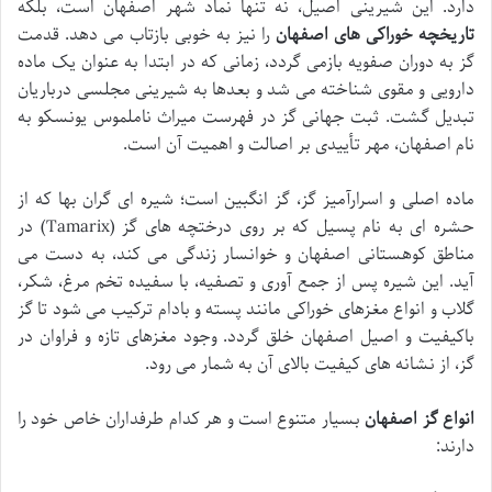
دارد. این شیرینی اصیل، نه تنها نماد شهر اصفهان است، بلکه
تاریخچه خوراکی های اصفهان
را نیز به خوبی بازتاب می دهد. قدمت
گز به دوران صفویه بازمی گردد، زمانی که در ابتدا به عنوان یک ماده
دارویی و مقوی شناخته می شد و بعدها به شیرینی مجلسی درباریان
تبدیل گشت. ثبت جهانی گز در فهرست میراث ناملموس یونسکو به
نام اصفهان، مهر تأییدی بر اصالت و اهمیت آن است.
ماده اصلی و اسرارآمیز گز، گز انگبین است؛ شیره ای گران بها که از
حشره ای به نام پسیل که بر روی درختچه های گز (Tamarix) در
مناطق کوهستانی اصفهان و خوانسار زندگی می کند، به دست می
آید. این شیره پس از جمع آوری و تصفیه، با سفیده تخم مرغ، شکر،
گلاب و انواع مغزهای خوراکی مانند پسته و بادام ترکیب می شود تا گز
باکیفیت و اصیل اصفهان خلق گردد. وجود مغزهای تازه و فراوان در
گز، از نشانه های کیفیت بالای آن به شمار می رود.
انواع گز اصفهان
بسیار متنوع است و هر کدام طرفداران خاص خود را
دارند: