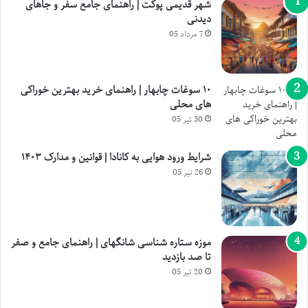
شهر قدیمی پوکت | راهنمای جامع سفر و جاهای
دیدنی
7 مرداد 05
۱۰ سوغات چابهار | راهنمای خرید بهترین خوراکی
های محلی
30 تیر 05
شرایط ورود هوایی به کانادا | قوانین و مدارک ۱۴۰۳
26 تیر 05
موزه ستاره شناسی شانگهای | راهنمای جامع و صفر
تا صد بازدید
20 تیر 05