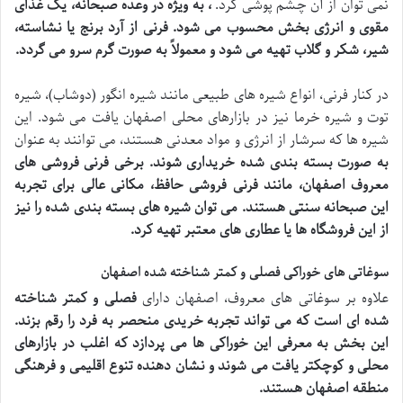
نمی توان از آن چشم پوشی کرد.
، به ویژه در وعده صبحانه، یک غذای
مقوی و انرژی بخش محسوب می شود. فرنی از آرد برنج یا نشاسته،
شیر، شکر و گلاب تهیه می شود و معمولاً به صورت گرم سرو می گردد.
در کنار فرنی، انواع شیره های طبیعی مانند شیره انگور (دوشاب)، شیره
توت و شیره خرما نیز در بازارهای محلی اصفهان یافت می شود. این
شیره ها که سرشار از انرژی و مواد معدنی هستند، می توانند به عنوان
به صورت بسته بندی شده خریداری شوند. برخی فرنی فروشی های
معروف اصفهان، مانند فرنی فروشی حافظ، مکانی عالی برای تجربه
این صبحانه سنتی هستند. می توان شیره های بسته بندی شده را نیز
از این فروشگاه ها یا عطاری های معتبر تهیه کرد.
سوغاتی های خوراکی فصلی و کمتر شناخته شده اصفهان
علاوه بر سوغاتی های معروف، اصفهان دارای
فصلی و کمتر شناخته
شده ای است که می تواند تجربه خریدی منحصر به فرد را رقم بزند.
این بخش به معرفی این خوراکی ها می پردازد که اغلب در بازارهای
محلی و کوچکتر یافت می شوند و نشان دهنده تنوع اقلیمی و فرهنگی
منطقه اصفهان هستند.