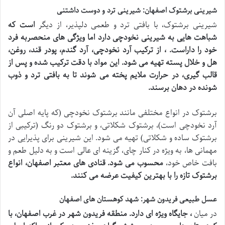
شیرینی برشتوک اصفهان: شیرینی ترد و دوست داشتنی
شیرینی برشتوک، با بافتی ترد و طعمی دلپذیر، از دیگر
است که
شباهت هایی به شیرینی نخودچی دارد اما ویژگی های منحصربه فرد
خود را داراست.
، از ترکیب آرد نخودچی، آرد گندم، پودر قند، روغن،
هل و خلال پسته تهیه می شود. این مواد با دقت ترکیب شده و پس از
قالب گیری، در حرارت ملایم پخته می شوند تا به بافتی ترد و ذوب
شونده در دهان برسند.
برشتوک در انواع مختلفی مانند برشتوک نخودچی (که پایه اصلی آن
آرد نخودچی است)، برشتوک شکلاتی، و برشتوک دو رنگ (ترکیبی از
برشتوک ساده و شکلاتی) تهیه می شود. این شیرینی برای پذیرایی در
مهمانی ها، به ویژه در کنار چای، گزینه ای عالی است و به دلیل طعم و
بافت خاص خود،
محسوب می شود. قنادی های معتبر اصفهان، انواع
برشتوک تازه را با بهترین کیفیت عرضه می کنند.
عسل طبیعی فریدون شهر: شهد کوهستان های اصفهان
در میان
،
جایگاه ویژه ای دارد. منطقه فریدون شهر در غرب اصفهان، با