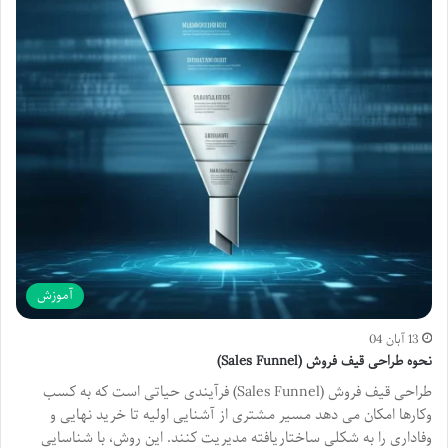
آموزش
13 آبان 04
نحوه طراحی قیف فروش (Sales Funnel)
طراحی قیف فروش (Sales Funnel) فرآیندی حیاتی است که به کسب
وکارها امکان می دهد مسیر مشتری از آشنایی اولیه تا خرید نهایی و
وفاداری را به شکلی ساختاریافته مدیریت کنند. این روش، با شناسایی