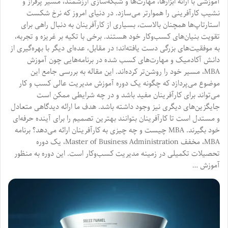
آموزشی با ارائه ابزارها، مهارت‌ها و شبکه‌سازی ارزشمند، مسیر پرفراز و
نشیب کارآفرینی را هموارتر می‌سازد. در دنیای امروز که نرخ شکست
استارتاپ‌ها همچنان بالاست، بسیاری از کارآفرینان به دنبال راهی برای
تقویت بنیان‌های کسب‌وکار خود هستند. برخی با تکیه بر غریزه و تجربه،
به موفقیت‌های بزرگی دست یافته‌اند؛ در مقابل، عده‌ای دیگر با بهره‌گیری از
دانش آکادمیک و مهارت‌های کسب شده در برنامه‌هایی چون آموزش
MBA، مسیر خود را روشن‌تر کرده‌اند. این مقاله به بررسی جامع این
موضوع می‌پردازد که چگونه یک دوره آموزش مدیریت عالی کسب و کار
می‌تواند برای کارآفرینان مفید باشد و در چه شرایطی ممکن است
جایگزین‌های دیگری نیز وجود داشته باشد. هدف ما ارائه دیدگاهی متعادل
و مستدل است تا کارآفرینان بتوانند بهترین تصمیم را برای آینده حرفه‌ای
خود بگیرند. MBA چیست و چه چیزی به کارآفرینان ارائه می‌دهد؟ برنامه
MBA، مخفف Master of Business Administration، یک دوره
تحصیلات تکمیلی در زمینه مدیریت کسب‌وکار است. این دوره به منظور
آموزش …