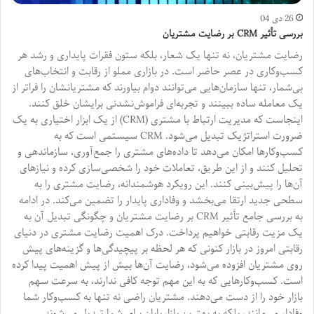
26 دی 04
بررسی تأثیر CRM بر رضایت مشتریان
رضایت مشتریان، نه تنها یک شعار، بلکه ستون فقرات پایداری و رشد هر
کسب‌وکاری در عصر حاضر است. در بازاری مملو از رقابت و انتخاب‌های
بی‌شمار، تنها سازمان‌هایی می‌توانند دوام بیاورند که مشتریانشان را فراتر از
یک معامله ساده ببینند و تجربه‌ای فراموش‌نشدنی برایشان خلق کنند.
اینجاست که مدیریت ارتباط با مشتری (CRM) از یک ابزار اختیاری به یک
ضرورت استراتژیک تبدیل می‌شود. CRM سیستمی است که به
کسب‌وکارها امکان می‌دهد تا داده‌های مشتری را جمع‌آوری، سازماندهی و
تحلیل کنند و از این طریق، تعاملات خود را شخصی‌سازی کرده و نیازهای
آن‌ها را پیش‌بینی کنند. این رویکرد هوشمندانه، رضایت مشتری را به
سطحی جدید ارتقا می‌بخشد و وفاداری پایدار را تضمین می‌کند. در ادامه
به بررسی جامع تأثیر CRM بر رضایت مشتریان و چگونگی تبدیل آن به
یک مزیت رقابتی خواهیم پرداخت. درک اهمیت رضایت مشتری در دنیای
رقابتی امروز در بازار کنونی که هر لحظه بر پیچیدگی‌ها و گزینه‌های پیش
روی مشتریان افزوده می‌شود، رضایت آن‌ها بیش از پیش اهمیت پیدا کرده
است. کسب‌وکارهایی که به این مهم توجه کافی ندارند، به سرعت سهم
بازار خود را از دست می‌دهند. مشتریان راضی نه تنها به کسب‌وکار شما
وفادار می‌مانند، بلکه به بهترین بازاریابان برای شما تبدیل می‌شوند.