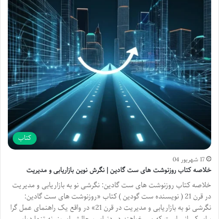
کتاب
17 شهریور 04
خلاصه کتاب روزنوشت های ست گادین | نگرش نوین بازاریابی و مدیریت
خلاصه کتاب روزنوشت های ست گادین: نگرشی نو به بازاریابی و مدیریت
در قرن 21 ( نویسنده ست گودین ) کتاب «روزنوشت های ست گادین:
نگرشی نو به بازاریابی و مدیریت در قرن 21» در واقع یک راهنمای عمل گرا