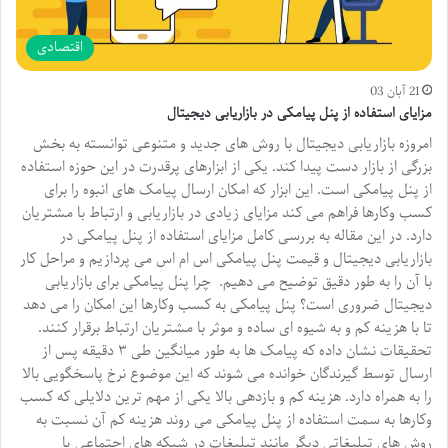
اقتصادی
21 آبان 03
مزایای استفاده از پنل پیامکی در بازاریابی دیجیتال
امروزه بازاریابی دیجیتال با روش های جدید و متنوعی توانسته به بخش
بزرگی از بازار دست پیدا کند. یکی از ابزارهای پرقدرت در این حوزه استفاده
از پنل پیامکی است. این ابزار که امکان ارسال پیامک های انبوه را برای
کسب وکارها فراهم می کند مزایای زیادی در بازاریابی و ارتباط با مشتریان
دارد. در این مقاله به بررسی کامل مزایای استفاده از پنل پیامکی در
بازاریابی دیجیتال و قیمت پنل پیامکی اس ام اس می پردازیم و مراحل کار
با آن را به طور دقیق توضیح می دهیم. چرا پنل پیامکی برای بازاریابی
دیجیتال ضروری است؟ پنل پیامکی به کسب وکارها این امکان را می دهد
تا با هزینه کم و به شیوه ای ساده و موثر با مشتریان ارتباط برقرار کنند.
تحقیقات نشان داده که پیامک ها به طور میانگین طی ۳ دقیقه پس از
ارسال توسط گیرندگان خوانده می شوند که این موضوع نرخ پاسخگویی بالا
را به همراه دارد. هزینه کم و بازدهی بالا یکی از مهم ترین دلایلی که کسب
وکارها به سمت استفاده از پنل پیامکی می روند هزینه کم آن نسبت به
روش های تبلیغاتی دیگر مانند تبلیغات در شبکه های اجتماعی یا