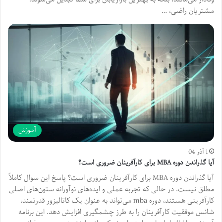
مشتریان راضی، …
آموزش
1 آذر 04
آیا گذراندن دوره MBA برای کارآفرینان ضروری است؟
آیا گذراندن دوره MBA برای کارآفرینان ضروری است؟ پاسخ این سوال کاملاً
مطلق نیست. در حالی که تجربه عملی و ایده‌های نوآورانه ستون‌های اصلی
کارآفرینی هستند، دوره mba می‌تواند به عنوان یک کاتالیزور قدرتمند،
شانس موفقیت کارآفرینان را به طرز چشمگیری افزایش دهد. این برنامه