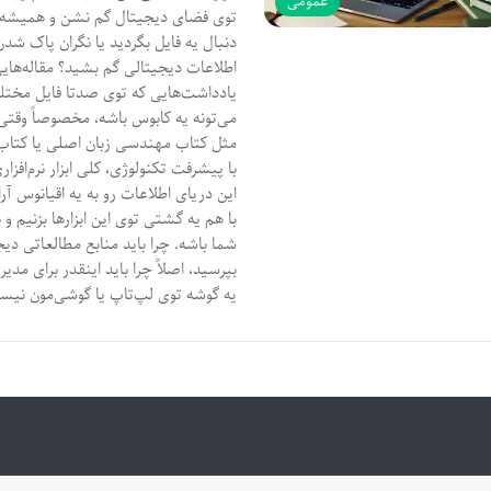
عمومی
توی فضای دیجیتال گم نشن و همیشه 
دنبال یه فایل بگردید یا نگران پاک شدن
اطلاعات دیجیتالی گم بشید؟ مقاله‌هایی 
یادداشت‌هایی که توی صدتا فایل مختلف
می‌تونه یه کابوس باشه، مخصوصاً وقتی
مثل کتاب مهندسی زبان اصلی یا کتاب 
با پیشرفت تکنولوژی، کلی ابزار نرم‌اف
این دریای اطلاعات رو به یه اقیانوس آر
با هم یه گشتی توی این ابزارها بزنیم و
شما باشه. چرا باید منابع مطالعاتی دی
بپرسید، اصلاً چرا باید اینقدر برای م
یه گوشه توی لپ‌تاپ یا گوشی‌مون نیس