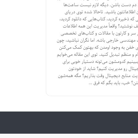
دم دست باشن. دیگه لازم نیست ساعت‌ها
 اطلاعاتتون باشید. تاحالا شده توی دریای
که ذخیره کردید، کتاب‌هایی که دانلود کردید،
 نوشتید؟ واقعاً مدیریت این همه اطلاعات
 سر و کارتون با مقالات و کتاب‌های تخصصی
مهندسی خارجی باشه. اما نگران نباشید، چون
زاری خفن به وجود اومدن که بهتون کمک می‌کنن
ام و منظم تبدیل کنید. توی این مقاله می‌خوایم
 ببینیم کدومشون می‌تونه دستیار خوبی برای
جیتال رو مدیریت کنیم؟ شاید از خودتون
دیریت منابع دیجیتال وقت بذاریم؟ مگه همه‌شون
تن؟ خب، باید بگم که فرق …