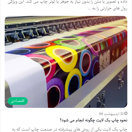
داده و تصویر یا متن را بدون نیاز به جوهر یا تونر چاپ می کند. این ویژگی
رول های حرارتی را به …
اقتصادی
31 اردیبهشت 04
نحوه چاپ بک لایت چگونه انجام می شود؟
چاپ بک لایت یکی از روش های پیشرفته در صنعت چاپ است که به