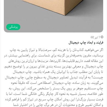
پزشکی
7 تیر 02
فرایند و ابعاد چاپ دیجیتال
اگر می‌خواهید کتاب‌تان را با هزینه کم، سرعت‌بالا و تیراژ پایین به چاپ
برسانید، مقرون به‌صرفه‌ترین گزینه برای شماست. برای راهنمایی بیشتر، در
این مقاله قصد داریم قابلیت‌ها، کاربردها، مزیت‌ها و ارزان‌ترین روش‌های
چاپ دیجیتال و معرفی بهترین بسته بندی غذای بیرون بر را توضیح دهیم.
تا پایان این مطلب جذاب با ایرانیان پک همراه باشید. چاپ دیجیتال
چیست؟ به فرآیند تبدیل تصاویر دیجیتال به سطوح چاپی، چاپ دیجیتال
می‌گویند. به زبان ساده، چاپ دیجیتال اصطلاحی است که دقیقاً نحوه
چاپ مستقیم جوهر بر روی یک بستر را مشخص می‌کند. این روش، به
طور خلاصه، بسیار شبیه به نحوه کار چاپگر رنگی خانگی شما است، اما با
فرمت بسیار بزرگ‌تر! این روش امکان چاپ سریع در تیراژ کم را فراهم کرده
و امکان تغییر طرح و محتویات آن در هر برگ چاپی را در اختیار شما