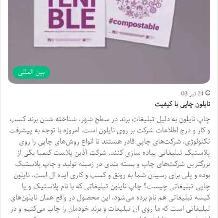
بین المللی
24 تیر 03
نایلون چاپی با کیفیت
چاپ نایلون به دلیل تبلیغات برند در سطح شهر، شناخته شدن برند کسب
و کار و درج اطلاعات شرکت بر روی نایلون است. امروزه با توجه به پیشرفت
تکنولوژی، شرکت‌های چاپی قادر هستند تا انواع روش‌های چاپی را روی
پلاستیک تبلیغاتی پیاده سازی کنند. شرکت آذین پلاست کیمیا یکی از
بزرگترین شرکت‌های چاپ و بسته بندی در زمینه تولید و چاپ پلاستیک
بوده و پلی برای رسیدن شما به رونق و کسب و کاری ایده ال است. نایلون
چاپی تبلیغاتی چیست؟ چاپ نایلون تبلیغاتی که با نام پلاستیک و یا
کیسه تبلیغاتی هم نام برده می‌شود، این محصول در واقع همان نایلون‌های
تبلیغاتی است که ما روی آن تبلیغات و برند خودمان را چاپ می‌کنیم و در