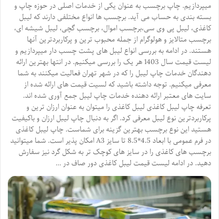
میپردازیم. چاپ برچسب به عنوان یکی از خدمات اصلی در حوزه چاپ و
بسته بندی به حساب می آید. برچسب ها انواع مختلفی دارند که لیبل
کاغذی، لیبل پی وی سی،برچسب اموال، برچسب گچی، لیبل شیشه ای،
برچسب متالایز و هولوگرام از جمله محبوب ترین و پرکاربردترین آنها
هستند. در ادامه به بررسی انواع لیبل های پشت چسب دار میپردازیم و
لیست قیمت سال 1403 هر یک را بررسی میکنیم. در انتها بهترین ارائه
دهندگان خدمات چاپ لیبل را که در شهر تهران فعالیت میکنند به شما
معرفی میکنیم. توجه داشته باشید که لسیت قیمت های ارائه شده از
سایت های معتبر ارائه دهنده خدمات چاپ لیبل جمع آوری شده اند.
تعرفه چاپ لیبل کاغذی لیبل کاغذی را میتوان به عنوان ارزان ترین و
پرکاربردترین نوع لیبل معرفی کرد. اگر به دنبال چاپ لیبل ارزان و باکیفیت
هستید این نوع برچسب بهترین گزینه برای شماست. چاپ لیبل کاغذی
در فرم عمومی با ابعاد 4.5*8.5 تا سایز A3 امکان پذیر است. شما میتوانید
برچسب های کاغذی را در سایز های کوچک تر به شکل گرد نیز سفارش
دهید. در ادامه لیست قیمت لیبل کاغذی دور صاف در …