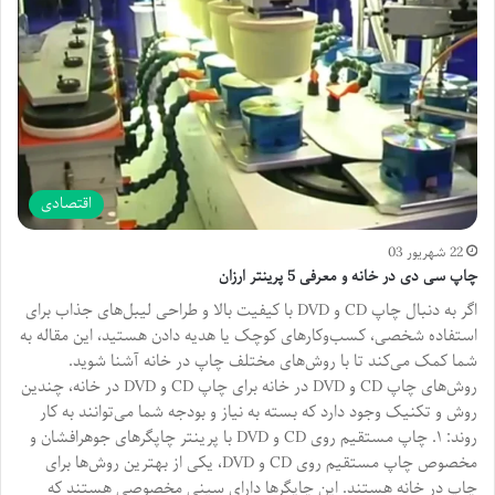
اقتصادی
22 شهریور 03
چاپ سی دی در خانه و معرفی 5 پرینتر ارزان
اگر به دنبال چاپ CD و DVD با کیفیت بالا و طراحی لیبل‌های جذاب برای
استفاده شخصی، کسب‌وکارهای کوچک یا هدیه دادن هستید، این مقاله به
شما کمک می‌کند تا با روش‌های مختلف چاپ در خانه آشنا شوید.
روش‌های چاپ CD و DVD در خانه برای چاپ CD و DVD در خانه، چندین
روش و تکنیک وجود دارد که بسته به نیاز و بودجه شما می‌توانند به کار
روند: ۱. چاپ مستقیم روی CD و DVD با پرینتر چاپگرهای جوهرافشان و
مخصوص چاپ مستقیم روی CD و DVD، یکی از بهترین روش‌ها برای
چاپ در خانه هستند. این چاپگرها دارای سینی مخصوصی هستند که