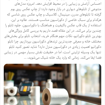
احساس آرامش و زیبایی را در محیط افزایش دهد. امروزه مدل‌های
متنوعی از تابلوهای دیواری در بازار وجود دارد؛ از چاپ عکس روی بوم
گرفته تا تابلوهای مدرن، مینیمال، کلاسیک و چاپ عکس روی شاسی که
هرکدام برای سبک خاصی از دکوراسیون مناسب هستند. علاوه بر این،
استفاده از یک قاب عکس باکیفیت و هماهنگ با دکوراسیون، جلوه تابلو را
چندین برابر می‌کند. در این مقاله قصد داریم به بررسی کامل ویژگی‌های
بهترین تابلو دکوراتیو، نکات مهم هنگام خرید، انتخاب تابلو برای بخش‌های
مختلف خانه و معرفی جدیدترین ترندهای دکوراسیون بپردازیم. چرا تابلو
دکوراتیو اهمیت زیادی در دکوراسیون منزل دارد؟ شاید تصور کنید تابلو
تنها یک وسیله تزئینی است، اما در حقیقت نقش بسیار مهمی در زیبایی
فضا ایفا می‌کند. زمانی که وارد یک خانه شیک می‌شوید، …