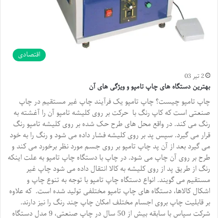
اقتصادی
2 تیر 03
بهترین دستگاه های چاپ تامپو و ویژگی های آن
چاپ تامپو چیست؟ چاپ تامپو یک فرآیند چاپ غیر مستقیم در چاپ
صنعتی است که کاپ رنگ با حرکت بر روی کلیشه تامپو آن را آغشته به
رنگ می کند. در واقع محل های طرح حک شده بر روی کلیشه تامپو رنگ
قرار می گیرد. سپس پد بر روی کلیشه فشار داده می شود و رنگ را به خود
می گیرد بعد از آن پد چاپ تامپو بر روی جسم مورد نظر برخورد می کند و
طرح بر روی آن چاپ می شود. در چاپ با دستگاه چاپ تامپو به علت اینکه
رنگ از طریق پد از روی کلیشه به کالا انتقال داده می شود چاپ غیر
مستقیم می گویند. انواع دستگاه چاپ تامپو با توجه به تنوع چاپ و
اشکال کالاها، دستگاه های چاپ تامپو مختلفی تولید شده است. که علاوه
بر قابلیت چاپ بروی اجسام مختلف امکان چاپ چند رنگ را نیز دارند.
شرکت سپاس با سابقه بیش از 50 سال در چاپ صنعتی، 9 مدل دستگاه