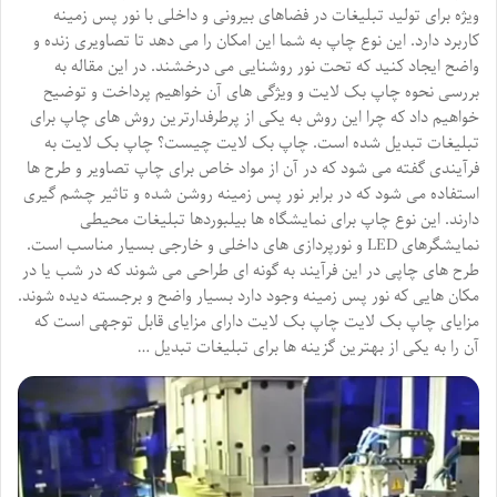
ویژه برای تولید تبلیغات در فضاهای بیرونی و داخلی با نور پس زمینه
کاربرد دارد. این نوع چاپ به شما این امکان را می دهد تا تصاویری زنده و
واضح ایجاد کنید که تحت نور روشنایی می درخشند. در این مقاله به
بررسی نحوه چاپ بک لایت و ویژگی های آن خواهیم پرداخت و توضیح
خواهیم داد که چرا این روش به یکی از پرطرفدارترین روش های چاپ برای
تبلیغات تبدیل شده است. چاپ بک لایت چیست؟ چاپ بک لایت به
فرآیندی گفته می شود که در آن از مواد خاص برای چاپ تصاویر و طرح ها
استفاده می شود که در برابر نور پس زمینه روشن شده و تاثیر چشم گیری
دارند. این نوع چاپ برای نمایشگاه ها بیلبوردها تبلیغات محیطی
نمایشگرهای LED و نورپردازی های داخلی و خارجی بسیار مناسب است.
طرح های چاپی در این فرآیند به گونه ای طراحی می شوند که در شب یا در
مکان هایی که نور پس زمینه وجود دارد بسیار واضح و برجسته دیده شوند.
مزایای چاپ بک لایت چاپ بک لایت دارای مزایای قابل توجهی است که
آن را به یکی از بهترین گزینه ها برای تبلیغات تبدیل …