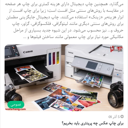
می‌گذارد. همچنین چاپ دیجیتال دارای هزینه کمتری برای چاپ هر صفحه
در مقایسه با روش‌های سنتی مثل افست است؛ زیرا برای چاپ افست از
ابزار هزینه‌بر «زینک» استفاده می‌کنند. چاپ دیجیتال جایگزینی مطمئن
برای روش‌های سنتی دیگری مانند لیتوگرافی، فلکسوگرافی، گراور، چاپ
حروف و… نیز محسوب می‌شود. در این شیوه جدید بسیاری از مراحل
مکانیکی مورد نیاز برای چاپ معمولی مانند ساختن فیلم‌ها و …
عمومی
5 آذر 01
برای چاپ عکس چه پرینتری باید بخریم؟