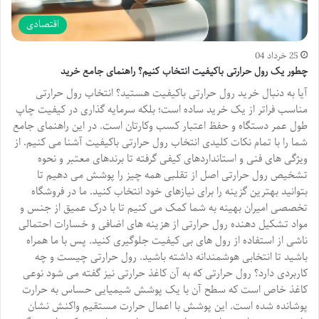
اقتصادی
25 خرداد 04
چطور یک رول حرارتی باکیفیت انتخاب کنیم؟ راهنمای جامع خرید
آیا به دنبال خرید رول حرارتی باکیفیت هستید؟ انتخاب رول حرارتی
مناسب فراتر از یک خرید ساده است؛ بلکه سرمایه گذاری در کیفیت چاپ
طول عمر دستگاه و حفظ اعتبار کسب وکارتان است. در این راهنمای جامع
شما را با تمام نکات کلیدی انتخاب رول حرارتی باکیفیت آشنا می کنیم. از
ویژگی های فنی و استانداردهای کیفی گرفته تا برندهای معتبر و نحوه
تشخیص رول حرارتی اصل از تقلبی همه چیز را پوشش می دهیم تا
بتوانید بهترین گزینه را برای نیازهای خود انتخاب کنید. ما در فروشگاه
تخصصی امیران بهینه به شما کمک می کنیم تا با درک عمیق از جنس و
مواد تشکیل دهنده رول حرارتی از هزینه های اضافی و خسارات احتمالی
ناشی از استفاده از رول های بی کیفیت جلوگیری کنید. پس با ما همراه
باشید تا انتخابی هوشمندانه داشته باشید. رول حرارتی چیست و چه
کاربردی دارد؟ رول حرارتی که به آن کاغذ حرارتی نیز گفته می شود نوعی
کاغذ خاص است که سطح آن با یک پوشش شیمیایی حساس به حرارت
پوشانده شده است. این پوشش با اعمال حرارت مستقیم واکنش نشان