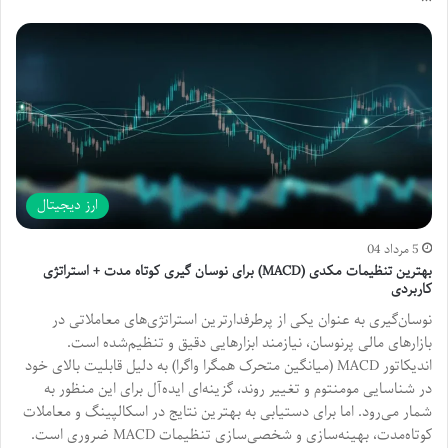
ارز دیجیتال
5 مرداد 04
بهترین تنظیمات مکدی (MACD) برای نوسان گیری کوتاه مدت + استراتژی
کاربردی
نوسان‌گیری به عنوان یکی از پرطرفدارترین استراتژی‌های معاملاتی در
بازارهای مالی پرنوسان، نیازمند ابزارهایی دقیق و تنظیم‌شده است.
اندیکاتور MACD (میانگین متحرک همگرا واگرا) به دلیل قابلیت بالای خود
در شناسایی مومنتوم و تغییر روند، گزینه‌ای ایده‌آل برای این منظور به
شمار می‌رود. اما برای دستیابی به بهترین نتایج در اسکالپینگ و معاملات
کوتاه‌مدت، بهینه‌سازی و شخصی‌سازی تنظیمات MACD ضروری است.