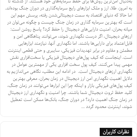
به‌دنبال امن‌ترین روش‌ها برای حفظ سرمایه‌های خود هستند. از گذشته تا
به امروز، طلا، ارز و ملک ابزار‌های رایج سرمایه‌گذاری در دوران جنگ بوده‌اند.
اما حالا که دنیای اقتصاد به سمت دیجیتالی‌شدن رفته، پرسش مهم این
است که بهترین سرمایه گذاری در زمان جنگ چیست و چگونه می‌توان در
میانه بحران، امنیت دارایی‌های دیجیتال را حفظ کرد؟ پاسخ روشن است:
ارز‌های دیجیتال، اگر درست نگهداری شوند، می‌توانند پناهگاهی امن و
قابل‌اعتماد برای دارایی‌ها باشند. اما نگهداری آنها، نیازمند ابزار‌هایی
مطمئن و مقاوم در برابر تهدیدات فیزیکی، سایبری و حتی قطعی اینترنت
است. اینجاست که کیف پول‌های دیجیتال فیزیکی یا سخت‌افزاری نقش
مهمی پیدا می‌کنند. کیف پول سخت افزاری یکی از مهمترین عوامل در
نگهداری ارز‌های دیجیتال است. در ادامه این مطلب، نگاهی می‌اندازیم به
دلایل اهمیت نگهداری امن ارز دیجیتال در زمان بحران، معرفی بهترین
کیف پول‌های فیزیکی بازار و اینکه چرا این ابزار‌ها می‌توانند در زمان جنگ،
کلید حفظ ثروت دیجیتال شما باشند. چرا امنیت و نگهداری ارز دیجیتال
در زمان جنگ اهمیت دارد؟ در دوران جنگ، بانک‌ها ممکن است تعطیل
شوند، اینترنت محدود گردد …
نظرات کاربران