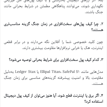
بله، اگر ارز‌های دیجیتال به‌درستی و با کیف پول‌های امن فیزیکی
نگهداری شوند، می‌توانند پناهگاهی مطمئن در شرایط بحرانی مانند
جنگ باشند.
۲. چرا کیف پول‌های سخت‌افزاری در زمان جنگ گزینه مناسب‌تری
هستند؟
چون کلید خصوصی شما را آفلاین نگه می‌دارند و در برابر قطعی
اینترنت، هک یا خرابی نرم‌افزار‌ها مقاومت بیشتری دارند.
۳. کدام کیف پول سخت‌افزاری برای شرایط بحرانی توصیه می‌شود؟
مدل‌هایی مانند Ellipal Titan، SafePal S۱ یا Ledger Stax به‌دلیل
مقاومت بالا و امنیت پیشرفته گزینه‌های مناسبی برای زمان جنگ
هستند.
۴. اگر برق یا اینترنت قطع شود، آیا هنوز می‌توان از کیف پول دیجیتال
استفاده کرد؟