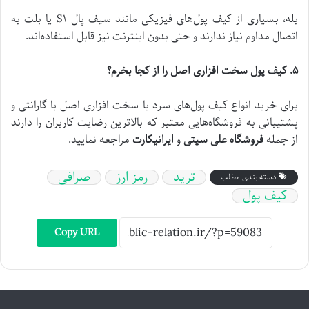
بله، بسیاری از کیف پول‌های فیزیکی مانند سیف پال S۱ یا بلت به
اتصال مداوم نیاز ندارند و حتی بدون اینترنت نیز قابل استفاده‌اند.
۵. کیف پول سخت افزاری اصل را از کجا بخرم؟
برای خرید انواع کیف پول‌های سرد یا سخت افزاری اصل با گارانتی و
پشتیبانی به فروشگاه‌هایی معتبر که بالاترین رضایت کاربران را دارند
از جمله
فروشگاه علی سیتی
و
ایرانیکارت
مراجعه نمایید.
ترید
رمز ارز
صرافی
دسته بندی مطلب
کیف پول
Copy URL