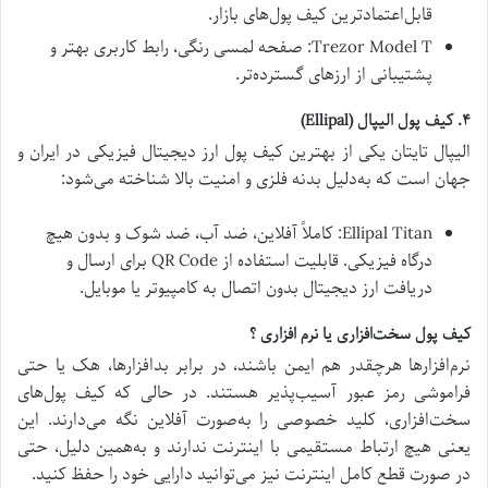
قابل‌اعتمادترین کیف پول‌های بازار.
Trezor Model T: صفحه لمسی رنگی، رابط کاربری بهتر و
پشتیبانی از ارز‌های گسترده‌تر.
۴. کیف پول الیپال (Ellipal)
الیپال تایتان یکی از بهترین کیف پول ارز دیجیتال فیزیکی در ایران و
جهان است که به‌دلیل بدنه فلزی و امنیت بالا شناخته می‌شود:
Ellipal Titan: کاملاً آفلاین، ضد آب، ضد شوک و بدون هیچ
درگاه فیزیکی. قابلیت استفاده از QR Code برای ارسال و
دریافت ارز دیجیتال بدون اتصال به کامپیوتر یا موبایل.
کیف پول سخت‌افزاری یا نرم افزاری ؟
نرم‌افزار‌ها هرچقدر هم ایمن باشند، در برابر بدافزارها، هک یا حتی
فراموشی رمز عبور آسیب‌پذیر هستند. در حالی که کیف پول‌های
سخت‌افزاری، کلید خصوصی را به‌صورت آفلاین نگه می‌دارند. این
یعنی هیچ ارتباط مستقیمی با اینترنت ندارند و به‌همین دلیل، حتی
در صورت قطع کامل اینترنت نیز می‌توانید دارایی خود را حفظ کنید.