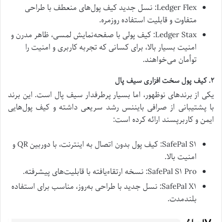
Ledger Flex: نسل جدید کیف پول‌های منعطف با طراحی
متفاوت و قابلیت استفاده روزمره.
Ledger Stax: کیف پولی با صفحه‌نمایش لمسی، ظاهر مدرن و
امنیت بسیار بالا، برای کسانی که تجربه کاربری و امنیت را
توأمان می‌خواهند.
۲. کیف پول سخت افزاری سیف پال
یکی از برند‌های نوظهور، اما بسیار پرطرفدار سیف پال است. این برند
با پشتیبانی از صرافی بایننس رشد سریعی داشته و کیف پول‌هایی
ایمن و کاربرپسند ارائه کرده است:
SafePal S۱: کیف پول بدون اتصال به اینترنت، با دوربین QR و
امنیت بالا.
SafePal S۱ Pro: نسخه ارتقاءیافته با قابلیت‌های پیشرفته.
SafePal X۱: نسل جدید با طراحی به‌روز، مناسب برای استفاده
بلندمدت.