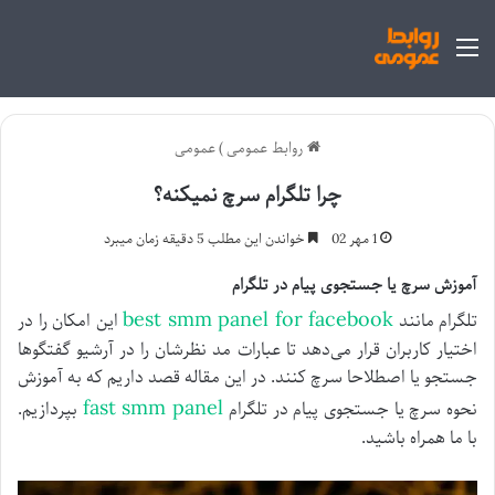
منو
روابط عمومی
)
عمومی
چرا تلگرام سرچ نمیکنه؟
1 مهر 02
خواندن این مطلب 5 دقیقه زمان میبرد
آموزش سرچ یا جستجوی پیام در تلگرام
best smm panel for facebook
تلگرام مانند
این امکان را در
اختیار کاربران قرار می‌دهد تا عبارات مد نظرشان را در آرشیو گفتگوها
جستجو یا اصطلاحا سرچ کنند. در این مقاله قصد داریم که به آموزش
fast smm panel
نحوه سرچ یا جستجوی پیام در تلگرام
بپردازیم.
با ما همراه باشید.