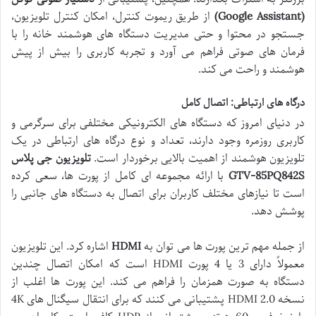
(Google Assistant)
از طریق ریموت کنترل، امکان کنترل تلویزیون،
جستجو در محتوا و حتی مدیریت دستگاه های هوشمند خانه را با
فرمان های صوتی فراهم می آورد و تجربه کاربری را بیش از پیش
هوشمند و راحت می کند.
درگاه های ارتباطی: اتصال کامل
در دنیای امروز که دستگاه های الکترونیکی مختلفی برای سرگرمی و
کاربری روزمره وجود دارند، تعداد و نوع درگاه های ارتباطی در یک
تلویزیون هوشمند از اهمیت بالایی برخوردار است.
تلویزیون جی پلاس
GTV-85PQ842S
با ارائه مجموعه ای کامل از پورت ها، سعی کرده
است تا نیازهای مختلف کاربران برای اتصال به دستگاه های جانبی را
پوشش دهد.
از جمله مهم ترین پورت ها می توان به
HDMI
اشاره کرد. این تلویزیون
معمولاً دارای 3 یا 4 پورت HDMI است که امکان اتصال چندین
دستگاه به صورت همزمان را فراهم می کند. این پورت ها اغلب از
نسخه HDMI 2.0 پشتیبانی می کنند که برای انتقال سیگنال های 4K