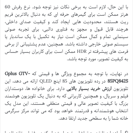
با این حال، لازم است به برخی نکات نیز توجه شود. نرخ رفرش 60
هرتز ممکن است برای گیمرهای حرفه ای که به دنبال بالاترین فریم
ریت هستند، محدودیت هایی ایجاد کند و کیفیت صدای داخلی،
هرچند قابل قبول و مجهز به فناوری دالبی، برای تجربه صوتی
سینمایی تمام و کمال ممکن است نیاز به تکمیل با یک ساندبار یا
سیستم صوتی خارجی داشته باشد. همچنین، عدم پشتیبانی از برخی
فرمت های پیشرفته تر HDR ممکن است برای کاربران بسیار حساس
به کیفیت تصویر، مورد توجه باشد.
در نهایت، با توجه به مجموع ویژگی ها و قیمتی که
Gplus GTV-
85PQ842S
در رده تلویزیون های 85 اینچ QLED ارائه می دهد، این
تلویزیون
ارزش خرید بسیار بالایی
دارد. برای خانواده ها، دوستداران
فیلم و سریال، و همچنین کاربرانی که به دنبال یک تلویزیون هوشمند
بزرگ با کیفیت تصویر عالی و قیمتی منطقی هستند، این مدل یک
انتخاب هوشمندانه و قدرتمند خواهد بود که می تواند مرکز سرگرمی
خانه شما را به سطحی جدید ارتقا دهد.