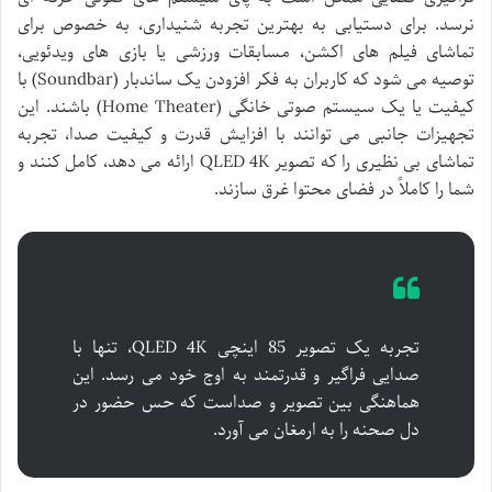
نرسد. برای دستیابی به بهترین تجربه شنیداری، به خصوص برای
تماشای فیلم های اکشن، مسابقات ورزشی یا بازی های ویدئویی،
توصیه می شود که کاربران به فکر افزودن یک ساندبار (Soundbar) با
کیفیت یا یک سیستم صوتی خانگی (Home Theater) باشند. این
تجهیزات جانبی می توانند با افزایش قدرت و کیفیت صدا، تجربه
تماشای بی نظیری را که تصویر QLED 4K ارائه می دهد، کامل کنند و
شما را کاملاً در فضای محتوا غرق سازند.
تجربه یک تصویر 85 اینچی QLED 4K، تنها با
صدایی فراگیر و قدرتمند به اوج خود می رسد. این
هماهنگی بین تصویر و صداست که حس حضور در
دل صحنه را به ارمغان می آورد.