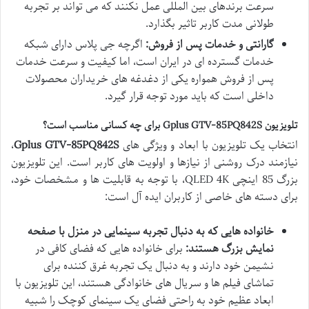
سرعت برندهای بین المللی عمل نکنند که می تواند بر تجربه
طولانی مدت کاربر تاثیر بگذارد.
گارانتی و خدمات پس از فروش:
اگرچه جی پلاس دارای شبکه
خدمات گسترده ای در ایران است، اما کیفیت و سرعت خدمات
پس از فروش همواره یکی از دغدغه های خریداران محصولات
داخلی است که باید مورد توجه قرار گیرد.
تلویزیون Gplus GTV-85PQ842S برای چه کسانی مناسب است؟
انتخاب یک تلویزیون با ابعاد و ویژگی های
Gplus GTV-85PQ842S
،
نیازمند درک روشنی از نیازها و اولویت های کاربر است. این تلویزیون
بزرگ 85 اینچی QLED 4K، با توجه به قابلیت ها و مشخصات خود،
برای دسته های خاصی از کاربران ایده آل است:
خانواده هایی که به دنبال تجربه سینمایی در منزل با صفحه
نمایش بزرگ هستند:
برای خانواده هایی که فضای کافی در
نشیمن خود دارند و به دنبال یک تجربه غرق کننده برای
تماشای فیلم ها و سریال های خانوادگی هستند، این تلویزیون با
ابعاد عظیم خود به راحتی فضای یک سینمای کوچک را شبیه