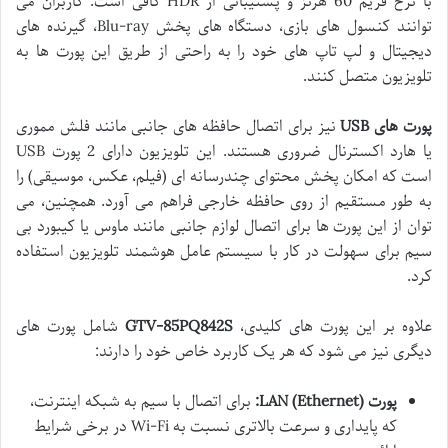
با نرخ فریم 60 هرتز و پشتیبانی از HDR کافی است. کاربران می
توانند کنسول های بازی، دستگاه های پخش Blu-ray، گیرنده های
دیجیتال و لپ تاپ های خود را به راحتی از طریق این پورت ها به
تلویزیون متصل کنند.
پورت های USB
نیز برای اتصال حافظه های جانبی مانند فلش مموری
یا هارد اکسترنال ضروری هستند. این تلویزیون دارای 2 پورت USB
است که امکان پخش محتوای چندرسانه ای (فیلم، عکس، موسیقی) را
به طور مستقیم از روی حافظه خارجی فراهم می آورد. همچنین، می
توان از این پورت ها برای اتصال لوازم جانبی مانند ماوس یا کیبورد بی
سیم برای سهولت در کار با سیستم عامل هوشمند تلویزیون استفاده
کرد.
علاوه بر این پورت های کلیدی،
GTV-85PQ842S
شامل پورت های
دیگری نیز می شود که هر یک کاربرد خاص خود را دارند:
پورت LAN (Ethernet):
برای اتصال با سیم به شبکه اینترنت،
که پایداری و سرعت بالاتری نسبت به Wi-Fi در برخی شرایط