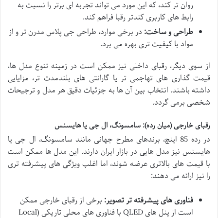
روان تر کند، که این مورد می تواند تجربه ای برتر را نسبت به
رابط های کاربری کندتر رقبا فراهم کند.
طراحی و ساخت:
در برخی موارد، طراحی جی پلاس مدرن تر و از
مواد با کیفیت تری بهره می برد.
از سوی دیگر، رقبای داخلی نیز ممکن است در زمینه تنوع مدل ها،
قیمت گذاری های تهاجمی تر یا گارانتی های بلندمدت تر، مزایایی
داشته باشند. انتخاب بین آن ها به جزئیات دقیق هر مدل و ترجیحات
شخصی برمی گردد.
رقبای خارجی (میان رده): سامسونگ، ال جی یا هایسنس
در رده 85 اینچ، برندهای مطرح جهانی مانند سامسونگ، ال جی یا
هایسنس نیز مدل هایی در بازار ایران دارند. این مدل ها ممکن است
با قیمت های بالاتری عرضه شوند، اما اغلب ویژگی های پیشرفته تری
را نیز ارائه می دهند:
فناوری های پیشرفته تر تصویر:
برخی از رقبای خارجی ممکن
است از پنل های QLED با فناوری های محلی تاریکی (Local