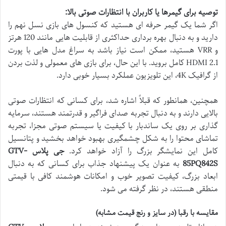
توصیه برای گیمرها یا کاربران با انتظارات صوتی بالا:
اگر شما یک گیمر حرفه ای هستید که کنسول های بازی نسل نهم را
دارید و به دنبال بهره برداری حداکثری از قابلیت هایی مانند 120 هرتز
و VRR هستید، ممکن است نیاز باشد به سراغ مدل هایی با پورت
HDMI 2.1 کامل بروید. با این حال، برای بازی های معمولی و لذت بردن
از گرافیک 4K، این تلویزیون عملکرد بسیار خوبی دارد.
همچنین، همانطور که قبلاً اشاره شد، برای کسانی که انتظارات صوتی
بالایی دارند و به دنبال تجربه صدای فراگیر و قدرتمند هستند، سرمایه
گذاری بر روی یک ساندبار با کیفیت یا سیستم صوتی مجزا، تجربه
تماشای محتوا را به شکل چشمگیری بهبود خواهد بخشید و پتانسیل
کامل این نمایشگر بزرگ را آزاد خواهد کرد.
جی پلاس GTV-
85PQ842S
به عنوان یک پیشنهاد جذاب برای کسانی که به دنبال
ابعاد بزرگ، کیفیت تصویر خوب و امکانات هوشمند کافی با قیمتی
منطقی هستند، در نظر گرفته می شود.
مقایسه با رقبا (در سایز و رنج قیمت مشابه)