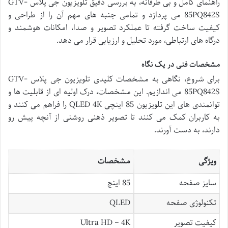
راهنمای کامل و بی طرفانه، به بررسی دقیق تلویزیون جی پلاس GTV-
85PQ842S می پردازد و تمامی جنبه های مهم آن را از طراحی و
کیفیت ساخت گرفته تا عملکرد تصویر و صدا، امکانات هوشمند و
درگاه های ارتباطی، مورد تحلیل و ارزیابی قرار می دهد.
مشخصات فنی در یک نگاه
برای شروع، نگاهی به مشخصات کلیدی تلویزیون جی پلاس GTV-
85PQ842S می اندازیم. این مشخصات، درک اولیه ای از قابلیت ها و
توانمندی های این تلویزیون 85 اینچی QLED 4K را فراهم می کنند و
به کاربران کمک می کنند تا تصویر ذهنی روشنی از آنچه پیش رو
دارند، به دست آورند.
ویژگی
مشخصات
سایز صفحه
85 اینچ
تکنولوژی صفحه
QLED
کیفیت تصویر
Ultra HD – 4K