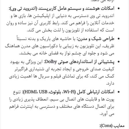
امکانات هوشمند و سیستم عامل کاربرپسند (اندروید تی وی):
اندروید تی وی دسترسی به دنیایی از اپلیکیشن ها، بازی ها و
خدمات آنلاین را فراهم می کند. رابط کاربری آن نیز ساده و روان
است که استفاده از تلویزیون را لذت بخش می کند.
طراحی شیک و مدرن:
با حاشیه های باریک و بدنه نسبتاً
ظریف، این تلویزیون به زیبایی با دکوراسیون های مدرن هماهنگ
می شود و جلوه ای چشم نواز به فضای خانه می بخشد.
پشتیبانی از استانداردهای صوتی Dolby:
این ویژگی به بهبود
کیفیت صدای خروجی و ایجاد تجربه ای شنیداری فراگیرتر
کمک می کند، که برای تماشای فیلم و سریال ها اهمیت زیادی
دارد.
امکانات ارتباطی کامل (Wi-Fi، بلوتوث، HDMI، USB):
تنوع
پورت ها و قابلیت های اتصال بی سیم، انعطاف پذیری زیادی را
برای اتصال دستگاه های مختلف و دسترسی به اینترنت فراهم
می آورد.
معایب (Cons):