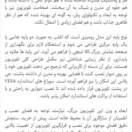
فلز و پلاستیک فشرده ساخته شده تا هم دوام کافی را داشته باشد و
هم جلوه ای مدرن و شیک به آن ببخشد. ضخامت تلویزیون نیز با
توجه به ابعاد و تکنولوژی پنل، به گونه ای بهینه شده که هم از نظر
ظاهری جذاب باشد و هم فضای زیادی را اشغال نکند.
نوع پایه این مدل رومیزی است که اغلب به صورت دو پایه جانبی یا
یک پایه مرکزی طراحی می شود و استحکام لازم برای نگهداری از
صفحه نمایش بزرگ 85 اینچی را فراهم می آورد. این پایه ها علاوه بر
پایداری، از نظر زیبایی شناختی نیز مکمل طراحی کلی تلویزیون
هستند. برای آن دسته از کاربرانی که ترجیح می دهند تلویزیون خود را
بر روی دیوار نصب کنند تا فضایی بهینه و مدرن تر داشته باشند، جی
پلاس این امکان را نیز فراهم آورده است. سوراخ های استاندارد VESA
در پشت تلویزیون قرار داده شده اند تا نصب دیواری به راحتی و با
استفاده از براکت های استاندارد امکان پذیر باشد.
ابعاد و وزن این تلویزیون بزرگ، نیازمند توجه به فضای نصب و
اطمینان از سازگاری آن با محیط خانه است. پیش از خرید، سنجش
دقیق فضای موجود برای نصب و قرارگیری تلویزیون از اهمیت بالایی