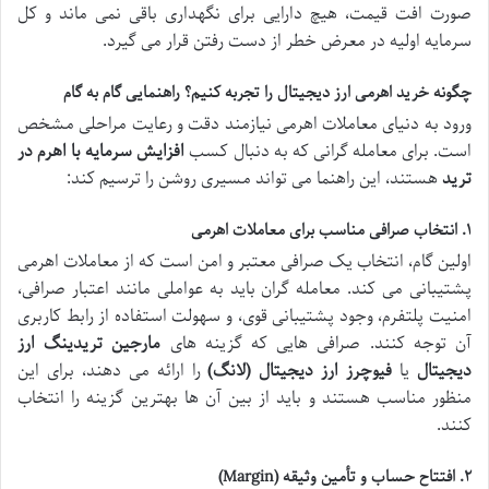
صورت افت قیمت، هیچ دارایی برای نگهداری باقی نمی ماند و کل
سرمایه اولیه در معرض خطر از دست رفتن قرار می گیرد.
چگونه خرید اهرمی ارز دیجیتال را تجربه کنیم؟ راهنمایی گام به گام
ورود به دنیای معاملات اهرمی نیازمند دقت و رعایت مراحلی مشخص
است. برای معامله گرانی که به دنبال کسب
افزایش سرمایه با اهرم در
ترید
هستند، این راهنما می تواند مسیری روشن را ترسیم کند:
۱. انتخاب صرافی مناسب برای معاملات اهرمی
اولین گام، انتخاب یک صرافی معتبر و امن است که از معاملات اهرمی
پشتیبانی می کند. معامله گران باید به عواملی مانند اعتبار صرافی،
امنیت پلتفرم، وجود پشتیبانی قوی، و سهولت استفاده از رابط کاربری
آن توجه کنند. صرافی هایی که گزینه های
مارجین تریدینگ ارز
دیجیتال
یا
فیوچرز ارز دیجیتال (لانگ)
را ارائه می دهند، برای این
منظور مناسب هستند و باید از بین آن ها بهترین گزینه را انتخاب
کنند.
۲. افتتاح حساب و تأمین وثیقه (Margin)