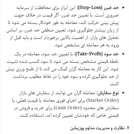
حد ضرر (Stop-Loss):
این ابزار برای محافظت از سرمایه
ضروری است. با تعیین حد ضرر، اگر قیمت در خلاف جهت
پیش بینی حرکت کند، معامله به طور خودکار بسته می شود تا
از زیان بیشتر جلوگیری شود. تعیین منطقی حد ضرر، بر اساس
تحلیل های بازار، از اهمیت بالایی برخوردار است و باید قبل از
ورود به هر معامله ای مشخص شود.
حد سود (Take-Profit):
با تعیین حد سود، معامله در یک
نقطه قیمتی مشخص بسته می شود تا سود کسب شده تثبیت
شود. این کار به معامله گران کمک می کند تا از طمع ورزی بیش
از حد جلوگیری کرده و سود خود را در نقاط مطلوب برداشت
کنند.
نوع سفارش:
معامله گران می توانند از سفارش های بازار
(Market Order) برای اجرای فوری معامله با قیمت فعلی، یا
سفارش های محدود (Limit Order) برای خرید و فروش در
قیمتی خاص که خودشان تعیین کرده اند، استفاده کنند.
۷. نظارت و مدیریت مداوم پوزیشن