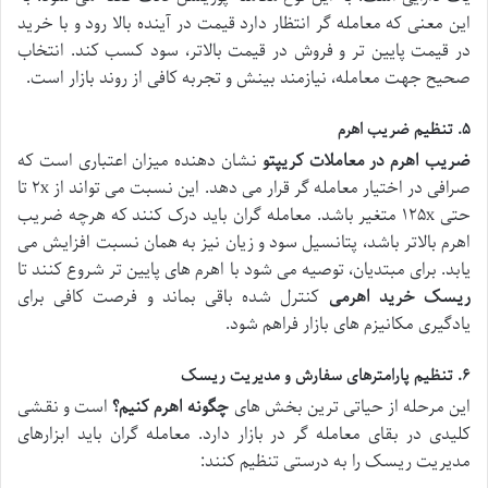
این معنی که معامله گر انتظار دارد قیمت در آینده بالا رود و با خرید
در قیمت پایین تر و فروش در قیمت بالاتر، سود کسب کند. انتخاب
صحیح جهت معامله، نیازمند بینش و تجربه کافی از روند بازار است.
۵. تنظیم ضریب اهرم
ضریب اهرم در معاملات کریپتو
نشان دهنده میزان اعتباری است که
صرافی در اختیار معامله گر قرار می دهد. این نسبت می تواند از ۲x تا
حتی ۱۲۵x متغیر باشد. معامله گران باید درک کنند که هرچه ضریب
اهرم بالاتر باشد، پتانسیل سود و زیان نیز به همان نسبت افزایش می
یابد. برای مبتدیان، توصیه می شود با اهرم های پایین تر شروع کنند تا
ریسک خرید اهرمی
کنترل شده باقی بماند و فرصت کافی برای
یادگیری مکانیزم های بازار فراهم شود.
۶. تنظیم پارامترهای سفارش و مدیریت ریسک
این مرحله از حیاتی ترین بخش های
چگونه اهرم کنیم؟
است و نقشی
کلیدی در بقای معامله گر در بازار دارد. معامله گران باید ابزارهای
مدیریت ریسک را به درستی تنظیم کنند: