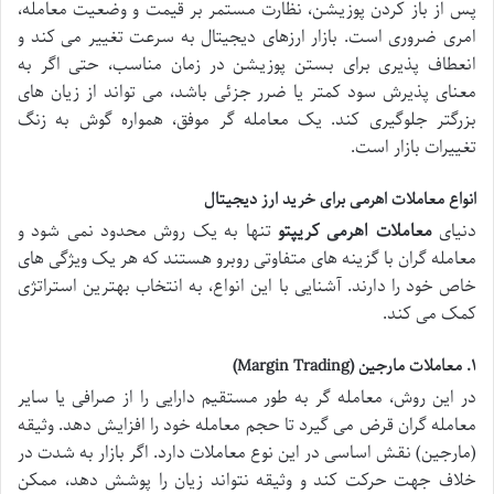
پس از باز کردن پوزیشن، نظارت مستمر بر قیمت و وضعیت معامله،
امری ضروری است. بازار ارزهای دیجیتال به سرعت تغییر می کند و
انعطاف پذیری برای بستن پوزیشن در زمان مناسب، حتی اگر به
معنای پذیرش سود کمتر یا ضرر جزئی باشد، می تواند از زیان های
بزرگتر جلوگیری کند. یک معامله گر موفق، همواره گوش به زنگ
تغییرات بازار است.
انواع معاملات اهرمی برای خرید ارز دیجیتال
دنیای
معاملات اهرمی کریپتو
تنها به یک روش محدود نمی شود و
معامله گران با گزینه های متفاوتی روبرو هستند که هر یک ویژگی های
خاص خود را دارند. آشنایی با این انواع، به انتخاب بهترین استراتژی
کمک می کند.
۱. معاملات مارجین (Margin Trading)
در این روش، معامله گر به طور مستقیم دارایی را از صرافی یا سایر
معامله گران قرض می گیرد تا حجم معامله خود را افزایش دهد. وثیقه
(مارجین) نقش اساسی در این نوع معاملات دارد. اگر بازار به شدت در
خلاف جهت حرکت کند و وثیقه نتواند زیان را پوشش دهد، ممکن