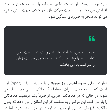
سودآوری، ریسک از دست دادن سرمایه را نیز به همان نسبت
افزایش می دهد و در صورت حرکت بازار در خلاف جهت پیش بینی،
می تواند منجر به ضررهای سنگین شود.
خرید اهرمی، همانند شمشیری دو لبه است؛ می
تواند سود را چند برابر کند، اما به همان سرعت، زیان
را نیز تشدید می بخشد.
تفاوت اصلی
خرید اهرمی ارز دیجیتال
با خرید اسپات (Spot) این
است که در معاملات اسپات، معامله گر مالک دارایی مورد نظر می
شود، در حالی که در معاملات اهرمی، او صرفاً یک موقعیت معاملاتی
را باز می کند. این موضوع به معامله گر این امکان را می دهد که بدون
مالکیت فیزیکی دارایی، از تغییرات قیمت آن بهره مند شود، اما در