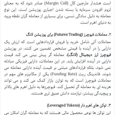
است هشدار مارجین کال (Margin Call) صادر شود که به معنای
لزوم افزودن سرمایه یا بسته شدن اجباری پوزیشن است. این نوع
معامله به دلیل سادگی نسبی، برای بسیاری از معامله گران نقطه ورود
به دنیای اهرم است.
۲. معاملات فیوچرز (Futures Trading) برای پوزیشن لانگ
معاملات آتی شامل خرید یا فروش قراردادهایی است که ارزش یک
دارایی را در آینده با قیمتی مشخص تضمین می کنند. در پوزیشن
فیوچرز ارز دیجیتال (لانگ)
، معامله گر پیش بینی می کند قیمت
دارایی در آینده افزایش یابد. در این معاملات، دارایی فیزیکی مبادله
نمی شود، بلکه قراردادهای مبتنی بر قیمت آینده دارایی معامله می
شوند. فاندینگ ریت (Funding Rate) یکی از مکانیزم های مهم در
معاملات فیوچرز است که به توازن بازار کمک می کند و می تواند
هزینه ای به معامله گر تحمیل کند. فیوچرزها به دلیل اهرم های بالاتر
و پیچیدگی بیشتر، نیازمند دانش عمیق تری هستند.
۳. توکن های اهرم دار (Leveraged Tokens)
این توکن ها نوعی محصول مالی هستند که به معامله گران امکان می