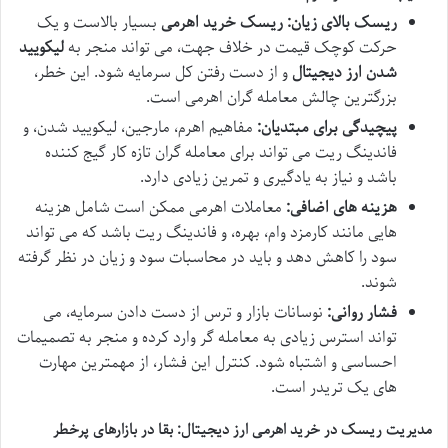
ریسک بالای زیان:
ریسک خرید اهرمی
بسیار بالاست و یک
حرکت کوچک قیمت در خلاف جهت، می تواند منجر به
لیکویید
شدن ارز دیجیتال
و از دست رفتن کل سرمایه شود. این خطر،
بزرگترین چالش معامله گران اهرمی است.
پیچیدگی برای مبتدیان:
مفاهیم اهرم، مارجین، لیکویید شدن، و
فاندینگ ریت می تواند برای معامله گران تازه کار گیج کننده
باشد و نیاز به یادگیری و تمرین زیادی دارد.
هزینه های اضافی:
معاملات اهرمی ممکن است شامل هزینه
هایی مانند کارمزد وام، بهره، و فاندینگ ریت باشد که می تواند
سود را کاهش دهد و باید در محاسبات سود و زیان در نظر گرفته
شوند.
فشار روانی:
نوسانات بازار و ترس از دست دادن سرمایه، می
تواند استرس زیادی به معامله گر وارد کرده و منجر به تصمیمات
احساسی و اشتباه شود. کنترل این فشار، از مهمترین مهارت
های یک تریدر است.
مدیریت ریسک در خرید اهرمی ارز دیجیتال: بقا در بازارهای پرخطر