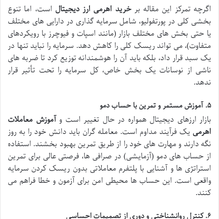
اگرچه تمرکز این مقاله بر
خرید اهرمی ارز دیجیتال
است، اما تنوع
بخشی کلی در پورتفولیو، شامل سرمایه گذاری در دارایی های مختلف
یا حتی بخش های مختلف بازار (مانند اسپات و فیوچرز با رویکردهای
متفاوت)، می تواند ریسک کلی را کاهش دهد. سرمایه را نباید تنها در
یک سبد قرار داد، بلکه باید آن را هوشمندانه توزیع کرد تا ضربه های
ناشی از نوسانات یک بخش خاص، کل سرمایه را تحت تأثیر قرار
ندهد.
۵. آموزش مستمر و تمرین با حساب دمو
بازار ارزهای دیجیتال همواره در حال تغییر است و
آموزش معاملات
اهرمی
یک فرآیند مداوم است. معامله گران باید دانش خود را به روز
نگه دارند و مهارت های خود را از طریق تمرین بهبود بخشند. استفاده
از حساب های دمو (آزمایشی) در صرافی ها، فرصتی عالی برای تمرین
استراتژی ها و آشنایی با پلتفرم معاملاتی بدون ریسک کردن سرمایه
واقعی است. این حساب ها محیطی امن برای آزمون و خطا فراهم می
کنند.
۶. کنترل روانشناختی و دوری از تصمیمات احساسی