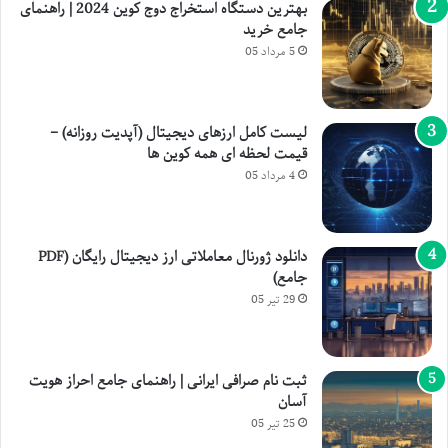
بهترین دستگاه استخراج دوج کوین 2024 | راهنمای
جامع خرید
5 مرداد 05
لیست کامل ارزهای دیجیتال (آپدیت روزانه) –
قیمت لحظه ای همه کوین ها
4 مرداد 05
دانلود ژورنال معاملاتی ارز دیجیتال رایگان (PDF
جامع)
29 تیر 05
ثبت نام صرافی ایرانی | راهنمای جامع احراز هویت
آسان
25 تیر 05