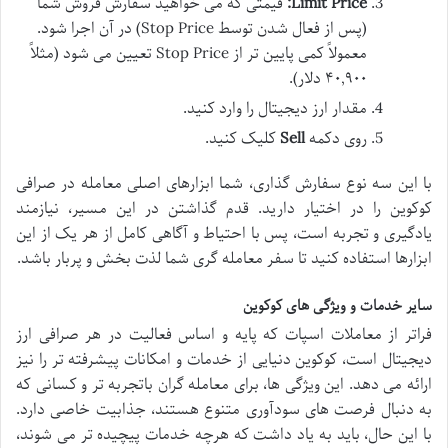
Limit Price:
قیمتی که می خواهید سفارش فروش شما
(پس از فعال شدن توسط Stop Price) در آن اجرا شود.
معمولاً کمی پایین تر از Stop Price تعیین می شود (مثلاً
۴۰,۹۰۰ دلار).
مقدار ارز دیجیتال را وارد کنید.
روی دکمه
Sell
کلیک کنید.
با این سه نوع سفارش گذاری، شما ابزارهای اصلی معامله در صرافی
کوکوین را در اختیار دارید. قدم گذاشتن در این مسیر، نیازمند
یادگیری و تجربه است، پس با احتیاط و آگاهی کامل از هر یک از این
ابزارها استفاده کنید تا سفر معامله گری شما لذت بخش و پربار باشد.
سایر خدمات و ویژگی های کوکوین
فراتر از معاملات اسپات که پایه و اساس فعالیت در هر صرافی ارز
دیجیتال است، کوکوین دنیایی از خدمات و امکانات پیشرفته تر را نیز
ارائه می دهد. این ویژگی ها، برای معامله گران باتجربه تر و کسانی که
به دنبال فرصت های سودآوری متنوع هستند، جذابیت خاصی دارد.
با این حال، باید به یاد داشت که هرچه خدمات پیچیده تر می شوند،