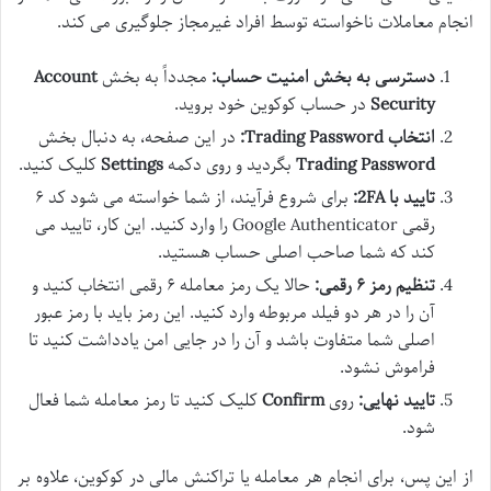
انجام معاملات ناخواسته توسط افراد غیرمجاز جلوگیری می کند.
دسترسی به بخش امنیت حساب:
مجدداً به بخش
Account
Security
در حساب کوکوین خود بروید.
انتخاب Trading Password:
در این صفحه، به دنبال بخش
Trading Password
بگردید و روی دکمه
Settings
کلیک کنید.
تایید با 2FA:
برای شروع فرآیند، از شما خواسته می شود کد ۶
رقمی Google Authenticator را وارد کنید. این کار، تایید می
کند که شما صاحب اصلی حساب هستید.
تنظیم رمز ۶ رقمی:
حالا یک رمز معامله ۶ رقمی انتخاب کنید و
آن را در هر دو فیلد مربوطه وارد کنید. این رمز باید با رمز عبور
اصلی شما متفاوت باشد و آن را در جایی امن یادداشت کنید تا
فراموش نشود.
تایید نهایی:
روی
Confirm
کلیک کنید تا رمز معامله شما فعال
شود.
از این پس، برای انجام هر معامله یا تراکنش مالی در کوکوین، علاوه بر