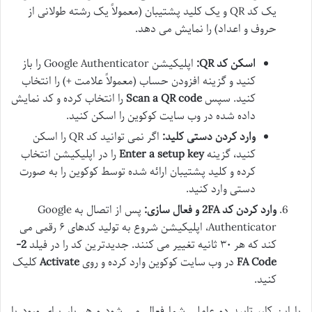
یک کد QR و یک کلید پشتیبان (معمولاً یک رشته طولانی از
حروف و اعداد) را نمایش می دهد.
اسکن کد QR:
اپلیکیشن Google Authenticator را باز
کنید و گزینه افزودن حساب (معمولاً علامت +) را انتخاب
کنید. سپس
Scan a QR code
را انتخاب کرده و کد نمایش
داده شده در وب سایت کوکوین را اسکن کنید.
وارد کردن دستی کلید:
اگر نمی توانید کد QR را اسکن
کنید، گزینه
Enter a setup key
را در اپلیکیشن انتخاب
کرده و کلید پشتیبان ارائه شده توسط کوکوین را به صورت
دستی وارد کنید.
وارد کردن کد 2FA و فعال سازی:
پس از اتصال به Google
Authenticator، اپلیکیشن شروع به تولید کدهای ۶ رقمی می
کند که هر ۳۰ ثانیه تغییر می کنند. جدیدترین کد را در فیلد
2-
FA Code
در وب سایت کوکوین وارد کرده و روی
Activate
کلیک
کنید.
با این کار، تایید دو عاملی شما فعال می شود و هر بار برای ورود یا