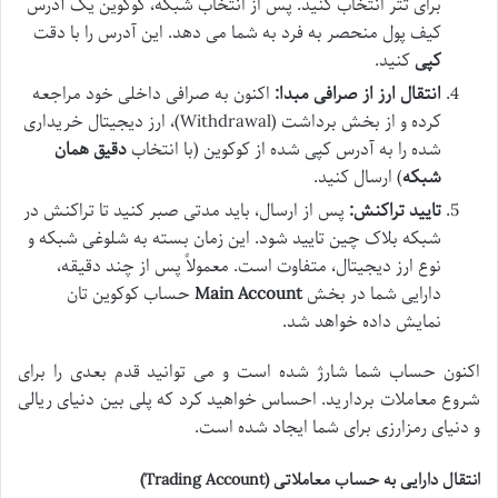
برای تتر انتخاب کنید. پس از انتخاب شبکه، کوکوین یک آدرس
کیف پول منحصر به فرد به شما می دهد. این آدرس را با دقت
کپی
کنید.
انتقال ارز از صرافی مبدا:
اکنون به صرافی داخلی خود مراجعه
کرده و از بخش برداشت (Withdrawal)، ارز دیجیتال خریداری
شده را به آدرس کپی شده از کوکوین (با انتخاب
دقیق همان
شبکه
) ارسال کنید.
تایید تراکنش:
پس از ارسال، باید مدتی صبر کنید تا تراکنش در
شبکه بلاک چین تایید شود. این زمان بسته به شلوغی شبکه و
نوع ارز دیجیتال، متفاوت است. معمولاً پس از چند دقیقه،
دارایی شما در بخش
Main Account
حساب کوکوین تان
نمایش داده خواهد شد.
اکنون حساب شما شارژ شده است و می توانید قدم بعدی را برای
شروع معاملات بردارید. احساس خواهید کرد که پلی بین دنیای ریالی
و دنیای رمزارزی برای شما ایجاد شده است.
انتقال دارایی به حساب معاملاتی (Trading Account)