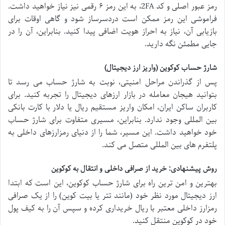
رمز عبور اصلی و کد 2FA، به این رمز ۶ رقمی نیز نیاز خواهید داشت.
فراموشی این رمز ممکن است دردسرساز شود و گاهی اوقات برای
بازیابی آن، نیاز به احراز هویت اضافی پیدا کنید. بنابراین، آن را در
جایی مطمئن نگه دارید.
شارژ حساب کوکوین (واریز ارز دیجیتال)
پس از گذراندن مراحل امنیتی، نوبت به شارژ حساب می رسد تا
بتوانید هیجان معامله در بازار ارزهای دیجیتال را تجربه کنید. برای
کاربران ساکن ایران، امکان واریز مستقیم ریال یا دلار با کارت بانکی
بین المللی وجود ندارد. بنابراین، مسیری متفاوت برای شارژ حساب
خود خواهید داشت. این مسیر، شما را از دنیای رمزارزهای داخلی به
پلتفرم های بین المللی متصل می کند.
روش پیشنهادی: خرید از صرافی داخلی و انتقال به کوکوین
بهترین و امن ترین راه برای شارژ حساب کوکوین، این است که ابتدا
ارز دیجیتال مورد نظر خود (مانند تتر یا بیت کوین) را از یک صرافی
رمزارز داخلی معتبر با ریال خریداری کرده و سپس آن را به کیف پول
خود در کوکوین منتقل کنید.