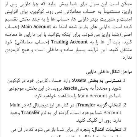
ممکن است این سوال برای شما پیش بیاید که چرا دارایی پس از
واریز، مستقیماً به حساب معاملاتی نمی رود. کوکوین، برای افزایش
امنیت و مدیریت بهتر دارایی ها، حساب ها را به چند بخش تقسیم
کرده است. دارایی های واریز شده ابتدا به
Main Account
(حساب
اصلی) شما واریز می شوند. برای اینکه بتوانید با این دارایی ها معامله
کنید، باید آن ها را به
Trading Account
(حساب معاملاتی) خود
منتقل کنید. این فرآیند بسیار ساده و داخلی است و هیچ کارمزدی
ندارد.
مراحل انتقال داخلی دارایی
دسترسی به بخش Assets:
وارد حساب کاربری خود در کوکوین
شوید و مجدداً به بخش
Assets
بروید. در این بخش، موجودی
شما در Main Account را مشاهده خواهید کرد.
انتخاب گزینه Transfer:
در کنار هر ارز دیجیتال که در Main
Account شما موجود است، گزینه ای به نام
Transfer
وجود
دارد. روی آن کلیک کنید.
تنظیمات انتقال:
پنجره ای برای شما باز می شود که در آن می