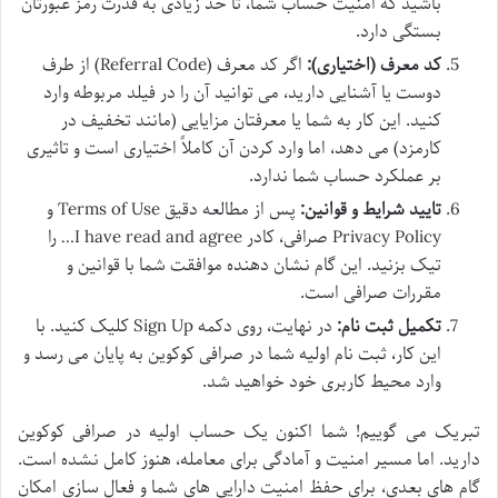
باشید که امنیت حساب شما، تا حد زیادی به قدرت رمز عبورتان
بستگی دارد.
کد معرف (اختیاری):
اگر کد معرف (Referral Code) از طرف
دوست یا آشنایی دارید، می توانید آن را در فیلد مربوطه وارد
کنید. این کار به شما یا معرفتان مزایایی (مانند تخفیف در
کارمزد) می دهد، اما وارد کردن آن کاملاً اختیاری است و تاثیری
بر عملکرد حساب شما ندارد.
تایید شرایط و قوانین:
پس از مطالعه دقیق Terms of Use و
Privacy Policy صرافی، کادر I have read and agree… را
تیک بزنید. این گام نشان دهنده موافقت شما با قوانین و
مقررات صرافی است.
تکمیل ثبت نام:
در نهایت، روی دکمه Sign Up کلیک کنید. با
این کار، ثبت نام اولیه شما در صرافی کوکوین به پایان می رسد و
وارد محیط کاربری خود خواهید شد.
تبریک می گوییم! شما اکنون یک حساب اولیه در صرافی کوکوین
دارید. اما مسیر امنیت و آمادگی برای معامله، هنوز کامل نشده است.
گام های بعدی، برای حفظ امنیت دارایی های شما و فعال سازی امکان