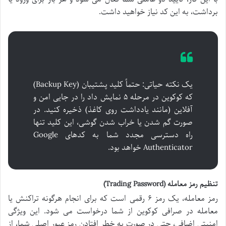
برداشت، به این کد نیاز خواهید داشت.
یک نکته حیاتی: حتماً کلید پشتیبان (Backup Key)
که کوکوین در مرحله ۵ نمایش داد را در جایی امن و
آفلاین (مانند یادداشت روی کاغذ) ذخیره کنید. در
صورت گم شدن یا خراب شدن گوشی، این کلید تنها
راه دسترسی مجدد شما به کدهای Google
Authenticator خواهد بود.
تنظیم رمز معامله (Trading Password)
رمز معامله، یک رمز ۶ رقمی است که برای انجام هرگونه تراکنش یا
معامله در صرافی کوکوین از شما درخواست می شود. این ویژگی
امنیتی اضافی، حتی در صورت به خطر افتادن رمز عبور اصلی شما، از