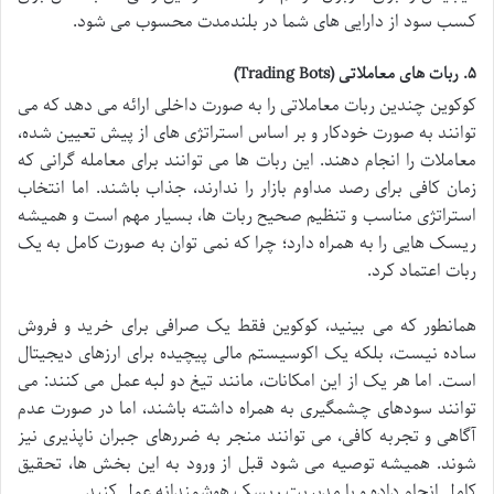
کسب سود از دارایی های شما در بلندمدت محسوب می شود.
۵. ربات های معاملاتی (Trading Bots)
کوکوین چندین ربات معاملاتی را به صورت داخلی ارائه می دهد که می
توانند به صورت خودکار و بر اساس استراتژی های از پیش تعیین شده،
معاملات را انجام دهند. این ربات ها می توانند برای معامله گرانی که
زمان کافی برای رصد مداوم بازار را ندارند، جذاب باشند. اما انتخاب
استراتژی مناسب و تنظیم صحیح ربات ها، بسیار مهم است و همیشه
ریسک هایی را به همراه دارد؛ چرا که نمی توان به صورت کامل به یک
ربات اعتماد کرد.
همانطور که می بینید، کوکوین فقط یک صرافی برای خرید و فروش
ساده نیست، بلکه یک اکوسیستم مالی پیچیده برای ارزهای دیجیتال
است. اما هر یک از این امکانات، مانند تیغ دو لبه عمل می کنند: می
توانند سودهای چشمگیری به همراه داشته باشند، اما در صورت عدم
آگاهی و تجربه کافی، می توانند منجر به ضررهای جبران ناپذیری نیز
شوند. همیشه توصیه می شود قبل از ورود به این بخش ها، تحقیق
کامل انجام داده و با مدیریت ریسک هوشمندانه عمل کنید.