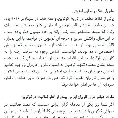
ماجرای هک و تدابیر امنیتی
یکی از نقاط عطف در تاریخ کوکوین، واقعه هک در سپتامبر ۲۰۲۰ بود.
در این حادثه، مقادیر قابل توجهی از دارایی های دیجیتال به سرقت
رفت که بعدها مشخص شد رقمی بالغ بر ۲۵۰ میلیون دلار بوده است.
با این حال، واکنش سریع و حرفه ای کوکوین در مواجهه با این بحران،
قابل تحسین بود. آن ها با استفاده از صندوق بیمه ای که از پیش
اختصاص داده بودند، توانستند تمامی وجوه به سرقت رفته را به
کاربران بازگردانند. این اقدام، نه تنها از اعتبار صرافی کاسته نشد،
بلکه نشان دهنده تعهد کوکوین به امنیت دارایی کاربران و وجود تدابیر
امنیتی قوی برای جبران خسارات احتمالی بود. این تجربه، حس اعتماد
را در میان کاربران تقویت کرد که حتی در صورت بروز حوادث ناگوار،
سرمایه آن ها در امان خواهد بود.
نکات حیاتی برای کاربران ایرانی پیش از آغاز فعالیت در کوکوین
اگر شما نیز یکی از معامله گران ایرانی هستید که قصد فعالیت در
صرافی کوکوین را دارید، باید با چشمانی کاملاً باز و آگاهانه قدم در این
مسیر بگذارید. شرایط فعالیت در صرافی های بین المللی برای کاربران