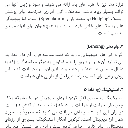
قراردادها نیز با اهرم های بالا ارائه می شوند و سود و زیان آنها می
تواند بسیار زیاد باشد. معاملات آتی، ابزاری قدرتمند برای پوشش
ریسک (Hedging) و سفته بازی (Speculation) است، اما پیچیدگی
ها و ریسک های خاص خود را دارد و به هیچ عنوان برای افراد مبتدی
مناسب نیست.
۳. وام دهی (Lending)
اگر دارایی های دیجیتالی دارید که قصد معامله فوری آن ها را ندارید،
می توانید آن ها را از طریق پلتفرم کوکوین به دیگر معامله گران (که به
دنبال مارجین هستند) وام دهید و در ازای آن، سود دریافت کنید. این
روش، راهی برای کسب درآمد غیرفعال از دارایی های شماست.
۴. استیکینگ (Staking)
استیکینگ به معنای قفل کردن ارزهای دیجیتال در یک شبکه بلاک
چین برای حمایت از عملیات آن شبکه (مانند تایید تراکنش ها) است.
در ازای این کار، شما پاداش دریافت می کنید که معمولاً به صورت
همان ارز دیجیتال است. کوکوین امکان استیکینگ بسیاری از ارزهای
دیجیتال را برای کاربران فراهم کرده است و این راهی نسبتاً امن برای