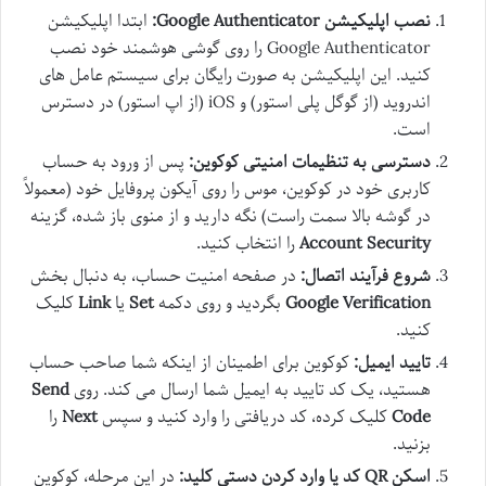
نصب اپلیکیشن Google Authenticator:
ابتدا اپلیکیشن
Google Authenticator را روی گوشی هوشمند خود نصب
کنید. این اپلیکیشن به صورت رایگان برای سیستم عامل های
اندروید (از گوگل پلی استور) و iOS (از اپ استور) در دسترس
است.
دسترسی به تنظیمات امنیتی کوکوین:
پس از ورود به حساب
کاربری خود در کوکوین، موس را روی آیکون پروفایل خود (معمولاً
در گوشه بالا سمت راست) نگه دارید و از منوی باز شده، گزینه
Account Security
را انتخاب کنید.
شروع فرآیند اتصال:
در صفحه امنیت حساب، به دنبال بخش
Google Verification
بگردید و روی دکمه
Set
یا
Link
کلیک
کنید.
تایید ایمیل:
کوکوین برای اطمینان از اینکه شما صاحب حساب
هستید، یک کد تایید به ایمیل شما ارسال می کند. روی
Send
Code
کلیک کرده، کد دریافتی را وارد کنید و سپس
Next
را
بزنید.
اسکن QR کد یا وارد کردن دستی کلید:
در این مرحله، کوکوین