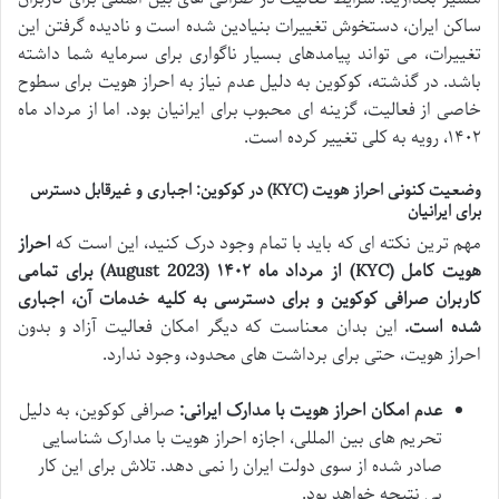
ساکن ایران، دستخوش تغییرات بنیادین شده است و نادیده گرفتن این
تغییرات، می تواند پیامدهای بسیار ناگواری برای سرمایه شما داشته
باشد. در گذشته، کوکوین به دلیل عدم نیاز به احراز هویت برای سطوح
خاصی از فعالیت، گزینه ای محبوب برای ایرانیان بود. اما از مرداد ماه
۱۴۰۲، رویه به کلی تغییر کرده است.
وضعیت کنونی احراز هویت (KYC) در کوکوین: اجباری و غیرقابل دسترس
برای ایرانیان
مهم ترین نکته ای که باید با تمام وجود درک کنید، این است که
احراز
هویت کامل (KYC) از مرداد ماه ۱۴۰۲ (August 2023) برای تمامی
کاربران صرافی کوکوین و برای دسترسی به کلیه خدمات آن، اجباری
شده است.
این بدان معناست که دیگر امکان فعالیت آزاد و بدون
احراز هویت، حتی برای برداشت های محدود، وجود ندارد.
عدم امکان احراز هویت با مدارک ایرانی:
صرافی کوکوین، به دلیل
تحریم های بین المللی، اجازه احراز هویت با مدارک شناسایی
صادر شده از سوی دولت ایران را نمی دهد. تلاش برای این کار
بی نتیجه خواهد بود.