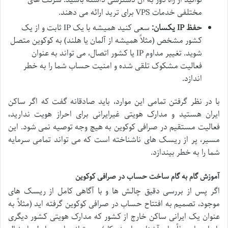
توانید از راه دور به آن دسترسی داشته باشید. شرکت های
مختلفی خدمات VPS برای ترید ارائه می دهند.
حفظ IP یکسان:
سعی کنید همیشه با یک IP ثابت و از یک
کشور مشخص (مثلاً همیشه از آلمان یا هلند) به کوکوین متصل
شوید. تغییر مداوم IP یا کشور اتصال، می تواند به عنوان
فعالیت مشکوک تلقی شده و امنیت حساب شما را به خطر
اندازد.
با در نظر گرفتن تمامی این موارد، باید صادقانه گفت که اگر ساکن
ایران هستید و مدارک هویتی غیرایرانی برای احراز هویت ندارید،
فعالیت مستقیم در صرافی کوکوین به هیچ وجه توصیه نمی شود. این
مسیر، پر از ریسک های ناشناخته است که می تواند تمامی سرمایه
شما را به خطر بیندازد.
آموزش گام به گام ساخت حساب در صرافی کوکوین
اگر پس از بررسی دقیق چالش ها و با آگاهی کامل از ریسک های
موجود، تصمیم به افتتاح حساب در صرافی کوکوین گرفته اید (مثلاً به
عنوان یک ایرانی ساکن خارج از کشور که مدارک هویتی کشور دیگری