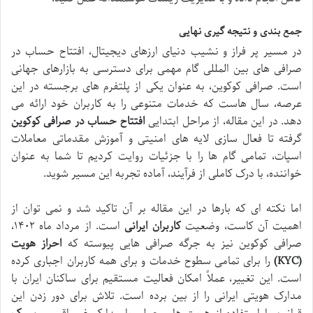
جمع بندی و نتیجه گیری نهایی
در مسیر پر فراز و نشیب دنیای ارزهای دیجیتال، افتتاح حساب در
صرافی های بین المللی گام مهمی برای دسترسی به بازارهای جهانی
است. صرافی کوکوین، به عنوان یکی از پلتفرم های برجسته در این
عرصه، سال هاست که خدمات متنوعی را به کاربران خود ارائه می
دهد. در این مقاله، از مراحل ابتدایی
افتتاح حساب در صرافی کوکوین
گرفته تا فعال سازی لایه های امنیتی و آموزش مقدماتی معاملات
اسپات، تمامی گام ها را با جزئیات روایت کردیم تا شما به عنوان
خواننده، با درک کاملی از فرآیند، آماده تجربه این مسیر شوید.
اما نکته ای که بارها در این مقاله بر آن تاکید شد و نمی توان از
اهمیت آن کاست، وضعیت
کاربران ایرانی
است. از مرداد ماه ۱۴۰۲،
صرافی کوکوین نیز به جرگه صرافی هایی پیوسته که
احراز هویت
(KYC)
را برای تمامی سطوح خدمات و برای همه کاربران اجباری کرده
است. این تغییر، عملاً امکان فعالیت مستقیم برای ساکنان ایران با
مدارک هویتی ایرانی را از بین برده است. تلاش برای دور زدن این