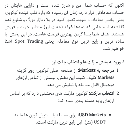
اکنون که حساب شما امن و شارژ شده است و دارایی هایتان در
حساب معاملاتی قرار دارد، زمان آن رسیده که وارد قلب تپنده کوکوین،
یعنی بخش معاملات، شوید. تصور کنید در یک بازار بزرگ و شلوغ قدم
گذاشته اید، جایی که صدها غرفه (جفت ارز) منتظر خرید و فروش
هستند. هدف شما پیدا کردن بهترین فرصت هاست. در این بخش، با
ساده ترین و رایج ترین نوع معامله، یعنی Spot Trading آشنا
خواهیم شد.
۱. ورود به بخش مارکت ها و انتخاب جفت ارز
مراجعه به Markets:
از صفحه اصلی کوکوین، روی گزینه
Markets
کلیک کنید. این بخش، لیستی از تمامی ارزهای
دیجیتال قابل معامله را نمایش می دهد.
انتخاب مارکت:
کوکوین مارکت های مختلفی دارد که بر اساس
ارزهای پایه دسته بندی شده اند:
USD Markets:
برای معامله با استیبل کوین ها مانند
USDT (تتر). این رایج ترین مارکت است.