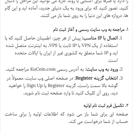
را دارد یا صرفاً برای آشنایی با روند کار)، می توانید این مراحل را دنبال
کنید. تصور کنید که برای ورود به یک دنیای جدید، آماده اید و این گام
ها، دروازه های این دنیا را به روی شما باز می کنند.
۱. مراجعه به وب سایت رسمی و آغاز ثبت نام
اتصال با IP مناسب:
پیش از هر چیز، اطمینان حاصل کنید که با
استفاده از یک VPN با IP ثابت یا VPS، به اینترنت متصل شده
اید و IP شما متعلق به کشوری غیر از ایران یا ایالات متحده
است.
ورود به وب سایت:
به آدرس رسمی KuCoin.com مراجعه کنید.
انتخاب گزینه Register:
در صفحه اصلی وب سایت، معمولاً در
گوشه بالا سمت راست، گزینه Register یا Sign Up را خواهید
دید. روی آن کلیک کنید تا وارد صفحه ثبت نام شوید.
۲. تکمیل فرم ثبت نام اولیه
صفحه ای برای شما باز می شود که اطلاعات اولیه را برای ساخت
حساب از شما درخواست می کند.