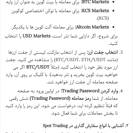
BTC Markets:
برای معامله با بیت کوین به عنوان ارز پایه.
KCS Markets:
برای معامله با توکن اختصاصی کوکوین
(KCS).
Altcoin Markets:
برای معامله آلت کوین ها با یکدیگر.
برای شروع، اگر دارایی شما تتر است،
USD Markets
را انتخاب
کنید.
انتخاب جفت ارز:
پس از انتخاب مارکت، لیستی از جفت ارزها
(مانند BTC/USDT، ETH/USDT) را مشاهده می کنید. جفت
ارز مورد نظر خود را انتخاب کنید (مثلاً
BTC/USDT
اگر می
خواهید بیت کوین بخرید و تتر بدهید). با کلیک بر روی آن، وارد
صفحه معامله آن جفت ارز خواهید شد.
وارد کردن Trading Password:
در اولین ورود به صفحه
معامله، از شما
رمز معامله (Trading Password)
شش رقمی
که قبلاً تنظیم کرده اید، درخواست می شود. این رمز را وارد کنید
تا بخش معاملات برای شما فعال شود.
۲. آشنایی با انواع سفارش گذاری در Spot Trading