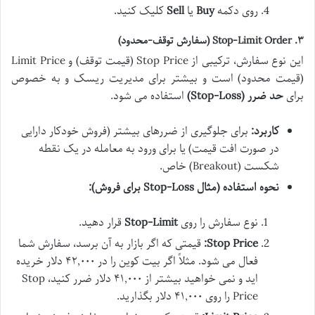
روی دکمه
Buy
یا
Sell
کلیک کنید.
۳. Stop-Limit Order (سفارش توقف-محدود)
این نوع سفارش، ترکیبی از Stop Price (قیمت توقف) و Limit Price
(قیمت محدود) است و بیشتر برای مدیریت ریسک و به خصوص
برای
حد ضرر (Stop-Loss)
استفاده می شود.
کاربرد:
برای جلوگیری از ضررهای بیشتر (فروش خودکار دارایی
در صورت افت قیمت) یا برای ورود به معامله در یک نقطه
شکست (Breakout) خاص.
نحوه استفاده (مثال Stop-Loss برای فروش):
نوع سفارش را روی
Stop-Limit
قرار دهید.
Stop Price:
قیمتی که اگر بازار به آن برسد، سفارش شما
فعال می شود. مثلاً اگر بیت کوین را در ۴۲,۰۰۰ دلار خریده
اید و نمی خواهید بیشتر از ۴۱,۰۰۰ دلار ضرر کنید، Stop
Price را روی ۴۱,۰۰۰ دلار بگذارید.