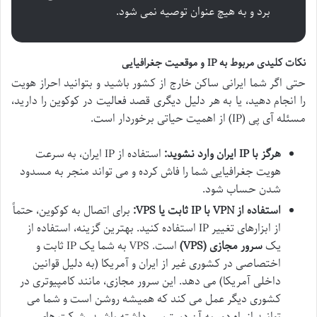
برد و به هیچ عنوان توصیه نمی شود.
نکات کلیدی مربوط به IP و موقعیت جغرافیایی
حتی اگر شما ایرانی ساکن خارج از کشور باشید و بتوانید احراز هویت
را انجام دهید، یا به هر دلیل دیگری قصد فعالیت در کوکوین را دارید،
مسئله آی پی (IP) از اهمیت حیاتی برخوردار است.
هرگز با IP ایران وارد نشوید:
استفاده از IP ایران، به سرعت
هویت جغرافیایی شما را فاش کرده و می تواند منجر به مسدود
شدن حساب شود.
استفاده از VPN با IP ثابت یا VPS:
برای اتصال به کوکوین، حتماً
از ابزارهای تغییر IP استفاده کنید. بهترین گزینه، استفاده از
یک
سرور مجازی (VPS)
است. VPS به شما یک IP ثابت و
اختصاصی در کشوری غیر از ایران و آمریکا (به دلیل قوانین
داخلی آمریکا) می دهد. این سرور مجازی، مانند کامپیوتری در
کشوری دیگر عمل می کند که همیشه روشن است و شما می