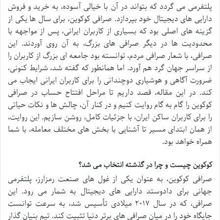
پلتفرمی می گردد که بتواند در آن با خیالی آسوده، به خرید و فروش
دارایی های دیجیتال خود بپردازد. صرافی کوکوین، برای سال ها یکی از
گزینه های اصلی بود که بسیاری از کاربران ایرانی، پس از مواجهه با
محدودیت ها در دیگر صرافی های بزرگ، به آن روی آوردند. این
صرافی، با شعار صرافی مردم، توانسته بود جامعه ای بزرگ از کاربران را
از سراسر جهان گرد هم آورد. اما همانطور که گفته شد، شرایط کنونی،
ضرورت آگاهی و هوشیاری دوچندانی را برای کاربران ایرانی ایجاب می
کند. در این مقاله، قصد داریم تا مراحل افتتاح حساب در صرافی
کوکوین را گام به گام روایت کنیم و در کنار آن، چالش ها و نکات حیاتی
را برای کاربران ساکن ایران، با جزئیات کامل، روشن سازیم. این روایت،
از همان ابتدای مسیر تا آشنایی با بخش های مختلف معامله، با شما
همراه خواهد بود.
کوکوین چیست و چرا در گذشته انتخاب می شد؟
صرافی کوکوین، به عنوان یکی از غول های صنعت رمزارز، پلتفرمی
جهانی برای دادوستد دارایی های دیجیتال به شمار می رود. این
صرافی، که در سال ۲۰۱۷ میلادی تأسیس شد، به سرعت توانست
جایگاه خود را در میان صرافی های برتر دنیا تثبیت کند. تیم بنیان گذار