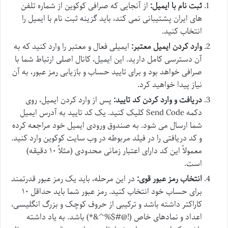
ثبت نام با ایمیل:
از آنجایی که صرافی کوکوین از شماره تلفن
های ایران پشتیبانی نمی کند، باید گزینه ثبت نام با ایمیل را
انتخاب کنید.
وارد کردن ایمیل معتبر:
ایمیلی فعال و معتبر را وارد کنید که به
آن دسترسی کامل دارید. این ایمیل، کانال اصلی ارتباط شما با
صرافی خواهد بود و برای تایید حساب و بازیابی رمز عبور، به آن
نیاز پیدا خواهید کرد.
دریافت و وارد کردن کد تایید:
پس از وارد کردن ایمیل، روی
دکمه Send Code کلیک کنید. یک کد تایید به آدرس ایمیل
شما ارسال می شود. به صندوق ورودی ایمیل خود مراجعه کرده
و کد دریافتی را در فیلد مربوطه در وب سایت کوکوین وارد کنید.
معمولاً این کد دارای اعتبار زمانی محدودی (مثلاً ۱۰ دقیقه)
است.
انتخاب رمز عبور قوی:
در این مرحله، باید یک رمز عبور قدرتمند
برای حساب خود انتخاب کنید. رمز عبور شما باید حداقل ۱۰
کاراکتر داشته باشد و ترکیبی از حروف کوچک و بزرگ انگلیسی،
اعداد و نمادهای خاص (!@#$%^&*) باشد. به یاد داشته