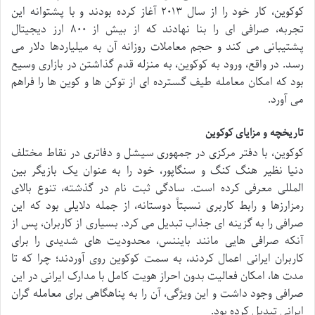
کوکوین، کار خود را از سال ۲۰۱۳ آغاز کرده بودند و با پشتوانه این
تجربه، صرافی ای را بنا نهادند که از بیش از ۸۰۰ ارز دیجیتال
پشتیبانی می کند و حجم معاملات روزانه آن به میلیاردها دلار می
رسد. در واقع، ورود به کوکوین، به منزله قدم گذاشتن در بازاری وسیع
بود که امکان معامله طیف گسترده ای از توکن ها و کوین ها را فراهم
می آورد.
تاریخچه و مزایای کوکوین
کوکوین، با دفتر مرکزی در جمهوری سیشل و دفاتری در نقاط مختلف
دنیا نظیر هنگ کنگ و سنگاپور، خود را به عنوان یک بازیگر بین
المللی معرفی کرده است. سادگی ثبت نام در گذشته، تنوع بالای
رمزارزها و رابط کاربری نسبتاً دوستانه، از جمله دلایلی بود که این
صرافی را به گزینه ای جذاب تبدیل می کرد. بسیاری از کاربران، پس از
آنکه صرافی هایی مانند بایننس، محدودیت های شدیدی را برای
کاربران ایرانی اعمال کردند، به سمت کوکوین روی آوردند؛ چرا که تا
مدت ها، امکان فعالیت بدون احراز هویت کامل با مدارک ایرانی در این
صرافی وجود داشت و این ویژگی، آن را به پناهگاهی برای معامله گران
ایرانی تبدیل کرده بود.