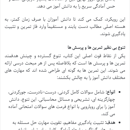
حس آمادگی سریع را به دانش آموز می دهد.
این رویکرد، کمک می کند تا دانش آموزان با صرف زمان کمتر، به
هسته اصلی مطالب دست یابند و مستقیماً وارد فاز تمرین و تثبیت
یادگیری شوند.
تنوع بی نظیر تمرین ها و پرسش ها
یکی از نقاط قوت اصلی این کتاب، تنوع گسترده و چینش هدفمند
تمرین ها و پرسش ها است که بلافاصله پس از هر مبحث درسی ارائه
می شوند. این تمرین ها به گونه ای طراحی شده اند که مهارت های
مختلف دانش آموز را به چالش بکشند:
انواع:
شامل سوالات کامل کردنی، درست-نادرست، جورکردنی،
چهارگزینه ای، تشریحی و مسائل محاسباتی. این تنوع، دانش
آموز را برای رویارویی با انواع فرمت های سوالات امتحانی آماده
می کند.
هدف:
تثبیت یادگیری مفاهیم، تقویت مهارت حل مسئله به
روش های گوناگون و ایجاد آمادگی کامل برای تمامی انواع