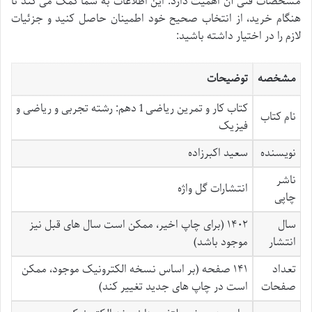
مشخصات فنی آن اهمیت دارد. این اطلاعات به شما کمک می کند تا
هنگام خرید، از انتخاب صحیح خود اطمینان حاصل کنید و جزئیات
لازم را در اختیار داشته باشید:
مشخصه
توضیحات
کتاب کار و تمرین ریاضی 1 دهم: رشته تجربی و ریاضی و
نام کتاب
فیزیک
نویسنده
سعید اکبرزاده
ناشر
انتشارات گل واژه
چاپی
سال
۱۴۰۲ (برای چاپ اخیر، ممکن است سال های قبل نیز
انتشار
موجود باشد)
تعداد
۱۴۱ صفحه (بر اساس نسخه الکترونیک موجود، ممکن
صفحات
است در چاپ های جدید تغییر کند)