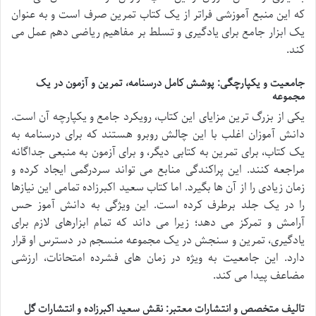
که این منبع آموزشی فراتر از یک کتاب تمرین صرف است و به عنوان
یک ابزار جامع برای یادگیری و تسلط بر مفاهیم ریاضی دهم عمل می
کند.
جامعیت و یکپارچگی: پوشش کامل درسنامه، تمرین و آزمون در یک
مجموعه
یکی از بزرگ ترین مزایای این کتاب، رویکرد جامع و یکپارچه آن است.
دانش آموزان اغلب با این چالش روبرو هستند که برای درسنامه به
یک کتاب، برای تمرین به کتابی دیگر، و برای آزمون به منبعی جداگانه
مراجعه کنند. این پراکندگی منابع می تواند سردرگمی ایجاد کرده و
زمان زیادی را از آن ها بگیرد. اما کتاب سعید اکبرزاده تمامی این نیازها
را در یک جلد برطرف کرده است. این ویژگی به دانش آموز حس
آرامش و تمرکز می دهد؛ زیرا می داند که تمام ابزارهای لازم برای
یادگیری، تمرین و سنجش در یک مجموعه منسجم در دسترس او قرار
دارد. این جامعیت به ویژه در زمان های فشرده امتحانات، ارزشی
مضاعف پیدا می کند.
تالیف متخصص و انتشارات معتبر: نقش سعید اکبرزاده و انتشارات گل