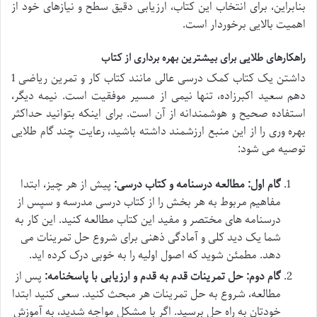
بنابراین، برای انتخاب این کتاب، ارزیابی دقیق سطح و نیازهای خود از
اهمیت بالایی برخوردار است.
راهکارهای طلایی برای بیشترین بهره برداری از کتاب
داشتن یک کتاب کمک درسی عالی مانند کتاب کار و تمرین ریاضی 1
دهم سعید اکبرزاده، تنها نیمی از مسیر موفقیت است. نیمه دیگر،
استفاده صحیح و هوشمندانه از آن است. برای اینکه بتوانید حداکثر
بهره وری را از این منبع ارزشمند داشته باشید، رعایت چند گام طلایی
توصیه می شود:
گام اول: مطالعه درسنامه و کتاب درسی:
پیش از هر چیز، ابتدا
مفاهیم مربوط به هر بخش را از کتاب درسی مدرسه و سپس از
درسنامه های مختصر و مفید این کتاب مطالعه کنید. این کار به
شما یک دید کلی و آمادگی ذهنی برای شروع حل تمرینات می
دهد. مطمئن شوید که اصول اولیه را به خوبی درک کرده اید.
گام دوم: حل تمرینات قدم به قدم و ارزیابی با پاسخنامه:
پس از
مطالعه، شروع به حل تمرینات هر مبحث کنید. سعی کنید ابتدا
خودتان به راه حل برسید. اگر با مشکل مواجه شدید، به آموزش