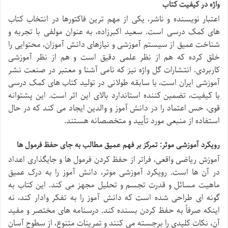
واژه در کیفیت کتاب
اعتبار نویسنده و ناشر، یکی از مهم ترین فاکتورها در انتخاب کتاب
های کمک درسی است. سعید اکبرزاده، به عنوان مولفی با تجربه و
شناخت عمیق از سیستم آموزشی و نیازهای دانش آموزان، محتوایی را
خلق کرده که هم از نظر علمی دقیق است و هم از نظر آموزشی
کاربردی. انتشارات گل واژه نیز که نامی آشنا و معتبر در صنعت نشر
آموزشی ایران است، با سابقه طولانی در تولید کتاب های کمک درسی
با کیفیت، تضمین کننده استاندارد بالای این اثر است. این پشتوانه
قوی، حس اعتماد را در دانش آموز و والدین ایجاد می کند که در حال
استفاده از منبعی مورد تأیید و متخصصانه هستند.
رویکرد آموزشی موثر: تمرکز بر فهم عمیق مطالب به جای حفظ فرمول ها
آموزش ریاضی واقعی، فراتر از حفظ کردن فرمول ها و جایگذاری اعداد
در آن ها است. رویکرد آموزشی موثر، دانش آموز را به درک عمیق
ماهیت مسائل و قدرت تجسم و تحلیل مجهز می کند. این کتاب به
گونه ای طراحی شده است که دانش آموز را به تفکر وادار کند، نه
اینکه صرفاً به حفظ کردن بسنده کند. درسنامه های مختصر و مفید
آن، نکات کلیدی را برجسته می کنند و تمرینات متنوع، از سطوح آسان