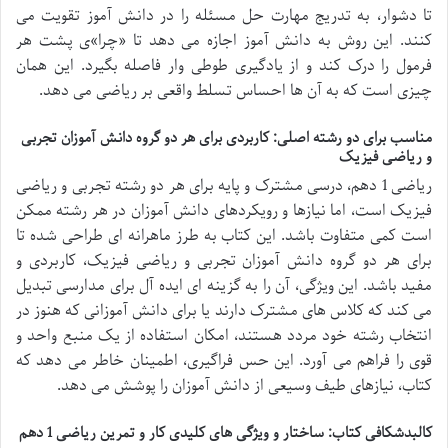
تا دشوار، به تدریج مهارت حل مسئله را در دانش آموز تقویت می
کنند. این روش به دانش آموز اجازه می دهد تا «چرا»ی پشت هر
فرمول را درک کند و از یادگیری طوطی وار فاصله بگیرد. این همان
چیزی است که به آن ها احساس تسلط واقعی بر ریاضی می دهد.
مناسب برای دو رشته اصلی: کاربردی برای هر دو گروه دانش آموزان تجربی
و ریاضی فیزیک
ریاضی 1 دهم، درسی مشترک و پایه برای هر دو رشته تجربی و ریاضی
فیزیک است، اما نیازها و رویکردهای دانش آموزان در هر رشته ممکن
است کمی متفاوت باشد. این کتاب به طرز ماهرانه ای طراحی شده تا
برای هر دو گروه دانش آموزان تجربی و ریاضی فیزیک، کاربردی و
مفید باشد. این ویژگی، آن را به گزینه ای ایده آل برای مدارسی تبدیل
می کند که کلاس های مشترک دارند یا برای دانش آموزانی که هنوز در
انتخاب رشته خود مردد هستند، امکان استفاده از یک منبع واحد و
قوی را فراهم می آورد. این حس فراگیری، اطمینان خاطر می دهد که
کتاب، نیازهای طیف وسیعی از دانش آموزان را پوشش می دهد.
کالبدشکافی کتاب: ساختار و ویژگی های کلیدی کار و تمرین ریاضی 1 دهم