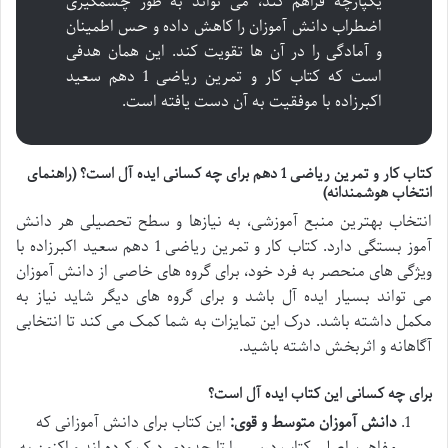
یکپارچه فراهم کند، می تواند به طور چشمگیری
اضطراب دانش آموزان را کاهش داده و حس اطمینان
و آمادگی را در آن ها تقویت کند. این همان هدفی
است که کتاب کار و تمرین ریاضی 1 دهم سعید
اکبرزاده با موفقیت به آن دست یافته است.
کتاب کار و تمرین ریاضی 1 دهم برای چه کسانی ایده آل است؟ (راهنمای
انتخاب هوشمندانه)
انتخاب بهترین منبع آموزشی، به نیازها و سطح تحصیلی هر دانش
آموز بستگی دارد. کتاب کار و تمرین ریاضی 1 دهم سعید اکبرزاده با
ویژگی های منحصر به فرد خود، برای گروه های خاصی از دانش آموزان
می تواند بسیار ایده آل باشد و برای گروه های دیگر شاید نیاز به
مکمل داشته باشد. درک این تمایزات به شما کمک می کند تا انتخابی
آگاهانه و اثربخش داشته باشید.
برای چه کسانی این کتاب ایده آل است؟
دانش آموزان متوسط و قوی:
این کتاب برای دانش آموزانی که
مفاهیم اصلی کتاب درسی را تا حدودی درک کرده اند و اکنون به