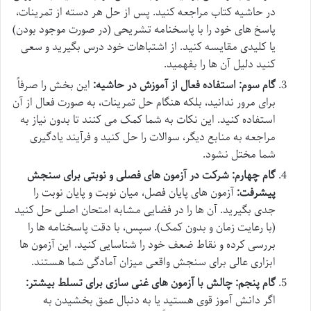
در حاشیه کتاب مراجعه کنید. پس از حل هر دسته از تمرینات،
پاسخ های خود را با پاسخنامه تشریحی (در صورت موجود بودن)
یا کلیدی مقایسه کنید. از اشتباهات خود درس بگیرید و سعی
کنید دلیل آن ها را بفهمید.
گام سوم: استفاده فعال از آموزش در حاشیه:
این بخش را صرفاً
برای مرور ندانید، بلکه هنگام حل تمرینات، به صورت فعال از آن
استفاده کنید. این نکات به شما کمک می کنند تا بدون نیاز به
مراجعه به منابع دیگر، سوالات را حل کنید و فرآیند یادگیری
شما مختل نشود.
گام چهارم: شرکت در آزمون های فصلی و نوبتی برای سنجش
پیشرفت:
آزمون های پایان فصل، میان نوبت و پایان نوبت را
جدی بگیرید. آن ها را در فضایی مشابه امتحان اصلی حل کنید
(با رعایت زمان و بدون کمک). سپس، با دقت پاسخنامه ها را
بررسی کرده و نقاط ضعف خود را شناسایی کنید. این آزمون ها
ابزاری عالی برای سنجش واقعی میزان آمادگی شما هستند.
گام پنجم: چالش با آزمون های غنی سازی برای تسلط بیشتر:
اگر دانش آموز قوی هستید یا به دنبال عمق بخشیدن به