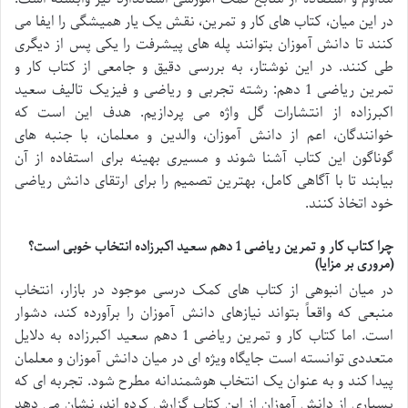
در این میان، کتاب های کار و تمرین، نقش یک یار همیشگی را ایفا می
کنند تا دانش آموزان بتوانند پله های پیشرفت را یکی پس از دیگری
طی کنند. در این نوشتار، به بررسی دقیق و جامعی از کتاب کار و
تمرین ریاضی 1 دهم: رشته تجربی و ریاضی و فیزیک تالیف سعید
اکبرزاده از انتشارات گل واژه می پردازیم. هدف این است که
خوانندگان، اعم از دانش آموزان، والدین و معلمان، با جنبه های
گوناگون این کتاب آشنا شوند و مسیری بهینه برای استفاده از آن
بیابند تا با آگاهی کامل، بهترین تصمیم را برای ارتقای دانش ریاضی
خود اتخاذ کنند.
چرا کتاب کار و تمرین ریاضی 1 دهم سعید اکبرزاده انتخاب خوبی است؟
(مروری بر مزایا)
در میان انبوهی از کتاب های کمک درسی موجود در بازار، انتخاب
منبعی که واقعاً بتواند نیازهای دانش آموزان را برآورده کند، دشوار
است. اما کتاب کار و تمرین ریاضی 1 دهم سعید اکبرزاده به دلایل
متعددی توانسته است جایگاه ویژه ای در میان دانش آموزان و معلمان
پیدا کند و به عنوان یک انتخاب هوشمندانه مطرح شود. تجربه ای که
بسیاری از دانش آموزان از این کتاب گزارش کرده اند، نشان می دهد