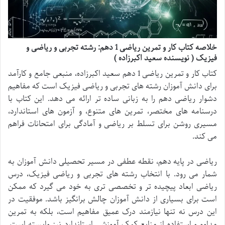
خلاصه کتاب کار و تمرین ریاضی 1 دهم: رشته تجربی و ریاضی و
فیزیک ( نویسنده سعید اکبرزاده )
کتاب کار و تمرین ریاضی 1 دهم سعید اکبرزاده، منبعی جامع و کارآمد
برای دانش آموزان رشته های تجربی و ریاضی فیزیک است که مفاهیم
دشوار ریاضی دهم را به زبانی ساده تر ارائه می دهد. این کتاب با
درسنامه های مختصر، تمرین های متنوع، و آزمون های استاندارد،
مسیری روشن برای تسلط بر ریاضی و آمادگی برای امتحانات فراهم
می کند.
ریاضی در پایه دهم، نقطه عطفی در مسیر تحصیلی دانش آموزان به
شمار می رود. با انتخاب رشته های تجربی و ریاضی فیزیک، درس
ریاضی ابعاد پیچیده تر و تخصصی تری به خود می گیرد که ممکن
است برای بسیاری از دانش آموزان چالش برانگیز باشد. موفقیت در
این درس نه تنها نیازمند درک عمیق مفاهیم است، بلکه به تمرین
مداوم و استفاده از منابع کمک آموزشی استاندارد نیز وابسته است.