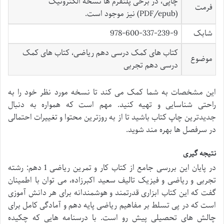
چاپی، در برخی پلتفرم ها نسخه الکترونیک
فرمت
(PDF/epub) نیز موجود است.
شابک
978-600-337-239-9
کتاب های کمک درسی دهم ریاضی، کتاب های کمک
موضوع
درسی دهم تجربی
این مشخصات به شما کمک می کند تا نسخه مورد نظر خود را به
راحتی شناسایی و تهیه کنید. مهم است که همواره به دنبال
جدیدترین چاپ کتاب باشید تا از به روزترین محتوا و تغییرات احتمالی
در سرفصل ها بهره مند شوید.
نتیجه گیری
در پایان این بررسی جامع از کتاب کار و تمرین ریاضی 1 دهم: رشته
تجربی و ریاضی و فیزیک تالیف سعید اکبرزاده، می توان با اطمینان
گفت که این کتاب ابزاری قدرتمند و هوشمندانه برای هر دانش آموزی
است که در پی تسلط بر مفاهیم ریاضی پایه دهم و آمادگی کامل برای
چالش های تحصیلی پیش رو است. با درسنامه هایی که چکیده