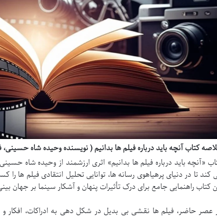
اصه کتاب آنچه باید درباره فیلم ها بدانیم ( نویسنده وحیده شاه حسینی، فا
اب «آنچه باید درباره فیلم ها بدانیم» اثری ارزشمند از وحیده شاه حسی
 کند تا در دنیای پرهیاهوی رسانه ها، توانایی تحلیل انتقادی فیلم ها را 
ن کتاب راهنمایی جامع برای درک تأثیرات پنهان و آشکار سینما بر جهان بی
 عصر حاضر، فیلم ها نقشی بی بدیل در شکل دهی به ادراکات، افکار و ح