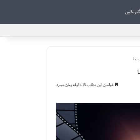
گیربکس
ینما
ا
خواندن این مطلب 15 دقیقه زمان میبرد