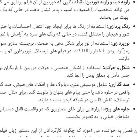
زاویه دید و زاویه دوربین:
ابهت می بخشد.
رنگ پردازی:
استفاده از رنگ ها برای ایجاد جو، انتقال احساسات یا حت
شور و هیجان را منتقل کنند، در حالی که رنگ های سرد به آرامش یا غم ا
نورپردازی:
استفاده از نور برای شکل دهی به صحنه، برجسته سازی سوژه 
رمزآلود بودن یا خطر را القا کند. در فیلم های ترسناک، نورپردازی کم 
دارند.
شکل و حرکت:
استفاده از اشکال هندسی و حرکت دوربین یا بازیگران بر
حس تأمل یا معلق بودن را القا کند.
صداگذاری:
شامل موسیقی متن، دیالوگ ها، و افکت های صوتی. صداگذار
واقعی تر جلوه دهد یا حتی پیام های پنهان را تقویت کند. برای مثال، صد
ترسناک، نقش کلیدی در شوکه کردن بیننده دارند.
جلوه های ویژه:
ابزارهایی برای خلق تصاویری که در واقعیت قابل دستیابی
دنیاهای خیالی را به تصویر بکشند.
ن فصل به خواننده می آموزد که چگونه کارگردانان از این دستور زبان فیلم 