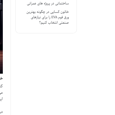
ساختمانی در پروژه های عمرانی
خاتون کسایی
در
چگونه بهترین
ورق فوم EVA را برای نیازهای
صنعتی انتخاب کنیم؟
خل
کت
می
ای
در