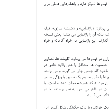
یلم ها تمرکز دارد و راهکارهایی عملی برای
 پردازد: «بازنمایی» و «کلیشه سازی». فیلم
 بلکه آن را بازنمایی می کنند؛ یعنی نسخه
رند. این بازنمایی ها، خواه آگاهانه و خواه
ی در فیلم ها می پردازد. کلیشه ها، تصاویر
 ها، جنسیت ها، مشاغل یا حتی وقایع خاص در
ناخودآگاه جمعی جای می گیرند و می توانند
 ها با تکرار مداوم یک تصویر یا ویژگی خاص
رمان مردانه که همیشه نجات دهنده است، یا
ت در ظاهر بی ضرر به نظر برسند، اما در
أثیر می گذارند.
 یک خواننده با درک چگونگی شکل گیری این