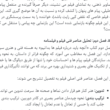
اویر ذهنی، به تماشای فیلم می نشیند، دیگر صرفاً گیرنده ی منفعل پیا
لیلی، پیام های پنهان را کشف کرده و نسبت به آن ها موضع گیری کند. این ف
 فیلم خاصی که نقض کپی رایت باشد)، خواننده را به سمت پرسشگری در
 این فیلم چگونه بازنمایی شده است؟ این بازنمایی چه پیامی را منتقل می کند
ت؟
فنی فیلم و فیلمنامه
ل دوم کتاب «آنچه باید درباره فیلم ها بدانیم» به هسته فنی و هنری سین
دازد. این فصل به مخاطب می آموزد که چگونه فراتر از داستان، به نحوه رو
د. سازندگان فیلم، پیام ها و احساسات خود را تنها از طریق دیالوگ ها یا 
 از تکنیک های بصری و شنیداری بهره می برند که می توانند تأثیرگذاری فیلم
 این فصل، عناصر فنی اصلی فیلم به تفصیل تشریح می شوند:
تدوین:
هنر کنار هم قرار دادن نماها و صحنه ها. سرعت تدوین می تواند 
ترکیب بندی:
نحوه چیدمان عناصر بصری در کادر دوربین. ترکیب بندی می
جلب کند یا حسی از تعادل یا عدم تعادل را ایجاد کند.