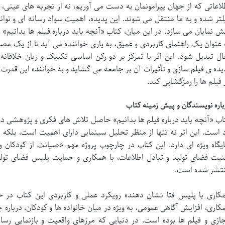
لاعاتی که از جهان پیرامونمان به دست می آوریم، نه از تجربه های عینی،
لتر شده و به ما منتقل می شوند. این پدیده، اهمیت سواد رسانه ای و توا
ش نمایان می سازد. در این میان، کتاب «آنچه باید درباره فیلم ها بدانیم»
 عنوان یک راهنمای کاربردی و عمیق، به یاری خواننده می آید تا از یک مص
ال تبدیل شود. این اثر با تمرکز بر دو رکن اساسی تکنیک و زبان خلاقان
یده ی فیلم سازی و تأثیرات آن بر جامعه می گشاید و به خواننده این قدرت ر
 فیلم ها را رمزگشایی کند.
باره نویسندگان و پیش زمینه کتاب
اب «آنچه باید درباره فیلم ها بدانیم» حاصل تلاش های فکری و پژوهشی د
د است. این اثر نه تنها از منظر تحلیل سینمایی دارای اهمیت است، بلک
یگاه ویژه ای دارد. این کتاب در چارچوب پروژه مهم «صیانت از کودکان 
نیت فضای تولید و تبادل اطلاعات، با همکاری و حمایت پلیس فضای تولید
تشر شده است.
کاری با پلیس فتا نشان دهنده رویکرد عملی و کاربردی این کتاب در 
کاری، افزایش آگاهی عمومی، به ویژه در میان خانواده ها و کودکان، دربار
ازی و فیلم ها بوده است. در دنیایی که مرزهای واقعیت و بازنمایی رسانه