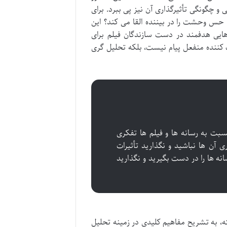
ی و چگونگی تأثیرگذاری آن نیز پی ببرد. برای
، حس وحشت را در بیننده القا می کند؟ این
هایی هدفمند در دست سازندگان فیلم برای
 کننده منفعل پیام نیست، بلکه تحلیل گری
سبت به رسانه ها و فیلم ها تفکری
آن ها نباشید و نگذارید تأثیرات
انه ها را در دست بگیرید و نگذارید
ته، به تشریح مفاهیم کلیدی در زمینه تحلیل