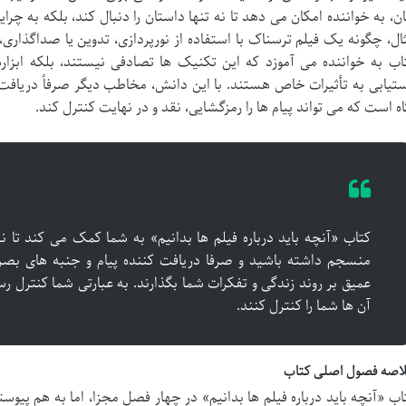
ان، به خواننده امکان می دهد تا نه تنها داستان را دنبال کند، بلکه به چرای
ال، چگونه یک فیلم ترسناک با استفاده از نورپردازی، تدوین یا صداگذاری
اب به خواننده می آموزد که این تکنیک ها تصادفی نیستند، بلکه ابزار
تیابی به تأثیرات خاص هستند. با این دانش، مخاطب دیگر صرفاً دریافت
اه است که می تواند پیام ها را رمزگشایی، نقد و در نهایت کنترل کند.
کتاب «آنچه باید درباره فیلم ها بدانیم» به شما کمک می کند تا ن
منسجم داشته باشید و صرفا دریافت کننده پیام و جنبه های بصری 
عمیق بر روند زندگی و تفکرات شما بگذارند. به عبارتی شما کنترل رس
آن ها شما را کنترل کنند.
اصه فصول اصلی کتاب
اب «آنچه باید درباره فیلم ها بدانیم» در چهار فصل مجزا، اما به هم پیوس