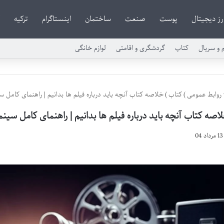
رز دیجیتال
پوست
صنعت
ساختمان
اینستاگرام
ترکیه
م و سریال
کتاب
گردشگری و اقامتی
لوازم خانگی
روابط عمومی
)
کتاب
)
خلاصه کتاب آنچه باید درباره فیلم ها بدانیم | راهنمای کامل س
اصه کتاب آنچه باید درباره فیلم ها بدانیم | راهنمای کامل سینم
13 مرداد 04