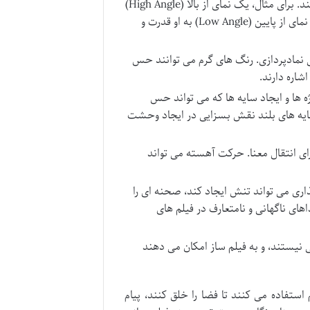
نقطه نظری که دوربین از آن فیلم برداری می کند. برای مثال، یک نمای از بالا (High Angle)
می تواند شخصیت را ضعیف و آسیب پذیر نشان دهد، در حالی که یک نمای از پایین (Low Angle) به او قدرت و
ی نمادپردازی. رنگ های گرم می توانند حس
شاره دارند.
ها و ایجاد سایه ها که می تواند حس
و سایه های بلند نقش بسزایی در ایجاد وحشت
ای انتقال معنا. حرکت آهسته می تواند
ی می تواند تنش ایجاد کند، صحنه ای را
اهای ناگهانی و نامتعارف در فیلم های
 نیستند، و به فیلم ساز امکان می دهند
استفاده می کنند تا فضا را خلق کنند، پیام