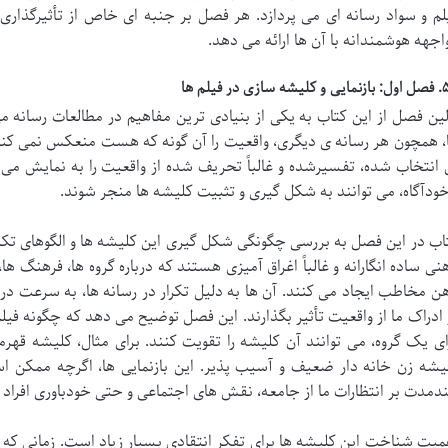
لم و سواد رسانه ای می پردازد. هر فصل بر جنبه ای خاص از تأثیرگذاری ف
اجهه هوشمندانه با آن ها ارائه می دهد.
 سازی در فیلم ها
لین فصل از این کتاب به یکی از بنیادی ترین مفاهیم در مطالعات رسانه می
، همچون هر رسانه ی دیگری، واقعیت را آن گونه که هست منعکس نمی کنند،
 انتخاب شده، تفسیرشده و غالباً تحریف شده از واقعیت را به نمایش می گذا
خودآگاه، می توانند به شکل گیری و تثبیت کلیشه ها منجر شوند.
اب در این فصل به بررسی چگونگی شکل گیری این کلیشه ها و الگوهای تکرار
نی ساده انگارانه و غالباً اغراق آمیزی هستند که درباره گروه ها، فرهنگ
ن مخاطب ایجاد می کنند. آن ها به دلیل تکرار در رسانه ها، به سرعت در 
 ادراک ما از واقعیت تأثیر بگذارند. این فصل توضیح می دهد که چگونه فیلم
ای یک گروه، می توانند آن کلیشه را تقویت کنند. برای مثال، کلیشه قه
یشه زن خانه دار ضعیف و آسیب پذیر. این بازنمایی ها، اگرچه ممکن اس
ندمدت بر انتظارات ما از جامعه، نقش های اجتماعی و حتی خودباوری افراد ت
میت شناخت این کلیشه ها برای تفکر انتقادی بسیار زیاد است. زمانی که