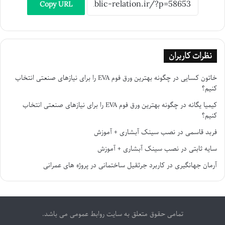
Copy URL
نظرات کاربران
خاتون کسایی
در
چگونه بهترین ورق فوم EVA را برای نیازهای صنعتی انتخاب
کنیم؟
کیمیا یگانه
در
چگونه بهترین ورق فوم EVA را برای نیازهای صنعتی انتخاب
کنیم؟
فربد قاسمی
در
نصب سینک آبشاری + آموزش
سایه ثابتی
در
نصب سینک آبشاری + آموزش
آرمان جهانگیری
در
کاربرد جرثقیل ساختمانی در پروژه های عمرانی
تمامی حقوق متعلق به سایت روابط عمومی می باشد.