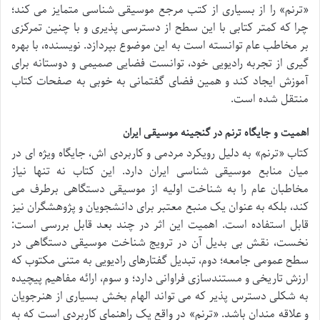
«ترنم» را از بسیاری از کتب مرجع موسیقی شناسی متمایز می کند؛
چرا که کمتر کتابی با این سطح از دسترسی پذیری و با چنین تمرکزی
بر مخاطب عام توانسته است به این موضوع بپردازد. نویسنده، با بهره
گیری از تجربه رادیویی خود، توانست فضایی صمیمی و دوستانه برای
آموزش ایجاد کند و همین فضای گفتمانی به خوبی به صفحات کتاب
منتقل شده است.
اهمیت و جایگاه ترنم در گنجینه موسیقی ایران
کتاب «ترنم» به دلیل رویکرد مردمی و کاربردی اش، جایگاه ویژه ای در
میان منابع موسیقی شناسی ایران دارد. این کتاب نه تنها نیاز
مخاطبان عام را به شناخت اولیه از موسیقی دستگاهی برطرف می
کند، بلکه به عنوان یک منبع معتبر برای دانشجویان و پژوهشگران نیز
قابل استفاده است. اهمیت این اثر در چند بعد قابل بررسی است:
نخست، نقش بی بدیل آن در ترویج شناخت موسیقی دستگاهی در
سطح عمومی جامعه؛ دوم، تبدیل گفتارهای رادیویی به متنی مکتوب که
ارزش تاریخی و مستندسازی فراوانی دارد؛ و سوم، ارائه مفاهیم پیچیده
به شکلی دسترس پذیر که می تواند الهام بخش بسیاری از هنرجویان
و علاقه مندان باشد. «ترنم» در واقع یک راهنمای کاربردی است که به