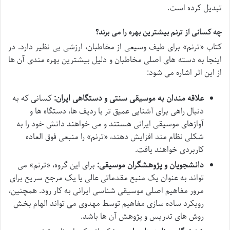
تبدیل کرده است.
چه کسانی از ترنم بیشترین بهره را می برند؟
کتاب «ترنم» برای طیف وسیعی از مخاطبان، ارزشی بی نظیر دارد. در
اینجا به دسته های اصلی مخاطبان و دلیل بیشترین بهره مندی آن ها
از این اثر اشاره می شود:
علاقه مندان به موسیقی سنتی و دستگاهی ایران:
کسانی که به
دنبال راهی برای آشنایی عمیق تر با ردیف ها، دستگاه ها و
آوازهای موسیقی ایرانی هستند و می خواهند دانش خود را به
شکلی نظام مند افزایش دهند، «ترنم» را منبعی فوق العاده
کاربردی خواهند یافت.
دانشجویان و پژوهشگران موسیقی:
برای این گروه، «ترنم» می
تواند به عنوان یک منبع مقدماتی عالی یا یک مرجع سریع برای
مرور مفاهیم اصلی موسیقی شناسی ایرانی به کار رود. همچنین،
رویکرد ساده سازی مفاهیم توسط مهدوی می تواند الهام بخش
روش های تدریس و پژوهش آن ها باشد.