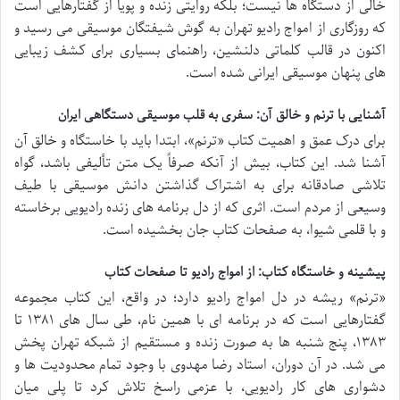
خالی از دستگاه ها نیست؛ بلکه روایتی زنده و پویا از گفتارهایی است
که روزگاری از امواج رادیو تهران به گوش شیفتگان موسیقی می رسید و
اکنون در قالب کلماتی دلنشین، راهنمای بسیاری برای کشف زیبایی
های پنهان موسیقی ایرانی شده است.
آشنایی با ترنم و خالق آن: سفری به قلب موسیقی دستگاهی ایران
برای درک عمق و اهمیت کتاب «ترنم»، ابتدا باید با خاستگاه و خالق آن
آشنا شد. این کتاب، بیش از آنکه صرفاً یک متن تألیفی باشد، گواه
تلاشی صادقانه برای به اشتراک گذاشتن دانش موسیقی با طیف
وسیعی از مردم است. اثری که از دل برنامه های زنده رادیویی برخاسته
و با قلمی شیوا، به صفحات کتاب جان بخشیده است.
پیشینه و خاستگاه کتاب: از امواج رادیو تا صفحات کتاب
«ترنم» ریشه در دل امواج رادیو دارد؛ در واقع، این کتاب مجموعه
گفتارهایی است که در برنامه ای با همین نام، طی سال های ۱۳۸۱ تا
۱۳۸۳، پنج شنبه ها به صورت زنده و مستقیم از شبکه تهران پخش
می شد. در آن دوران، استاد رضا مهدوی با وجود تمام محدودیت ها و
دشواری های کار رادیویی، با عزمی راسخ تلاش کرد تا پلی میان