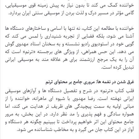
خواننده کمک می کند تا بدون نیاز به پیش زمینه قوی موسیقیایی،
گامی مؤثر در مسیر درک و لذت بردن از موسیقی سنتی ایران بردارد.
خواننده با مطالعه این کتاب، نه تنها با اسامی و ساختارهای دستگاه ها
آشنا می شود، بلکه فضایی از تجربه شنیداری را لمس می کند که
گویی خود در استودیوی رادیو نشسته و به سخنان استاد مهدوی گوش
می دهد. این حس همراهی، از ویژگی های برجسته «ترنم» است که
آن را به یک مرجع ارزشمند برای هر علاقه مند به موسیقی ایرانی
تبدیل کرده است.
غرق شدن در نغمه ها: مروری جامع بر محتوای ترنم
قلب کتاب «ترنم» در شرح و تفصیل دستگاه ها و آوازهای موسیقی
ایرانی نهفته است. رضا مهدوی با شیوه ای ماهرانه، خواننده را از
مبانی اولیه به سمت پیچیدگی های ظریف تر هدایت می کند، اما
همواره سادگی و فهم پذیری را مد نظر دارد. در این بخش، به مرور
جامع محتوای این اثر خواهیم پرداخت تا ببینیم چگونه هر دستگاه و
آواز در این کتاب جان می گیرد و به مخاطب شناسانده می شود.