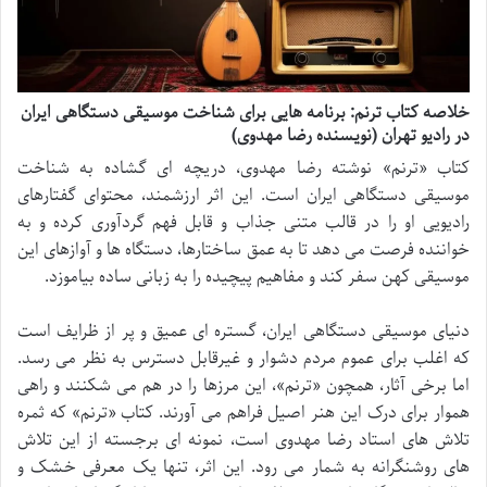
خلاصه کتاب ترنم: برنامه هایی برای شناخت موسیقی دستگاهی ایران
در رادیو تهران (نویسنده رضا مهدوی)
کتاب «ترنم» نوشته رضا مهدوی، دریچه ای گشاده به شناخت
موسیقی دستگاهی ایران است. این اثر ارزشمند، محتوای گفتارهای
رادیویی او را در قالب متنی جذاب و قابل فهم گردآوری کرده و به
خواننده فرصت می دهد تا به عمق ساختارها، دستگاه ها و آوازهای این
موسیقی کهن سفر کند و مفاهیم پیچیده را به زبانی ساده بیاموزد.
دنیای موسیقی دستگاهی ایران، گستره ای عمیق و پر از ظرایف است
که اغلب برای عموم مردم دشوار و غیرقابل دسترس به نظر می رسد.
اما برخی آثار، همچون «ترنم»، این مرزها را در هم می شکنند و راهی
هموار برای درک این هنر اصیل فراهم می آورند. کتاب «ترنم» که ثمره
تلاش های استاد رضا مهدوی است، نمونه ای برجسته از این تلاش
های روشنگرانه به شمار می رود. این اثر، تنها یک معرفی خشک و