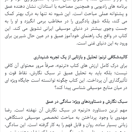
برنامه های رادیویی و همچنین مصاحبه با استادان، نشان دهنده عمق
و پشتوانه عملی مباحث است. این شیوه نه تنها به درک بهتر کمک
می کند، بلکه شوق یادگیری را در مخاطب برمی انگیزد و او را به
جست وجوی بیشتر در دنیای موسیقی ایرانی تشویق می کند. این
کتاب در واقع یک راهنمای خودآموز عمیق و در عین حال شیرین برای
ورود به این دنیای غنی است.
کالبدشکافی ترنم: تحلیل و بازتابی از یک تجربه شنیداری
برای درک کامل ارزش های کتاب «ترنم»، صرفاً مرور محتوای آن کافی
نیست؛ بلکه باید به تحلیل عمیق تر سبک نگارش، نقاط قوت و
تأثیرگذاری آن پرداخت. این کتاب چگونه توانسته است جایگاه ویژه ای
در میان منابع موسیقی شناسی پیدا کند؟
سبک نگارش و دستاوردهای ویژه: سادگی در عمق
مهم ترین دستاورد «ترنم» در سبک نگارش آن نهفته است. رضا
مهدوی با وجود پرداختن به مباحث تخصصی موسیقی دستگاهی،
زبانی بسیار ساده، روان و قابل فهم را به کار گرفته است. این سادگی،