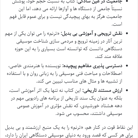
جامعیت در عین سادگی:
کتاب به نسبت حجم خود، پوشش
نسبتاً جامعی از دستگاه ها و آوازها ارائه می دهد، اما این
جامعیت هرگز به بهای پیچیدگی نیست و برای عموم قابل فهم
است.
نقش ترویجی و آموزشی بی بدیل:
«ترنم» را می توان یکی از مهم
ترین آثار در زمینه ترویج و مردمی سازی شناخت موسیقی
دستگاهی دانست که توانسته است بسیاری را به این حوزه
علاقه مند کند.
دسترسی پذیری مفاهیم پیچیده:
نویسنده با هنرمندی خاصی،
اصطلاحات و مباحث فنی موسیقی را به زبانی روان و با استفاده
از تشبیه ها و مثال های مناسب تبیین می کند.
ارزش مستند تاریخی:
این کتاب نه تنها یک اثر آموزشی است،
بلکه به عنوان یک سند تاریخی از برنامه های رادیویی مهم در
دهه هشتاد خورشیدی، که نقش مؤثری در آموزش عمومی
موسیقی داشتند، محسوب می شود.
این نقاط قوت در کنار هم، «ترنم» را به یک منبع ارزشمند و بی بدیل
برای هر کسی که قصد ورود به دنیای موسیقی دستگاهی ایران را دارد،