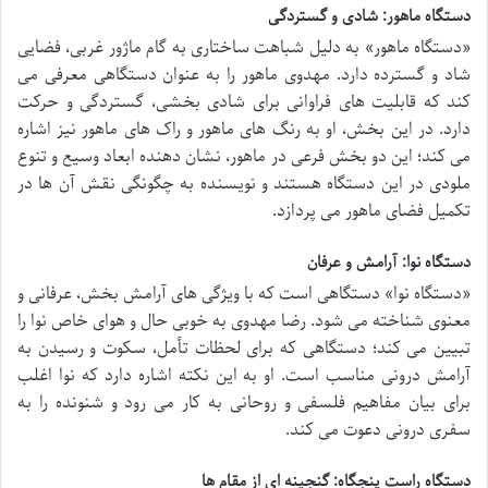
دستگاه ماهور: شادی و گستردگی
«دستگاه ماهور» به دلیل شباهت ساختاری به گام ماژور غربی، فضایی
شاد و گسترده دارد. مهدوی ماهور را به عنوان دستگاهی معرفی می
کند که قابلیت های فراوانی برای شادی بخشی، گستردگی و حرکت
دارد. در این بخش، او به رنگ های ماهور و راک های ماهور نیز اشاره
می کند؛ این دو بخش فرعی در ماهور، نشان دهنده ابعاد وسیع و تنوع
ملودی در این دستگاه هستند و نویسنده به چگونگی نقش آن ها در
تکمیل فضای ماهور می پردازد.
دستگاه نوا: آرامش و عرفان
«دستگاه نوا» دستگاهی است که با ویژگی های آرامش بخش، عرفانی و
معنوی شناخته می شود. رضا مهدوی به خوبی حال و هوای خاص نوا را
تبیین می کند؛ دستگاهی که برای لحظات تأمل، سکوت و رسیدن به
آرامش درونی مناسب است. او به این نکته اشاره دارد که نوا اغلب
برای بیان مفاهیم فلسفی و روحانی به کار می رود و شنونده را به
سفری درونی دعوت می کند.
دستگاه راست پنجگاه: گنجینه ای از مقام ها