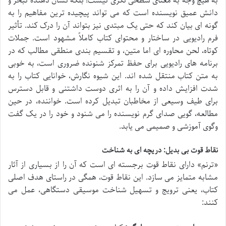
به هیچ وجه به معنای سطحی نگری نیست؛ بلکه نشان دهنده تبحر و
دانش عمیق نویسنده است که می تواند پیچیده ترین مفاهیم را به
گونه ای بیان کند که حتی یک مبتدی نیز بتواند آن را درک کند. تأثیر
فرم رادیویی در ساختار و محتوای کتاب کاملاً مشهود است. جملات
کوتاه، لحن محاوره ای اما متین، و تقسیم بندی منطقی مطالب که در
برنامه های رادیویی برای حفظ تمرکز شنونده ضروری است، به خوبی
به متن کتاب منتقل شده اند. این شیوه نگارش، خوانایی کتاب را به
شدت افزایش داده و آن را به اثری دوست داشتنی و قابل دسترس
برای طیف وسیعی از مخاطبان تبدیل کرده است. خواننده، در حین
مطالعه، گویی صدای گرم نویسنده را می شنود و خود را در یک گفت
وگوی آموزشی و صمیمی می یابد.
نقاط قوت بی بدیل: دریچه ای به شناخت
«ترنم» دارای نقاط قوت برجسته ای است که آن را از بسیاری از آثار
مشابه متمایز می سازد. این نقاط قوت، همگی در راستای هدف اصلی
کتاب، یعنی ترویج و تسهیل شناخت موسیقی دستگاهی، عمل می
کنند: