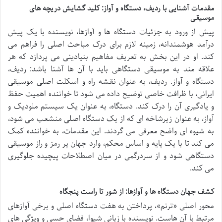
مقدمات آشنایی با ردیف، دستگاه و آواز: کلید گشایش دریچه های
موسیقی
پیش از ورود به جزئیات دستگاه ها و آوازها، نویسنده با یک پیش
درآمد هوشمندانه، زمینه لازم برای درک مباحث اصلی را فراهم می
کند. او در این بخش به تعریف مفاهیم بنیادینی می پردازد که هر
علاقه مند به موسیقی دستگاهی باید با آن ها آشنا باشد: ردیف،
دستگاه و آواز. ردیف، به عنوان نقشه راه و اسکلت اصلی موسیقی
ایرانی، با ظرافت خاصی توضیح داده می شود تا خواننده اهمیت حفظ
و یادگیری آن را درک کند. دستگاه، به عنوان یک سیستم ملودیک و
آواز، به عنوان زیرشاخه ای که از یک دستگاه اصلی منشعب می شود،
به شیوه ای واضح معرفی می گردند. این مقدمات، به خواننده کمک
می کند تا با یک پایه و اساس محکم، وارد جهان پر رمز و راز موسیقی
دستگاهی شود و از سردرگمی در میان اصطلاحات پیچیده جلوگیری
می کند.
کشف جهان دستگاه ها و آوازها: از شور تا راست پنجگاه
محور اصلی «ترنم»، پرداختن به هفت دستگاه اصلی و برخی آوازهای
مرتبط با آن هاست. نویسنده با زبانی شیوا، فضای حسی و ویژگی های