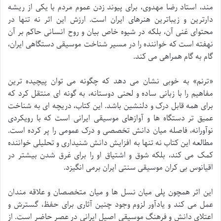
مند، استاد رضا مهدوی، برای پیوند زدن عموم مردم با یکی از ریشه
دارترین و زیباترین هنرهای ایران است. ارزش این اثر نه تنها در
محتوای غنی آن، بلکه در شیوه خاص بیان و روح انسانی حاکم بر آن
نهفته است که خواننده را در مسیر شناخت موسیقی دستگاهی ایران،
گام به گام همراهی می کند.
«ترنم» به خوبی نشان می دهد که چگونه می توان پیچیده ترین
مفاهیم را با زبانی ساده و لحنی دوستانه، به گونه ای منتقل کرد که
برای همه قابل درک و دلنشین باشد. این کتاب، دریچه ای به شناخت
عمیق تر دستگاه ها و آوازهای موسیقی ایرانی است که با رویکردی
نوآورانه، فاصله میان دانش تخصصی و درک عمومی را پر کرده است.
مطالعه این کتاب نه تنها به افزایش دانش شنیداری و تحلیلی خواننده
کمک می کند، بلکه شوق و اشتیاق او را برای غرق شدن بیشتر در
اقیانوس بی کران موسیقی سنتی ایران برمی انگیزد.
این اثر همچون پلی میان نسل ها و میان متخصصان و علاقه مندان
عمل می کند و یادآور لزوم وجود چنین آثاری برای حفظ، گسترش و
اعتلای دانش و فرهنگ موسیقی اصیل ایرانی در عصر حاضر است. از