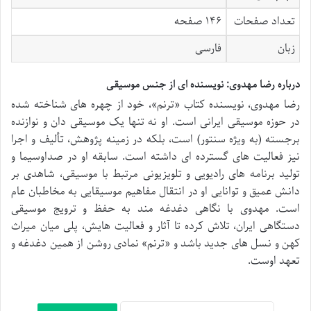
تعداد صفحات
۱۴۶ صفحه
زبان
فارسی
درباره رضا مهدوی: نویسنده ای از جنس موسیقی
رضا مهدوی، نویسنده کتاب «ترنم»، خود از چهره های شناخته شده
در حوزه موسیقی ایرانی است. او نه تنها یک موسیقی دان و نوازنده
برجسته (به ویژه سنتور) است، بلکه در زمینه پژوهش، تألیف و اجرا
نیز فعالیت های گسترده ای داشته است. سابقه او در صداوسیما و
تولید برنامه های رادیویی و تلویزیونی مرتبط با موسیقی، شاهدی بر
دانش عمیق و توانایی او در انتقال مفاهیم موسیقایی به مخاطبان عام
است. مهدوی با نگاهی دغدغه مند به حفظ و ترویج موسیقی
دستگاهی ایران، تلاش کرده تا آثار و فعالیت هایش، پلی میان میراث
کهن و نسل های جدید باشد و «ترنم» نمادی روشن از همین دغدغه و
تعهد اوست.