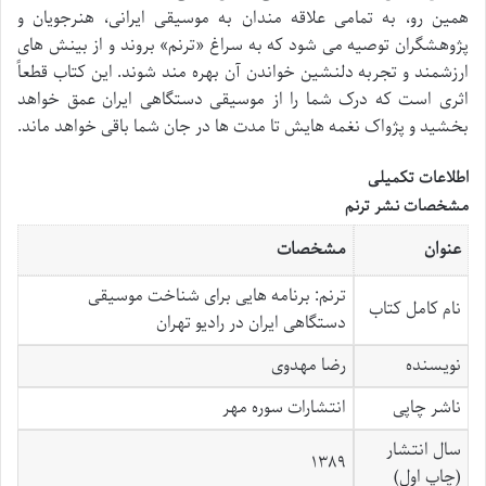
همین رو، به تمامی علاقه مندان به موسیقی ایرانی، هنرجویان و
پژوهشگران توصیه می شود که به سراغ «ترنم» بروند و از بینش های
ارزشمند و تجربه دلنشین خواندن آن بهره مند شوند. این کتاب قطعاً
اثری است که درک شما را از موسیقی دستگاهی ایران عمق خواهد
بخشید و پژواک نغمه هایش تا مدت ها در جان شما باقی خواهد ماند.
اطلاعات تکمیلی
مشخصات نشر ترنم
عنوان
مشخصات
ترنم: برنامه هایی برای شناخت موسیقی
نام کامل کتاب
دستگاهی ایران در رادیو تهران
نویسنده
رضا مهدوی
ناشر چاپی
انتشارات سوره مهر
سال انتشار
۱۳۸۹
(چاپ اول)