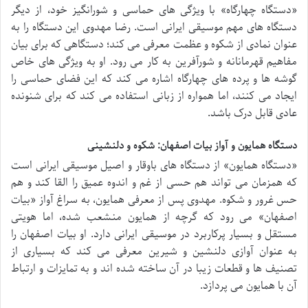
«دستگاه چهارگاه» با ویژگی های حماسی و شورانگیز خود، از دیگر
دستگاه های مهم موسیقی ایرانی است. رضا مهدوی این دستگاه را به
عنوان نمادی از شکوه و عظمت معرفی می کند؛ دستگاهی که برای بیان
مفاهیم قهرمانانه و شورآفرین به کار می رود. او به ویژگی های خاص
گوشه ها و پرده های چهارگاه اشاره می کند که این فضای حماسی را
ایجاد می کنند، اما همواره از زبانی استفاده می کند که برای شنونده
عادی قابل درک باشد.
دستگاه همایون و آواز بیات اصفهان: شکوه و دلنشینی
«دستگاه همایون» از دستگاه های باوقار و اصیل موسیقی ایرانی است
که همزمان می تواند هم حسی از غم و اندوه عمیق را القا کند و هم
حس غرور و شکوه. مهدوی پس از معرفی همایون، به سراغ آواز «بیات
اصفهان» می رود که گرچه از همایون منشعب شده، اما هویتی
مستقل و بسیار پرکاربرد در موسیقی ایرانی دارد. او بیات اصفهان را
به عنوان آوازی دلنشین و شیرین معرفی می کند که بسیاری از
تصنیف ها و قطعات زیبا در آن ساخته شده اند و به تمایزات و ارتباط
آن با همایون می پردازد.