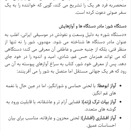
منحصربه فرد هر یک را تشریح می کند، گویی که خواننده را به یک
سفر صوتی دعوت کرده است.
دستگاه شور: مادر دستگاه ها و آوازهایش
«دستگاه شور» به دلیل وسعت و نفوذش در موسیقی ایرانی، اغلب به
عنوان مادر دستگاه ها شناخته می شود. مهدوی، شور را نه تنها از
منظر فنی، بلکه از جنبه حسی و عاطفی آن معرفی می کند؛ دستگاهی
که می تواند همزمان حس غم، شادی، امید و اندوه را در خود جای
دهد. پس از معرفی خود شور، کتاب به سراغ آوازهای پیوسته به آن می
رود که هر یک جهانی مستقل اما متصل به شور را می آفرینند:
آواز ابوعطا:
با لحنی حماسی و شورانگیز، اما در عین حال با نغمه
های غم انگیز.
آواز بیات ترک (زند):
فضایی آرام تر و عاشقانه، با قابلیت ورود به
گوشه های متعدد.
آواز افشاری (افشار):
لحنی محزون و عارفانه، مناسب برای بیان
احساسات عمیق.