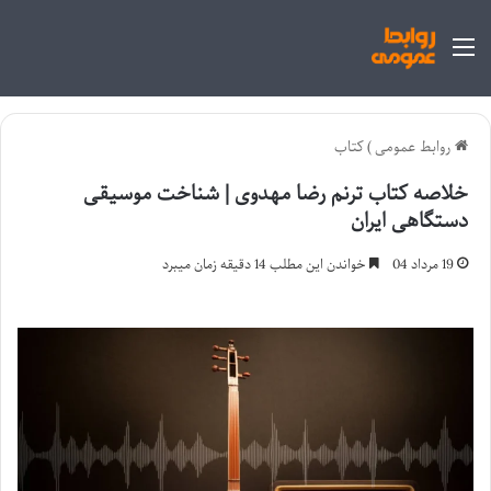
منو
روابط عمومی
)
کتاب
خلاصه کتاب ترنم رضا مهدوی | شناخت موسیقی
دستگاهی ایران
19 مرداد 04
خواندن این مطلب 14 دقیقه زمان میبرد