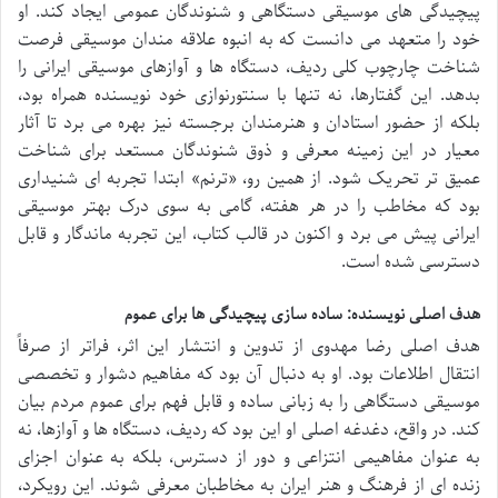
پیچیدگی های موسیقی دستگاهی و شنوندگان عمومی ایجاد کند. او
خود را متعهد می دانست که به انبوه علاقه مندان موسیقی فرصت
شناخت چارچوب کلی ردیف، دستگاه ها و آوازهای موسیقی ایرانی را
بدهد. این گفتارها، نه تنها با سنتورنوازی خود نویسنده همراه بود،
بلکه از حضور استادان و هنرمندان برجسته نیز بهره می برد تا آثار
معیار در این زمینه معرفی و ذوق شنوندگان مستعد برای شناخت
عمیق تر تحریک شود. از همین رو، «ترنم» ابتدا تجربه ای شنیداری
بود که مخاطب را در هر هفته، گامی به سوی درک بهتر موسیقی
ایرانی پیش می برد و اکنون در قالب کتاب، این تجربه ماندگار و قابل
دسترسی شده است.
هدف اصلی نویسنده: ساده سازی پیچیدگی ها برای عموم
هدف اصلی رضا مهدوی از تدوین و انتشار این اثر، فراتر از صرفاً
انتقال اطلاعات بود. او به دنبال آن بود که مفاهیم دشوار و تخصصی
موسیقی دستگاهی را به زبانی ساده و قابل فهم برای عموم مردم بیان
کند. در واقع، دغدغه اصلی او این بود که ردیف، دستگاه ها و آوازها، نه
به عنوان مفاهیمی انتزاعی و دور از دسترس، بلکه به عنوان اجزای
زنده ای از فرهنگ و هنر ایران به مخاطبان معرفی شوند. این رویکرد،