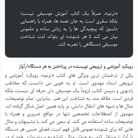
«ترنم»، صرفاً یک کتاب آموزش موسیقی نیست؛
بلکه سفری است به جان نغمه ها، همراه با راهنمایی
دلسوز که پیچیدگی ها را به زبانی ساده و ملموس
بیان می کند تا هر شنونده ای بتواند لذت شناخت
موسیقی دستگاهی را تجربه کند.
رویکرد آموزشی و ترویجی نویسنده در پرداختن به هر دستگاه/آواز
یکی از درخشان ترین ویژگی های کتاب «ترنم»، رویکرد آموزشی و
ترویجی استاد مهدوی است. او به خوبی می دانست که مخاطب
رادیویی و سپس کتاب، لزوماً یک موسیقی دان حرفه ای نیست، بلکه
فردی است علاقه مند به شناخت این هنر. بنابراین، تمام توضیحات،
مثال ها و شیوه های انتقال دانش، بر پایه همین اصل شکل گرفته اند.
مهدوی از اصطلاحات تخصصی تنها در مواقع ضروری و همراه با
توضیحات ساده استفاده می کند. او سعی می کند با تشبیهات و مثال
هایی که برای شنونده عمومی قابل فهم است، فضای حسی هر دستگاه
یا آواز را منتقل کند. به عنوان مثال، اشاره به سنتورنوازی خود او در