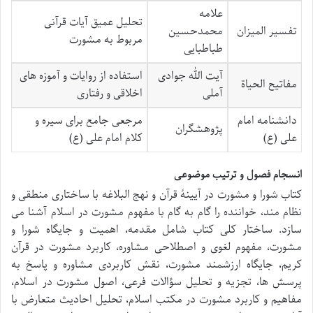
علامه
تحلیل عمیق آیات قرآنی
تفسیر المیزان
محمدحسین
مربوط به مشورت
طباطبایی
آیت الله جوادی
استفاده از روایات و آموزه های
مفاتیح الحیاة
آملی
اخلاقی و رفتاری
دانشنامه امام
مرجعی جامع برای سیره و
پژوهشگران
علی (ع)
کلام امام علی (ع)
انسجام فصول و ترتیب موضوعی
کتاب شورا و مشورت در آیینۀ قرآن و نهج البلاغه با ساختاری منطقی و
نظام مند، خواننده را گام به گام با مفهوم مشورت در اسلام آشنا می
سازد. ساختار کلی کتاب شامل مقدمه، اهمیت و جایگاه شورا و
مشورت، مفهوم لغوی و اصطلاحی مشاوره، کاربرد مشورت در قرآن
کریم، جایگاه ارزشمند مشورت، نقش کاربردی مشاوره و پاسخ به
پرسش ها، تجزیه و تحلیل سؤالات فرعی، اصول مشورت در اسلام،
مفاهیم و کاربرد مشورت در مکتب اسلام، تحلیل احادیث متعارض با