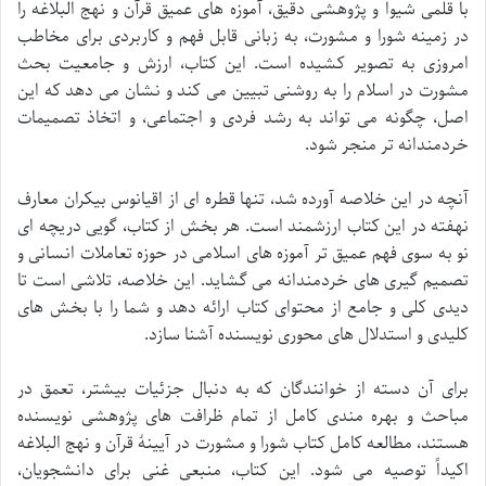
با قلمی شیوا و پژوهشی دقیق، آموزه های عمیق قرآن و نهج البلاغه را
در زمینه شورا و مشورت، به زبانی قابل فهم و کاربردی برای مخاطب
امروزی به تصویر کشیده است. این کتاب، ارزش و جامعیت بحث
مشورت در اسلام را به روشنی تبیین می کند و نشان می دهد که این
اصل، چگونه می تواند به رشد فردی و اجتماعی، و اتخاذ تصمیمات
خردمندانه تر منجر شود.
آنچه در این خلاصه آورده شد، تنها قطره ای از اقیانوس بیکران معارف
نهفته در این کتاب ارزشمند است. هر بخش از کتاب، گویی دریچه ای
نو به سوی فهم عمیق تر آموزه های اسلامی در حوزه تعاملات انسانی و
تصمیم گیری های خردمندانه می گشاید. این خلاصه، تلاشی است تا
دیدی کلی و جامع از محتوای کتاب ارائه دهد و شما را با بخش های
کلیدی و استدلال های محوری نویسنده آشنا سازد.
برای آن دسته از خوانندگان که به دنبال جزئیات بیشتر، تعمق در
مباحث و بهره مندی کامل از تمام ظرافت های پژوهشی نویسنده
هستند، مطالعه کامل کتاب شورا و مشورت در آیینۀ قرآن و نهج البلاغه
اکیداً توصیه می شود. این کتاب، منبعی غنی برای دانشجویان،