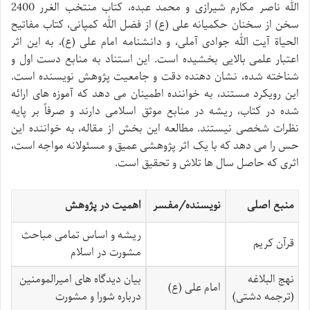
الله ناصر مکارم شیرازی و محمد عبده، کتاب منتخب الغرر 2400
سخن از سخنان حکمیانه علی (ع) از فضل الله کمپانی، کتاب مفاتیح
الحیاة آیت الله جوادی آملی، و دانشنامه امام علی (ع)، به این اثر
اعتبار علمی بالایی بخشیده است. این استناد به منابع دست اول و
شناخته شده، نشان دهنده دقت و جامعیت پژوهش نویسنده است.
این رویکرد مستند، به خواننده اطمینان می دهد که آموزه های ارائه
شده در کتاب، ریشه در منابع موثق اسلامی دارند و صرفاً بر پایه
نظرات شخصی نیستند. مطالعه این بخش از مقاله، به خواننده این
حس را می دهد که با یک اثر پژوهشی عمیق و مسئولانه مواجه است،
اثری که حاصل سال ها تلاش و تحقیق است.
منبع اصلی
نویسنده/مفسر
اهمیت در پژوهش
ریشه و اساس تمامی مباحث
قرآن کریم
مشورت در اسلام
نهج البلاغه
بیان دیدگاه های امیرالمومنین
امام علی (ع)
(ترجمه دشتی)
درباره شورا و مشورت