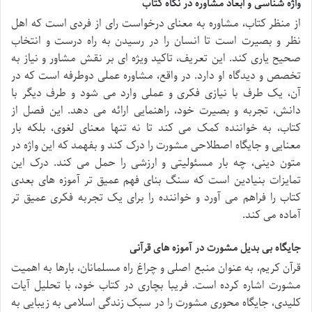
واژه شناسی و ابعاد مشاوره در نگاه کتاب
از منظر کتاب، مشاوره به معنای درخواست رای از فردی است که اهل
نظر و بصیرت است تا انسان را در رسیدن به راه درست و انتخاب
صحیح یاری کند. این تعریف، تاکید ویژه ای بر نقش مشاور و نیاز به
تخصص و دیدگاه او دارد. در واقع، مشاوره عملی دوطرفه است که در
آن، یک طرف با نیازی فکری و عملی وارد می شود و طرف دیگر با
دانش، تجربه و بصیرت خود، راهنمایی ارائه می دهد. این فصل از
کتاب، به خواننده کمک می کند تا نه تنها معنای لغوی، بلکه بار
معنایی و جایگاه اصطلاحی مشورت را درک کند و بفهمد که این واژه در
متون دینی، چه بار مسئولیتی و ارزشی را حمل می کند. درک این
تمایزات بنیادین است که سنگ بنای فهم عمیق تر آموزه های بعدی
کتاب را فراهم می آورد و خواننده را برای یک تجربه فکری عمیق تر
آماده می کند.
جایگاه بی بدیل مشورت در آموزه های قرآنی
قرآن کریم، به عنوان منبع اصلی و چراغ راه مسلمانان، بارها به اهمیت
مشورت اشاره کرده است. فریبا بچاری در کتاب خود، با تحلیل آیات
کلیدی، جایگاه محوری مشورت را در سبک زندگی اسلامی به زیبایی به