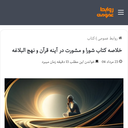
منو
روابط عمومی
)
کتاب
خلاصه کتاب شورا و مشورت در آینه قرآن و نهج البلاغه
23 مرداد 04
خواندن این مطلب 13 دقیقه زمان میبرد