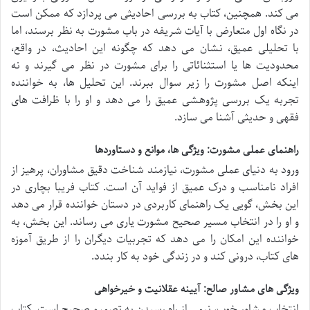
می کند. همچنین، کتاب به بررسی احادیثی می پردازد که ممکن است
در نگاه اول متعارض با آیات شریفه در باب مشورت به نظر برسند، اما
با تحلیلی عمیق، نشان می دهد که چگونه این احادیث، در واقع،
محدودیت ها یا استثنائاتی را برای مشورت در نظر می گیرند و نه
اینکه اصل مشورت را زیر سوال ببرند. این تحلیل ها، به خواننده
تجربه یک بررسی پژوهشی عمیق را می دهد و او را با ظرافت های
فقهی و حدیثی آشنا می سازد.
راهنمای عملی مشورت: ویژگی ها، موانع و دستاوردها
ورود به دنیای عملی مشورت، نیازمند شناخت دقیق مشاوران، پرهیز از
افراد نامناسب و درک عمیق از فواید آن است. کتاب فریبا بچاری در
این بخش، گویی یک راهنمای کاربردی در دستان خواننده قرار می دهد
و او را در انتخاب مسیر صحیح مشورت یاری می رساند. این بخش، به
خواننده این امکان را می دهد که تجربیات دیگران را از طریق آموزه
های کتاب، درونی کند و در زندگی خود به کار بندد.
ویژگی های مشاور صالح: آیینه عقلانیت و خیرخواهی
انتخاب مشاور خوب، نیمی از راه رسیدن به تصمیم صحیح است. کتاب