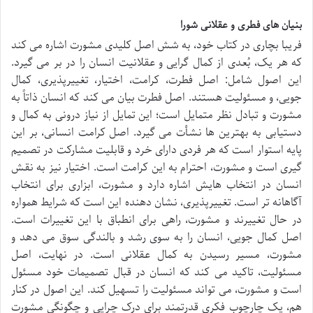
بنیان های فطری و عقلانی شورا
فریبا بچاری در کتاب خود، به شش اصل کلیدی مشورت اشاره می کند
که هر یک، بُعدی از کمال گرایی و عقلانیت انسان را در بر می گیرد.
این اصول شامل: اصل فطرت، کرامت، اختیار، تغییرپذیری، کمال
جویی، و مسئولیت هستند. اصل فطرت بیان می کند که انسان ذاتاً به
مشورت و تبادل نظر متمایل است؛ این تمایل از نیاز درونی به کمال و
دستیابی به بهترین ها نشأت می گیرد. اصل کرامت انسانی، بر این
پایه استوار است که هر فردی دارای خرد و قابلیت مشارکت در تصمیم
گیری است و مشورت، احترام به این کرامت است. اختیار نیز به نقش
انسان در انتخاب هایش اشاره دارد و مشورت، ابزاری برای انتخاب
آگاهانه تر است. تغییرپذیری، نشان دهنده این است که شرایط همواره
در حال تغییرند و مشورت، راهی برای انطباق با این تغییرات است.
اصل کمال جویی، انسان را به سوی رشد و بالندگی سوق می دهد و
مشورت، مسیر رسیدن به کمال عقلانی است. در نهایت، اصل
مسئولیت، تاکید می کند که انسان در قبال تصمیمات خود مسئول
است و مشورت، می تواند مسئولیت را تسهیل کند. این اصول در کنار
هم، یک چارچوب فکری قدرتمند برای درک چرایی و چگونگی مشورت