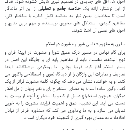
آموزه ها، افق های جدیدی در تصمیم گیری هایش گشوده شود. هدف
از این نوشتار، ارائه یک
خلاصه جامع و تحلیلی
از این اثر ماندگار
است تا مخاطبان، بدون نیاز به مطالعه کامل کتاب، با ساختار کلی،
مفاهیم کلیدی، استدلال های محوری نویسنده، و مهم ترین نتایج و
آموزه های عملی آن آشنا شوند.
سفری به مفهوم شناسی شورا و مشورت در اسلام
برای گام نهادن در مسیر درک عمیق شورا و مشورت در آیینۀ قرآن و
نهج البلاغه، نخست باید از مفاهیم پایه ای و جایگاه این اصل در
بستر اسلام آغاز کرد. فریبا بچاری، با رویکردی موشکافانه، ابتدا
تعاریف و تمایزات این واژگان را از دیدگاه لغوی و اصطلاحی واکاوی می
کند. او به خواننده نشان می دهد که چگونه کلمه مشورت فراتر از یک
گفت وگوی ساده است؛ به معنای استخراج رای و نظر پنهان از دل افکار
دیگران، همچون استخراج عسل از کندو یا استخراج آنچه از پوست به
دست می آید. این تشبیه، عمق و اهمیت فرایند مشورت را به خوبی
نمایان می سازد و به ما یادآوری می کند که مشاوره، فراتر از تبادل
اطلاعات، به معنای بهره گیری از گنجینه خرد دیگران است.