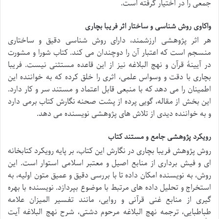
جمعی را در اختیار گرفته است.
واکاوی روش شناسی و ساختار اثر فریبا بچاری
هر اثر پژوهشی ارزشمند، دارای روش شناسی دقیق و ساختاری
منسجم است که اعتبار آن را دوچندان می کند. کتاب شورا و مشورت
در آیینۀ قرآن و نهج البلاغه نیز از این قاعده مستثنی نیست. فریبا
بچاری با دقت و وسواس علمی، اثری را خلق کرده که به خواننده این
اطمینان را می دهد که با منبعی قابل اعتماد و مستند سر و کار دارد.
این بخش از مقاله، گویی پرده از پشت صحنه نگارش کتاب برمی دارد
و به خواننده دیدی از تلاش های پژوهشی نویسنده می دهد.
رویکرد پژوهشی جامع و مستند کتاب
روش پژوهش فریبا بچاری در نگارش این کتاب، بر پایه رویکرد کتابخانه
ای و فیش برداری از منابع اصیل و معتبر اسلامی استوار است. این
روش، به نویسنده امکان داده تا با بررسی دقیق و عمیق متون اولیه، به
استخراج و تحلیل داده های مرتبط با موضوع بپردازد. نویسنده با بهره
گیری از منابع غنی قرآنی و روایی، مانند تفسیر المیزان علامه
طباطبایی، ترجمه نهج البلاغه مرحوم دشتی، شرح نهج البلاغه آیت