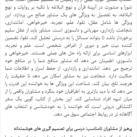
شورا و مشورت در آیینۀ قرآن و نهج البلاغه با تکیه بر روایات و نهج
البلاغه، به تفصیل به ویژگی های یک مشاور صالح می پردازد. این
ویژگی ها شامل عقل، تقوا، علم، تجربه، خیرخواهی، امانتداری،
شجاعت، رازداری، مهربانی و دلسوزی است. مشاور باید از عقل سلیم
برخوردار باشد تا بتواند مسائل را به درستی تحلیل کند. تقوا، تضمین
کننده نیت خیر و دوری از اغراض شخصی است. علم و تجربه،
ابزارهای اساسی برای ارائه راه حل های عملی هستند. خیرخواهی و
دلسوزی، اطمینان می دهد که مشاور منافع شما را بر منافع خود
ترجیح می دهد. امانتداری و رازداری، از حفظ اسرار و اطلاعات شما
حکایت دارد. شجاعت نیز به مشاور امکان می دهد تا حقیقت را،
هرچند تلخ، بیان کند. شناخت این ویژگی ها به خواننده این قدرت را
می دهد که با دید بازتری به اطرافیان خود بنگرد و مشاوران واقعی را از
میان انبوه افراد شناسایی کند. این بخش از کتاب، گویی یک سفر
اکتشافی درونی است که خواننده را به خودشناسی و انتخاب های
آگاهانه تر در روابط اجتماعی سوق می دهد.
پرهیز از مشاوران نامناسب: درسی برای تصمیم گیری های هوشمندانه