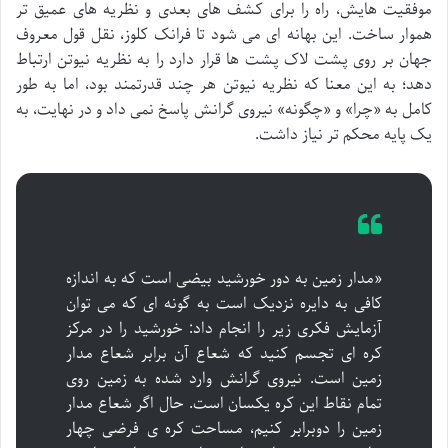
موفقیت هایش، راه را برای کشف های بعدی و نظریه های عمیق تر
هموار ساخت. این بهانه ای می شود تا فرانک کلوز، نقل قول معروف
جهان بر روی پشت لاک پشت ها قرار دارد را به نظریه نیوتن ارتباط
دهد؛ به این معنا که نظریه نیوتن هر چند قدرتمند بود، اما به طور
کامل به «چرا» و «چگونه» نیروی گرانش پاسخ نمی داد و در نهایت، به
یک پایه محکم تر نیاز داشت.
«مدار زمین به دور خورشید بیضی است که به اندازه
کافی به دایره نزدیک است به گونه ای که می توان
آزمایش فکری زیر را انجام داد: خورشید را در مرکز
کره ای تجسم کنید که شعاع آن برابر شعاع مدار
زمین است. نیروی گرانش وارد شده به زمین روی
تمام نقاط این کره یکسان است. حال اگر شعاع مدار
زمین را دوبرابر کنیم، مساحت کره ی فرضی چهار