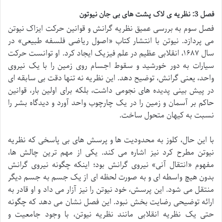
فصل 3: نظریه ی لاک پشت های بی جان نیوتون
فصل سوم به بررسی عمیق نظریه گرانش و قوانین حرکت ایزاک نیوتن
می پردازد. نیوتن با انتشار کتاب «اصول ریاضی فلسفه طبیعی» در
سال ۱۶۸۷، انقلابی عظیم در علم فیزیک ایجاد کرد. او توانست حرکت
سیارات به دور خورشید و سقوط اجسام روی زمین را با یک نیروی
واحد، یعنی گرانش، توضیح دهد. این نظریه نه تنها دقت بی سابقه ای
در پیش بینی پدیده های نجومی داشت، بلکه برای اولین بار، قوانین
حاکم بر آسمان و زمین را در یک چارچوب واحد آورد و دیدگاه بشر را
نسبت به کیهان متحول ساخت.
با این حال، کلوز به محدودیت ها و پرسش های بی پاسخی که نظریه
نیوتن مطرح کرد نیز اشاره می کند. یکی از مهم ترین چالش ها،
مفهوم «انتقال آنی» نیروی گرانش بود؛ اینکه چگونه نیروی گرانش
بدون هیچ واسطه ای و به صورت لحظه ای از یک جسم به جسم دیگر
منتقل می شود. این پرسش، خود نیوتن را نیز آزار می داد و او قادر به
ارائه توضیحی رضایت بخش نبود. این فصل نشان می دهد که چگونه
حتی یک نظریه انقلابی مانند نظریه نیوتن، با وجود جامعیت و