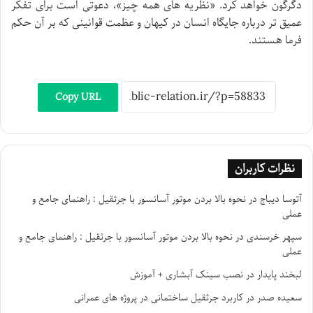
دگرگون خواهد کرد. «نظریه های همه چیز»، دعوتی است برای تفکر
عمیق تر درباره جایگاه انسان در کیهان و عظمت قوانینی که بر آن حکم
فرما هستند.
Copy URL
نظرات کاربران
آتوسا دیباج
در
نحوه بالا بردن موتور آسانسور با جرثقیل : راهنمای جامع و
عملی
سپهر خرسندی
در
نحوه بالا بردن موتور آسانسور با جرثقیل : راهنمای جامع و
عملی
لبخند پایدار
در
نصب سینک آبشاری + آموزش
سعیده صدر
در
کاربرد جرثقیل ساختمانی در پروژه های عمرانی