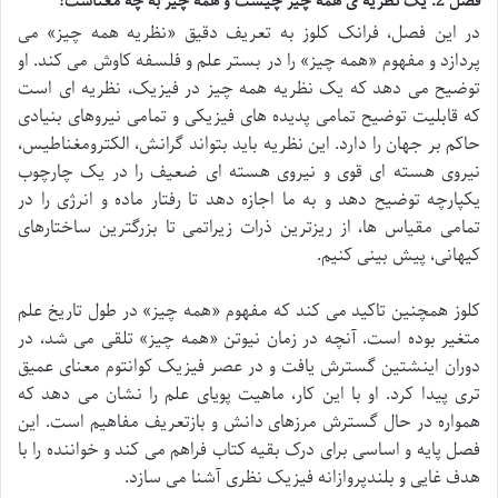
فصل 2: یک نظریه ی همه چیز چیست و همه چیز به چه معناست؟
در این فصل، فرانک کلوز به تعریف دقیق «نظریه همه چیز» می
پردازد و مفهوم «همه چیز» را در بستر علم و فلسفه کاوش می کند. او
توضیح می دهد که یک نظریه همه چیز در فیزیک، نظریه ای است
که قابلیت توضیح تمامی پدیده های فیزیکی و تمامی نیروهای بنیادی
حاکم بر جهان را دارد. این نظریه باید بتواند گرانش، الکترومغناطیس،
نیروی هسته ای قوی و نیروی هسته ای ضعیف را در یک چارچوب
یکپارچه توضیح دهد و به ما اجازه دهد تا رفتار ماده و انرژی را در
تمامی مقیاس ها، از ریزترین ذرات زیراتمی تا بزرگترین ساختارهای
کیهانی، پیش بینی کنیم.
کلوز همچنین تاکید می کند که مفهوم «همه چیز» در طول تاریخ علم
متغیر بوده است. آنچه در زمان نیوتن «همه چیز» تلقی می شد، در
دوران اینشتین گسترش یافت و در عصر فیزیک کوانتوم معنای عمیق
تری پیدا کرد. او با این کار، ماهیت پویای علم را نشان می دهد که
همواره در حال گسترش مرزهای دانش و بازتعریف مفاهیم است. این
فصل پایه و اساسی برای درک بقیه کتاب فراهم می کند و خواننده را با
هدف غایی و بلندپروازانه فیزیک نظری آشنا می سازد.