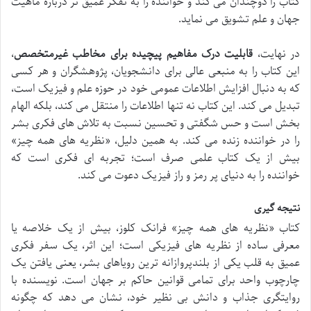
کتاب را دوچندان می کند و خواننده را به تفکر عمیق تر درباره ماهیت
جهان و علم تشویق می نماید.
در نهایت،
قابلیت درک مفاهیم پیچیده برای مخاطب غیرمتخصص
،
این کتاب را به منبعی عالی برای دانشجویان، پژوهشگران و هر کسی
که به دنبال افزایش اطلاعات عمومی خود در حوزه علم و فیزیک است،
تبدیل می کند. این کتاب نه تنها اطلاعات را منتقل می کند، بلکه الهام
بخش است و حس شگفتی و تحسین نسبت به تلاش های فکری بشر
را در خواننده زنده می کند. به همین دلیل، «نظریه های همه چیز»
بیش از یک کتاب علمی صرف است؛ تجربه ای فکری است که
خواننده را به دنیای پر رمز و راز فیزیک دعوت می کند.
نتیجه گیری
کتاب «نظریه های همه چیز» فرانک کلوز، بیش از یک خلاصه یا
معرفی ساده از نظریه های فیزیکی است؛ این اثر، یک سفر فکری
عمیق به قلب یکی از بلندپروازانه ترین رویاهای بشر، یعنی یافتن یک
چارچوب واحد برای تمامی قوانین حاکم بر جهان است. نویسنده با
روایتگری جذاب و دانش بی نظیر خود، نشان می دهد که چگونه