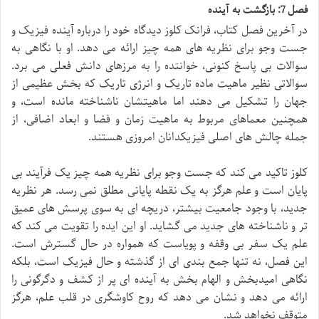
فصل 7: بازگشت به آینده
در آخرین فصل کتاب، فرانک کلوز دیدگاه خود را درباره آینده فیزیک و
جست وجو برای نظریه های همه چیز ارائه می دهد. او با نگاهی به
سوالات بی پاسخ کنونی، خواننده را به مرزهای دانش فعلی می برد.
سوالاتی نظیر ماهیت ماده تاریک و انرژی تاریک که بخش عظیمی از
جهان را تشکیل می دهند اما ماهیتشان ناشناخته مانده است، و
همچنین معماهای مربوط به ماهیت زمان و فضا و ابعاد اضافی، از
جمله چالش های اصلی فیزیکدانان امروزی هستند.
کلوز تاکید می کند که جست وجو برای نظریه همه چیز یک فرآیند بی
پایان است و علم هرگز به یک نقطه پایانی مطلق نمی رسد. هر نظریه
جدید، با وجود جامعیت بیشتر، دریچه ای به سوی پرسش های عمیق
تر و ناشناخته های جدید می گشاید. او این ایده را تقویت می کند که
علم یک سفر بی وقفه و پویاست که همواره در حال گسترش است.
این فصل، نه تنها جمع بندی ای از گذشته و حال فیزیک است، بلکه
نگاهی امیدبخش و الهام بخش به آینده ای پر از کشف و دگرگونی را
ارائه می دهد و نشان می دهد که روح کاوشگری در قلب علم، هرگز
متوقف نخواهد شد.