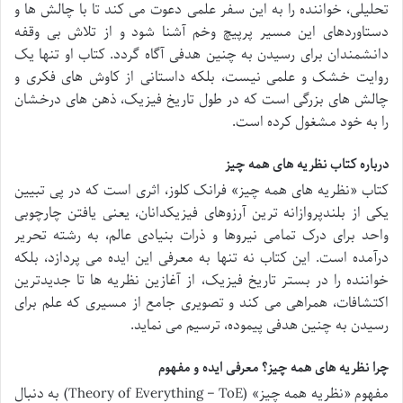
تحلیلی، خواننده را به این سفر علمی دعوت می کند تا با چالش ها و
دستاوردهای این مسیر پرپیچ وخم آشنا شود و از تلاش بی وقفه
دانشمندان برای رسیدن به چنین هدفی آگاه گردد. کتاب او تنها یک
روایت خشک و علمی نیست، بلکه داستانی از کاوش های فکری و
چالش های بزرگی است که در طول تاریخ فیزیک، ذهن های درخشان
را به خود مشغول کرده است.
درباره کتاب نظریه های همه چیز
کتاب «نظریه های همه چیز» فرانک کلوز، اثری است که در پی تبیین
یکی از بلندپروازانه ترین آرزوهای فیزیکدانان، یعنی یافتن چارچوبی
واحد برای درک تمامی نیروها و ذرات بنیادی عالم، به رشته تحریر
درآمده است. این کتاب نه تنها به معرفی این ایده می پردازد، بلکه
خواننده را در بستر تاریخ فیزیک، از آغازین نظریه ها تا جدیدترین
اکتشافات، همراهی می کند و تصویری جامع از مسیری که علم برای
رسیدن به چنین هدفی پیموده، ترسیم می نماید.
چرا نظریه های همه چیز؟ معرفی ایده و مفهوم
مفهوم «نظریه همه چیز» (Theory of Everything – ToE) به دنبال