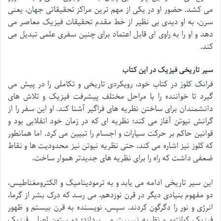
می کشد. حضور او در یکی از مهم ترین مراکز تحقیقاتی جهان، یعنی
سرن، به او دیدی بی نظیر از خط مقدم تحقیقات فیزیک معاصر می
دهد و او را به راوی ای قابل اعتماد برای چنین سفری علمی تبدیل می
کند.
سیر تاریخی فیزیک در این کتاب
فرانک کلوز در کتاب خود، رویکردی تاریخی و تکاملی را در پیش می
گیرد تا خواننده را با مراحل مختلف پیشرفت فیزیک و تلاش های
دانشمندان برای ساختن نظریه های فراگیر آشنا کند. او این سفر را از
گرانش نیوتن آغاز می کند؛ نظریه ای که در زمان خود انقلابی بود و
قوانین حاکم بر حرکت سیارات و اجسام را تبیین می کرد. اما همانطور
که کلوز نیز اشاره می کند، حتی نظریه نیوتن نیز محدودیت ها و نقاط
ضعفی داشت که راه را برای نظریه های جدیدتر هموار ساخت.
این سیر تاریخی ادامه می یابد و به ترمودینامیک و الکترومغناطیس،
دو مفهوم بنیادی دیگر در قرن نوزدهم، می رسد که درک بشر از گرما،
انرژی و نور را دگرگون کردند. سپس، نویسنده به قرن بیستم و ظهور
فیزیک کوانتوم و نظریه نسبیت می پردازد؛ دو ستون اصلی فیزیک