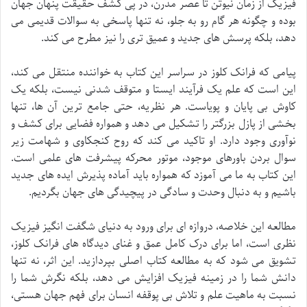
فیزیک از زمان نیوتن تا عصر مدرن، در پی کشف حقیقت پنهان جهان
بوده و چگونه هر گام رو به جلو، نه تنها پاسخی به سوالات قدیمی می
دهد، بلکه پرسش های جدید و عمیق تری را نیز مطرح می کند.
پیامی که فرانک کلوز در سراسر این کتاب به خواننده منتقل می کند،
این است که علم یک فرآیند ایستا و متوقف شدنی نیست، بلکه یک
کاوش بی پایان و پویاست. هر نظریه، حتی جامع ترین آن ها، تنها
بخشی از پازل بزرگتر را تشکیل می دهد و همواره فضایی برای کشف و
نوآوری وجود دارد. او تاکید می کند که روح کنجکاوی و شهامت زیر
سوال بردن باورهای موجود، موتور محرکه پیشرفت های علمی است.
این کتاب به ما می آموزد که همواره باید آماده پذیرش ایده های جدید
باشیم و به دنبال وحدت و سادگی در پیچیدگی های جهان بگردیم.
مطالعه این خلاصه، دروازه ای برای ورود به دنیای شگفت انگیز فیزیک
نظری است، اما برای درک کامل عمق و غنای دیدگاه های فرانک کلوز،
تشویق می شود که به مطالعه کتاب اصلی بپردازید. این اثر، نه تنها
دانش شما را در زمینه فیزیک افزایش می دهد، بلکه نگرش شما را
نسبت به ماهیت علم و تلاش بی پوقفه انسان برای فهم جهان هستی،