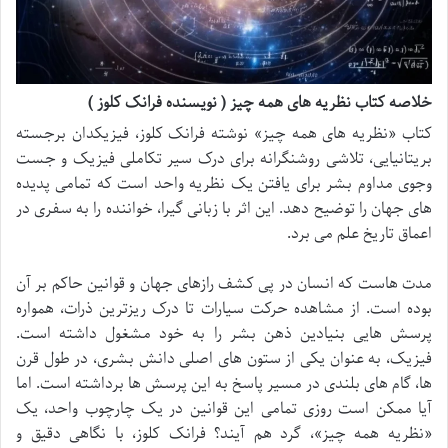
خلاصه کتاب نظریه های همه چیز ( نویسنده فرانک کلوز )
کتاب «نظریه های همه چیز» نوشته فرانک کلوز، فیزیکدان برجسته
بریتانیایی، تلاشی روشنگرانه برای درک سیر تکاملی فیزیک و جست
وجوی مداوم بشر برای یافتن یک نظریه واحد است که تمامی پدیده
های جهان را توضیح دهد. این اثر با زبانی گیرا، خواننده را به سفری در
اعماق تاریخ علم می برد.
مدت هاست که انسان در پی کشف رازهای جهان و قوانین حاکم بر آن
بوده است. از مشاهده حرکت سیارات تا درک ریزترین ذرات، همواره
پرسش هایی بنیادین ذهن بشر را به خود مشغول داشته است.
فیزیک، به عنوان یکی از ستون های اصلی دانش بشری، در طول قرن
ها، گام های بلندی در مسیر پاسخ به این پرسش ها برداشته است. اما
آیا ممکن است روزی تمامی این قوانین در یک چارچوب واحد، یک
«نظریه همه چیز»، گرد هم آیند؟ فرانک کلوز، با نگاهی دقیق و