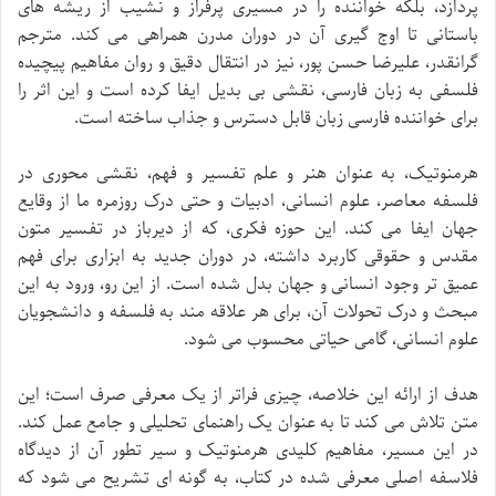
پردازد، بلکه خواننده را در مسیری پرفراز و نشیب از ریشه های
باستانی تا اوج گیری آن در دوران مدرن همراهی می کند. مترجم
گرانقدر، علیرضا حسن پور، نیز در انتقال دقیق و روان مفاهیم پیچیده
فلسفی به زبان فارسی، نقشی بی بدیل ایفا کرده است و این اثر را
برای خواننده فارسی زبان قابل دسترس و جذاب ساخته است.
هرمنوتیک، به عنوان هنر و علم تفسیر و فهم، نقشی محوری در
فلسفه معاصر، علوم انسانی، ادبیات و حتی درک روزمره ما از وقایع
جهان ایفا می کند. این حوزه فکری، که از دیرباز در تفسیر متون
مقدس و حقوقی کاربرد داشته، در دوران جدید به ابزاری برای فهم
عمیق تر وجود انسانی و جهان بدل شده است. از این رو، ورود به این
مبحث و درک تحولات آن، برای هر علاقه مند به فلسفه و دانشجویان
علوم انسانی، گامی حیاتی محسوب می شود.
هدف از ارائه این خلاصه، چیزی فراتر از یک معرفی صرف است؛ این
متن تلاش می کند تا به عنوان یک راهنمای تحلیلی و جامع عمل کند.
در این مسیر، مفاهیم کلیدی هرمنوتیک و سیر تطور آن از دیدگاه
فلاسفه اصلی معرفی شده در کتاب، به گونه ای تشریح می شود که