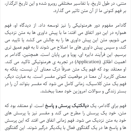
متنی، در طول تاریخ، با تفاسیر مختلفی روبرو شده و این تاریخ اثرگذار،
بر فهم کنونی ما از آن متن تاثیر می گذارد.
گادامر مفهوم دور هرمنوتیکی را نیز توسعه داد. از دیدگاه او، فهم
همواره در این دور اتفاق می افتد: ما با پیش داوری ها به متن نزدیک
می شویم، متن این پیش داوری ها را به چالش می کشد یا تایید می
کند، و سپس پیش داوری های ما اصلاح می شوند تا به فهم عمیق تری
برسیم. این فرآیند دایره ای، پویا و بی پایان است. همچنین، گادامر بر
اهمیت اطلاق (Application) در تجربه ی هرمنوتیکی تاکید می کند.
او معتقد بود که فهم یک متن صرفاً درک معنای آن نیست، بلکه به
معنای کاربرد آن معنا در موقعیت کنونی مفسر است. به عبارت دیگر،
فهم یک متن کلاسیک، زمانی کامل می شود که مفسر بتواند آن را در
بستر زندگی و سوالات امروزین خود معنا ببخشد.
فهم برای گادامر، یک
دیالکتیک پرسش و پاسخ
است. او معتقد بود که
متن، خود یک پرسش را مطرح می کند و مفسر نیز با پرسش های
خود به متن نزدیک می شود. فهم زمانی اتفاق می افتد که این پرسش
ها و پاسخ ها در یک گفتگوی فعال با یکدیگر درگیر شوند. این گفتگوی