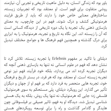
باور بود که زندگی انسان، به دلیل ماهیت تاریخی و تجربی آن، نیازمند
روشی متفاوت برای فهم است. او معتقد بود که تجربیات زیسته،
ساختارهای معنایی خاص خود را دارند که باید از طریق فرایند
هرمنوتیکی کشف و درک شوند. فهم در این چارچوب، به معنای
بازسازی ذهنی یک تجربه یا یک دوره تاریخی از دیدگاه کسانی است
که آن را زیسته اند. این نگاه به تاریخ و تجربه، هرمنوتیک را به ابزاری
برای درک گذشته و همچنین فهم فرهنگ ها و جوامع مختلف تبدیل
کرد.
دیلتای با تاکید بر مفهوم Erlebnis یا تجربه زیسته، تلاش کرد تا
نشان دهد که فهم در علوم انسانی نه تنها به بازسازی ذهنی آنچه که
دیگران تجربه کرده اند می پردازد، بلکه خود فرآیند فهم نیز نوعی
تجربه زیسته است. او معتقد بود که هر فرد، در بستر تاریخ و فرهنگ
خود، تجربه هایی منحصر به فرد دارد که بر فهم او از جهان و دیگران
تأثیر می گذارد. این رویکرد دیلتای، پلی مستحکم به سوی هرمنوتیک
فلسفی زد؛ جایی که هرمنوتیک نه تنها یک روش، بلکه به یک هستی
شناسی تبدیل شد. دیدگاه او به فهم، تاثیر عمیقی بر فیلسوفانی چون
هایدگر و گادامر گذاشت و راه را برای توسعه رویکردهای هستی