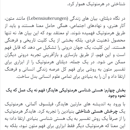
شناختی در هرمنوتیک هموار کرد.
در نگاه دیلتای، بیان های زندگی (Lebensäußerungen) مانند متون،
آثار هنری، و نهادهای اجتماعی، همگی حامل معنا هستند و باید از
طریق هرمنوتیک فهمیده شوند. او معتقد بود که این بیان ها، نه تنها
محصول ذهنیت فردی، بلکه بخشی از یک کلیت تاریخی و فرهنگی
هستند. این کلیت، یک جهان درونی را تشکیل می دهد که قابل فهم
است و این فهم، از طریق بازسازی و بازآفرینی تجربه درونی دیگران
ممکن می شود. در یک جمله، دیلتای هرمنوتیک را از ابزاری برای
تفسیر متون به روشی برای فهم کل عرصه زندگی انسانی و فرهنگ
ارتقا داد و آن را به بنیادی برای تمامی علوم انسانی بدل ساخت.
بخش چهارم: هستی شناسی هرمنوتیکی هایدگر؛ فهم نه یک عمل که یک
نحوه وجود
با ورود به اندیشه های مارتین هایدگر، فیلسوف آلمانی، هرمنوتیک
یک
چرخش هستی شناختی
بنیادین را تجربه کرد. هایدگر هرمنوتیک
را از صرفاً یک روش تفسیر به یک هستی شناسی بنیادی ارتقا داد؛ به
این معنا که هرمنوتیک دیگر فقط ابزاری برای فهم متون نبود، بلکه به