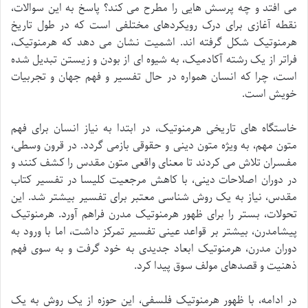
می افتد و چه پرسش هایی را مطرح می کند؟ پاسخ به این سوالات،
نقطه آغازی برای درک رویکردهای مختلفی است که در طول تاریخ
هرمنوتیک شکل گرفته اند. اشمیت نشان می دهد که هرمنوتیک،
فراتر از یک رشته آکادمیک، به شیوه ای از بودن و زیستن تبدیل شده
است، چرا که انسان همواره در حال تفسیر و فهم جهان و تجربیات
خویش است.
خاستگاه های تاریخی هرمنوتیک، در ابتدا به نیاز انسان برای فهم
متون مهم، به ویژه متون دینی و حقوقی بازمی گردد. در قرون وسطی،
مفسران تلاش می کردند تا معنای واقعی متون مقدس را کشف کنند و
در دوران اصلاحات دینی، با کاهش مرجعیت کلیسا در تفسیر کتاب
مقدس، نیاز به یک روش شناسی معتبر برای تفسیر بیشتر شد. این
تحولات، بستر را برای ظهور هرمنوتیک مدرن فراهم آورد. هرمنوتیک
پیشامدرن، بیشتر بر قواعد عینی تفسیر تمرکز داشت، اما با ورود به
دوران مدرن، هرمنوتیک ابعاد جدیدی به خود گرفت و به سوی فهم
ذهنیت و قصدهای مولف سوق پیدا کرد.
در ادامه، با ظهور هرمنوتیک فلسفی، این حوزه از یک روش به یک