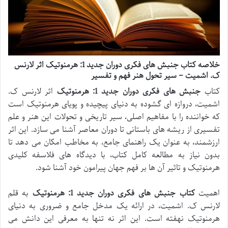
خلاصه کتاب جنبش های فکری دوران جدید 1: هرمنوتیک اثر لارنس
ک. اشمیت – سیر تحول هنر فهم و تفسیر
کتاب
جنبش های فکری دوران جدید 1: هرمنوتیک
اثر لارنس ک.
اشمیت، دروازه ای گشوده به دنیای پیچیده و پویای هرمنوتیک است
که خواننده را با مفاهیم اصلی، سیر تاریخی و تحولات این هنر و علم
تفسیری از ریشه های باستانی تا دوران معاصر آشنا می سازد. این اثر
ارزشمند، به عنوان یک راهنمای جامع، به مخاطب امکان می دهد تا
بدون نیاز به مطالعه کامل کتاب، با دیدگاه های فلاسفه کلیدی
هرمنوتیک و تاثیر آن ها بر فهم جهان پیرامون خود آشنا شود.
اهمیت
کتاب جنبش های فکری دوران جدید 1: هرمنوتیک
به قلم
لارنس ک. اشمیت، در ارائه یک مدخل جامع و ضروری به دنیای
هرمنوتیک نهفته است. این اثر نه تنها به معرفی این دانش می