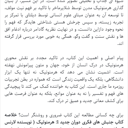
شیوه ای جذاب و تحلیلی تصویر شده است. در این مسیر، از بنیان
گذاری هرمنوتیک مدرن توسط شلایرماخر با تاکید بر فهم نیت مولف،
تا توسعه آن به عنوان مبنای علوم انسانی توسط دیلتای با تمرکز بر
تجربه زیسته، و سپس چرخش هستی شناختی هایدگر که فهم را
نحوه وجود دازاین دانست، و در نهایت نظریه گادامر درباره ادغام افق
ها و نقش سنت و گفت وگو، همگی به خوبی مورد بررسی قرار گرفته
اند.
پیام اصلی و اهمیت این کتاب، در تاکید مجدد بر نقش محوری
هرمنوتیک در درک انسان از خود، جهان و متون پیرامونش نهفته
است. اشمیت نشان می دهد که هرمنوتیک نه تنها یک ابزار
دانشگاهی، بلکه یک واقعیت زندگی است که همواره در بطن تجربیات
روزمره ما جاری است. این کتاب به خواننده کمک می کند تا پیچیدگی
های فهم و تفسیر را نه به عنوان موانع، بلکه به عنوان فرصت هایی
برای کشف معانی جدید و عمیق تر درک کند.
برای چه کسانی مطالعه این کتاب ضروری و روشنگر است؟
خلاصه
کتاب جنبش های فکری دوران جدید 1: هرمنوتیک ( نویسنده لارنس