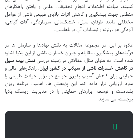
کمیته، مبادله اطلاعات، انجام تحقیقات علمی و یافتن راهکارهای
منطقی جهت پیشگیری و کاهش اثرات بلایای طبیعی ناشی از عوامل
مختلفی مانند طوفان، سیل، خشکسالی، سرمازدگی، آفات گیاهی،
آلودگی هوا، زلزله و نوسانات آب دریاهاست.
علاوه بر این، در مجموعه مقالات به نقش نهادها و سازمان ها در
فرآیندهای پیشگیری، مقابله و جبران خسارات ناشی از این بلایا اشاره
شده است. به عنوان مثال، مقالاتی در زمینه بررسی
نقش بیمه سیل
در کاهش خسارات ناشی از سیلاب در کشور ایران
، راهکارهای مالی و
حمایتی برای کاهش آسیب پذیری جوامع در برابر حوادث طبیعی را
مورد ارزیابی قرار داده اند. این پژوهش ها، اهمیت برنامه ریزی
بلندمدت و توسعه ابزارهای حمایتی را در مدیریت ریسک بلایا
برجسته می سازند.