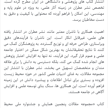
انتشار کتاب های پژوهشی و دانشگاهی در ایران مطرح کرده است.
تخصص نشر عطران در زمینه آثار علمی، به ویژه در علوم پایه و
مهندسی، این امکان را فراهم آورده که محتوایی با کیفیت و دقیق به
دست مخاطبان برسد.
اهمیت همکاری با ناشران معتبر مانند نشر عطران در انتشار یافته
های علمی، غیرقابل انکار است. این ناشران با فرآیندهای دقیق
ویراستاری، طراحی حرفه ای و توزیع گسترده، به پژوهشگران کمک می
کنند تا نتایج تحقیقاتشان به بهترین شکل ممکن در اختیار جامعه
علمی و عموم قرار گیرد. این فرآیند، نه تنها به افزایش اعتبار پژوهش
های انجام شده کمک می کند، بلکه دسترسی به دانش را برای علاقه
مندان و متخصصان تسهیل می بخشد. نشر عطران با انتشار این
مجموعه مقالات، به غنای ادبیات علمی کشور در حوزه محیط زیست
افزوده و بستری برای تبادل اطلاعات و پیشبرد دانش در این زمینه
فراهم آورده است. این همکاری ها، سنگ بنای توسعه علمی و افزایش
آگاهی در جامعه هستند.
کتاب «مجموعه مقالات پنجمین همایش و جشنواره ملی محیط