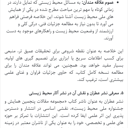
عموم علاقه مندان:
به مسائل محیط زیستی که تمایل دارند در
زمانی کوتاه با مهم ترین مباحث مطرح شده در یکی از همایش
های ملی محیط زیست آشنا شوند، این خلاصه فرصتی فراهم
می آورد تا بدون نیاز به مطالعه جزئیات فنی، درکی کلی و
ارزشمند از وضعیت محیط زیست و راهکارهای موجود به دست
آورند.
این خلاصه به عنوان نقطه شروعی برای تحقیقات عمیق تر، منبعی
برای کسب اطلاعات سریع یا ابزاری برای تصمیم گیری های اولیه،
بسیار مفید خواهد بود. همچنین، می تواند علاقه مندان را برای
مطالعه نسخه کامل کتاب، که حاوی جزئیات فراوان و غنای علمی
بیشتری است، ترغیب کند.
۵. معرفی نشر عطران و نقش آن در نشر آثار محیط زیستی
نشر عطران به عنوان ناشر کتاب «مجموعه مقالات پنجمین همایش و
جشنواره ملی محیط زیست»، نقشی اساسی در انتشار و دسترس
پذیری این اثر علمی ایفا کرده است. این انتشارات با تمرکز بر حوزه
های علمی و تخصصی، خود را به عنوان یکی از ناشران معتبر در زمینه