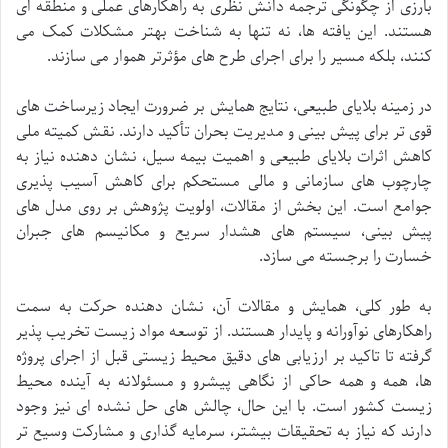
بارزی از چگونگی ترجمه دانش نظری به راهکارهای عملی و منطقه ای
هستند. این یافته ها، نه تنها به شناخت بهتر مشکلات کمک می
کنند، بلکه مسیر را برای اجرای طرح های مؤثرتر هموار می سازند.
در زمینه بلایای طبیعی، نتایج همایش بر ضرورت ایجاد زیرساخت های
قوی تر برای پیش بینی و مدیریت بحران تأکید دارند. نقش کمیته ملی
کاهش اثرات بلایای طبیعی و اهمیت بیمه سیل، نشان دهنده نیاز به
چارچوب های سازمانی و مالی مستحکم برای کاهش آسیب پذیری
جوامع است. این بخش از مقالات، اولویت پژوهش بر روی مدل های
پیش بینی، سیستم های هشدار سریع و مکانیسم های جبران
خسارت را برجسته می سازد.
به طور کلی، همایش و مقالات آن، نشان دهنده حرکت به سمت
راهکارهای نوآورانه و پایدار هستند. از توسعه مواد زیست تخریب پذیر
گرفته تا تاکید بر ارزیابی های دقیق محیط زیستی قبل از اجرای پروژه
ها، همه و همه حاکی از نگاهی پیشرو و مسئولانه به آینده محیط
زیست کشور است. با این حال، چالش های حل نشده ای نیز وجود
دارند که نیاز به تحقیقات بیشتر، سرمایه گذاری و مشارکت وسیع تر