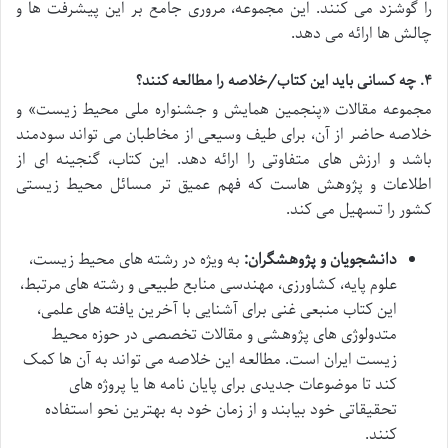
را گوشزد می کنند. این مجموعه، مروری جامع بر این پیشرفت ها و
چالش ها ارائه می دهد.
۴. چه کسانی باید این کتاب/خلاصه را مطالعه کنند؟
مجموعه مقالات «پنجمین همایش و جشنواره ملی محیط زیست» و
خلاصه حاضر از آن، برای طیف وسیعی از مخاطبان می تواند سودمند
باشد و ارزش های متفاوتی را ارائه دهد. این کتاب، گنجینه ای از
اطلاعات و پژوهش هاست که فهم عمیق تر مسائل محیط زیستی
کشور را تسهیل می کند.
دانشجویان و پژوهشگران:
به ویژه در رشته های محیط زیست،
علوم پایه، کشاورزی، مهندسی منابع طبیعی و رشته های مرتبط،
این کتاب منبعی غنی برای آشنایی با آخرین یافته های علمی،
متدولوژی های پژوهشی و مقالات تخصصی در حوزه محیط
زیست ایران است. مطالعه این خلاصه می تواند به آن ها کمک
کند تا موضوعات جدیدی برای پایان نامه ها یا پروژه های
تحقیقاتی خود بیابند و از زمان خود به بهترین نحو استفاده
کنند.