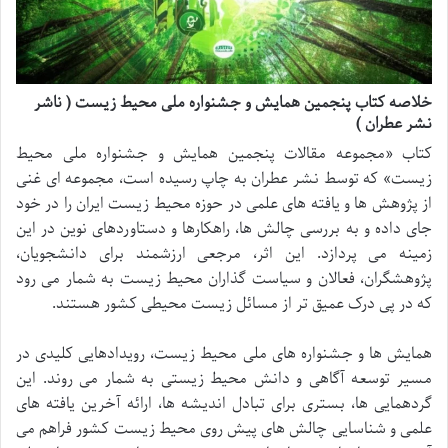
خلاصه کتاب پنجمین همایش و جشنواره ملی محیط زیست ( ناشر
نشر عطران )
کتاب «مجموعه مقالات پنجمین همایش و جشنواره ملی محیط
زیست» که توسط نشر عطران به چاپ رسیده است، مجموعه ای غنی
از پژوهش ها و یافته های علمی در حوزه محیط زیست ایران را در خود
جای داده و به بررسی چالش ها، راهکارها و دستاوردهای نوین در این
زمینه می پردازد. این اثر، مرجعی ارزشمند برای دانشجویان،
پژوهشگران، فعالان و سیاست گذاران محیط زیست به شمار می رود
که در پی درک عمیق تر از مسائل زیست محیطی کشور هستند.
همایش ها و جشنواره های ملی محیط زیست، رویدادهایی کلیدی در
مسیر توسعه آگاهی و دانش محیط زیستی به شمار می روند. این
گردهمایی ها، بستری برای تبادل اندیشه ها، ارائه آخرین یافته های
علمی و شناسایی چالش های پیش روی محیط زیست کشور فراهم می