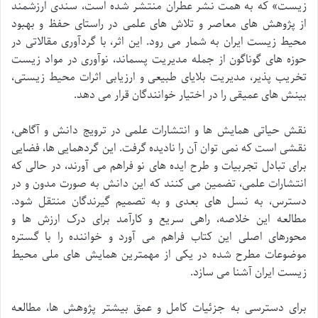
زیست» که به همت نشر عطران منتشر شده است، سندی ارزشمند
از پژوهش های معاصر و تلاش های علمی در راستای حفظ و بهبود
محیط زیست ایران به شمار می رود. این اثر، با گردآوری مقالاتی در
حوزه های گوناگون از جمله مدیریت پسماند، نوآوری در مواد زیست
تخریب پذیر، مدیریت بلایای طبیعی و ارزیابی اثرات محیط زیستی،
بینش های عمیقی را در اختیار خوانندگان قرار می دهد.
نقش حیاتی همایش ها و انتشارات علمی در ترویج دانش و آگاهی،
نقشی است که نمی توان آن را نادیده گرفت. این گردهمایی ها، فضایی
برای تبادل تجربیات و طرح ایده های نو فراهم می آورند، در حالی که
انتشارات علمی، تضمین می کنند که این دانش به صورت مدون و در
دسترس، به نسل های بعدی و به تصمیم گیرندگان منتقل شود.
مطالعه این خلاصه، راهی سریع و کارآمد برای درک ارزش ها و
محورهای اصلی این کتاب فراهم می آورد و خواننده را با گستره
موضوعات مطرح شده در یکی از مهمترین همایش های ملی محیط
زیست ایران آشنا می سازد.
برای دسترسی به جزئیات کامل و عمق بیشتر پژوهش ها، مطالعه