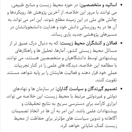
اساتید و متخصصین:
در حوزه محیط زیست و منابع طبیعی،
می توانند با مرور این خلاصه، از آخرین پژوهش ها، رویکردها و
چالش های ملی در این زمینه مطلع شوند. این امر می تواند به
آن ها در به روزرسانی دانش خود و هدایت دانشجویانشان در
مسیرهای پژوهشی جدید یاری رساند.
فعالان و کنشگران محیط زیست:
که به دنبال درک عمیق تر از
مسائل محیط زیستی کشور، آمارها، تحلیل ها و راهکارهای
پیشنهادی توسط دانشگاهیان و متخصصین هستند، می توانند
با مطالعه این خلاصه، دیدگاه های علمی را در کنار تجربیات
عملی خود قرار دهند و فعالیت هایشان را بر پایه شواهد مستند
تقویت کنند.
تصمیم گیرندگان و سیاست گذاران:
در سازمان ها و نهادهای
دولتی و غیردولتی مرتبط با محیط زیست، این خلاصه می تواند
ابزاری کارآمد برای دسترسی سریع به نتایج تحقیقات و
پیشنهادات علمی باشد. این امر به آن ها در اتخاذ تصمیمات
آگاهانه و تدوین سیاست های مؤثرتر برای حفاظت از محیط
زیست کمک شایانی خواهد کرد.