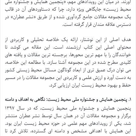
آورند. در میان این رویدادهای مهم، «پنجمین همایش و جشنواره ملی
محیط زیست» جایگاهی ویژه دارد، چرا که دستاوردهای آن در قالب
یک مجموعه مقالات جامع گردآوری شده و از طریق «نشر عطران» در
دسترس علاقه مندان قرار گرفته است.
هدف اصلی از این نوشتار، ارائه یک خلاصه تحلیلی و کاربردی از
محتوای اصلی این کتاب ارزشمند است. این مقاله می کوشد تا
خوانندگان را با مهم ترین محورها، برجسته ترین مقالات و یافته های
کلیدی مطرح شده در این مجموعه آشنا سازد. با مطالعه این خلاصه،
می توان درک عمیق تری از ابعاد گوناگون مسائل محیط زیستی کشور
به دست آورد و ارزش علمی و کاربردی این مجموعه مقالات را در مسیر
حفظ و بهبود محیط زیست ایران ارزیابی کرد.
۱. پنجمین همایش و جشنواره ملی محیط زیست: نگاهی به اهداف و دامنه
پنجمین همایش و جشنواره ملی محیط زیست، که در سال ۱۳۹۷
برگزار و مجموعه مقالات آن در همان سال توسط نشر عطران منتشر
شد، یکی از رویدادهای مهم علمی در حوزه محیط زیست ایران بود.
این همایش با اهدافی مشخص و دامنه ای گسترده، تلاش کرد تا