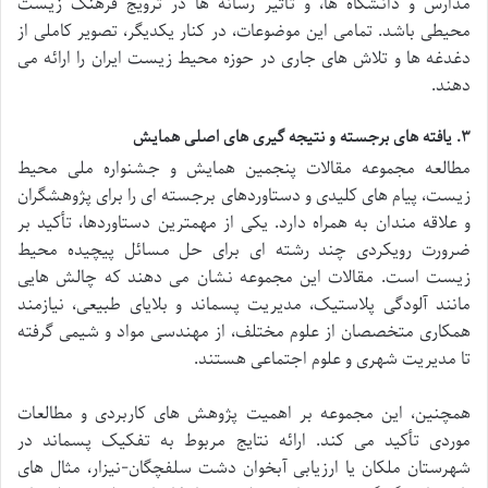
مدارس و دانشگاه ها، و تأثیر رسانه ها در ترویج فرهنگ زیست
محیطی باشد. تمامی این موضوعات، در کنار یکدیگر، تصویر کاملی از
دغدغه ها و تلاش های جاری در حوزه محیط زیست ایران را ارائه می
دهند.
۳. یافته های برجسته و نتیجه گیری های اصلی همایش
مطالعه مجموعه مقالات پنجمین همایش و جشنواره ملی محیط
زیست، پیام های کلیدی و دستاوردهای برجسته ای را برای پژوهشگران
و علاقه مندان به همراه دارد. یکی از مهمترین دستاوردها، تأکید بر
ضرورت رویکردی چند رشته ای برای حل مسائل پیچیده محیط
زیست است. مقالات این مجموعه نشان می دهند که چالش هایی
مانند آلودگی پلاستیک، مدیریت پسماند و بلایای طبیعی، نیازمند
همکاری متخصصان از علوم مختلف، از مهندسی مواد و شیمی گرفته
تا مدیریت شهری و علوم اجتماعی هستند.
همچنین، این مجموعه بر اهمیت پژوهش های کاربردی و مطالعات
موردی تأکید می کند. ارائه نتایج مربوط به تفکیک پسماند در
شهرستان ملکان یا ارزیابی آبخوان دشت سلفچگان-نیزار، مثال های