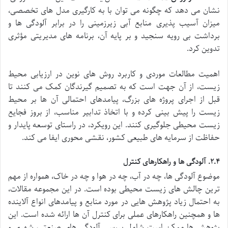
نشان می دهد که چگونه می توان با به کارگیری مدل های تخصصی،
میزان آسیب پذیری منابع آبی زیرزمینی را در برابر آلودگی ها و
برداشت بی رویه سنجید و بر پایه آن، برنامه های مدیریتی مؤثری
تدوین کرد.
اهمیت مطالعات موردی و کاربرد روش های نوین در ارزیابی محیط
زیست، از آن جهت است که به تصمیم گیرندگان کمک می کنند تا
قبل از اجرای پروژه های بزرگ، پیامدهای احتمالی آن ها بر محیط
زیست را پیش بینی کرده و با اتخاذ تدابیر مناسب، از بروز فجایع
زیست محیطی جلوگیری کنند. این رویکرد، در راستای توسعه پایدار و
حفاظت از سرمایه های طبیعی کشور، نقشی محوری ایفا می کند.
۲.۴. آلودگی ها و راهکارهای کنترل
موضوع آلودگی ها، چه در آب، چه در هوا و چه در خاک، همواره از مهم
ترین چالش های زیست محیطی بوده است. در این مجموعه مقالات،
به احتمال زیاد پژوهش هایی در مورد منابع و پیامدهای انواع آلاینده
ها و همچنین راهکارهای عملی برای کنترل آن ها ارائه شده است. این
پژوهش ها ممکن است شامل بررسی آلودگی های صنعتی، شهری و