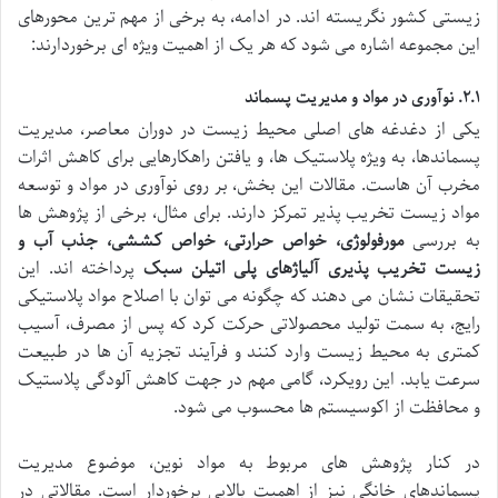
زیستی کشور نگریسته اند. در ادامه، به برخی از مهم ترین محورهای
این مجموعه اشاره می شود که هر یک از اهمیت ویژه ای برخوردارند:
۲.۱. نوآوری در مواد و مدیریت پسماند
یکی از دغدغه های اصلی محیط زیست در دوران معاصر، مدیریت
پسماندها، به ویژه پلاستیک ها، و یافتن راهکارهایی برای کاهش اثرات
مخرب آن هاست. مقالات این بخش، بر روی نوآوری در مواد و توسعه
مواد زیست تخریب پذیر تمرکز دارند. برای مثال، برخی از پژوهش ها
به بررسی
مورفولوژی، خواص حرارتی، خواص کششی، جذب آب و
زیست تخریب پذیری آلیاژهای پلی اتیلن سبک
پرداخته اند. این
تحقیقات نشان می دهند که چگونه می توان با اصلاح مواد پلاستیکی
رایج، به سمت تولید محصولاتی حرکت کرد که پس از مصرف، آسیب
کمتری به محیط زیست وارد کنند و فرآیند تجزیه آن ها در طبیعت
سرعت یابد. این رویکرد، گامی مهم در جهت کاهش آلودگی پلاستیک
و محافظت از اکوسیستم ها محسوب می شود.
در کنار پژوهش های مربوط به مواد نوین، موضوع مدیریت
پسماندهای خانگی نیز از اهمیت بالایی برخوردار است. مقالاتی در