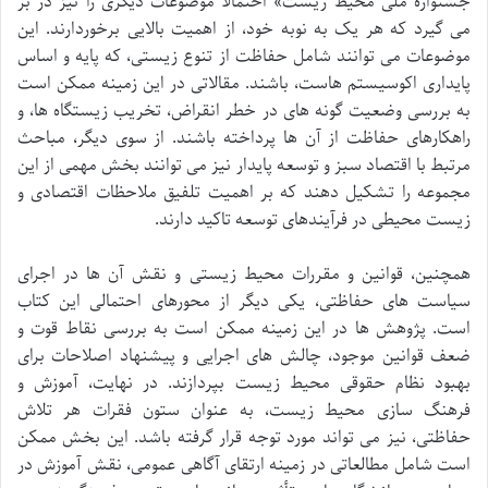
جشنواره ملی محیط زیست» احتمالاً موضوعات دیگری را نیز در بر
می گیرد که هر یک به نوبه خود، از اهمیت بالایی برخوردارند. این
موضوعات می توانند شامل حفاظت از تنوع زیستی، که پایه و اساس
پایداری اکوسیستم هاست، باشند. مقالاتی در این زمینه ممکن است
به بررسی وضعیت گونه های در خطر انقراض، تخریب زیستگاه ها، و
راهکارهای حفاظت از آن ها پرداخته باشند. از سوی دیگر، مباحث
مرتبط با اقتصاد سبز و توسعه پایدار نیز می توانند بخش مهمی از این
مجموعه را تشکیل دهند که بر اهمیت تلفیق ملاحظات اقتصادی و
زیست محیطی در فرآیندهای توسعه تاکید دارند.
همچنین، قوانین و مقررات محیط زیستی و نقش آن ها در اجرای
سیاست های حفاظتی، یکی دیگر از محورهای احتمالی این کتاب
است. پژوهش ها در این زمینه ممکن است به بررسی نقاط قوت و
ضعف قوانین موجود، چالش های اجرایی و پیشنهاد اصلاحات برای
بهبود نظام حقوقی محیط زیست بپردازند. در نهایت، آموزش و
فرهنگ سازی محیط زیست، به عنوان ستون فقرات هر تلاش
حفاظتی، نیز می تواند مورد توجه قرار گرفته باشد. این بخش ممکن
است شامل مطالعاتی در زمینه ارتقای آگاهی عمومی، نقش آموزش در