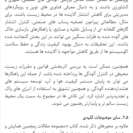
کشاورزی باشند و به دنبال معرفی فناوری های نوین و رویکردهای
مدیریتی برای کاهش انتشار آلاینده ها در محیط زیست باشند. برای
مثال، مطالعاتی پیرامون تصفیه پساب های صنعتی، کنترل انتشار
گازهای گلخانه ای از وسایل نقلیه و صنایع، یا راهکارهای بازسازی خاک
های آلوده شده به فلزات سنگین می توانند در این بخش گنجانده شده
باشند. این تحقیقات به دنبال بهبود کیفیت زندگی و حفظ سلامت
اکوسیستم ها از طریق کاهش مواجهه با آلاینده ها هستند.
همچنین، ممکن است به بررسی اثربخشی قوانین و مقررات زیست
محیطی در کنترل آلودگی ها پرداخته شده باشد. از جمله این راهکارها
می توان به پایش مستمر کیفیت هوا و آب، توسعه سیستم های
هشداردهنده آلودگی، و همچنین تشویق به استفاده از انرژی های پاک
و تجدیدپذیر اشاره کرد. این تلاش ها در مجموع به سمت یک محیط
زیست سالم تر و پایدارتر رهنمون می شوند.
۲.۵. سایر موضوعات کلیدی
علاوه بر محورهای ذکر شده، کتاب «مجموعه مقالات پنجمین همایش و