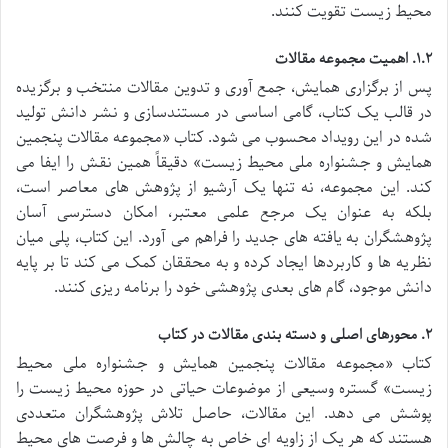
محیط زیست تقویت کنند.
۱.۲. اهمیت مجموعه مقالات
پس از برگزاری همایش، جمع آوری و تدوین مقالات منتخب و برگزیده
در قالب یک کتاب، گامی اساسی در مستندسازی و نشر دانش تولید
شده در این رویداد محسوب می شود. کتاب «مجموعه مقالات پنجمین
همایش و جشنواره ملی محیط زیست» دقیقاً همین نقش را ایفا می
کند. این مجموعه، نه تنها یک آرشیو از پژوهش های معاصر است،
بلکه به عنوان یک مرجع علمی معتبر، امکان دسترسی آسان
پژوهشگران به یافته های جدید را فراهم می آورد. این کتاب، پلی میان
نظریه ها و کاربردها ایجاد کرده و به محققان کمک می کند تا بر پایه
دانش موجود، گام های بعدی پژوهشی خود را برنامه ریزی کنند.
۲. محورهای اصلی و دسته بندی مقالات در کتاب
کتاب «مجموعه مقالات پنجمین همایش و جشنواره ملی محیط
زیست» گستره وسیعی از موضوعات حیاتی در حوزه محیط زیست را
پوشش می دهد. این مقالات، حاصل تلاش پژوهشگران متعددی
هستند که هر یک از زاویه ای خاص به چالش ها و فرصت های محیط