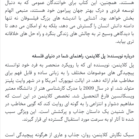
هستند. همچنین، این کتاب برای خوانندگان عمومی که به دنبال
توسعه فردی و درک بهتر جهان پیرامون خود هستند، منبعی الهام
بخش خواهد بود. آشنایی با اندیشه های بزرگ فیلسوفان نه تنها
دامنه دانش انسان را گسترش می دهد، بلکه به او امکان می دهد تا
با دیدگاهی وسیع تر به چالش های زندگی بنگرد و راه حل های خلاقانه
تری بیابد.
درباره نویسنده: پل کلاینمن، راهنمای شما در دنیای فلسفه
پل کلاینمن، نویسنده ای که با رویکرد منحصر به فرد خود توانسته
پیچیدگی های موضوعات مختلف را به زبانی ساده و قابل فهم برای
مخاطب عام ارائه دهد، در ایالت نیویورک آمریکا و در شهر وایت پلینز
متولد شد. او در سال 2009 با مدرک کارشناسی هنر از دانشگاه معتبر
ویسکانسین فارغ التحصیل شد. تخصص کلاینمن در این است که
مفاهیم دشوار و انتزاعی را به گونه ای روایت کند که گویی مخاطب در
حال شنیدن یک داستان جذاب و پرکشش است. این ویژگی سبب
شده تا آثار او به سرعت مورد استقبال گسترده ای قرار گیرند.
سبک نگارش کلاینمن، روان، جذاب و عاری از هرگونه پیچیدگی است