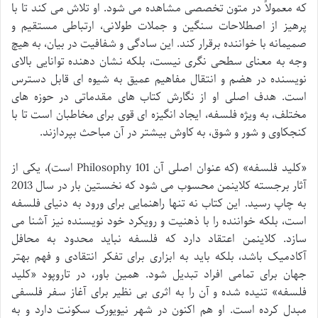
که معمولاً در متون تخصصی مشاهده می شود. او تلاش می کند تا با
پرهیز از اصطلاحات سنگین و جملات طولانی، ارتباطی مستقیم و
صمیمانه با خواننده برقرار کند. این سادگی و شفافیت در بیان، به هیچ
وجه به معنای سطحی نگری نیست، بلکه نشان دهنده توانایی بالای
نویسنده در هضم و انتقال مفاهیم عمیق به شیوه ای قابل دسترس
است. هدف اصلی او از نگارش کتاب های مقدماتی در حوزه های
مختلف، به ویژه فلسفه، ایجاد انگیزه ای قوی برای مخاطبان است تا با
کنجکاوی و شور و شوق، به کاوش بیشتر در آن مباحث بپردازند.
«کلید فلسفه» (که عنوان اصلی آن Philosophy 101 است)، یکی از
آثار برجسته کلاینمن محسوب می شود که نخستین بار در سال 2013
به چاپ رسید. این کتاب نه تنها راهنمایی برای ورود به دنیای فلسفه
است، بلکه خواننده را با ذهنیت و رویکرد خود نویسنده نیز آشنا می
سازد. کلاینمن اعتقاد دارد که فلسفه نباید محدود به محافل
آکادمیک باشد، بلکه باید به ابزاری برای تفکر انتقادی و فهم بهتر
جهان برای تمامی افراد تبدیل شود. همین باور، در تاروپود «کلید
فلسفه» تنیده شده و آن را به اثری بی نظیر برای آغاز سفر فلسفی
مبدل کرده است. او هم اکنون در شهر نیویورک سکونت دارد و به