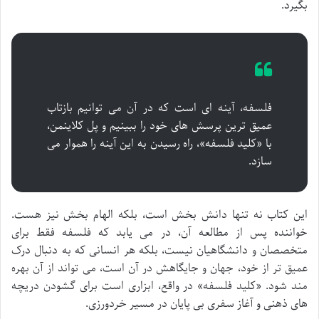
بگیرد.
فلسفه، آینه ای است که در آن می توانیم بازتاب
عمیق ترین پرسش های خود را ببینیم و پل کلاینمن،
با «کلید فلسفه»، راه رسیدن به این آینه را هموار می
سازد.
این کتاب نه تنها دانش بخش است، بلکه الهام بخش نیز هست.
خواننده پس از مطالعه آن، در می یابد که فلسفه فقط برای
متخصصان و دانشگاهیان نیست، بلکه هر انسانی که به دنبال درک
عمیق تر از خود، جهان و جایگاهش در آن است، می تواند از آن بهره
مند شود. «کلید فلسفه» در واقع، ابزاری است برای گشودن دریچه
های ذهنی و آغاز سفری بی پایان در مسیر خردورزی.