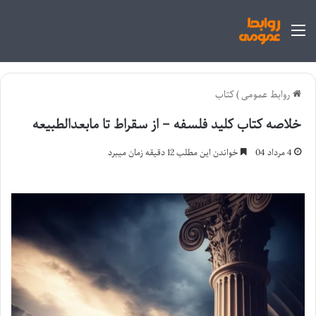
منو
روابط عمومی
)
کتاب
خلاصه کتاب کلید فلسفه – از سقراط تا مابعدالطبیعه
4 مرداد 04
خواندن این مطلب 12 دقیقه زمان میبرد