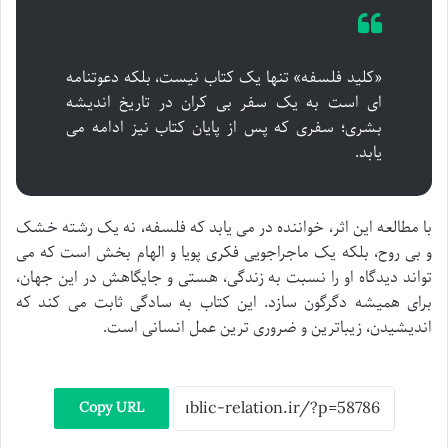
«کلید فلسفه» تنها یک کتاب نیست، بلکه دعوتنامه
ای است به یک سفر بی کران در تاریخ اندیشه
بشری؛ سفری که پس از پایان کتاب نیز ادامه می
یابد.
با مطالعه این اثر، خواننده در می یابد که فلسفه، نه یک رشته خشک
و بی روح، بلکه یک ماجراجویی فکری پویا و الهام بخش است که می
تواند دیدگاه او را نسبت به زندگی، هستی و جایگاهش در این جهان،
برای همیشه دگرگون سازد. این کتاب به سادگی ثابت می کند که
اندیشیدن، زیباترین و ضروری ترین عمل انسانی است.
Copy URL