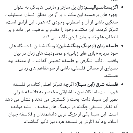
اگزیستانسیالیسم:
ژان پل سارتر و مارتین هایدگر، به عنوان
چهره های برجسته این مکتب، بر آزادی مطلق انسان، مسئولیت
سنگین ناشی از آن و اضطراب وجودی که همراه این آزادی است،
تمرکز کردند. این مکتب، وجود را مقدم بر ماهیت می داند و بر
انتخاب ها و تصمیمات فردی تأکید می کند.
فلسفه زبان (لودویگ ویتگنشتاین):
ویتگنشتاین با دیدگاه های
خود درباره «بازی های زبانی» و محدودیت های زبان در بیان
واقعیت، تأثیر شگرفی بر فلسفه تحلیلی گذاشت. او معتقد بود
بسیاری از مسائل فلسفی، ناشی از سوءتفاهم های زبانی
هستند.
فلسفه شرق (ابن سینا):
اگرچه تمرکز اصلی کتاب بر فلسفه
غرب است، اما کلاینمن با اشاراتی مختصر به فلاسفه شرقی
نظیر ابن سینا، دامنه بحث را گسترش می دهد و نشان می دهد
که تفکر فلسفی چگونه در فرهنگ های مختلف ریشه دوانده
است. ابن سینا یکی از بزرگ ترین دانشمندان و فلاسفه جهان
اسلام بود که آثارش بر فلسفه غرب نیز تأثیر گذاشت.