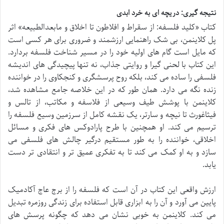
نتیجه گیری: دریچه ای به خرد ابدی
کتاب «کلید فلسفه: از سقراط و افلاطون تا اخلاق و مابعدالطبیعه» اثر
پل کلاینمن، بی شک راهنمایی ارزشمند و ضروری برای هر کسی است
که مایل است گام های اولیه خود را در مسیر شناخت فلسفه بردارد.
این کتاب با لحنی گیرا و روایتی جذاب، نه تنها پیچیدگی های اندیشه
فلسفی را ساده می کند، بلکه روح پرسشگری و کنجکاوی را در خواننده
زنده نگه می دارد. همان طور که در این خلاصه جامع مشاهده شد،
کلاینمن با پوشش طیف وسیعی از فلاسفه و مکاتب، از تالس و
فیثاغورث تا نیچه و سارتر، یک نقشه کامل از سرزمین وسیع فلسفه را
ترسیم می کند. او همچنین با طرح پارادوکس های فکری و مسائل
اخلاقی، خواننده را به طور مستقیم درگیر چالش های فلسفی می
سازد و به او کمک می کند تا به تفکری عمیق تر و انتقادی تر دست
یابد.
ارزش واقعی این کتاب در آن است که فلسفه را از برج عاج آکادمیک
پایین می آورد و آن را به ابزاری قابل استفاده برای زندگی روزمره تبدیل
می کند. کلاینمن به خوبی نشان می دهد که چگونه پرسش های