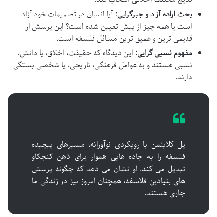
بحث اراده آزاد و جبرگرایی:
آیا انسان در تصمیمات خود آزاد
است یا همه چیز از پیش تعیین شده است؟ این پرسش از
قدیمی ترین و عمیق ترین مسائل فلسفه است.
مفهوم نسبی گرایی:
این دیدگاه که حقیقت، اخلاق، یا دانش،
نسبی هستند و به عوامل فرهنگی، تاریخی، یا شخصی بستگی
دارند.
پل کلاینمن با رویکردی نوآورانه، مسیرهای پیچیده
فلسفه را به جاده هایی هموار برای ذهن کنجکاو
تبدیل می کند. او نشان می دهد که چگونه پرسش
های بنیادین فلاسفه، همچنان امروز نیز در زندگی ما
جاری هستند.