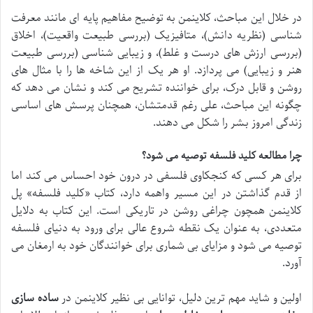
در خلال این مباحث، کلاینمن به توضیح مفاهیم پایه ای مانند معرفت
شناسی (نظریه دانش)، متافیزیک (بررسی طبیعت واقعیت)، اخلاق
(بررسی ارزش های درست و غلط)، و زیبایی شناسی (بررسی طبیعت
هنر و زیبایی) می پردازد. او هر یک از این شاخه ها را با مثال های
روشن و قابل درک، برای خواننده تشریح می کند و نشان می دهد که
چگونه این مباحث، علی رغم قدمتشان، همچنان پرسش های اساسی
زندگی امروز بشر را شکل می دهند.
چرا مطالعه کلید فلسفه توصیه می شود؟
برای هر کسی که کنجکاوی فلسفی در درون خود احساس می کند اما
از قدم گذاشتن در این مسیر واهمه دارد، کتاب «کلید فلسفه» پل
کلاینمن همچون چراغی روشن در تاریکی است. این کتاب به دلایل
متعددی، به عنوان یک نقطه شروع عالی برای ورود به دنیای فلسفه
توصیه می شود و مزایای بی شماری برای خوانندگان خود به ارمغان می
آورد.
اولین و شاید مهم ترین دلیل، توانایی بی نظیر کلاینمن در
ساده سازی