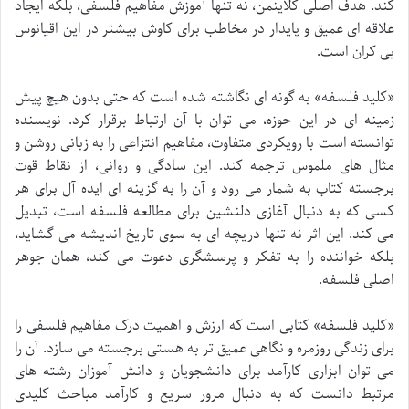
کند. هدف اصلی کلاینمن، نه تنها آموزش مفاهیم فلسفی، بلکه ایجاد
علاقه ای عمیق و پایدار در مخاطب برای کاوش بیشتر در این اقیانوس
بی کران است.
«کلید فلسفه» به گونه ای نگاشته شده است که حتی بدون هیچ پیش
زمینه ای در این حوزه، می توان با آن ارتباط برقرار کرد. نویسنده
توانسته است با رویکردی متفاوت، مفاهیم انتزاعی را به زبانی روشن و
مثال های ملموس ترجمه کند. این سادگی و روانی، از نقاط قوت
برجسته کتاب به شمار می رود و آن را به گزینه ای ایده آل برای هر
کسی که به دنبال آغازی دلنشین برای مطالعه فلسفه است، تبدیل
می کند. این اثر نه تنها دریچه ای به سوی تاریخ اندیشه می گشاید،
بلکه خواننده را به تفکر و پرسشگری دعوت می کند، همان جوهر
اصلی فلسفه.
«کلید فلسفه» کتابی است که ارزش و اهمیت درک مفاهیم فلسفی را
برای زندگی روزمره و نگاهی عمیق تر به هستی برجسته می سازد. آن را
می توان ابزاری کارآمد برای دانشجویان و دانش آموزان رشته های
مرتبط دانست که به دنبال مرور سریع و کارآمد مباحث کلیدی