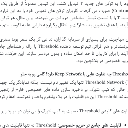
Contract) صورت می گرفت. کاربران توکن های قدیمی خود را به این قرا
آیند، با هدف تشویق به مشارکت و انتقال یکپارچه دارایی ها به اکوسیستم ج
ن مهاجرت، برای بسیاری از سرمایه گذاران، تداعی گر یک سفر بود؛ سفری
قدرتمندتر و هم افزاتر. تیم توسعه دهنده
آیند را برای کاربران تا حد امکان ساده و بدون دردسر سازند. این حرکت، ن
یم خصوصی در بلاکچین بود.
چه تفاوت هایی با Keep Network دارد؟ گامی رو به جلو
Threshold Network (T) تنها یک تغییر نام نیست، بلکه نم
این دو قابلیت را در یک پلتفرم واحد و قدرتمند ادغام کرده است.
ی کلیدی Threshold نسبت به کیپ نتورک را می توان در موارد زیر مشاهده کرد:
قابلیت های جامع تر حریم خصوصی:
Threshold نه تنها قاب