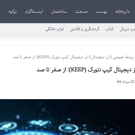
داروخانه
پوست
صنعت
ساختمان
اینستاگرام
ترکیه
م و سریال
کتاب
گردشگری و اقامتی
لوازم خانگی
روابط عمومی
)
ارز دیجیتال
)
ارز دیجیتال کیپ نتورک (KEEP): از صفر تا صد
 دیجیتال کیپ نتورک (KEEP): از صفر تا صد
23 مرداد 04