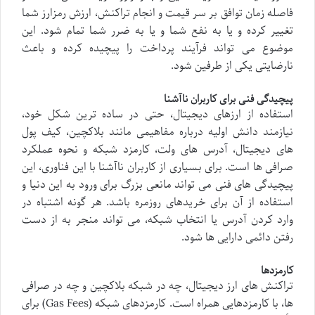
فاصله زمان توافق بر سر قیمت و انجام تراکنش، ارزش رمزارز شما
تغییر کرده و یا به نفع شما و یا به ضرر شما تمام شود. این
موضوع می تواند فرآیند پرداخت را پیچیده کرده و باعث
نارضایتی یکی از طرفین شود.
پیچیدگی فنی برای کاربران ناآشنا
استفاده از ارزهای دیجیتال، حتی در ساده ترین شکل خود،
نیازمند دانش اولیه درباره مفاهیمی مانند بلاکچین، کیف پول
های دیجیتال، آدرس های ولت، کارمزد شبکه و نحوه عملکرد
صرافی ها است. برای بسیاری از کاربران ناآشنا با این فناوری، این
پیچیدگی های فنی می تواند مانعی بزرگ برای ورود به این دنیا و
استفاده از آن برای خریدهای روزمره باشد. هر گونه اشتباه در
وارد کردن آدرس یا انتخاب شبکه، می تواند منجر به از دست
رفتن دائمی دارایی ها شود.
کارمزدها
تراکنش های ارز دیجیتال، چه در شبکه بلاکچین و چه در صرافی
ها، با کارمزدهایی همراه است. کارمزدهای شبکه (Gas Fees) برای