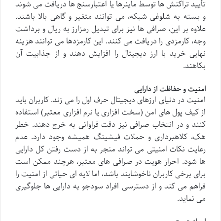
تأیید تراکنش ها توسط ماینرها یا اعتبارسنج ها دریافت می شوند
و بسته به شلوغی شبکه، می توانند متغیر و گاهی بالا باشند.
علاوه بر این، صرافی ها نیز برای تبدیل رمزارز به ریال و برداشت
وجه، کارمزدی را دریافت می کنند. این کارمزدها می توانند هزینه
نهایی خرید با ارز دیجیتال را افزایش دهند و از جذابیت آن
بکاهند.
امنیت و حفاظت از دارایی
امنیت در دنیای ارزهای دیجیتال حرف اول را می زند. کاربران باید
از کیف پول های امن (سخت افزاری یا نرم افزاری معتبر) استفاده
کنند و در انتخاب صرافی نیز دقت فراوانی به خرج دهند. خطر
هک، کلاهبرداری و حملات فیشینگ همیشه وجود دارد. عدم
رعایت نکات امنیتی می تواند منجر به از دست رفتن کل دارایی
ها شود. احراز هویت در صرافی های معتبر، هرچند ممکن است
برای برخی کاربران ناخوشایند باشد، اما لایه ای حیاتی از امنیت را
فراهم می کند و از دسترسی افراد سودجو به دارایی ها جلوگیری
می نماید.