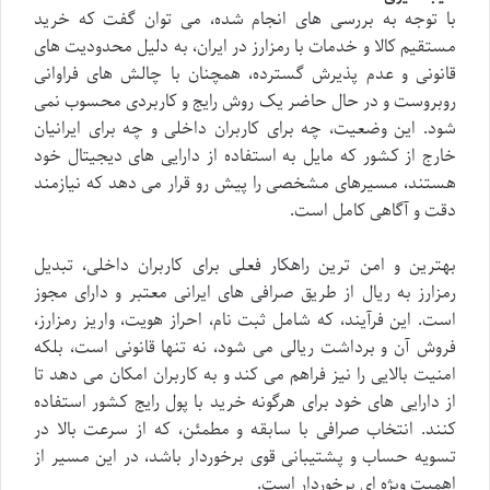
با توجه به بررسی های انجام شده، می توان گفت که خرید
مستقیم کالا و خدمات با رمزارز در ایران، به دلیل محدودیت های
قانونی و عدم پذیرش گسترده، همچنان با چالش های فراوانی
روبروست و در حال حاضر یک روش رایج و کاربردی محسوب نمی
شود. این وضعیت، چه برای کاربران داخلی و چه برای ایرانیان
خارج از کشور که مایل به استفاده از دارایی های دیجیتال خود
هستند، مسیرهای مشخصی را پیش رو قرار می دهد که نیازمند
دقت و آگاهی کامل است.
بهترین و امن ترین راهکار فعلی برای کاربران داخلی، تبدیل
رمزارز به ریال از طریق صرافی های ایرانی معتبر و دارای مجوز
است. این فرآیند، که شامل ثبت نام، احراز هویت، واریز رمزارز،
فروش آن و برداشت ریالی می شود، نه تنها قانونی است، بلکه
امنیت بالایی را نیز فراهم می کند و به کاربران امکان می دهد تا
از دارایی های خود برای هرگونه خرید با پول رایج کشور استفاده
کنند. انتخاب صرافی با سابقه و مطمئن، که از سرعت بالا در
تسویه حساب و پشتیبانی قوی برخوردار باشد، در این مسیر از
اهمیت ویژه ای برخوردار است.