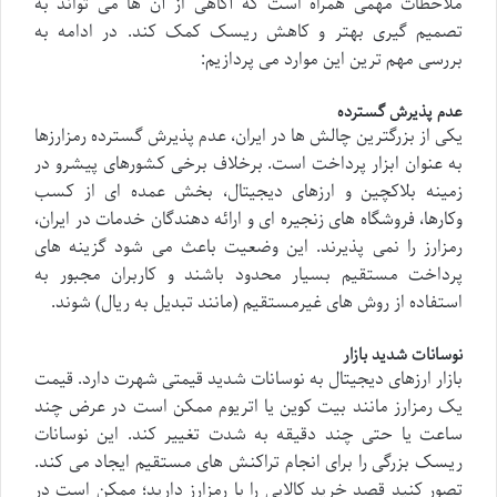
ملاحظات مهمی همراه است که آگاهی از آن ها می تواند به
تصمیم گیری بهتر و کاهش ریسک کمک کند. در ادامه به
بررسی مهم ترین این موارد می پردازیم:
عدم پذیرش گسترده
یکی از بزرگترین چالش ها در ایران، عدم پذیرش گسترده رمزارزها
به عنوان ابزار پرداخت است. برخلاف برخی کشورهای پیشرو در
زمینه بلاکچین و ارزهای دیجیتال، بخش عمده ای از کسب
وکارها، فروشگاه های زنجیره ای و ارائه دهندگان خدمات در ایران،
رمزارز را نمی پذیرند. این وضعیت باعث می شود گزینه های
پرداخت مستقیم بسیار محدود باشند و کاربران مجبور به
استفاده از روش های غیرمستقیم (مانند تبدیل به ریال) شوند.
نوسانات شدید بازار
بازار ارزهای دیجیتال به نوسانات شدید قیمتی شهرت دارد. قیمت
یک رمزارز مانند بیت کوین یا اتریوم ممکن است در عرض چند
ساعت یا حتی چند دقیقه به شدت تغییر کند. این نوسانات
ریسک بزرگی را برای انجام تراکنش های مستقیم ایجاد می کند.
تصور کنید قصد خرید کالایی را با رمزارز دارید؛ ممکن است در