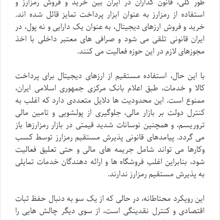
طور کلی، قانون گذاران در ایران بین خرید و فروش رمزارز و
استفاده از رمزارز به عنوان ابزار پرداخت تمایز قائل شده اند.
خرید و فروش ارزهای دیجیتال، به عنوان یک دارایی و نه پول، در
ایران قانونی تلقی می شود و صرافی های معتبر داخلی با اخذ
مجوزهای لازم در این حوزه فعالیت می کنند.
با این حال، استفاده مستقیم از ارزهای دیجیتال برای پرداخت
کالا و خدمات، طبق اعلام بانک مرکزی جمهوری اسلامی ایران،
ممنوع است. این محدودیت ها دلایل متعددی دارد که اغلب به
کنترل دولت بر بازار مالی، جلوگیری از پولشویی و تامین مالی
تروریسم، و همچنین نوسانات شدید قیمتی در بازار رمزارزها باز
می گردد. پیامدهای قانونی پذیرش مستقیم رمزارز توسط کسب
وکارها می تواند شامل جریمه های مالی و حتی تعلیق فعالیت
شود، بنابراین اغلب فروشگاه ها و ارائه دهندگان خدمات تمایلی
به پذیرش مستقیم رمزارز ندارند.
این رویکرد محتاطانه، در حالی که از یک سو به دنبال حفظ ثبات
اقتصادی و کنترل نقدینگی است، از سوی دیگر چالش هایی را