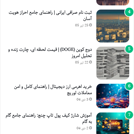
ثبت نام صرافی ایرانی | راهنمای جامع احراز هویت
آسان
25 تیر 05
دوج کوین (DOGE) | قیمت لحظه ای، چارت زنده و
تحلیل امروز
22 تیر 05
خرید اهرمی ارز دیجیتال | راهنمای کامل و امن
معاملات لوریج
3 دی 04
آموزش شارژ کیف پول تاپ چنج: راهنمای جامع گام
به گام
2 دی 04