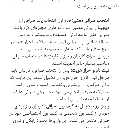
داخلی به شرح زیر است:
انتخاب صرافی معتبر:
قدم اول انتخاب یک صرافی ارز
دیجیتال ایرانی معتبر است که دارای مجوزهای لازم باشد.
صرافی هایی مانند اوکی اکسچنج و نوبیتکس، به دلیل
سابقه طولانی، پشتیبانی قوی، سرعت بالا در احراز هویت و
تنوع رمزارزها، از گزینه های محبوب به شمار می آیند.
بررسی نظرات کاربران و میزان کارمزدها در انتخاب صرافی
مناسب بسیار حائز اهمیت است.
ثبت نام و احراز هویت:
پس از انتخاب صرافی، کاربران باید
مراحل ثبت نام و احراز هویت را تکمیل کنند. این فرآیند که
برای جلوگیری از پولشویی و تضمین امنیت ضروری است،
معمولاً به سرعت انجام می شود و در برخی صرافی ها کمتر
از ۱۰ دقیقه به طول می انجامد.
واریز ارز دیجیتال به کیف پول صرافی:
کاربران رمزارزهای
خود را از کیف پول شخصی به کیف پول اختصاصی خود در
صرافی منتقل می کنند. این واریزها معمولاً رایگان و فوری
انجام می شود.