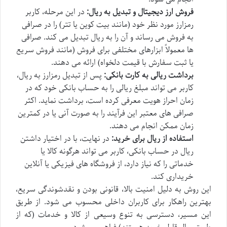
فروش ارز دیجیتال و تبدیل به ریال:
در این مرحله، کاربر
رمزارز مورد نظر خود (مانند بیت کوین یا تتر) را در صرافی
به فروش می رساند و آن را به ریال تبدیل می کند. صرافی
ها معمولاً ابزارهای مختلفی برای فروش (مانند فروش سریع
یا ثبت سفارش با قیمت دلخواه) ارائه می دهند.
برداشت ریالی به کارت بانکی:
پس از تبدیل رمزارز به ریال،
کاربر می تواند مبلغ ریالی را به حساب بانکی خود که در
زمان احراز هویت معرفی کرده است، برداشت نماید. اکثر
صرافی های معتبر این فرآیند را به صورت آنی یا در کمترین
زمان ممکن انجام می دهند.
استفاده از ریال برای خرید:
در نهایت، با در اختیار داشتن
ریال در حساب بانکی، کاربر می تواند هرگونه کالا یا
خدماتی را که نیاز دارد، از فروشگاه های فیزیکی یا آنلاین
خریداری کند.
این روش به دلیل امنیت بالا، قانونی بودن و نقدشوندگی سریع،
بهترین راهکار برای کاربران داخلی محسوب می شود. از طریق
این مسیر، دسترسی به تنوع وسیعی از کالا و خدمات (که از