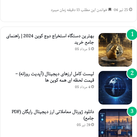
25 تیر 04
خواندن این مطلب 13 دقیقه زمان میبرد
بهترین دستگاه استخراج دوج کوین 2024 | راهنمای
جامع خرید
5 مرداد 05
لیست کامل ارزهای دیجیتال (آپدیت روزانه) –
قیمت لحظه ای همه کوین ها
4 مرداد 05
دانلود ژورنال معاملاتی ارز دیجیتال رایگان (PDF
جامع)
29 تیر 05