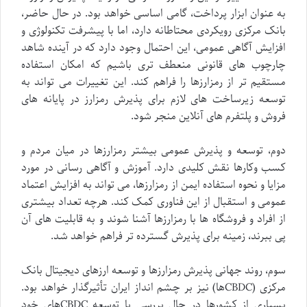
به عنوان ابزار پرداخت، گامی اساسی خواهد بود. در حال حاضر،
بانک مرکزی رویکردی محتاطانه دارد، اما با پیشرفت تکنولوژی و
افزایش آگاهی عمومی، این احتمال وجود دارد که در آینده شاهد
چارچوب های قانونی منعطف تری باشیم که امکان استفاده
مستقیم تر از رمزارزها را فراهم کند. این تغییرات می تواند به
توسعه زیرساخت های لازم برای پذیرش رمزارز در پایانه های
فروش و پلتفرم های آنلاین منجر شود.
دوم، توسعه و پذیرش عمومی بیشتر رمزارزها در میان مردم و
کسب وکارها نقش کلیدی دارد. آموزش و آگاهی رسانی در مورد
مزایا و نحوه استفاده ایمن از رمزارزها، می تواند به افزایش اعتماد
عمومی و استقبال از این فناوری کمک کند. هرچه تعداد بیشتری
از افراد و فروشگاه ها با رمزارزها آشنا شوند و به قابلیت های آن
پی ببرند، زمینه برای پذیرش گسترده تر فراهم خواهد شد.
سوم، روند جهانی پذیرش رمزارزها و توسعه ارزهای دیجیتال بانک
مرکزی (CBDCها) نیز بر چشم انداز ایران تأثیرگذار خواهد بود.
بسیاری از کشورها در حال بررسی یا توسعه CBDCهای خود