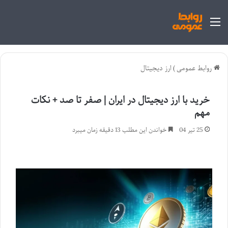
منو
روابط عمومی
)
ارز دیجیتال
خرید با ارز دیجیتال در ایران | صفر تا صد + نکات
مهم
25 تیر 04
خواندن این مطلب 13 دقیقه زمان میبرد