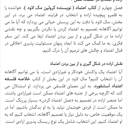
فصل چهارم از
کتاب اعتماد ( نویسنده کرولین مک لاود )
، خواننده را
به قلمرو پیچیده اراده و انتخاب در فرایند اعتماد می برد. در این
بخش، مک لاود با دقت به این پرسش حیاتی می پردازد که آیا ما می
توانیم آگاهانه تصمیم به اعتماد کردن یا نکردن بگیریم، و چه نقشی
اراده ما در شکل گیری و از بین بردن اعتماد ایفا می کند. این سفر
فکری، به ما کمک می کند تا ابعاد پنهان مسئولیت پذیری اخلاقی در
قبال اعتماد و چالش های ترمیم آن را درک کنیم.
نقش اراده در شکل گیری و از بین بردن اعتماد
آیا اعتماد یک واکنش خودکار و غیرارادی است، یا می توانیم آگاهانه
آن را انتخاب کنیم؟ مک لاود در این بخش از کتاب
خلاصه فلسفه
اعتماد استنفورد
، به این معمای فلسفی می پردازد. او استدلال می
کند که اگرچه برخی از جنبه های اعتماد ممکن است غیرارادی باشند،
اما عنصر اراده در تصمیم به «عمل اعتماد کردن» بسیار پررنگ است.
ما ممکن است از فردی خوشمان نیاید یا به او بدگمان باشیم، اما در
یک موقعیت خاص، به دلیل نیاز یا تصمیم آگاهانه، انتخاب کنیم که به
او اعتماد کنیم. این انتخاب، شامل یک نوع ریسک پذیری ارادی است.