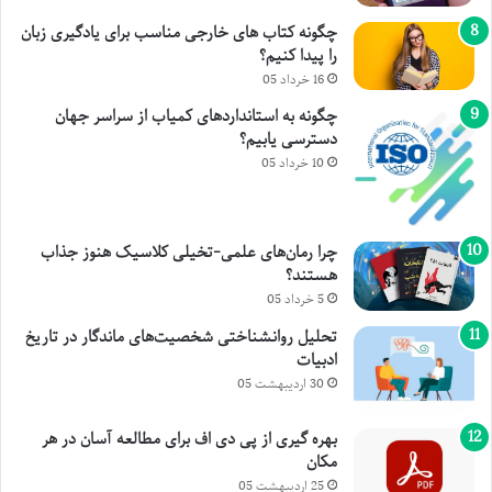
چگونه کتاب های خارجی مناسب برای یادگیری زبان
را پیدا کنیم؟
16 خرداد 05
چگونه به استانداردهای کمیاب از سراسر جهان
دسترسی یابیم؟
10 خرداد 05
چرا رمان‌های علمی-تخیلی کلاسیک هنوز جذاب
هستند؟
5 خرداد 05
تحلیل روانشناختی شخصیت‌های ماندگار در تاریخ
ادبیات
30 اردیبهشت 05
بهره گیری از پی دی اف برای مطالعه آسان در هر
مکان
25 اردیبهشت 05