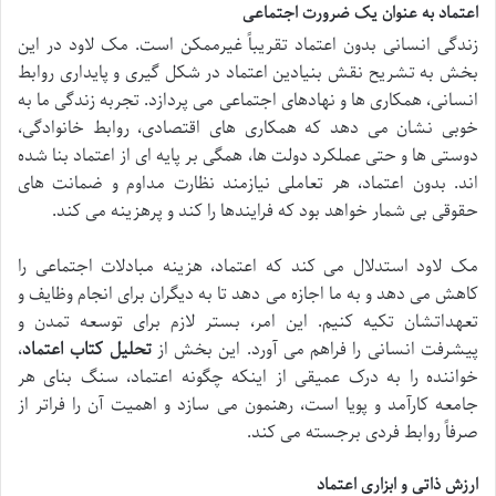
اعتماد به عنوان یک ضرورت اجتماعی
زندگی انسانی بدون اعتماد تقریباً غیرممکن است. مک لاود در این
بخش به تشریح نقش بنیادین اعتماد در شکل گیری و پایداری روابط
انسانی، همکاری ها و نهادهای اجتماعی می پردازد. تجربه زندگی ما به
خوبی نشان می دهد که همکاری های اقتصادی، روابط خانوادگی،
دوستی ها و حتی عملکرد دولت ها، همگی بر پایه ای از اعتماد بنا شده
اند. بدون اعتماد، هر تعاملی نیازمند نظارت مداوم و ضمانت های
حقوقی بی شمار خواهد بود که فرایندها را کند و پرهزینه می کند.
مک لاود استدلال می کند که اعتماد، هزینه مبادلات اجتماعی را
کاهش می دهد و به ما اجازه می دهد تا به دیگران برای انجام وظایف و
تعهداتشان تکیه کنیم. این امر، بستر لازم برای توسعه تمدن و
پیشرفت انسانی را فراهم می آورد. این بخش از
تحلیل کتاب اعتماد
،
خواننده را به درک عمیقی از اینکه چگونه اعتماد، سنگ بنای هر
جامعه کارآمد و پویا است، رهنمون می سازد و اهمیت آن را فراتر از
صرفاً روابط فردی برجسته می کند.
ارزش ذاتی و ابزاری اعتماد