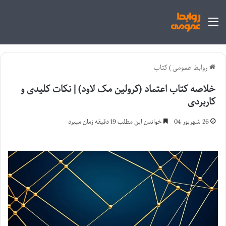
منو
روابط عمومی
)
کتاب
خلاصه کتاب اعتماد (کرولین مک لاود) | نکات کلیدی و
کاربردی
26 شهریور 04
خواندن این مطلب 19 دقیقه زمان میبرد