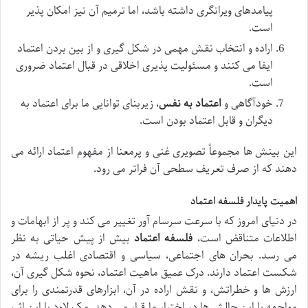
پیامدهای ویرانگری داشته باشد، اما ترمیم آن نیز امکان پذیر
است.
اراده و انتخاب نقش مهمی در شکل گیری و از بین بردن اعتماد
ایفا می کنند و مسئولیت پذیری اخلاقی در قبال اعتماد ضروری
است.
خودآگاهی و
اعتماد به نفس
، زیربنای توانایی ما برای اعتماد به
دیگران و قابل اعتماد بودن است.
این بینش ها مجموعاً تصویری غنی و پرمعنا از مفهوم اعتماد ارائه می
دهند که از صرف تعریف سطحی آن فراتر می رود.
اهمیت پایدار فلسفه اعتماد
در دنیای امروز که با سرعت سرسام آور تغییر می کند و پر از ابهامات و
اطلاعات متناقض است،
فلسفه اعتماد
بیش از پیش حیاتی به نظر
می رسد. بحران های اجتماعی، سیاسی و اقتصادی اغلب ریشه در
شکست اعتماد دارند. درک عمیق ماهیت اعتماد، نحوه شکل گیری آن،
ارزش ها و خطراتش، و نقش اراده در آن، ابزارهای قدرتمندی را برای
مواجهه با این چالش ها در اختیار ما قرار می دهد. مک لاود با این اثر،