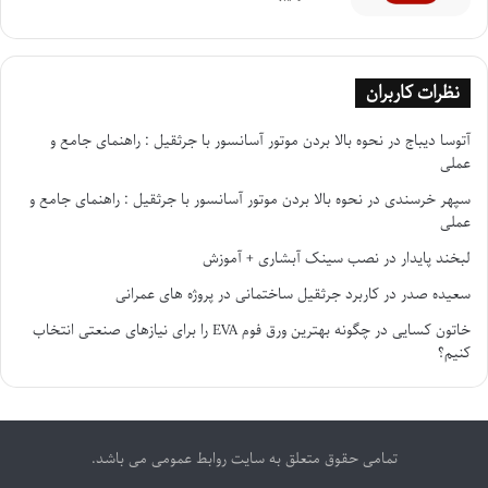
نظرات کاربران
آتوسا دیباج
در
نحوه بالا بردن موتور آسانسور با جرثقیل : راهنمای جامع و
عملی
سپهر خرسندی
در
نحوه بالا بردن موتور آسانسور با جرثقیل : راهنمای جامع و
عملی
لبخند پایدار
در
نصب سینک آبشاری + آموزش
سعیده صدر
در
کاربرد جرثقیل ساختمانی در پروژه های عمرانی
خاتون کسایی
در
چگونه بهترین ورق فوم EVA را برای نیازهای صنعتی انتخاب
کنیم؟
تمامی حقوق متعلق به سایت روابط عمومی می باشد.