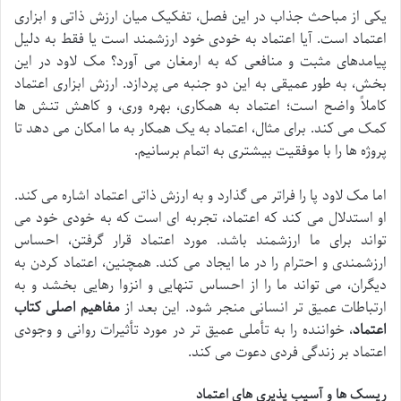
یکی از مباحث جذاب در این فصل، تفکیک میان ارزش ذاتی و ابزاری
اعتماد است. آیا اعتماد به خودی خود ارزشمند است یا فقط به دلیل
پیامدهای مثبت و منافعی که به ارمغان می آورد؟ مک لاود در این
بخش، به طور عمیقی به این دو جنبه می پردازد. ارزش ابزاری اعتماد
کاملاً واضح است؛ اعتماد به همکاری، بهره وری، و کاهش تنش ها
کمک می کند. برای مثال، اعتماد به یک همکار به ما امکان می دهد تا
پروژه ها را با موفقیت بیشتری به اتمام برسانیم.
اما مک لاود پا را فراتر می گذارد و به ارزش ذاتی اعتماد اشاره می کند.
او استدلال می کند که اعتماد، تجربه ای است که به خودی خود می
تواند برای ما ارزشمند باشد. مورد اعتماد قرار گرفتن، احساس
ارزشمندی و احترام را در ما ایجاد می کند. همچنین، اعتماد کردن به
دیگران، می تواند ما را از احساس تنهایی و انزوا رهایی بخشد و به
ارتباطات عمیق تر انسانی منجر شود. این بعد از
مفاهیم اصلی کتاب
اعتماد
، خواننده را به تأملی عمیق تر در مورد تأثیرات روانی و وجودی
اعتماد بر زندگی فردی دعوت می کند.
ریسک ها و آسیب پذیری های اعتماد