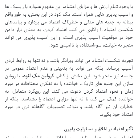
با وجود تمام ارزش ها و مزایای اعتماد، این مفهوم همواره با ریسک ها
و آسیب پذیری هایی همراه است. مک لاود در این بخش، به طور واقع
بینانه به جنبه های منفی و خطرناک اعتماد می پردازد و پیامدهای
شکست اعتماد را واکاوی می کند. اعتماد کردن، به معنای قرار دادن
خود در موقعیت آسیب پذیری است، و این آسیب پذیری می تواند
منجر به خیانت، سوءاستفاده یا ناامیدی شود.
تجربه شکست اعتماد می تواند ویرانگر باشد و نه تنها به روابط فردی
آسیب برساند، بلکه می تواند به بدبینی و عدم اعتماد عمومی در
جامعه نیز منجر شود. این بخش از کتاب
کرولین مک لئود
، با روشن
سازی این جنبه های تاریک، خواننده را به تفکری محتاطانه در مورد
زمان و نحوه اعتماد کردن دعوت می کند. این رویکرد متعادل، به
خواننده کمک می کند تا نه تنها مزایای اعتماد را بشناسد، بلکه از
خطرات آن نیز آگاه باشد و بتواند تصمیمات آگاهانه تری در مورد
اعتماد خود بگیرد.
تأثیر اعتماد بر اخلاق و مسئولیت پذیری
اعتماد، به طور جدایی ناپذیری با اخلاق و مسئولیت پذیری پیوند