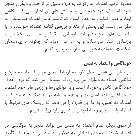
تجربه ترمیم اعتماد، می تواند به درک عمیق تر از خود و دیگری منجر
شود، اما مک لاود همچنین به چالش های آن اشاره می کند. گاهی
اوقات، عمق خیانت به حدی است که ترمیم کامل اعتماد غیرممکن به
نظر می رسد. این بخش از
نقد و بررسی کتاب اعتماد
، خواننده را با
واقعیت های پیچیده روابط انسانی و توانایی ما برای بخشش و
بازسازی آشنا می سازد و به ما می آموزد که چگونه با پیامدهای
شکست اعتماد به شیوه ای سازنده برخورد کنیم.
خودآگاهی و اعتماد به نفس
در پایان این فصل، مک لاود به ارتباط عمیق میان اعتماد به خود و
توانایی اعتماد به دیگران می پردازد. او استدلال می کند که فردی که از
خودآگاهی کافی برخوردار است و به توانایی ها و ارزش های خود اعتماد
دارد، اغلب قادر است بهتر و هوشمندانه تر به دیگران اعتماد کند.
اعتماد به نفس، به ما این قدرت را می دهد که ریسک های مرتبط با
اعتماد را بسنجیم و با اطمینان بیشتری وارد روابط شویم.
از سوی دیگر، عدم اعتماد به نفس می تواند منجر به دوگانگی در
اعتماد شود: یا به طور افراطی به دیگران اعتماد می کنیم (برای تأیید