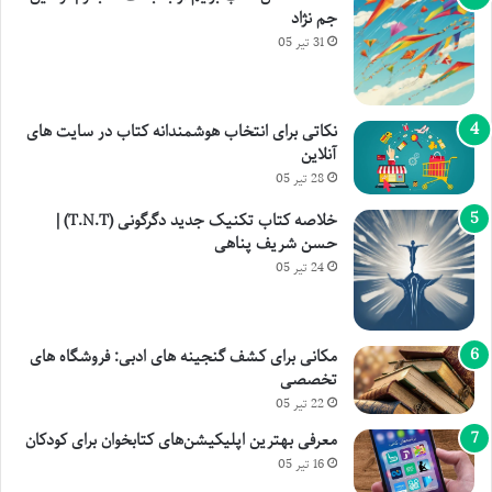
جم نژاد
31 تیر 05
نکاتی برای انتخاب هوشمندانه کتاب در سایت های
آنلاین
28 تیر 05
خلاصه کتاب تکنیک جدید دگرگونی (T.N.T) |
حسن شریف پناهی
24 تیر 05
مکانی برای کشف گنجینه های ادبی: فروشگاه های
تخصصی
22 تیر 05
معرفی بهترین اپلیکیشن‌های کتابخوان برای کودکان
16 تیر 05