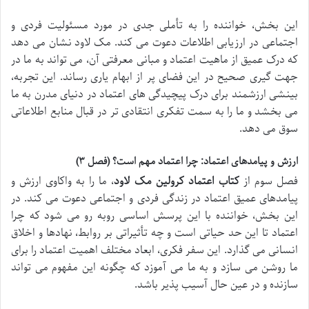
این بخش، خواننده را به تأملی جدی در مورد مسئولیت فردی و
اجتماعی در ارزیابی اطلاعات دعوت می کند. مک لاود نشان می دهد
که درک عمیق از ماهیت اعتماد و مبانی معرفتی آن، می تواند به ما در
جهت گیری صحیح در این فضای پر از ابهام یاری رساند. این تجربه،
بینشی ارزشمند برای درک پیچیدگی های اعتماد در دنیای مدرن به ما
می بخشد و ما را به سمت تفکری انتقادی تر در قبال منابع اطلاعاتی
سوق می دهد.
ارزش و پیامدهای اعتماد: چرا اعتماد مهم است؟ (فصل ۳)
فصل سوم از
کتاب اعتماد کرولین مک لاود
، ما را به واکاوی ارزش و
پیامدهای عمیق اعتماد در زندگی فردی و اجتماعی دعوت می کند. در
این بخش، خواننده با این پرسش اساسی روبه رو می شود که چرا
اعتماد تا این حد حیاتی است و چه تأثیراتی بر روابط، نهادها و اخلاق
انسانی می گذارد. این سفر فکری، ابعاد مختلف اهمیت اعتماد را برای
ما روشن می سازد و به ما می آموزد که چگونه این مفهوم می تواند
سازنده و در عین حال آسیب پذیر باشد.