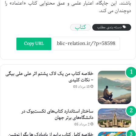
باشند. این جایگاه، اعتبار علمی و عمق محتوایی کتاب «اعتماد» را
دوچندان می کند.
کتاب
دسته بندی مطلب
Copy URL
خلاصه کتاب من یک لاک پشتم اثر علی علی بیگی
– نکات کلیدی
13 مرداد 05
ساختار استاندارد کتاب‌های تکست‌بوک در
دانشگاه‌های برتر جهان
2 مرداد 05
خلاصه کامل کتاب برایم از بادبادک ها بگو | نوشین