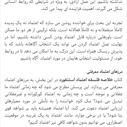
نداشته باشیم. این عمل ارادی، به ویژه در شرایطی که روابط انسانی
شکل می گیرند، اهمیت فزاینده ای پیدا می کند.
تجربه این بحث برای خواننده روشن می سازد که اعتماد نه یک پدیده
کاملاً منفعلانه و نه کاملاً فعالانه است، بلکه ترکیبی از هر دو. ما ممکن
است باورهایی درباره قابل اعتماد بودن کسی داشته باشیم، اما در
نهایت، عمل اعتماد کردن می تواند یک انتخاب آگاهانه باشد که با
پذیرش ریسک همراه است. این درک، به ما امکان می دهد تا در روابط
خود، از مسئولیت انتخاب هایمان در مورد اعتماد، آگاه باشیم.
مرزهای اعتماد معرفتی
کتاب
خلاصه فلسفه اعتماد استنفورد
در این بخش، به مرزهای اعتماد
معرفتی می پردازد. این پرسش مطرح می شود که چه زمانی اعتماد ما
عقلانی و موجه است و چه زمانی به اعتماد کورکورانه و غیرعقلانی
تبدیل می شود؟ مک لاود خواننده را به تأملی در مورد معیارهای
ارزیابی اعتماد دعوت می کند. آیا اعتماد همیشه باید بر شواهد قوی
بنا شود؟ یا در برخی موارد، مانند اعتماد به یک غریبه در موقعیت
اضطراری، می توانیم بدون شواهد کافی نیز اعتماد کنیم؟