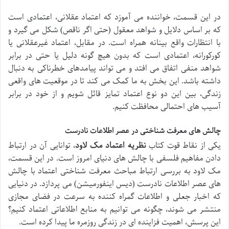
در این قسمت، خواننده می آموزد که اعتماد عقلانی، اعتمادی است
که بر اساس دلایل و شواهد معقول (حتی اگر ناقص) شکل می گیرد و
با انتظارات واقع بینانه همراه است. در مقابل، اعتماد غیرعقلانی یا
کورکورانه، اعتمادی است که بدون هیچ گونه دلیل یا حتی در برابر
شواهد منفی اتفاق می افتد و می تواند پیامدهای خطرناکی به دنبال
داشته باشد. این بخش به ما کمک می کند تا در موقعیت های واقعی
زندگی، بین این دو نوع اعتماد تمایز قائل شویم و از خود در برابر
آسیب های احتمالی محافظت کنیم.
چالش های معرفت شناختی در عصر اطلاعات نادرست
یکی از نقاط قوت کتاب
نظریه اعتماد مک لاود
، توانایی آن در ارتباط
دادن مفاهیم فلسفی با چالش های دنیای امروز است. در این قسمت،
مک لاود به بررسی ارتباط مباحث معرفت شناختی اعتماد با چالش
های عصر اطلاعات نادرست (دیس اینفورمیشن) می پردازد. در دنیایی
که اخبار جعلی و اطلاعات گمراه کننده به سرعت در فضای مجازی
منتشر می شوند، چگونه می توانیم به منابع اطلاعاتی اعتماد کنیم؟
این پرسش، اهمیت فزاینده ای در زندگی روزمره ما پیدا کرده است.