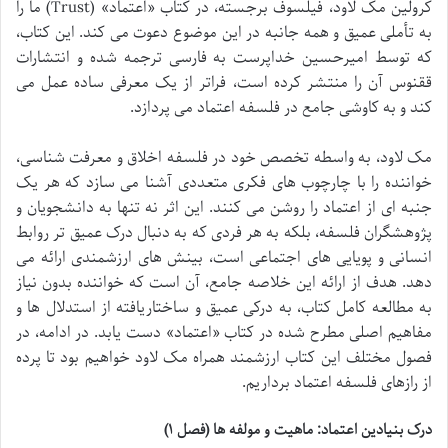
کرولین مک لاود، فیلسوف برجسته، در کتاب «اعتماد» (Trust) ما را
به تأملی عمیق و همه جانبه در این موضوع دعوت می کند. این کتاب،
که توسط امیرحسین خداپرست به فارسی ترجمه شده و انتشارات
ققنوس آن را منتشر کرده است، فراتر از یک معرفی ساده عمل می
کند و به کاوشی جامع در فلسفه اعتماد می پردازد.
مک لاود، به واسطه تخصص خود در فلسفه اخلاق و معرفت شناسی،
خواننده را با چارچوب های فکری متعددی آشنا می سازد که هر یک
جنبه ای از اعتماد را روشن می کنند. این اثر نه تنها به دانشجویان و
پژوهشگران فلسفه، بلکه به هر فردی که به دنبال درک عمیق تر روابط
انسانی و پویایی های اجتماعی است، بینش های ارزشمندی ارائه می
دهد. هدف از ارائه این خلاصه جامع، آن است که خواننده بدون نیاز
به مطالعه کامل کتاب، به درکی عمیق و ساختاریافته از استدلال ها و
مفاهیم اصلی مطرح شده در کتاب «اعتماد» دست یابد. در ادامه، در
فصول مختلف این کتاب ارزشمند همراه مک لاود خواهیم بود تا پرده
از رازهای فلسفه اعتماد برداریم.
درک بنیادین اعتماد: ماهیت و مولفه ها (فصل ۱)