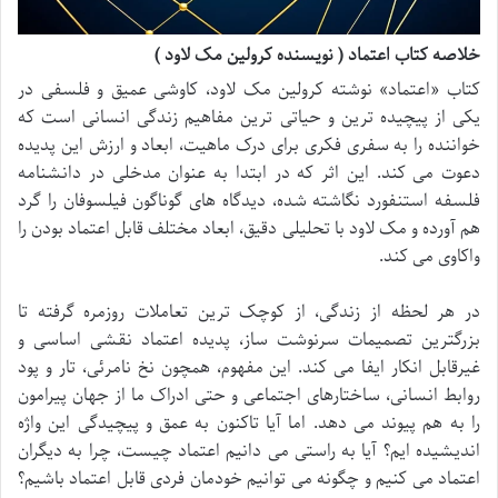
خلاصه کتاب اعتماد ( نویسنده کرولین مک لاود )
کتاب «اعتماد» نوشته کرولین مک لاود، کاوشی عمیق و فلسفی در
یکی از پیچیده ترین و حیاتی ترین مفاهیم زندگی انسانی است که
خواننده را به سفری فکری برای درک ماهیت، ابعاد و ارزش این پدیده
دعوت می کند. این اثر که در ابتدا به عنوان مدخلی در دانشنامه
فلسفه استنفورد نگاشته شده، دیدگاه های گوناگون فیلسوفان را گرد
هم آورده و مک لاود با تحلیلی دقیق، ابعاد مختلف قابل اعتماد بودن را
واکاوی می کند.
در هر لحظه از زندگی، از کوچک ترین تعاملات روزمره گرفته تا
بزرگترین تصمیمات سرنوشت ساز، پدیده اعتماد نقشی اساسی و
غیرقابل انکار ایفا می کند. این مفهوم، همچون نخ نامرئی، تار و پود
روابط انسانی، ساختارهای اجتماعی و حتی ادراک ما از جهان پیرامون
را به هم پیوند می دهد. اما آیا تاکنون به عمق و پیچیدگی این واژه
اندیشیده ایم؟ آیا به راستی می دانیم اعتماد چیست، چرا به دیگران
اعتماد می کنیم و چگونه می توانیم خودمان فردی قابل اعتماد باشیم؟