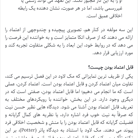
او را به این کار مجبور نکند. این تعهد می تواند رسمی یا
غیررسمی باشد، اما در هر صورت، نشان دهنده یک رابطه
اخلاقی عمیق است.
این سه مولفه در کنار هم، تصویری پیچیده و چندوجهی از اعتماد را
ارائه می دهند که از صرف اتکا متمایز است و به خواننده این فرصت را
می دهد که در روابط خود، این ابعاد را به شکلی متفاوت تجربه کند و
مورد ارزیابی قرار دهد.
قابل اعتماد بودن چیست؟
یکی از ظریف ترین تمایزاتی که مک لاود در این فصل ترسیم می کند،
تفاوت میان اعتماد کردن و قابل اعتماد بودن است. اعتماد کردن، عملی
است که ما انجام می دهیم؛ اما قابل اعتماد بودن، صفتی است که در
دیگری وجود دارد. در این بخش، خواننده با رویکردهای مختلف به
تعریف قابل اعتماد بودن آشنا می شود. دیدگاه هایی نظیر حسن نیت
که صرفاً به نیت خوب فرد اشاره دارد، یا نظریه های کمال گرایانه و
فضیلت گرایانه که قابل اعتماد بودن را با منش و شخصیت اخلاقی فرد
پیوند می دهند. مک لاود با استناد به دیدگاه پاتر (Potter)، بر این
نکته تأکید می کند که قابل اعتماد بودن فراتر از صرف داشتن نیت