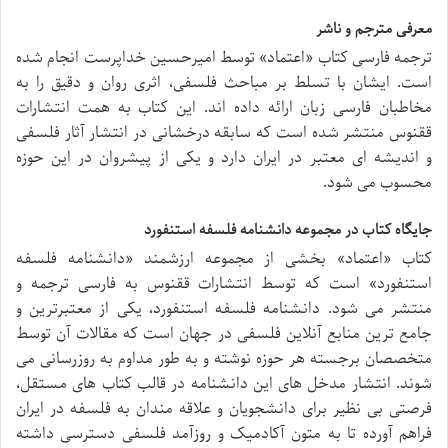
معرفی مترجم و ناشر
ترجمه فارسی کتاب «اعتماد» توسط امیرحسین خداپرست انجام شده
است. ایشان با تسلط بر مباحث فلسفی، اثری روان و دقیق را به
مخاطبان فارسی زبان ارائه داده اند. این کتاب به همت انتشارات
ققنوس منتشر شده است که سابقه درخشانی در انتشار آثار فلسفی
و اندیشه ای معتبر در ایران دارد و یکی از پیشروان در این حوزه
محسوب می شود.
جایگاه کتاب در مجموعه دانشنامه فلسفه استنفورد
کتاب «اعتماد» بخشی از مجموعه ارزشمند «دانشنامه فلسفه
استنفورد» است که توسط انتشارات ققنوس به فارسی ترجمه و
منتشر می شود. دانشنامه فلسفه استنفورد، یکی از معتبرترین و
جامع ترین منابع آنلاین فلسفی در جهان است که مقالات آن توسط
متخصصان برجسته هر حوزه نوشته و به طور مداوم به روزرسانی می
شوند. انتشار مدخل های این دانشنامه در قالب کتاب های مستقل،
فرصتی بی نظیر برای دانشجویان و علاقه مندان به فلسفه در ایران
فراهم آورده تا به متون آکادمیک و روزآمد فلسفی دسترسی داشته