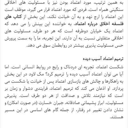
به همین ترتیب، مورد اعتماد بودن نیز با مسئولیت های اخلاقی
سنگینی همراه است. فردی که مورد اعتماد قرار می گیرد، موظف است
این اعتماد را ارج نهد و به آن خیانت نکند. این بخش از
کتاب های
فلسفه اخلاق درباره اعتماد
، به خواننده این بینش را می دهد که
اعتماد یک خیابان دوطرفه است که هر دو طرف، مسئولیت های
اخلاقی متفاوتی نسبت به آن دارند. این تجربه، ما را به سمت پرورش
حس مسئولیت پذیری بیشتر در روابطمان سوق می دهد.
ترمیم اعتماد آسیب دیده
شکست اعتماد، تجربه ای دردناک و رایج در روابط انسانی است. اما
آیا می توان اعتماد آسیب دیده را ترمیم کرد؟ مک لاود در این بخش
به راهکارها و چالش های بازسازی اعتماد پس از خیانت یا شکست می
پردازد. او اذعان می کند که ترمیم اعتماد، فرایندی دشوار و زمان بر
است که نیازمند تلاش و صداقت از هر دو طرف است. پذیرش
مسئولیت، ابراز پشیمانی صادقانه، جبران خسارت (در صورت امکان) و
نشان دادن تغییر در رفتار، از جمله گام های اساسی در این مسیر
هستند.