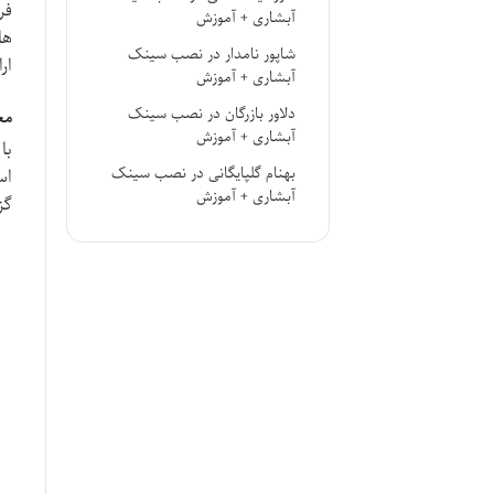
فر
آبشاری + آموزش
ها
شاپور نامدار
در
نصب سینک
ار
آبشاری + آموزش
دلاور بازرگان
در
نصب سینک
مع
آبشاری + آموزش
با
بهنام گلپایگانی
در
نصب سینک
اس
آبشاری + آموزش
گز