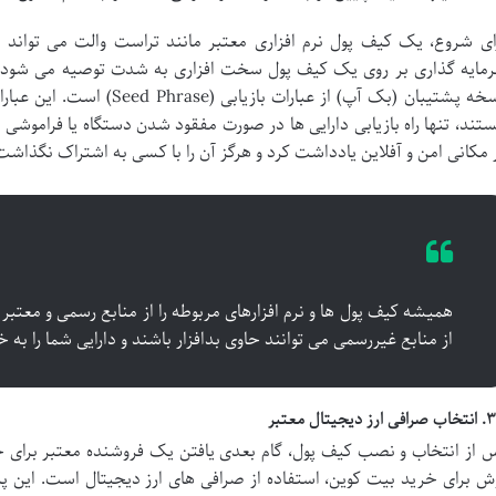
ای شروع، یک کیف پول نرم افزاری معتبر مانند تراست والت می تواند گز
مایه گذاری بر روی یک کیف پول سخت افزاری به شدت توصیه می شود. م
تند، تنها راه بازیابی دارایی ها در صورت مفقود شدن دستگاه یا فراموشی رمز
 مکانی امن و آفلاین یادداشت کرد و هرگز آن را با کسی به اشتراک نگذاشت
همیشه کیف پول ها و نرم افزارهای مربوطه را از منابع رسمی و معتبر د
از منابع غیررسمی می توانند حاوی بدافزار باشند و دارایی شما را به خ
رز دیجیتال معتبر
 از انتخاب و نصب کیف پول، گام بعدی یافتن یک فروشنده معتبر برای خ
ش برای خرید بیت کوین، استفاده از صرافی های ارز دیجیتال است. این پلت