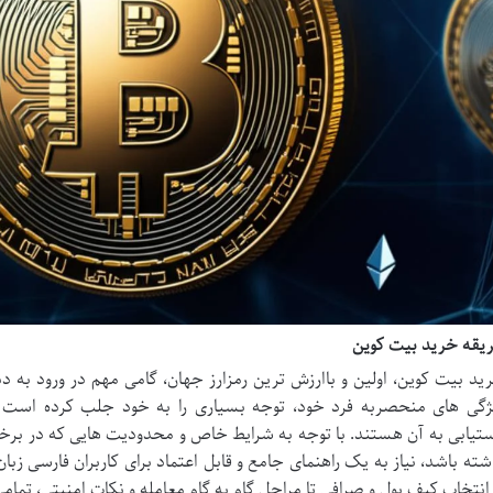
یقه خرید بیت کوین
ید بیت کوین، اولین و باارزش ترین رمزارز جهان، گامی مهم در ورود به دنی
ژگی های منحصربه فرد خود، توجه بسیاری را به خود جلب کرده است و 
تیابی به آن هستند. با توجه به شرایط خاص و محدودیت هایی که در برخی
شته باشد، نیاز به یک راهنمای جامع و قابل اعتماد برای کاربران فارسی ز
 انتخاب کیف پول و صرافی تا مراحل گام به گام معامله و نکات امنیتی، تم