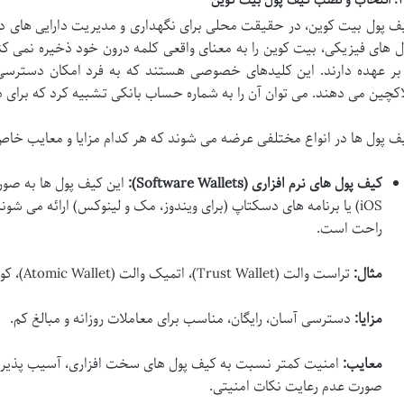
ف پول بیت کوین، در حقیقت محلی برای نگهداری و مدیریت دارایی های د
ل های فیزیکی، بیت کوین را به معنای واقعی کلمه درون خود ذخیره نمی 
 بر عهده دارند. این کلیدهای خصوصی هستند که به فرد امکان دسترسی و
اکچین می دهند. می توان آن را به شماره حساب بانکی تشبیه کرد که برای د
ف پول ها در انواع مختلفی عرضه می شوند که هر کدام مزایا و معایب خاص 
کیف پول های نرم افزاری (Software Wallets):
این کیف پول ها به صورت
iOS) یا برنامه های دسکتاپ (برای ویندوز، مک و لینوکس) ارائه می شوند
راحت است.
مثال:
تراست والت (Trust Wallet)، اتمیک والت (Atomic Wallet)، کوینومی (Coinomi).
مزایا:
دسترسی آسان، رایگان، مناسب برای معاملات روزانه و مبالغ کم.
معایب:
امنیت کمتر نسبت به کیف پول های سخت افزاری، آسیب پذیری در
صورت عدم رعایت نکات امنیتی.