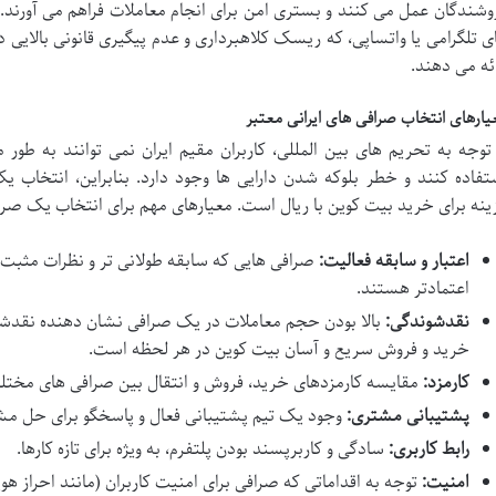
وشندگان عمل می کنند و بستری امن برای انجام معاملات فراهم می آورند. د
ی تلگرامی یا واتساپی، که ریسک کلاهبرداری و عدم پیگیری قانونی بالایی
ائه می دهند.
یارهای انتخاب صرافی های ایرانی معتبر
 توجه به تحریم های بین المللی، کاربران مقیم ایران نمی توانند به ط
تفاده کنند و خطر بلوکه شدن دارایی ها وجود دارد. بنابراین، انتخاب یک
ینه برای خرید بیت کوین با ریال است. معیارهای مهم برای انتخاب یک صرافی
اعتبار و سابقه فعالیت:
صرافی هایی که سابقه طولانی تر و نظرات مثبت بی
اعتمادتر هستند.
نقدشوندگی:
بالا بودن حجم معاملات در یک صرافی نشان دهنده نقدشون
خرید و فروش سریع و آسان بیت کوین در هر لحظه است.
کارمزد:
مقایسه کارمزدهای خرید، فروش و انتقال بین صرافی های مختلف
پشتیبانی مشتری:
وجود یک تیم پشتیبانی فعال و پاسخگو برای حل مش
رابط کاربری:
سادگی و کاربرپسند بودن پلتفرم، به ویژه برای تازه کارها.
امنیت:
توجه به اقداماتی که صرافی برای امنیت کاربران (مانند احراز هو