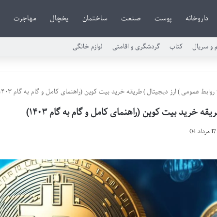
داروخانه
پوست
صنعت
ساختمان
یخچال
مهاجرت
م و سریال
کتاب
گردشگری و اقامتی
لوازم خانگی
روابط عمومی
)
ارز دیجیتال
)
طریقه خرید بیت کوین (راهنمای کامل و گام به گام ۱۴۰۳)
یقه خرید بیت کوین (راهنمای کامل و گام به گام ۱۴۰۳)
17 مرداد 04