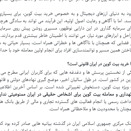
ود به دنیای ارزهای دیجیتال و به خصوص خرید بیت کوین، برای بسیاری 
سد. اما با آگاهی و رعایت اصول اولیه، این فرآیند می تواند به سادگی هرچ
ای سرمایه گذاری در این دارایی نوظهور، مسیری روشن پیش روی سرمایه 
احل و ابزارهای مورد نیاز، می توانند با اطمینان خاطر بیشتری قدم بردارن
 فضایی که همچنان با ناآگاهی ها و خطراتی همراه است، بسیار حیاتی به شم
ختن همین مسیر و توانمندسازی افراد برای انجام اولین معامله خود با حد
ا خرید بیت کوین در ایران قانونی است؟
ی از نخستین پرسش ها و دغدغه هایی که برای کاربران ایرانی مطرح می
ین در کشور است. در طول سالیان اخیر، موضع گیری نهادهای دولتی و قانون
 ویژه بیت کوین، دستخوش تغییراتی شده است. بر اساس آخرین اطلاعیه
هداری و معامله بیت کوین برای اشخاص حقیقی در ایران ممنوعیتی ندار
داخت رسمی یا انجام فعالیت های گسترده تجاری و مالی از طریق بانک ه
چنان با محدودیت ها و ملاحظاتی همراه است.
نک مرکزی جمهوری اسلامی ایران در گذشته بیانیه هایی صادر کرده بود که ب
یر ارزهای مجازی در تمامی مراکز پولی و مالی کشور ممنوع اعلام شد. این ب