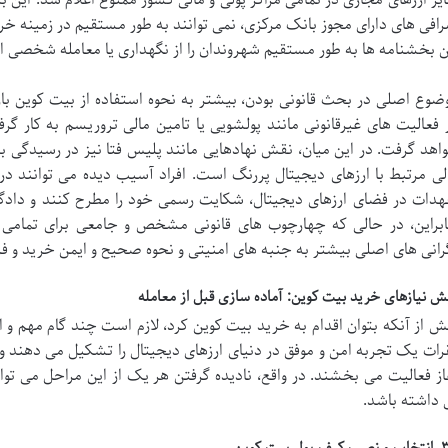
افی های دارای مجوز بانک مرکزی، نمی توانند به طور مستقیم در زمینه خری
ن بخشنامه ها به طور مستقیم شهروندان را از نگهداری یا معامله شخصی این
ضوع اصلی در بحث قانونی بودن، بیشتر به نحوه استفاده از بیت کوین با
 فعالیت های غیرقانونی مانند پولشویی یا تامین مالی تروریسم به کار گرفته
اهد گرفت. در این میان، نقش نهادهایی مانند پلیس فتا نیز در رسیدگی به
لی مرتبط با ارزهای دیجیتال پررنگ است. افراد آسیب دیده می توانند د
هدات در فضای ارزهای دیجیتال، شکایت رسمی خود را مطرح کنند و دادگاه
ابراین، در حالی که چهارچوب های قانونی مشخص و جامعی برای تمامی ابع
رانی های اصلی بیشتر به جنبه های امنیتی و نحوه صحیح و ایمن خرید و ف
ش نیازهای خرید بیت کوین: آماده سازی قبل از معامله
ش از آنکه بتوان اقدام به خرید بیت کوین کرد، لازم است چند گام مهم و 
رات یک تجربه امن و موفق در دنیای ارزهای دیجیتال را تشکیل می دهند و 
از فعالیت می بخشند. در واقع، نادیده گرفتن هر یک از این مراحل می توا
 داشته باشد.
 پول بیت کوین