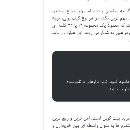
ینه مناسبی باشد، اما برای مبالغ بیشتر،
هم ترین نکته در هر نوع کیف پولی، تهیه
نسخه پشتیبان (بک آپ) از عبارات بازیابی (Seed Phrase) است. این عبارات که معمولاً یک مجموعه ۱۲ یا ۲۴ کلمه ای
 عبور به شمار می روند. این عبارات را باید
.
انلود کنید. نرم افزارهای دانلودشده
طر بیندازند.
رید بیت کوین است. امن ترین و رایج ترین
فرم ها به عنوان واسطه ای بین خریداران و