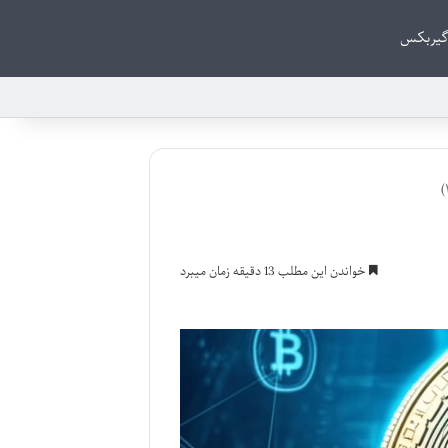
گیربکس
خواندن این مطلب 13 دقیقه زمان میبرد