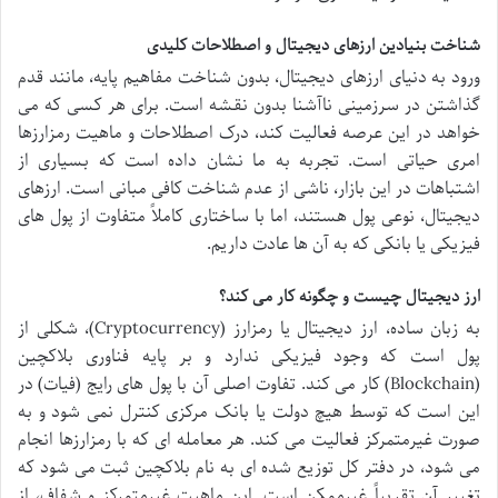
شناخت بنیادین ارزهای دیجیتال و اصطلاحات کلیدی
ورود به دنیای ارزهای دیجیتال، بدون شناخت مفاهیم پایه، مانند قدم
گذاشتن در سرزمینی ناآشنا بدون نقشه است. برای هر کسی که می
خواهد در این عرصه فعالیت کند، درک اصطلاحات و ماهیت رمزارزها
امری حیاتی است. تجربه به ما نشان داده است که بسیاری از
اشتباهات در این بازار، ناشی از عدم شناخت کافی مبانی است. ارزهای
دیجیتال، نوعی پول هستند، اما با ساختاری کاملاً متفاوت از پول های
فیزیکی یا بانکی که به آن ها عادت داریم.
ارز دیجیتال چیست و چگونه کار می کند؟
به زبان ساده، ارز دیجیتال یا رمزارز (Cryptocurrency)، شکلی از
پول است که وجود فیزیکی ندارد و بر پایه فناوری بلاکچین
(Blockchain) کار می کند. تفاوت اصلی آن با پول های رایج (فیات) در
این است که توسط هیچ دولت یا بانک مرکزی کنترل نمی شود و به
صورت غیرمتمرکز فعالیت می کند. هر معامله ای که با رمزارزها انجام
می شود، در دفتر کل توزیع شده ای به نام بلاکچین ثبت می شود که
تغییر آن تقریباً غیرممکن است. این ماهیت غیرمتمرکز و شفاف، از