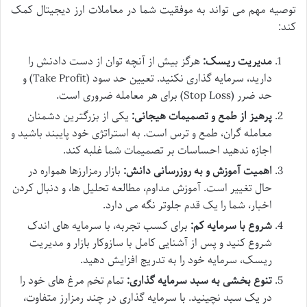
توصیه مهم می تواند به موفقیت شما در معاملات ارز دیجیتال کمک
کند:
مدیریت ریسک:
هرگز بیش از آنچه توان از دست دادنش را
دارید، سرمایه گذاری نکنید. تعیین حد سود (Take Profit) و
حد ضرر (Stop Loss) برای هر معامله ضروری است.
پرهیز از طمع و تصمیمات هیجانی:
یکی از بزرگترین دشمنان
معامله گران، طمع و ترس است. به استراتژی خود پایبند باشید و
اجازه ندهید احساسات بر تصمیمات شما غلبه کند.
اهمیت آموزش و به روزرسانی دانش:
بازار رمزارزها همواره در
حال تغییر است. آموزش مداوم، مطالعه تحلیل ها، و دنبال کردن
اخبار، شما را یک قدم جلوتر نگه می دارد.
شروع با سرمایه کم:
برای کسب تجربه، با سرمایه های اندک
شروع کنید و پس از آشنایی کامل با سازوکار بازار و مدیریت
ریسک، سرمایه خود را به تدریج افزایش دهید.
تنوع بخشی به سبد سرمایه گذاری:
تمام تخم مرغ های خود را
در یک سبد نچینید. با سرمایه گذاری در چند رمزارز متفاوت،