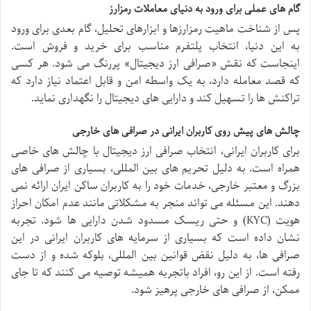
گام های عملی برای ورود به دنیای معاملات رمزارز
پس از شناخت ماهیت رمزارزها و ابزارهای تحلیل، گام بعدی برای ورود
به این دنیا، انتخاب پلتفرم مناسب برای خرید و فروش است.
اینجاست که نقش «صرافی ارز دیجیتال» پررنگ می شود. هر کسی
که قصد معامله دارد، به یک واسطه امن و قابل اعتماد نیاز دارد که
تراکنش ها را تسهیل کند و دارایی های دیجیتال را نگهداری نماید.
چالش های پیش روی کاربران ایرانی در صرافی های خارجی
برای کاربران ایرانی، انتخاب صرافی ارز دیجیتال با چالش های خاصی
همراه است. به دلیل تحریم های بین المللی، بسیاری از صرافی های
بزرگ و معتبر خارجی، خدمات خود را به کاربران ساکن ایران ارائه نمی
دهند. این مسئله می تواند منجر به مشکلاتی مانند عدم امکان احراز
هویت (KYC) و حتی ریسک مسدود شدن دارایی ها شود. تجربه
نشان داده است که بسیاری از سرمایه های کاربران ایرانی در این
صرافی ها، به دلیل نقض قوانین بین المللی، بلوکه شده و از دست
رفته است. از این رو، افراد باتجربه همیشه توصیه می کنند که تا جای
ممکن، از صرافی های خارجی پرهیز شود.