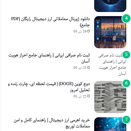
دانلود ژورنال معاملاتی ارز دیجیتال رایگان (PDF
جامع)
29 تیر 05
ثبت نام صرافی ایرانی | راهنمای جامع احراز هویت
آسان
25 تیر 05
دوج کوین (DOGE) | قیمت لحظه ای، چارت زنده و
تحلیل امروز
22 تیر 05
خرید اهرمی ارز دیجیتال | راهنمای کامل و امن
معاملات لوریج