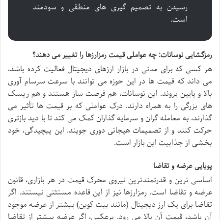
رسیدن به تصمیم گیری های منطقی و سودمند
است.
رمزگشایی نوسانات: چه عواملی قیمت رمزارزها را تغییر می دهند؟
هر کسی که برای مدتی در بازار ارزهای دیجیتال فعالیت کرده باشد،
می داند که قیمت ها در این حوزه می توانند با سرعت سرسام آوری
بالا و پایین بروند. این نوسانات، هم فرصت ساز هستند و هم ریسک
های بزرگی را به همراه دارند. درک عواملی که بر قیمت ها تأثیر می
گذارند، به معامله گران و سرمایه گذاران کمک می کند تا با دید بازتری
حرکت کنند و از تصمیمات هیجانی دوری جویند. این پیچیدگی، خود
بخشی از جذابیت این بازار است.
پویایی عرضه و تقاضا
اساسی ترین و قدرتمندترین نیروی محرک قیمت در هر بازاری، قانون
عرضه و تقاضا است. رمزارزها نیز از این قاعده مستثنی نیستند. اگر
تقاضا برای یک ارز دیجیتال (مانند بیت کوین) بیشتر از عرضه موجود
آن باشد، قیمت آن بالا می رود. برعکس، اگر عرضه بیشتر از تقاضا