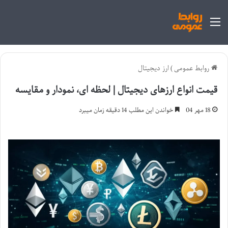
منو
روابط عمومی
)
ارز دیجیتال
قیمت انواع ارزهای دیجیتال | لحظه ای، نمودار و مقایسه
18 مهر 04
خواندن این مطلب 14 دقیقه زمان میبرد