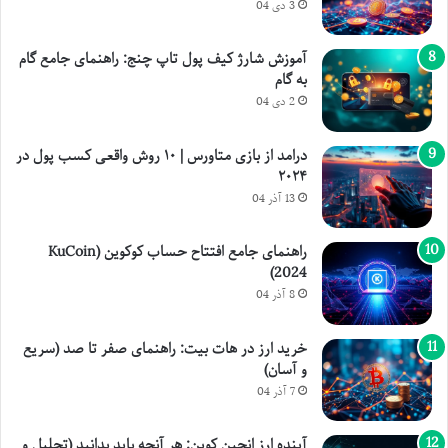
3 دی 04
آموزش شارژ کیف پول تاپ چنج: راهنمای جامع گام
به گام
2 دی 04
درامد از بازی متاورس | ۱۰ روش واقعی کسب پول در
۲۰۲۴
13 آذر 04
راهنمای جامع افتتاح حساب کوکوین (KuCoin
2024)
8 آذر 04
خرید ارز در هات بیت: راهنمای صفر تا صد (سریع
و آسان)
7 آذر 04
آینده ارز انجین کوین: هر آنچه باید بدانید (تحلیل و