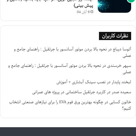
پیش بینی)
9 آبان 04
نظرات کاربران
آتوسا دیباج
در
نحوه بالا بردن موتور آسانسور با جرثقیل : راهنمای جامع و
عملی
سپهر خرسندی
در
نحوه بالا بردن موتور آسانسور با جرثقیل : راهنمای جامع و
عملی
لبخند پایدار
در
نصب سینک آبشاری + آموزش
سعیده صدر
در
کاربرد جرثقیل ساختمانی در پروژه های عمرانی
خاتون کسایی
در
چگونه بهترین ورق فوم EVA را برای نیازهای صنعتی انتخاب
کنیم؟