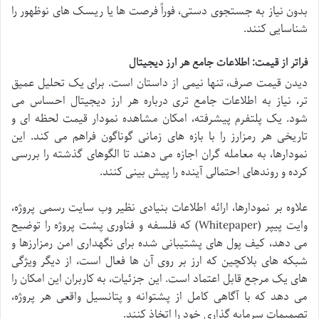
بدون نیاز به جستجوی دستی، فوراً فرصت ها یا ریسک های نوظهور را
شناسایی کنند.
فراتر از قیمت: اطلاعات جامع هر ارز دیجیتال
دیدن قیمت صرف، تنها نیمی از داستان است. برای یک تحلیل عمیق
تر، نیاز به اطلاعات جامع تری درباره هر ارز دیجیتال احساس می
شود. یک پلتفرم پیشرفته، امکان مشاهده نمودار قیمت لحظه ای و
تاریخی هر رمزارز را با بازه های زمانی گوناگون فراهم می کند. این
نمودارها، به معامله گران اجازه می دهند تا الگوهای گذشته را بررسی
کرده و روندهای احتمالی آینده را پیش بینی کنند.
علاوه بر نمودارها، ارائه اطلاعات بنیادی نظیر وب سایت رسمی پروژه،
وایت پیپر (Whitepaper) که فلسفه و فناوری پشت پروژه را توضیح
می دهد، کیف پول های پشتیبانی شده برای نگهداری امن رمزارزها و
شبکه های بلاکچین که ارز بر روی آن ها فعال است، از دیگر ویژگی
های یک مرجع قابل اعتماد است. این جزئیات، به کاربران این امکان را
می دهد که با آگاهی کامل از پشتوانه و پتانسیل واقعی هر پروژه،
تصمیمات سرمایه گذاری خود را اتخاذ کنند.