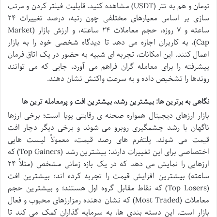
تومان و هم به تتر (USDT) مشاهده کنید. قابلیت فیلتر کردن و مرتب
سازی بر اساس معیارهای مختلفی چون رتبه، درصد تغییرات ۲۴
ساعته و ۷ روزه، حجم معاملات ۲۴ ساعته، و ارزش بازار (Market
Cap)، به کاربران اجازه می دهد تا دیدگاه شخصی خود را به بازار
اعمال کنند. این امکانات، تجربه ای شبیه به حضور در یک اتاق فرمان
پیشرفته را برای معامله گران فراهم می آورد، جایی که می توانند
روندها را تشخیص داده و به سرعت واکنش نشان دهند.
نگاهی به برترین ها: بیشترین رشد، بیشترین افت و پرمعامله ترین ها
بازار ارزهای دیجیتال همواره صحنه ی رقابتی پویا است؛ برخی ارزها
ناگهان با رشد چشمگیری روبرو می شوند و برخی دیگر دچار افت
قیمت می شوند. پلتفرم های رصد قیمت، معمولاً لیست هایی
اختصاصی برای این تغییرات دارند: بیشترین رشد (Top Gainers) که
ارزهایی را نمایش می دهد که در یک بازه زمانی مشخص (مثلاً ۲۴
ساعته) بیشترین افزایش قیمت را تجربه کرده اند؛ بیشترین افت
(Top Losers) که نقاط مقابل گروه اول هستند؛ و بیشترین حجم
معاملات (Most Traded) که نشان دهنده رمزارزهای محبوب و فعال
بازار است. این دسته بندی ها، به سرمایه گذاران کمک می کند تا