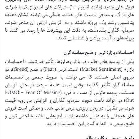
فورک های جدید (مانند اتریوم ۲.۰)، شراکت های استراتژیک با شرکت
های بزرگ، و معرفی قابلیت های جدید، همگی می توانند نشان دهنده
پتانسیل رشد یک پروژه باشند و به افزایش ارزش آن منجر شوند.
سرمایه گذاران بلندمدت، به دقت این پیشرفت ها را رصد می کنند تا
پروژه های با آینده روشن را شناسایی کنند.
احساسات بازار: ترس و طمع معامله گران
یکی از پدیده های جالب در بازار رمزارزها، تأثیر قدرتمند «احساسات
بازار» (Market Sentiment) است. ترس (Fear) و طمع (Greed)، دو
نیروی اصلی هستند که می توانند به صورت جمعی بر تصمیمات
معامله گران تأثیر بگذارند. وقتی قیمت ها به سرعت در حال افزایش
هستند، پدیده «ترس از دست دادن» (FOMO – Fear Of Missing
Out) می تواند باعث هجوم سرمایه گذاران و افزایش بی رویه قیمت
شود. در مقابل، در زمان ریزش، ترس غالب شده و ممکن است فروش
های هیجانی را به دنبال داشته باشد. ابزارهایی مانند شاخص ترس و
طمع، سعی در اندازه گیری این احساسات دارند.
پذیرش عمومی و کاربرد واقعی