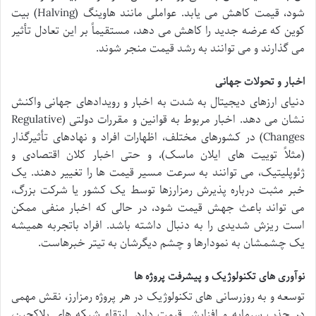
شود، قیمت کاهش می یابد. عواملی مانند هاوینگ (Halving) بیت
کوین که عرضه جدید را کاهش می دهد، مستقیماً بر این تعادل تأثیر
می گذارند و می توانند به رشد قیمت منجر شوند.
اخبار و تحولات جهانی
دنیای ارزهای دیجیتال به شدت به اخبار و رویدادهای جهانی واکنش
نشان می دهد. اخبار مربوط به قوانین و مقررات دولتی (Regulative
Changes) در کشورهای مختلف، اظهارات افراد و نهادهای تأثیرگذار
(مثلاً توییت های ایلان ماسک)، و حتی اخبار کلان اقتصادی و
ژئوپلیتیک، می توانند به سرعت مسیر قیمت ها را تغییر دهند. یک
خبر مثبت درباره پذیرش رمزارزها توسط یک کشور یا شرکت بزرگ،
می تواند باعث جهش قیمت شود، در حالی که اخبار منفی ممکن
است ریزش شدیدی را به دنبال داشته باشد. افراد باتجربه همیشه
یک چشمشان به نمودارها و چشم دیگرشان به تیتر خبرهاست.
نوآوری های تکنولوژیک و پیشرفت پروژه ها
توسعه و به روزرسانی های تکنولوژیک در هر پروژه رمزارز، نقش مهمی
در جذب سرمایه و افزایش قیمت دارد. ارتقاء شبکه های بلاکچین،