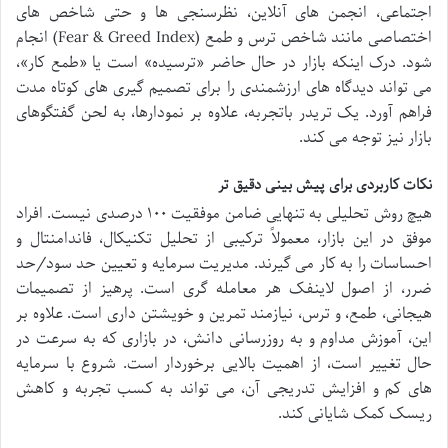
اجتماعی، انجمن های آنلاین، نظرسنجی ها و حتی شاخص های
اختصاصی مانند شاخص ترس و طمع (Fear & Greed Index) انجام
شود. درک اینکه بازار در حال حاضر «ترسیده» است یا «طمع کار»،
می تواند دیدگاه های ارزشمندی را برای تصمیم گیری های کوتاه مدت
فراهم آورد. یک تریدر باتجربه، علاوه بر نمودارها، به لحن گفتگوهای
بازار نیز توجه می کند.
نکات کاربردی برای پیش بینی دقیق تر
هیچ روش تحلیلی به تنهایی ضامن موفقیت ۱۰۰ درصدی نیست. افراد
موفق در این بازار، معمولاً ترکیبی از تحلیل تکنیکال، فاندامنتال و
احساسات را به کار می گیرند. مدیریت سرمایه و تعیین حد سود/حد
ضرر، از اصول لاینفک هر معامله گری است. پرهیز از تصمیمات
هیجانی، طمع، و ترس، نیازمند تمرین و خویشتن داری است. علاوه بر
این، آموزش مداوم و به روزرسانی دانش، در بازاری که به سرعت در
حال تغییر است، از اهمیت بالایی برخوردار است. شروع با سرمایه
های کم و افزایش تدریجی آن، می تواند به کسب تجربه و کاهش
ریسک کمک شایانی کند.