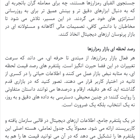
جستجوی الفبای رمزارزها هستند، چه برای معامله گران باتجربه ای
که به دنبال ابزارهای دقیق تر و بینش عمیق تر برای به روزرسانی
استراتژی های خود می گردند. در این مسیر، تلاش می شود تا
مخاطبان با دانشی کافی، تصمیمات مالی آگاهانه و مسئولانه ای در
بازار پرنوسان ارزهای دیجیتال اتخاذ کنند.
رصد لحظه ای بازار رمزارزها
هر فعال بازار رمزارزها، از مبتدی تا حرفه ای، می داند که سرعت
تغییرات در این فضا حیرت انگیز است. پلتفرم های رصد قیمت لحظه
ای، به مثابه نبض بازار عمل می کنند و اطلاعات حیاتی را در کسری از
ثانیه در اختیار کاربر قرار می دهند. تصور کنید که در بازاری قدم
گذاشته اید که هر دقیقه، ارقام و درصدها می توانند داستان متفاوتی
را روایت کنند؛ در چنین محیطی، دسترسی به داده های دقیق و به روز،
نه یک انتخاب، بلکه یک ضرورت است.
در یک پلتفرم جامع، اطلاعات ارزهای دیجیتال در قالبی سازمان یافته و
کاربرپسند ارائه می شود. معمولاً یک جدول تعاملی، هسته اصلی این
پلتفرم ها را تشکیل می دهد که در آن می توانید قیمت ها را هم به