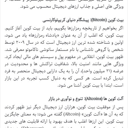
ویژگی های اصلی و جذاب ارزهای دیجیتال محسوب می شود.
بیت کوین (Bitcoin): پیشگام دنیای کریپتوکارنسی
اگر بخواهیم از تاریخچه رمزارزها بگوییم، باید از بیت کوین آغاز کنیم.
بیت کوین، که اغلب از آن به عنوان «پادشاه رمزارزها» یاد می شود،
اولین و شناخته شده ترین ارز دیجیتال است که در سال ۲۰۰۹ توسط
شخص یا گروهی ناشناس با نام مستعار ساتوشی ناکاموتو معرفی شد.
ظهور بیت کوین، انقلابی در مفهوم پول و سیستم های مالی ایجاد کرد.
ویژگی هایی مانند امنیت بالا، شفافیت تراکنش ها و محدودیت در
عرضه (۲۱ میلیون واحد)، آن را به یک دارایی دیجیتال منحصر به فرد
تبدیل کرده است. هر کسی که به دنبال کسب تجربه در این بازار
است، ابتدا با بیت کوین آشنا می شود.
آلت کوین ها (Altcoins): تنوع و نوآوری در بازار
پس از موفقیت بیت کوین، هزاران ارز دیجیتال دیگر نیز ظهور کردند
که به آن ها «آلت کوین» (Altcoin) گفته می شود؛ به معنای جایگزین
بیت کوین. این ارزها اغلب با هدف بهبود یا ارائه قابلیت های جدیدی