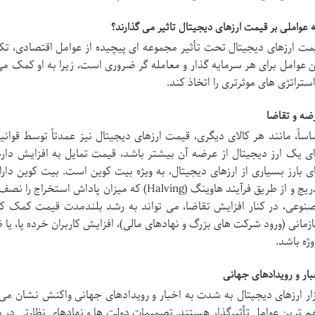
 عواملی بر قیمت ارزهای دیجیتال تاثیر می گذارند؟
مت ارزهای دیجیتال تحت تأثیر مجموعه ای پیچیده از عوامل اقتصادی، تکن
ن عوامل برای هر سرمایه گذار و معامله گر ضروری است، زیرا به او کمک می ک
استراتژی های موثرتری را اتخاذ کند.
ضه و تقاضا
اساً، مانند هر کالای دیگری، قیمت ارزهای دیجیتال نیز عمدتاً توسط قوا
ای یک ارز دیجیتال از عرضه آن بیشتر باشد، قیمت تمایل به افزایش دا
تدریج و از طریق فرآیند هاوینگ (Halving) که میزان 
نوعی، در کنار افزایش تقاضا، می تواند به رشد بلندمدت قیمت کمک کند
زمانی (ورود شرکت های بزرگ و نهادهای مالی)، افزایش کاربران خرده پا، یا 
وژه باشد.
بار و رویدادهای جهانی
زار ارزهای دیجیتال به شدت به اخبار و رویدادهای جهانی واکنش نشان می 
م ترین عوامل تأثیرگذار هستند. تصمیمات دولت ها و نهادهای نظارتی در م