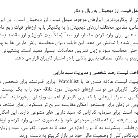
دل قیمت ارز دیجیتال به ریال و دلار
ی از پرکاربردترین ابزارهای موجود، مبدل قیمت ارز دیجیتال است. این ابزا
انی، مقادیر مختلف ارزهای دیجیتال را به یکدیگر یا به ارزهای فیات رایج مان
لدهایی برای وارد کردن مقدار، ارز مبدأ (مثلاً بیت کوین) و ارز مقصد (مث
دیل شده را نمایش می دهد. این قابلیت برای محاسبه ارزش دارایی ها به پ
 حتی محاسبه سود و زیان تقریبی معاملات، بسیار مفید است. پشتیبانی از ت
یپتو به دلار، انعطاف پذیری بالایی را در اختیار کاربران قرار می دهد.
خت لیست رصد شخصی و مدیریت سبد دارایی
قابلیت لیست علاقه مندی ها یا Watchlist ابزار
ژگی، کاربران می توانند ارزهای دیجیتال مورد علاقه خود را به یک لی
گیری متمرکز ارزهایی را که برای کاربر از اهمیت ویژه ای برخوردارند، آ
یی در زمان برای جستجو، امکان مقایسه سریع تر عملکرد ارزهای منتخب و 
م است. برای سرمایه گذارانی که سبد دارایی های متنوعی دارند، این امک
ی پیشرفته تر) که مقادیر موجودی خود را به صورت دستی وارد کرده و ارزش
ن قابلیت پیشرفته به کاربران اجازه می دهد تا به صورت تقریبی، سود و زیان
دیدگاهی کلی از وضعیت مالی خود در بازار کریپتو به دست آورند.