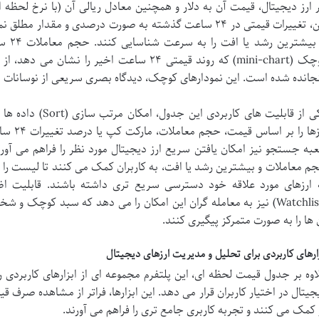
 ارز دیجیتال، قیمت آن به دلار و همچنین معادل ریالی آن (با نرخ لحظه 
این، تغییرات قیمتی در ۲۴ ساعت گذشته به صورت درصدی و مقدار
با بیش
کوچک (mini-chart) که روند قیمتی ۲۴ ساعت اخیر
جانده شده است. این نمودارهای کوچک، دیدگاه بصری سریعی از نوسانات ا
یکی از قابلیت های کا
ارزها را
به جستجو نیز امکان یافتن سریع ارز دیجیتال مورد نظر را فراهم می آو
م معاملات و بیشترین رشد یا افت، به کاربران کمک می کنند تا لیست را
 ارزهای مورد علاقه خود دسترسی سریع تری داشته باشند. قابلیت اض
(Watchlist) نیز به معامله گران این امکان را می دهد که سبد کوچک 
 ها را به صورت متمرکز پیگیری کنند.
زارهای کاربردی برای تحلیل و مدیریت ارزهای دیجیتال
اوه بر جدول قیمت لحظه ای، این پلتفرم مجموعه ای از ابزارهای کاربردی را
جیتال در اختیار کاربران قرار می دهد. این ابزارها، فراتر از مشاهده صرف قی
 کمک می کنند و تجربه کاربری جامع تری را فراهم می آورند.