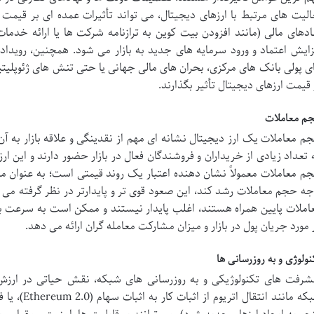
الیت های مرتبط با ارزهای دیجیتال، می تواند تأثیرات عمده ای بر قیم
ادهای مالی (مانند افزودن بیت کوین به ترازنامه شرکت ها یا ارائه خدما
زایش اعتماد و ورود سرمایه های جدید به بازار می شود. همچنین، رویدا
ی پولی بانک های مرکزی، بحران های مالی جهانی یا حتی تنش های ژئوپلیتیک
 قیمت ارزهای دیجیتال تأثیر بگذارند.
م معاملات
م معاملات یک ارز دیجیتال نشانه ای مهم از نقدینگی و علاقه بازار به 
 تعداد زیادی از خریداران و فروشندگان فعال در بازار حضور دارند و این ا
م معاملات معمولاً نشان دهنده اعتبار یک روند قیمتی است؛ به عنوان مثا
جه حجم معاملات رشد کند، این صعود قوی تر و پایدارتر در نظر گرفته م
املات پایین همراه هستند، اغلب پایدار نیستند و ممکن است به سرعت
 مورد جریان پول در بازار و میزان مشارکت معامله گران ارائه می دهد.
نولوژی و به روزرسانی ها
شرفت های تکنولوژیکی و به روزرسانی های شبکه، نقش حیاتی در ارزش 
شبکه مانند ا