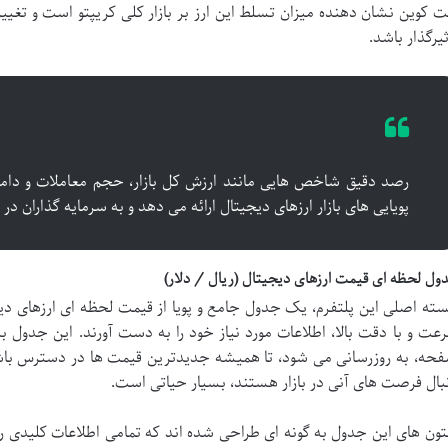
ت کوین نشان دهنده میزان تسلط این ارز بر بازار کلی کریپتو است و تغیی
ثیرگذار باشد.
رصد دقیق شاخص هایی مانند ارزش کل بازار، حجم معاملات و دام
پویایی های بازار ارزهای دیجیتال ارائه می دهد و به سرمایه گذاران در
ول لحظه ای قیمت ارزهای دیجیتال (ریال / دلار)
ته اصلی این پلتفرم، یک جدول جامع و پویا از قیمت لحظه ای ارزهای دی
عت و با دقت بالا، اطلاعات مورد نیاز خود را به دست آورند. این جدول 
حه، به روزرسانی می شود، تا همیشه جدیدترین قیمت ها در دسترس باشند.
بال فرصت های آنی در بازار هستند، بسیار حیاتی است.
ون های این جدول به گونه ای طراحی شده اند که تمامی اطلاعات کلیدی را د