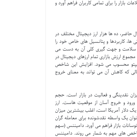
 بازار را برای تمامی کاربران فراهم آورد و
ل حاضر، ده ها هزار ارز دیجیتال مختلف در
 ها، کاربردها و پتانسیل های خاص خود را
ت سلامت و جهت گیری کلی آن به دست می
جموع ارزش بازاری تمام ارزهای دیجیتال در
یپتو محسوب می شود. افزایش این شاخص
حالی که کاهش آن می تواند به معنای خروج
ی سنجش میزان نقدینگی و فعالیت در بازار است. حجم
ی ورود و خروج آسان از موقعیت هاست. ارز
 برابر با یک دلار آمریکا است، اغلب بیشترین میزان
وان یک واسطه نقدشونده برای معامله گران
وسانات بازار فراهم می آورد. دامیننس (سهم
ال برتر بازار، نیز از شاخص های مهم به شمار می روند. دامیننس