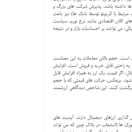
ت ها داشته باشد. پذیرش شرکت های بزرگ و
ت مرتبط با کریپتو توسط بانک ها) نیز باعث
دهای کلان اقتصادی مانند نرخ تورم، سیاست
ی، می توانند بر احساسات بازار و در نتیجه
آن است. حجم بالای معاملات به این معناست
رز به راحتی قابل خرید و فروش است. افزایش
ل، اگر قیمت یک ارز به همراه افزایش قابل
ی شود. برعکس، حرکت های قیمتی که با حجم
 برگشت کنند. این شاخص دیدگاهی ارزشمند
گذاری ارزهای دیجیتال دارند. آپدیت های
نتقال اتریوم از اثبات کار به اثبات سهام (Ethereum 2.0)، یا فورک ها (انشعاب در بلاک چین که می تواند