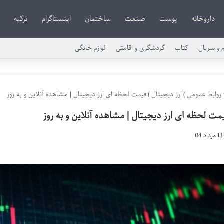
داروخانه
پوست
صنعت
ساختمان
اینستاگرام
ترکیه
م و سریال
کتاب
گردشگری و اقامتی
لوازم خانگی
روابط عمومی
)
ارز دیجیتال
)
قیمت لحظه ای ارز دیجیتال | مشاهده آنلاین و به روز
مت لحظه ای ارز دیجیتال | مشاهده آنلاین و به روز
13 مرداد 04