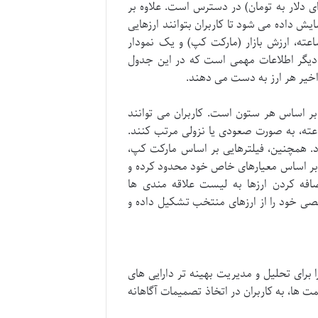
ای دلار به تومان) در دسترس است. علاوه بر
 مطلق نمایش داده می شود تا کاربران بتوانند ارزهایی
ترین رشد یا افت را به سرعت شناسایی کنند. حجم معاملات ۲۴ ساعته، ارزش بازار (مارکت کپ) و یک نمودار
 را نشان می دهد، از دیگر اطلاعات مهمی است که در این جدول
خیر هر ارز به دست می دهند.
ربردی این جدول، امکان مرتب سازی (Sort) داده ها بر اساس هر ستون است. کاربران می توانند
 بر اساس قیمت، حجم معاملات، مارکت کپ یا درصد تغییرات ۲۴ ساعته، به صورت صعودی یا نزولی مرتب کنند.
رد. همچنین، فیلترهایی بر اساس مارکت کپ،
 بر اساس معیارهای خاص خود محدود کرده و
افه کردن ارزها به لیست علاقه مندی ها
و شخصی خود را از ارزهای منتخب تشکیل داده و
 برای تحلیل و مدیریت بهینه تر دارایی های
مت ها، به کاربران در اتخاذ تصمیمات آگاهانه