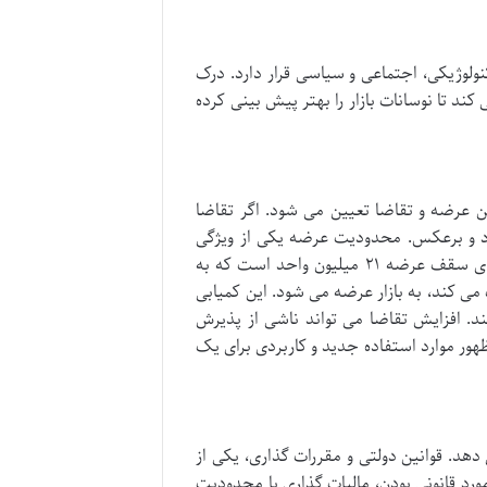
ولوژیکی، اجتماعی و سیاسی قرار دارد. درک
ند تا نوسانات بازار را بهتر پیش بینی کرده
نین عرضه و تقاضا تعیین می شود. اگر تقاضا
رد و برعکس. محدودیت عرضه یکی از ویژگی
های بارز بسیاری از ارزهای دیجیتال، به ویژه بیت کوین است. بیت کوین دارای سقف عرضه ۲۱ میلیون واحد است که به
پاداش استخراج را نصف می کند، به بازار عرضه می شود. این کمیابی
. افزایش تقاضا می تواند ناشی از پذیرش
ظهور موارد استفاده جدید و کاربردی برای یک
دهد. قوانین دولتی و مقررات گذاری، یکی از
ورد قانونی بودن، مالیات گذاری یا محدودیت